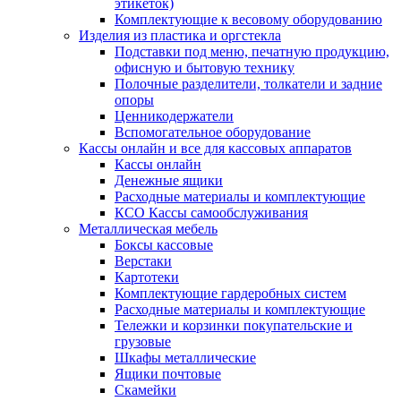
этикеток)
Комплектующие к весовому оборудованию
Изделия из пластика и оргстекла
Подставки под меню, печатную продукцию,
офисную и бытовую технику
Полочные разделители, толкатели и задние
опоры
Ценникодержатели
Вспомогательное оборудование
Кассы онлайн и все для кассовых аппаратов
Кассы онлайн
Денежные ящики
Расходные материалы и комплектующие
КСО Кассы самообслуживания
Металлическая мебель
Боксы кассовые
Верстаки
Картотеки
Комплектующие гардеробных систем
Расходные материалы и комплектующие
Тележки и корзинки покупательские и
грузовые
Шкафы металлические
Ящики почтовые
Скамейки