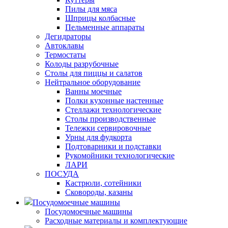
Пилы для мяса
Шприцы колбасные
Пельменные аппараты
Дегидраторы
Автоклавы
Термостаты
Колоды разрубочные
Столы для пиццы и салатов
Нейтральное оборудование
Ванны моечные
Полки кухонные настенные
Стеллажи технологические
Столы производственные
Тележки сервировочные
Урны для фудкорта
Подтоварники и подставки
Рукомойники технологические
ЛАРИ
ПОСУДА
Кастрюли, сотейники
Сковороды, казаны
Посудомоечные машины
Посудомоечные машины
Расходные материалы и комплектующие