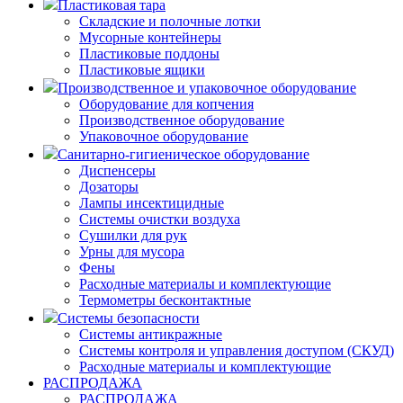
Пластиковая тара
Складские и полочные лотки
Мусорные контейнеры
Пластиковые поддоны
Пластиковые ящики
Производственное и упаковочное оборудование
Оборудование для копчения
Производственное оборудование
Упаковочное оборудование
Санитарно-гигиеническое оборудование
Диспенсеры
Дозаторы
Лампы инсектицидные
Системы очистки воздуха
Сушилки для рук
Урны для мусора
Фены
Расходные материалы и комплектующие
Термометры бесконтактные
Системы безопасности
Системы антикражные
Системы контроля и управления доступом (СКУД)
Расходные материалы и комплектующие
РАСПРОДАЖА
РАСПРОДАЖА