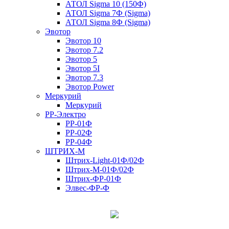
АТОЛ Sigma 10 (150Ф)
АТОЛ Sigma 7Ф (Sigma)
АТОЛ Sigma 8Ф (Sigma)
Эвотор
Эвотор 10
Эвотор 7.2
Эвотор 5
Эвотор 5I
Эвотор 7.3
Эвотор Power
Меркурий
Меркурий
РР-Электро
РР-01Ф
РР-02Ф
РР-04Ф
ШТРИХ-М
Штрих-Light-01Ф/02Ф
Штрих-М-01Ф/02Ф
Штрих-ФР-01Ф
Элвес-ФР-Ф