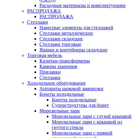
Расходные материалы и комплектующие
РАСПРОДАЖА
РАСПРОДАЖА
Стеллажи
Навесные элементы для стеллажей
Стеллажи металлические
Стеллажи складские
Стеллажи торговые
Ящики и контейнеры складские
Торговая мебель
Калитки-трансформеры
Камеры хранения
Прилавки
Стеллажи
Холодильное оборудование
Аппараты шоковой заморозки
Бонеты холодильные
Бонеты холодильные
Суперструктуры для бонет
Морозильные лари
Морозильные лари с глухой крышкой
Морозильные лари с крышкой из
гнутого стекла
Морозильные лари с прямой