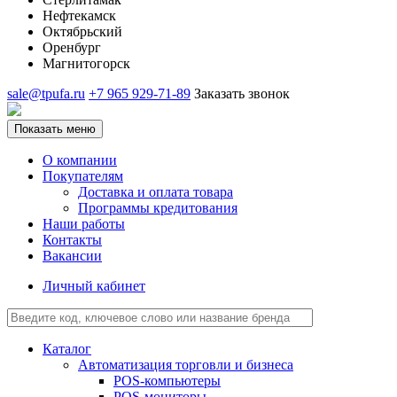
Нефтекамск
Октябрьский
Оренбург
Магнитогорск
sale@tpufa.ru
+7 965 929-71-89
Заказать звонок
Показать меню
О компании
Покупателям
Доставка и оплата товара
Программы кредитования
Наши работы
Контакты
Вакансии
Личный кабинет
Каталог
Автоматизация торговли и бизнеса
POS-компьютеры
POS-мониторы