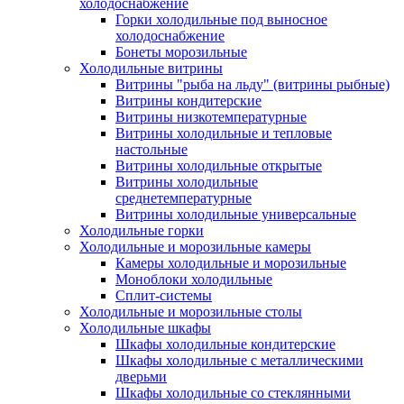
холодоснабжение
Горки холодильные под выносное
холодоснабжение
Бонеты морозильные
Холодильные витрины
Витрины "рыба на льду" (витрины рыбные)
Витрины кондитерские
Витрины низкотемпературные
Витрины холодильные и тепловые
настольные
Витрины холодильные открытые
Витрины холодильные
среднетемпературные
Витрины холодильные универсальные
Холодильные горки
Холодильные и морозильные камеры
Камеры холодильные и морозильные
Моноблоки холодильные
Сплит-системы
Холодильные и морозильные столы
Холодильные шкафы
Шкафы холодильные кондитерские
Шкафы холодильные с металлическими
дверьми
Шкафы холодильные со стеклянными