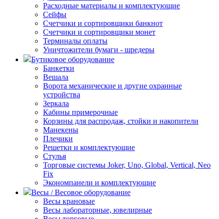
Расходные материалы и комплектующие
Сейфы
Счетчики и сортировщики банкнот
Счетчики и сортировщики монет
Терминалы оплаты
Уничтожители бумаги - шредеры
Бутиковое оборудование
Банкетки
Вешала
Ворота механические и другие охранные
устройства
Зеркала
Кабины примерочные
Корзины для распродаж, стойки и накопители
Манекены
Плечики
Решетки и комплектующие
Стулья
Торговые системы Joker, Uno, Global, Vertical, Neo
Fix
Экономпанели и комплектующие
Весы / Весовое оборудование
Весы крановые
Весы лабораторные, ювелирные
Весы торговые