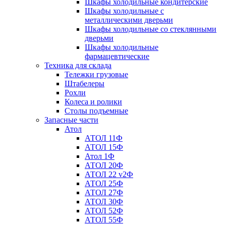
Шкафы холодильные кондитерские
Шкафы холодильные с
металлическими дверьми
Шкафы холодильные со стеклянными
дверьми
Шкафы холодильные
фармацевтические
Техника для склада
Тележки грузовые
Штабелеры
Рохли
Колеса и ролики
Столы подъемные
Запасные части
Атол
АТОЛ 11Ф
АТОЛ 15Ф
Атол 1Ф
АТОЛ 20Ф
АТОЛ 22 v2Ф
АТОЛ 25Ф
АТОЛ 27Ф
АТОЛ 30Ф
АТОЛ 52Ф
АТОЛ 55Ф