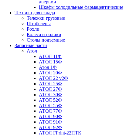
дверьми
Шкафы холодильные фармацевтические
Техника для склада
Тележки грузовые
Штабелеры
Рохли
Колеса и ролики
Столы подъемные
Запасные части
Атол
АТОЛ 11Ф
АТОЛ 15Ф
Атол 1Ф
АТОЛ 20Ф
АТОЛ 22 v2Ф
АТОЛ 25Ф
АТОЛ 27Ф
АТОЛ 30Ф
АТОЛ 52Ф
АТОЛ 55Ф
АТОЛ 77Ф
АТОЛ 90Ф
АТОЛ 91Ф
АТОЛ 92Ф
АТОЛ FPrint-22ПТК