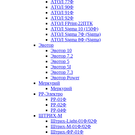
АТОЛ 77Ф
АТОЛ 90Ф
АТОЛ 91Ф
АТОЛ 92Ф
АТОЛ FPrint-22ПТК
АТОЛ Sigma 10 (150Ф)
АТОЛ Sigma 7Ф (Sigma)
АТОЛ Sigma 8Ф (Sigma)
Эвотор
Эвотор 10
Эвотор 7.2
Эвотор 5
Эвотор 5I
Эвотор 7.3
Эвотор Power
Меркурий
Меркурий
РР-Электро
РР-01Ф
РР-02Ф
РР-04Ф
ШТРИХ-М
Штрих-Light-01Ф/02Ф
Штрих-М-01Ф/02Ф
Штрих-ФР-01Ф