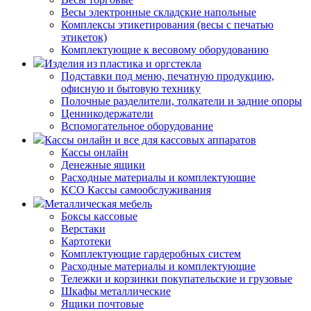
Весы электронные складские напольные
Комплексы этикетирования (весы с печатью
этикеток)
Комплектующие к весовому оборудованию
Изделия из пластика и оргстекла
Подставки под меню, печатную продукцию,
офисную и бытовую технику
Полочные разделители, толкатели и задние опоры
Ценникодержатели
Вспомогательное оборудование
Кассы онлайн и все для кассовых аппаратов
Кассы онлайн
Денежные ящики
Расходные материалы и комплектующие
КСО Кассы самообслуживания
Металлическая мебель
Боксы кассовые
Верстаки
Картотеки
Комплектующие гардеробных систем
Расходные материалы и комплектующие
Тележки и корзинки покупательские и грузовые
Шкафы металлические
Ящики почтовые