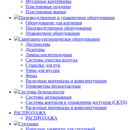
Мусорные контейнеры
Пластиковые поддоны
Пластиковые ящики
Производственное и упаковочное оборудование
Оборудование для копчения
Производственное оборудование
Упаковочное оборудование
Санитарно-гигиеническое оборудование
Диспенсеры
Дозаторы
Лампы инсектицидные
Системы очистки воздуха
Сушилки для рук
Урны для мусора
Фены
Расходные материалы и комплектующие
Термометры бесконтактные
Системы безопасности
Системы антикражные
Системы контроля и управления доступом (СКУД)
Расходные материалы и комплектующие
РАСПРОДАЖА
РАСПРОДАЖА
Стеллажи
Навесные элементы для стеллажей