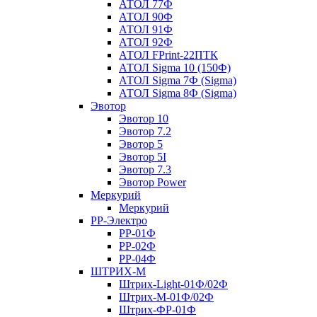
АТОЛ 77Ф
АТОЛ 90Ф
АТОЛ 91Ф
АТОЛ 92Ф
АТОЛ FPrint-22ПТК
АТОЛ Sigma 10 (150Ф)
АТОЛ Sigma 7Ф (Sigma)
АТОЛ Sigma 8Ф (Sigma)
Эвотор
Эвотор 10
Эвотор 7.2
Эвотор 5
Эвотор 5I
Эвотор 7.3
Эвотор Power
Меркурий
Меркурий
РР-Электро
РР-01Ф
РР-02Ф
РР-04Ф
ШТРИХ-М
Штрих-Light-01Ф/02Ф
Штрих-М-01Ф/02Ф
Штрих-ФР-01Ф