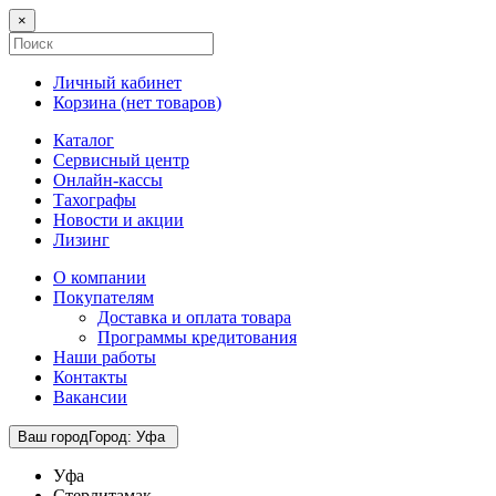
×
Личный кабинет
Корзина (
нет товаров
)
Каталог
Сервисный центр
Онлайн-кассы
Тахографы
Новости и акции
Лизинг
О компании
Покупателям
Доставка и оплата товара
Программы кредитования
Наши работы
Контакты
Вакансии
Ваш город
Город
:
Уфа
Уфа
Стерлитамак