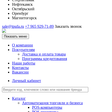
Нефтекамск
Октябрьский
Оренбург
Магнитогорск
sale@tpufa.ru
+7 965 929-71-89
Заказать звонок
Показать меню
О компании
Покупателям
Доставка и оплата товара
Программы кредитования
Наши работы
Контакты
Вакансии
Личный кабинет
Каталог
Автоматизация торговли и бизнеса
POS-компьютеры
POS-мониторы