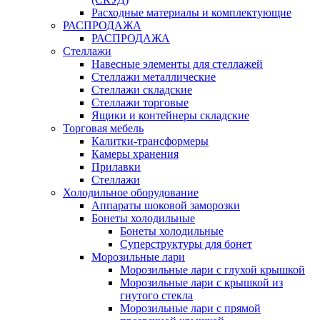
Расходные материалы и комплектующие
РАСПРОДАЖА
РАСПРОДАЖА
Стеллажи
Навесные элементы для стеллажей
Стеллажи металлические
Стеллажи складские
Стеллажи торговые
Ящики и контейнеры складские
Торговая мебель
Калитки-трансформеры
Камеры хранения
Прилавки
Стеллажи
Холодильное оборудование
Аппараты шоковой заморозки
Бонеты холодильные
Бонеты холодильные
Суперструктуры для бонет
Морозильные лари
Морозильные лари с глухой крышкой
Морозильные лари с крышкой из
гнутого стекла
Морозильные лари с прямой