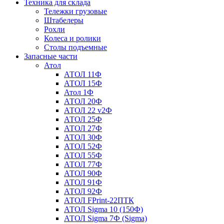
Техника для склада
Тележки грузовые
Штабелеры
Рохли
Колеса и ролики
Столы подъемные
Запасные части
Атол
АТОЛ 11Ф
АТОЛ 15Ф
Атол 1Ф
АТОЛ 20Ф
АТОЛ 22 v2Ф
АТОЛ 25Ф
АТОЛ 27Ф
АТОЛ 30Ф
АТОЛ 52Ф
АТОЛ 55Ф
АТОЛ 77Ф
АТОЛ 90Ф
АТОЛ 91Ф
АТОЛ 92Ф
АТОЛ FPrint-22ПТК
АТОЛ Sigma 10 (150Ф)
АТОЛ Sigma 7Ф (Sigma)