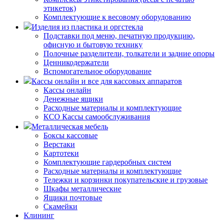
этикеток)
Комплектующие к весовому оборудованию
Изделия из пластика и оргстекла
Подставки под меню, печатную продукцию,
офисную и бытовую технику
Полочные разделители, толкатели и задние опоры
Ценникодержатели
Вспомогательное оборудование
Кассы онлайн и все для кассовых аппаратов
Кассы онлайн
Денежные ящики
Расходные материалы и комплектующие
КСО Кассы самообслуживания
Металлическая мебель
Боксы кассовые
Верстаки
Картотеки
Комплектующие гардеробных систем
Расходные материалы и комплектующие
Тележки и корзинки покупательские и грузовые
Шкафы металлические
Ящики почтовые
Скамейки
Клининг