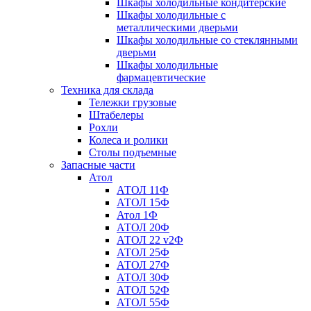
Шкафы холодильные кондитерские
Шкафы холодильные с
металлическими дверьми
Шкафы холодильные со стеклянными
дверьми
Шкафы холодильные
фармацевтические
Техника для склада
Тележки грузовые
Штабелеры
Рохли
Колеса и ролики
Столы подъемные
Запасные части
Атол
АТОЛ 11Ф
АТОЛ 15Ф
Атол 1Ф
АТОЛ 20Ф
АТОЛ 22 v2Ф
АТОЛ 25Ф
АТОЛ 27Ф
АТОЛ 30Ф
АТОЛ 52Ф
АТОЛ 55Ф