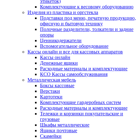
этикеток)
Комплектующие к весовому оборудованию
Изделия из пластика и оргстекла
Подставки под меню, печатную продукцию,
офисную и бытовую технику
Полочные разделители, толкатели и задние
опоры
Ценникодержатели
Вспомогательное оборудование
Кассы онлайн и все для кассовых аппаратов
Кассы онлайн
Денежные ящики
Расходные материалы и комплектующие
КСО Кассы самообслуживания
Металлическая мебель
Боксы кассовые
Верстаки
Картотеки
Комплектующие гардеробных систем
Расходные материалы и комплектующие
Тележки и корзинки покупательские и
грузовые
Шкафы металлические
Ящики почтовые
Скамейки