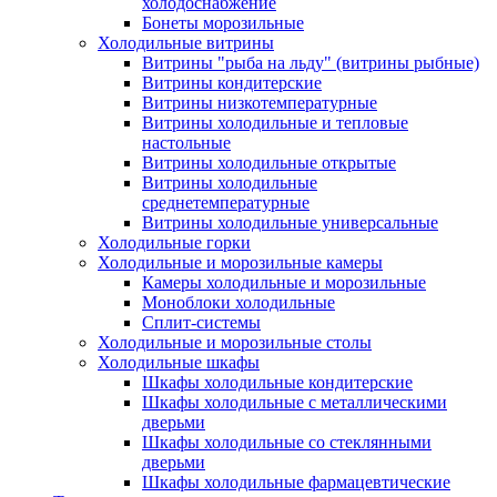
холодоснабжение
Бонеты морозильные
Холодильные витрины
Витрины "рыба на льду" (витрины рыбные)
Витрины кондитерские
Витрины низкотемпературные
Витрины холодильные и тепловые
настольные
Витрины холодильные открытые
Витрины холодильные
среднетемпературные
Витрины холодильные универсальные
Холодильные горки
Холодильные и морозильные камеры
Камеры холодильные и морозильные
Моноблоки холодильные
Сплит-системы
Холодильные и морозильные столы
Холодильные шкафы
Шкафы холодильные кондитерские
Шкафы холодильные с металлическими
дверьми
Шкафы холодильные со стеклянными
дверьми
Шкафы холодильные фармацевтические