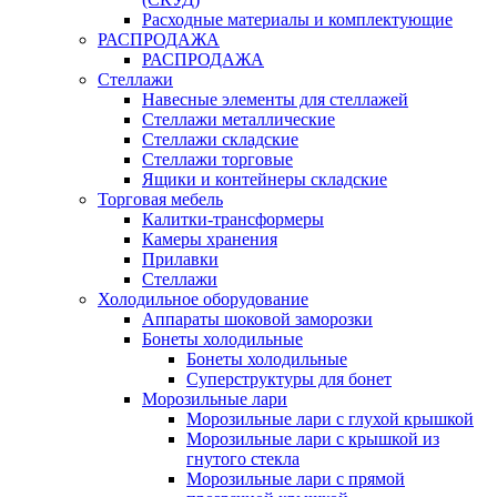
Расходные материалы и комплектующие
РАСПРОДАЖА
РАСПРОДАЖА
Стеллажи
Навесные элементы для стеллажей
Стеллажи металлические
Стеллажи складские
Стеллажи торговые
Ящики и контейнеры складские
Торговая мебель
Калитки-трансформеры
Камеры хранения
Прилавки
Стеллажи
Холодильное оборудование
Аппараты шоковой заморозки
Бонеты холодильные
Бонеты холодильные
Суперструктуры для бонет
Морозильные лари
Морозильные лари с глухой крышкой
Морозильные лари с крышкой из
гнутого стекла
Морозильные лари с прямой