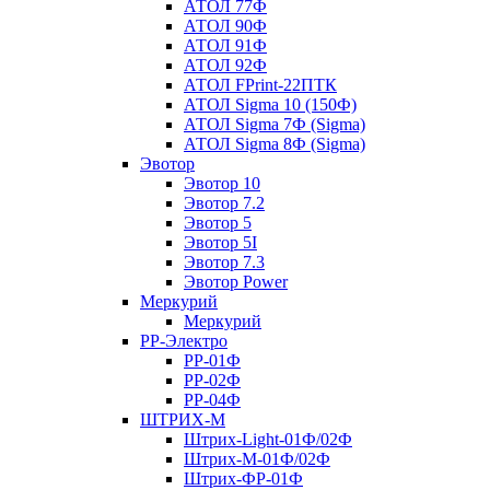
АТОЛ 77Ф
АТОЛ 90Ф
АТОЛ 91Ф
АТОЛ 92Ф
АТОЛ FPrint-22ПТК
АТОЛ Sigma 10 (150Ф)
АТОЛ Sigma 7Ф (Sigma)
АТОЛ Sigma 8Ф (Sigma)
Эвотор
Эвотор 10
Эвотор 7.2
Эвотор 5
Эвотор 5I
Эвотор 7.3
Эвотор Power
Меркурий
Меркурий
РР-Электро
РР-01Ф
РР-02Ф
РР-04Ф
ШТРИХ-М
Штрих-Light-01Ф/02Ф
Штрих-М-01Ф/02Ф
Штрих-ФР-01Ф