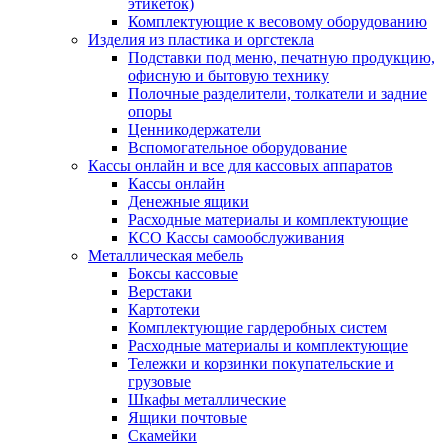
этикеток)
Комплектующие к весовому оборудованию
Изделия из пластика и оргстекла
Подставки под меню, печатную продукцию,
офисную и бытовую технику
Полочные разделители, толкатели и задние
опоры
Ценникодержатели
Вспомогательное оборудование
Кассы онлайн и все для кассовых аппаратов
Кассы онлайн
Денежные ящики
Расходные материалы и комплектующие
КСО Кассы самообслуживания
Металлическая мебель
Боксы кассовые
Верстаки
Картотеки
Комплектующие гардеробных систем
Расходные материалы и комплектующие
Тележки и корзинки покупательские и
грузовые
Шкафы металлические
Ящики почтовые
Скамейки