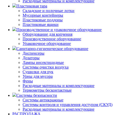
Расходные материалы и комплектующие
Пластиковая тара
Складские и полочные лотки
Мусорные контейнеры
Пластиковые поддоны
Пластиковые ящики
Производственное и упаковочное оборудование
Оборудование для копчения
Производственное оборудование
Упаковочное оборудование
Санитарно-гигиеническое оборудование
Диспенсеры
Дозаторы
Лампы инсектицидные
Системы очистки воздуха
Сушилки для рук
Урны для мусора
Фены
Расходные материалы и комплектующие
Термометры бесконтактные
Системы безопасности
Системы антикражные
Системы контроля и управления доступом (СКУД)
Расходные материалы и комплектующие
РАСПРОДАЖА