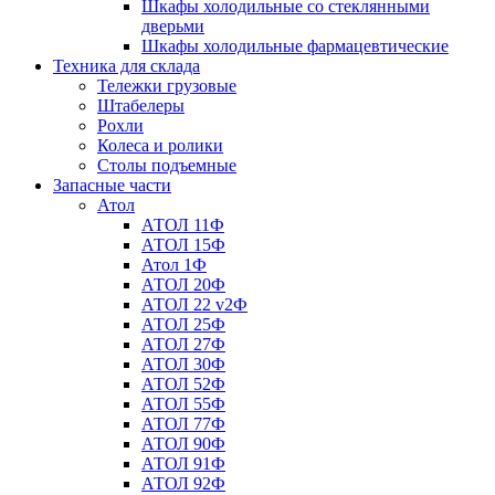
Шкафы холодильные со стеклянными
дверьми
Шкафы холодильные фармацевтические
Техника для склада
Тележки грузовые
Штабелеры
Рохли
Колеса и ролики
Столы подъемные
Запасные части
Атол
АТОЛ 11Ф
АТОЛ 15Ф
Атол 1Ф
АТОЛ 20Ф
АТОЛ 22 v2Ф
АТОЛ 25Ф
АТОЛ 27Ф
АТОЛ 30Ф
АТОЛ 52Ф
АТОЛ 55Ф
АТОЛ 77Ф
АТОЛ 90Ф
АТОЛ 91Ф
АТОЛ 92Ф