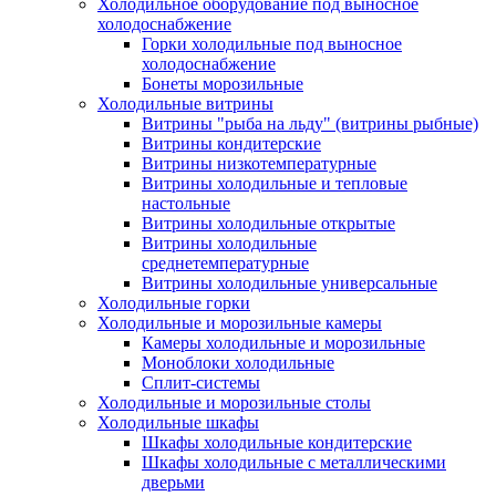
Холодильное оборудование под выносное
холодоснабжение
Горки холодильные под выносное
холодоснабжение
Бонеты морозильные
Холодильные витрины
Витрины "рыба на льду" (витрины рыбные)
Витрины кондитерские
Витрины низкотемпературные
Витрины холодильные и тепловые
настольные
Витрины холодильные открытые
Витрины холодильные
среднетемпературные
Витрины холодильные универсальные
Холодильные горки
Холодильные и морозильные камеры
Камеры холодильные и морозильные
Моноблоки холодильные
Сплит-системы
Холодильные и морозильные столы
Холодильные шкафы
Шкафы холодильные кондитерские
Шкафы холодильные с металлическими
дверьми