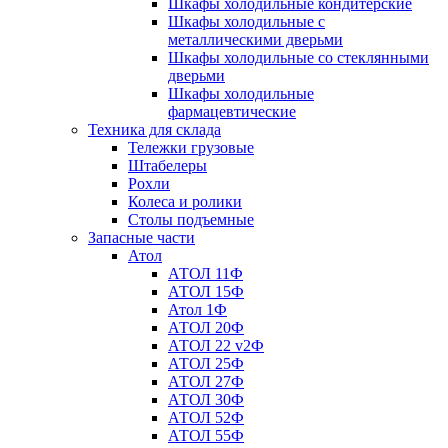
Шкафы холодильные кондитерские
Шкафы холодильные с
металлическими дверьми
Шкафы холодильные со стеклянными
дверьми
Шкафы холодильные
фармацевтические
Техника для склада
Тележки грузовые
Штабелеры
Рохли
Колеса и ролики
Столы подъемные
Запасные части
Атол
АТОЛ 11Ф
АТОЛ 15Ф
Атол 1Ф
АТОЛ 20Ф
АТОЛ 22 v2Ф
АТОЛ 25Ф
АТОЛ 27Ф
АТОЛ 30Ф
АТОЛ 52Ф
АТОЛ 55Ф