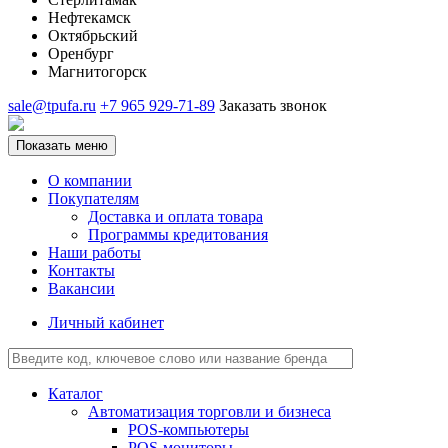
Нефтекамск
Октябрьский
Оренбург
Магнитогорск
sale@tpufa.ru
+7 965 929-71-89
Заказать звонок
Показать меню
О компании
Покупателям
Доставка и оплата товара
Программы кредитования
Наши работы
Контакты
Вакансии
Личный кабинет
Каталог
Автоматизация торговли и бизнеса
POS-компьютеры
POS-мониторы