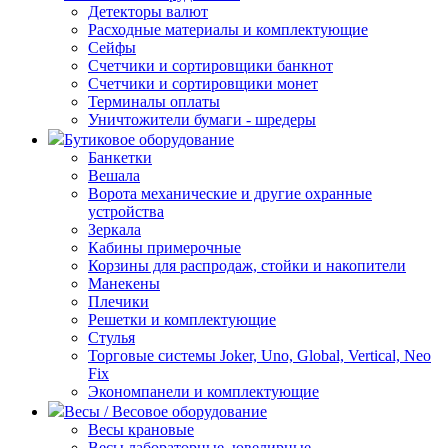
Детекторы валют
Расходные материалы и комплектующие
Сейфы
Счетчики и сортировщики банкнот
Счетчики и сортировщики монет
Терминалы оплаты
Уничтожители бумаги - шредеры
Бутиковое оборудование
Банкетки
Вешала
Ворота механические и другие охранные
устройства
Зеркала
Кабины примерочные
Корзины для распродаж, стойки и накопители
Манекены
Плечики
Решетки и комплектующие
Стулья
Торговые системы Joker, Uno, Global, Vertical, Neo
Fix
Экономпанели и комплектующие
Весы / Весовое оборудование
Весы крановые
Весы лабораторные, ювелирные