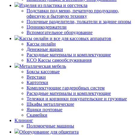
Изделия из пластика и оргстекла
Подставки под меню, печатную продукцию,
офисную и бытовую технику
Полочные разделители, толкатели и задние опоры
Ценникодержатели
Вспомогательное оборудование
Кассы онлайн и все для кассовых аппаратов
Кассы онлайн
Денежные ящики
Расходные материалы и комплектующие
КСО Кассы самообслуживания
Металлическая мебель
Боксы кассовые
Верстаки
Картотеки
Комплектующие гардеробных систем
Расходные материалы и комплектующие
Тележки и корзинки покупательские и грузовые
Шкафы металлические
Ящики почтовые
Скамейки
Клининг
Поломоечные машины
Оборудование для общепита