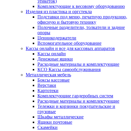
этикеток)
Комплектующие к весовому оборудованию
Изделия из пластика и оргстекла
Подставки под меню, печатную продукцию,
офисную и бытовую технику
Полочные разделители, толкатели и задние
опоры
Ценникодержатели
Вспомогательное оборудование
Кассы онлайн и все для кассовых аппаратов
Кассы онлайн
Денежные ящики
Расходные материалы и комплектующие
КСО Кассы самообслуживания
Металлическая мебель
Боксы кассовые
Верстаки
Картотеки
Комплектующие гардеробных систем
Расходные материалы и комплектующие
Тележки и корзинки покупательские и
грузовые
Шкафы металлические
Ящики почтовые
Скамейки