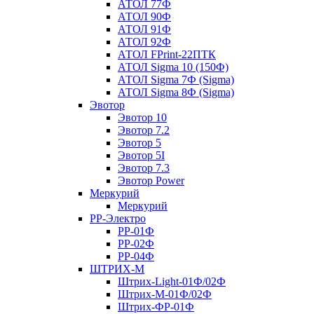
АТОЛ 77Ф
АТОЛ 90Ф
АТОЛ 91Ф
АТОЛ 92Ф
АТОЛ FPrint-22ПТК
АТОЛ Sigma 10 (150Ф)
АТОЛ Sigma 7Ф (Sigma)
АТОЛ Sigma 8Ф (Sigma)
Эвотор
Эвотор 10
Эвотор 7.2
Эвотор 5
Эвотор 5I
Эвотор 7.3
Эвотор Power
Меркурий
Меркурий
РР-Электро
РР-01Ф
РР-02Ф
РР-04Ф
ШТРИХ-М
Штрих-Light-01Ф/02Ф
Штрих-М-01Ф/02Ф
Штрих-ФР-01Ф