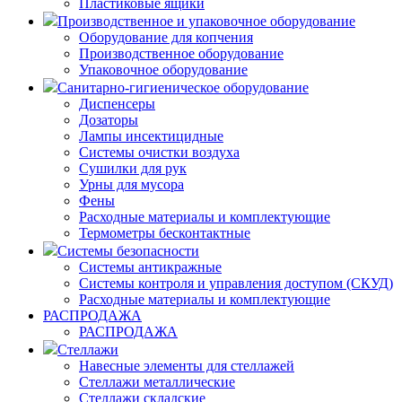
Пластиковые ящики
Производственное и упаковочное оборудование
Оборудование для копчения
Производственное оборудование
Упаковочное оборудование
Санитарно-гигиеническое оборудование
Диспенсеры
Дозаторы
Лампы инсектицидные
Системы очистки воздуха
Сушилки для рук
Урны для мусора
Фены
Расходные материалы и комплектующие
Термометры бесконтактные
Системы безопасности
Системы антикражные
Системы контроля и управления доступом (СКУД)
Расходные материалы и комплектующие
РАСПРОДАЖА
РАСПРОДАЖА
Стеллажи
Навесные элементы для стеллажей
Стеллажи металлические
Стеллажи складские