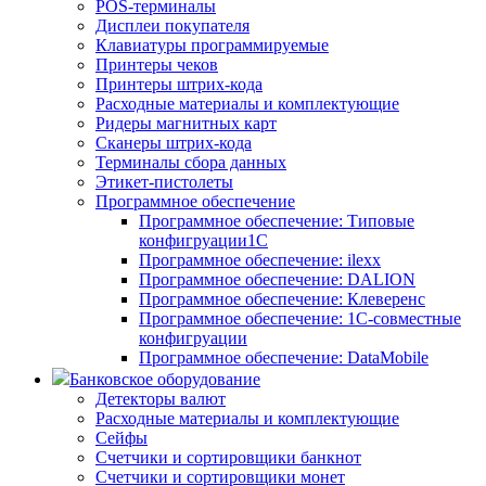
POS-терминалы
Дисплеи покупателя
Клавиатуры программируемые
Принтеры чеков
Принтеры штрих-кода
Расходные материалы и комплектующие
Ридеры магнитных карт
Сканеры штрих-кода
Терминалы сбора данных
Этикет-пистолеты
Программное обеспечение
Программное обеспечение: Типовые
конфигруации1С
Программное обеспечение: ilexx
Программное обеспечение: DALION
Программное обеспечение: Клеверенс
Программное обеспечение: 1С-совместные
конфигруации
Программное обеспечение: DataMobile
Банковское оборудование
Детекторы валют
Расходные материалы и комплектующие
Сейфы
Счетчики и сортировщики банкнот
Счетчики и сортировщики монет