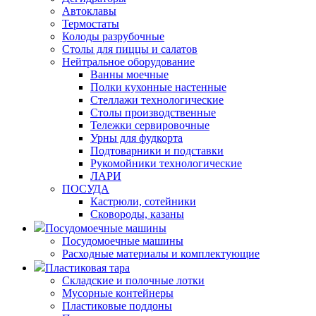
Автоклавы
Термостаты
Колоды разрубочные
Столы для пиццы и салатов
Нейтральное оборудование
Ванны моечные
Полки кухонные настенные
Стеллажи технологические
Столы производственные
Тележки сервировочные
Урны для фудкорта
Подтоварники и подставки
Рукомойники технологические
ЛАРИ
ПОСУДА
Кастрюли, сотейники
Сковороды, казаны
Посудомоечные машины
Посудомоечные машины
Расходные материалы и комплектующие
Пластиковая тара
Складские и полочные лотки
Мусорные контейнеры
Пластиковые поддоны