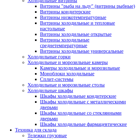
Холодильные витрины
Витрины "рыба на льду" (витрины рыбные)
Витрины кондитерские
Витрины низкотемпературные
Витрины холодильные и тепловые
настольные
Витрины холодильные открытые
Витрины холодильные
среднетемпературные
Витрины холодильные универсальные
Холодильные горки
Холодильные и морозильные камеры
Камеры холодильные и морозильные
Моноблоки холодильные
Сплит-системы
Холодильные и морозильные столы
Холодильные шкафы
Шкафы холодильные кондитерские
Шкафы холодильные с металлическими
дверьми
Шкафы холодильные со стеклянными
дверьми
Шкафы холодильные фармацевтические
Техника для склада
Тележки грузовые