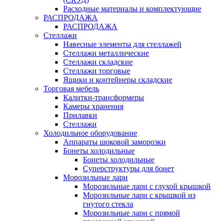
Расходные материалы и комплектующие
РАСПРОДАЖА
РАСПРОДАЖА
Стеллажи
Навесные элементы для стеллажей
Стеллажи металлические
Стеллажи складские
Стеллажи торговые
Ящики и контейнеры складские
Торговая мебель
Калитки-трансформеры
Камеры хранения
Прилавки
Стеллажи
Холодильное оборудование
Аппараты шоковой заморозки
Бонеты холодильные
Бонеты холодильные
Суперструктуры для бонет
Морозильные лари
Морозильные лари с глухой крышкой
Морозильные лари с крышкой из
гнутого стекла
Морозильные лари с прямой