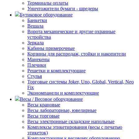
Терминалы оплаты
Уничтожители бумаги - шредеры
Бутиковое оборудование
Банкетки
Вешала
Ворота механические и другие охранные
устройства
Зеркала
Кабины примерочные
Корзины для распродаж, стойки и накопители
Манекены
Плечики
Решетки и комплектующие
Стулья
Торговые системы Joker, Uno, Global, Vertical, Neo
Fix
Экономпанели и комплектующие
Весы / Весовое оборудование
Весы крановые
Весы лабораторные, ювелирные
Весы торговые
Весы электронные складские напольные
Комплексы этикетирования (весы с печатью
этикеток)
Комплектующие к весовому оборудованию