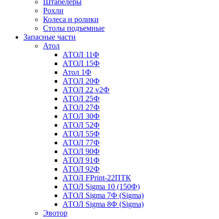
Штабелеры
Рохли
Колеса и ролики
Столы подъемные
Запасные части
Атол
АТОЛ 11Ф
АТОЛ 15Ф
Атол 1Ф
АТОЛ 20Ф
АТОЛ 22 v2Ф
АТОЛ 25Ф
АТОЛ 27Ф
АТОЛ 30Ф
АТОЛ 52Ф
АТОЛ 55Ф
АТОЛ 77Ф
АТОЛ 90Ф
АТОЛ 91Ф
АТОЛ 92Ф
АТОЛ FPrint-22ПТК
АТОЛ Sigma 10 (150Ф)
АТОЛ Sigma 7Ф (Sigma)
АТОЛ Sigma 8Ф (Sigma)
Эвотор