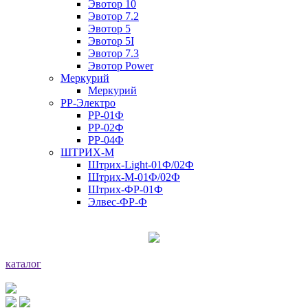
Эвотор 10
Эвотор 7.2
Эвотор 5
Эвотор 5I
Эвотор 7.3
Эвотор Power
Меркурий
Меркурий
РР-Электро
РР-01Ф
РР-02Ф
РР-04Ф
ШТРИХ-М
Штрих-Light-01Ф/02Ф
Штрих-М-01Ф/02Ф
Штрих-ФР-01Ф
Элвес-ФР-Ф
каталог