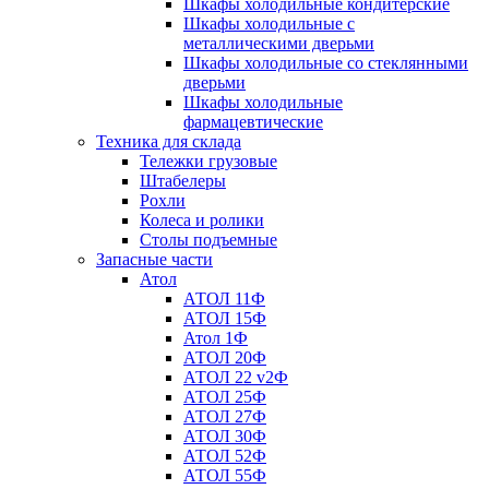
Шкафы холодильные кондитерские
Шкафы холодильные с
металлическими дверьми
Шкафы холодильные со стеклянными
дверьми
Шкафы холодильные
фармацевтические
Техника для склада
Тележки грузовые
Штабелеры
Рохли
Колеса и ролики
Столы подъемные
Запасные части
Атол
АТОЛ 11Ф
АТОЛ 15Ф
Атол 1Ф
АТОЛ 20Ф
АТОЛ 22 v2Ф
АТОЛ 25Ф
АТОЛ 27Ф
АТОЛ 30Ф
АТОЛ 52Ф
АТОЛ 55Ф