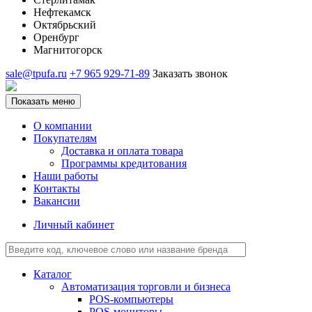
Нефтекамск
Октябрьский
Оренбург
Магнитогорск
sale@tpufa.ru
+7 965 929-71-89
Заказать звонок
Показать меню
О компании
Покупателям
Доставка и оплата товара
Программы кредитования
Наши работы
Контакты
Вакансии
Личный кабинет
Каталог
Автоматизация торговли и бизнеса
POS-компьютеры
POS-мониторы