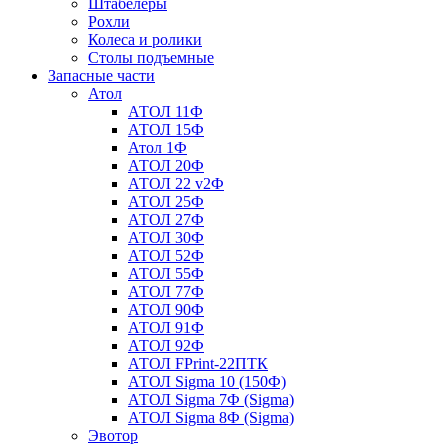
Штабелеры
Рохли
Колеса и ролики
Столы подъемные
Запасные части
Атол
АТОЛ 11Ф
АТОЛ 15Ф
Атол 1Ф
АТОЛ 20Ф
АТОЛ 22 v2Ф
АТОЛ 25Ф
АТОЛ 27Ф
АТОЛ 30Ф
АТОЛ 52Ф
АТОЛ 55Ф
АТОЛ 77Ф
АТОЛ 90Ф
АТОЛ 91Ф
АТОЛ 92Ф
АТОЛ FPrint-22ПТК
АТОЛ Sigma 10 (150Ф)
АТОЛ Sigma 7Ф (Sigma)
АТОЛ Sigma 8Ф (Sigma)
Эвотор