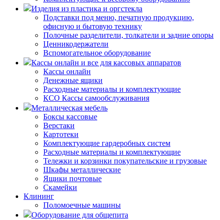
Изделия из пластика и оргстекла
Подставки под меню, печатную продукцию,
офисную и бытовую технику
Полочные разделители, толкатели и задние опоры
Ценникодержатели
Вспомогательное оборудование
Кассы онлайн и все для кассовых аппаратов
Кассы онлайн
Денежные ящики
Расходные материалы и комплектующие
КСО Кассы самообслуживания
Металлическая мебель
Боксы кассовые
Верстаки
Картотеки
Комплектующие гардеробных систем
Расходные материалы и комплектующие
Тележки и корзинки покупательские и грузовые
Шкафы металлические
Ящики почтовые
Скамейки
Клининг
Поломоечные машины
Оборудование для общепита