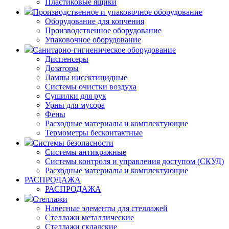
Пластиковые ящики
Производственное и упаковочное оборудование
Оборудование для копчения
Производственное оборудование
Упаковочное оборудование
Санитарно-гигиеническое оборудование
Диспенсеры
Дозаторы
Лампы инсектицидные
Системы очистки воздуха
Сушилки для рук
Урны для мусора
Фены
Расходные материалы и комплектующие
Термометры бесконтактные
Системы безопасности
Системы антикражные
Системы контроля и управления доступом (СКУД)
Расходные материалы и комплектующие
РАСПРОДАЖА
РАСПРОДАЖА
Стеллажи
Навесные элементы для стеллажей
Стеллажи металлические
Стеллажи складские