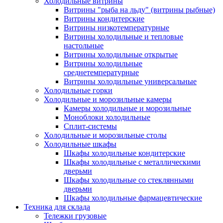
Холодильные витрины
Витрины "рыба на льду" (витрины рыбные)
Витрины кондитерские
Витрины низкотемпературные
Витрины холодильные и тепловые
настольные
Витрины холодильные открытые
Витрины холодильные
среднетемпературные
Витрины холодильные универсальные
Холодильные горки
Холодильные и морозильные камеры
Камеры холодильные и морозильные
Моноблоки холодильные
Сплит-системы
Холодильные и морозильные столы
Холодильные шкафы
Шкафы холодильные кондитерские
Шкафы холодильные с металлическими
дверьми
Шкафы холодильные со стеклянными
дверьми
Шкафы холодильные фармацевтические
Техника для склада
Тележки грузовые