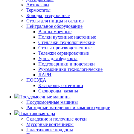
Автоклавы
Термостаты
Колоды разрубочные
Столы для пиццы и салатов
Нейтральное оборудование
Ванны моечные
Полки кухонные настенные
Стеллажи технологические
Столы производственные
Тележки сервировочные
Урны для фудкорта
Подтоварники и подставки
Рукомойники технологические
ЛАРИ
ПОСУДА
Кастрюли, сотейники
Сковороды, казаны
Посудомоечные машины
Посудомоечные машины
Расходные материалы и комплектующие
Пластиковая тара
Складские и полочные лотки
Мусорные контейнеры
Пластиковые поддоны