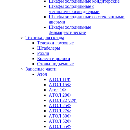
Шкафы холодильные кондитерские
Шкафы холодильные с
металлическими дверьми
Шкафы холодильные со стеклянными
дверьми
Шкафы холодильные
фармацевтические
Техника для склада
Тележки грузовые
Штабелеры
Рохли
Колеса и ролики
Столы подъемные
Запасные части
Атол
АТОЛ 11Ф
АТОЛ 15Ф
Атол 1Ф
АТОЛ 20Ф
АТОЛ 22 v2Ф
АТОЛ 25Ф
АТОЛ 27Ф
АТОЛ 30Ф
АТОЛ 52Ф
АТОЛ 55Ф