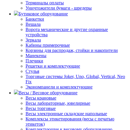
Терминалы оплаты
Уничтожители бумаги - шредеры
Бутиковое оборудование
Банкетки
Вешала
Ворота механические и другие охранные
устройства
Зеркала
Кабины примерочные
Корзины для распродаж, стойки и накопители
Манекены
Плечики
Решетки и комплектующие
Стулья
Торговые системы Joker, Uno, Global, Vertical, Neo
Fix
Экономпанели и комплектующие
Весы / Весовое оборудование
Весы крановые
Весы лабораторные, ювелирные
Весы торговые
Весы электронные складские напольные
Комплексы этикетирования (весы с печатью
этикеток)
Комплектующие к весовому оборудованию