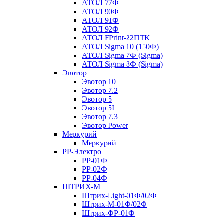
АТОЛ 77Ф
АТОЛ 90Ф
АТОЛ 91Ф
АТОЛ 92Ф
АТОЛ FPrint-22ПТК
АТОЛ Sigma 10 (150Ф)
АТОЛ Sigma 7Ф (Sigma)
АТОЛ Sigma 8Ф (Sigma)
Эвотор
Эвотор 10
Эвотор 7.2
Эвотор 5
Эвотор 5I
Эвотор 7.3
Эвотор Power
Меркурий
Меркурий
РР-Электро
РР-01Ф
РР-02Ф
РР-04Ф
ШТРИХ-М
Штрих-Light-01Ф/02Ф
Штрих-М-01Ф/02Ф
Штрих-ФР-01Ф