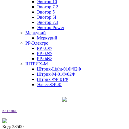
Эвотор 10
Эвотор 7.2
Эвотор 5
Эвотор 5I
Эвотор 7.3
Эвотор Power
Меркурий
Меркурий
РР-Электро
РР-01Ф
РР-02Ф
РР-04Ф
ШТРИХ-М
Штрих-Light-01Ф/02Ф
Штрих-М-01Ф/02Ф
Штрих-ФР-01Ф
Элвес-ФР-Ф
каталог
Код: 28500