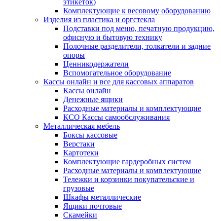
этикеток)
Комплектующие к весовому оборудованию
Изделия из пластика и оргстекла
Подставки под меню, печатную продукцию,
офисную и бытовую технику
Полочные разделители, толкатели и задние
опоры
Ценникодержатели
Вспомогательное оборудование
Кассы онлайн и все для кассовых аппаратов
Кассы онлайн
Денежные ящики
Расходные материалы и комплектующие
КСО Кассы самообслуживания
Металлическая мебель
Боксы кассовые
Верстаки
Картотеки
Комплектующие гардеробных систем
Расходные материалы и комплектующие
Тележки и корзинки покупательские и
грузовые
Шкафы металлические
Ящики почтовые
Скамейки