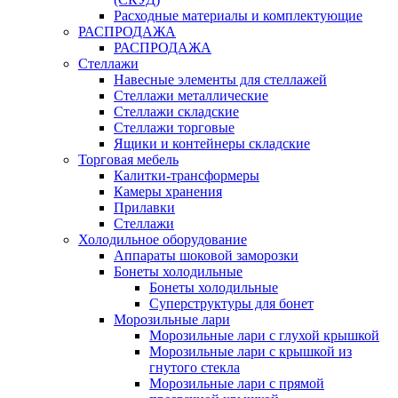
Расходные материалы и комплектующие
РАСПРОДАЖА
РАСПРОДАЖА
Стеллажи
Навесные элементы для стеллажей
Стеллажи металлические
Стеллажи складские
Стеллажи торговые
Ящики и контейнеры складские
Торговая мебель
Калитки-трансформеры
Камеры хранения
Прилавки
Стеллажи
Холодильное оборудование
Аппараты шоковой заморозки
Бонеты холодильные
Бонеты холодильные
Суперструктуры для бонет
Морозильные лари
Морозильные лари с глухой крышкой
Морозильные лари с крышкой из
гнутого стекла
Морозильные лари с прямой