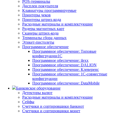
POS-терминалы
Дисплеи покупателя
Клавиатуры программируемые
Принтеры чеков
Принтеры штрих-кода
Расходные материалы и комплектующие
Ридеры магнитных карт
Сканеры штрих-кода
Терминалы сбора данных
Этикет-пистолеты
Программное обеспечение
Программное обеспечение: Типовые
конфигруации1С
Программное обеспечение: ilexx
Программное обеспечение: DALION
Программное обеспечение: Клеверенс
Программное обеспечение: 1С-совместные
конфигруации
Программное обеспечение: DataMobile
Банковское оборудование
Детекторы валют
Расходные материалы и комплектующие
Сейфы
Счетчики и сортировщики банкнот
Счетчики и сортировщики монет