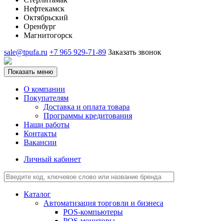
Нефтекамск
Октябрьский
Оренбург
Магнитогорск
sale@tpufa.ru
+7 965 929-71-89
Заказать звонок
Показать меню
О компании
Покупателям
Доставка и оплата товара
Программы кредитования
Наши работы
Контакты
Вакансии
Личный кабинет
Каталог
Автоматизация торговли и бизнеса
POS-компьютеры
POS-мониторы