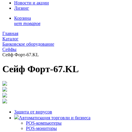
Новости и акции
Лизинг
Корзина
нет товаров
Главная
Каталог
Банковское оборудование
Сейфы
Сейф Форт-67.KL
Сейф Форт-67.KL
Защита от вирусов
Автоматизация торговли и бизнеса
POS-компьютеры
POS-мониторы