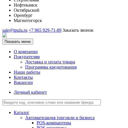
Нефтекамск
Октябрьский
Оренбург
Магнитогорск
sale@tpufa.ru
+7 965 929-71-89
Заказать звонок
Показать меню
О компании
Покупателям
Доставка и оплата товара
Программы кредитования
Наши работы
Контакты
Вакансии
Личный кабинет
Каталог
Автоматизация торговли и бизнеса
POS-компьютеры
POS-мониторы