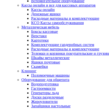
Вспомогательное оборудование
Кассы онлайн и все для кассовых аппаратов
Кассы онлайн
Денежные ящики
Расходные материалы и комплектующие
КСО Кассы самообслуживания
Металлическая мебель
Боксы кассовые
Верстаки
Картотеки
Комплектующие гардеробных систем
Расходные материалы и комплектующие
Тележки и корзинки покупательские и грузов
Шкафы металлические
Ящики почтовые
Скамейки
Клининг
Поломоечные машины
Оборудование для общепита
Водоподготовка
Гастроемкости
Генераторы льда
Доски разделочные
Жироуловители
Запайщики настольные