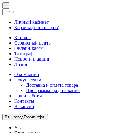
×
Личный кабинет
Корзина (
нет товаров
)
Каталог
Сервисный центр
Онлайн-кассы
Тахографы
Новости и акции
Лизинг
О компании
Покупателям
Доставка и оплата товара
Программы кредитования
Наши работы
Контакты
Вакансии
Ваш город
Город
:
Уфа
Уфа
Стерлитамак