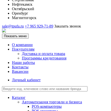
Нефтекамск
Октябрьский
Оренбург
Магнитогорск
sale@tpufa.ru
+7 965 929-71-89
Заказать звонок
Показать меню
О компании
Покупателям
Доставка и оплата товара
Программы кредитования
Наши работы
Контакты
Вакансии
Личный кабинет
Каталог
Автоматизация торговли и бизнеса
POS-компьютеры
POS-мониторы