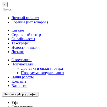
×
Личный кабинет
Корзина (
нет товаров
)
Каталог
Сервисный центр
Онлайн-кассы
Тахографы
Новости и акции
Лизинг
О компании
Покупателям
Доставка и оплата товара
Программы кредитования
Наши работы
Контакты
Вакансии
Ваш город
Город
:
Уфа
Уфа
Стерлитамак