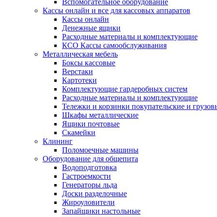
Вспомогательное оборудование
Кассы онлайн и все для кассовых аппаратов
Кассы онлайн
Денежные ящики
Расходные материалы и комплектующие
КСО Кассы самообслуживания
Металлическая мебель
Боксы кассовые
Верстаки
Картотеки
Комплектующие гардеробных систем
Расходные материалы и комплектующие
Тележки и корзинки покупательские и грузов
Шкафы металлические
Ящики почтовые
Скамейки
Клининг
Поломоечные машины
Оборудование для общепита
Водоподготовка
Гастроемкости
Генераторы льда
Доски разделочные
Жироуловители
Запайщики настольные