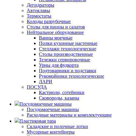
Дегидраторы
Автоклавы
Термостаты
Колоды разрубочные
Столы для пиццы и салатов
Нейтральное оборудование
Ванны моечные
Полки кухонные настенные
Стеллажи технологические
Столы производственные
Тележки сервировочные
Урны для фудкорта
Подтоварники и подставки
Рукомойники технологические
ЛАРИ
ПОСУДА
Кастрюли, сотейники
Сковороды, казаны
Посудомоечные машины
Посудомоечные машины
Расходные материалы и комплектующие
Пластиковая тара
Складские и полочные лотки
Мусорные контейнеры