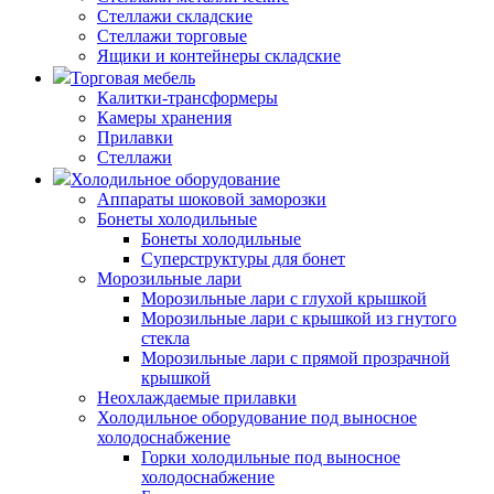
Стеллажи складские
Стеллажи торговые
Ящики и контейнеры складские
Торговая мебель
Калитки-трансформеры
Камеры хранения
Прилавки
Стеллажи
Холодильное оборудование
Аппараты шоковой заморозки
Бонеты холодильные
Бонеты холодильные
Суперструктуры для бонет
Морозильные лари
Морозильные лари с глухой крышкой
Морозильные лари с крышкой из гнутого
стекла
Морозильные лари с прямой прозрачной
крышкой
Неохлаждаемые прилавки
Холодильное оборудование под выносное
холодоснабжение
Горки холодильные под выносное
холодоснабжение