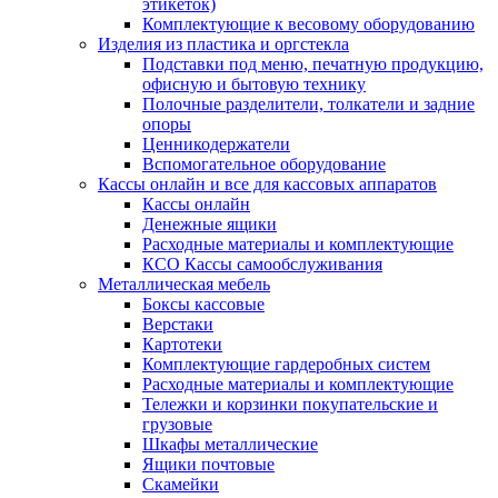
этикеток)
Комплектующие к весовому оборудованию
Изделия из пластика и оргстекла
Подставки под меню, печатную продукцию,
офисную и бытовую технику
Полочные разделители, толкатели и задние
опоры
Ценникодержатели
Вспомогательное оборудование
Кассы онлайн и все для кассовых аппаратов
Кассы онлайн
Денежные ящики
Расходные материалы и комплектующие
КСО Кассы самообслуживания
Металлическая мебель
Боксы кассовые
Верстаки
Картотеки
Комплектующие гардеробных систем
Расходные материалы и комплектующие
Тележки и корзинки покупательские и
грузовые
Шкафы металлические
Ящики почтовые
Скамейки