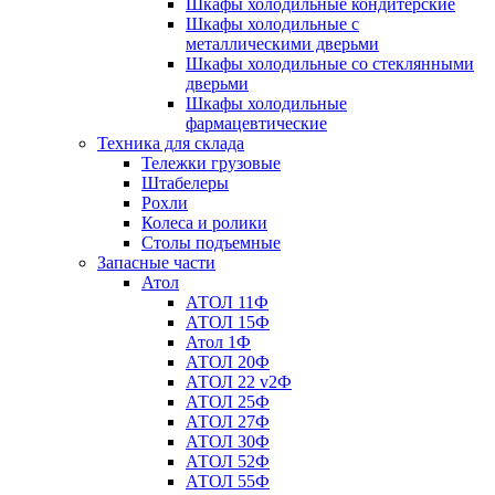
Шкафы холодильные кондитерские
Шкафы холодильные с
металлическими дверьми
Шкафы холодильные со стеклянными
дверьми
Шкафы холодильные
фармацевтические
Техника для склада
Тележки грузовые
Штабелеры
Рохли
Колеса и ролики
Столы подъемные
Запасные части
Атол
АТОЛ 11Ф
АТОЛ 15Ф
Атол 1Ф
АТОЛ 20Ф
АТОЛ 22 v2Ф
АТОЛ 25Ф
АТОЛ 27Ф
АТОЛ 30Ф
АТОЛ 52Ф
АТОЛ 55Ф