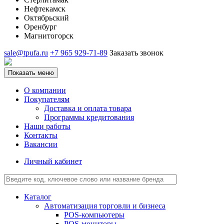
Нефтекамск
Октябрьский
Оренбург
Магнитогорск
sale@tpufa.ru
+7 965 929-71-89
Заказать звонок
Показать меню
О компании
Покупателям
Доставка и оплата товара
Программы кредитования
Наши работы
Контакты
Вакансии
Личный кабинет
Каталог
Автоматизация торговли и бизнеса
POS-компьютеры
POS-мониторы