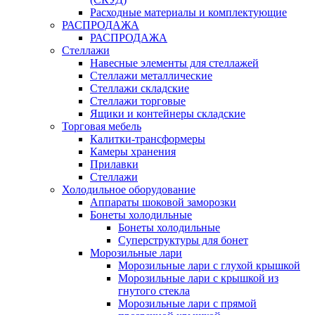
Расходные материалы и комплектующие
РАСПРОДАЖА
РАСПРОДАЖА
Стеллажи
Навесные элементы для стеллажей
Стеллажи металлические
Стеллажи складские
Стеллажи торговые
Ящики и контейнеры складские
Торговая мебель
Калитки-трансформеры
Камеры хранения
Прилавки
Стеллажи
Холодильное оборудование
Аппараты шоковой заморозки
Бонеты холодильные
Бонеты холодильные
Суперструктуры для бонет
Морозильные лари
Морозильные лари с глухой крышкой
Морозильные лари с крышкой из
гнутого стекла
Морозильные лари с прямой