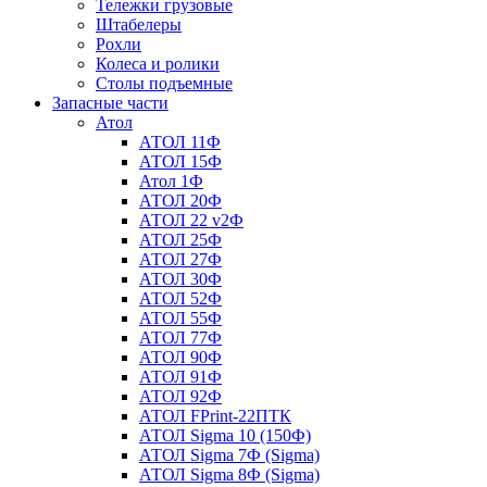
Тележки грузовые
Штабелеры
Рохли
Колеса и ролики
Столы подъемные
Запасные части
Атол
АТОЛ 11Ф
АТОЛ 15Ф
Атол 1Ф
АТОЛ 20Ф
АТОЛ 22 v2Ф
АТОЛ 25Ф
АТОЛ 27Ф
АТОЛ 30Ф
АТОЛ 52Ф
АТОЛ 55Ф
АТОЛ 77Ф
АТОЛ 90Ф
АТОЛ 91Ф
АТОЛ 92Ф
АТОЛ FPrint-22ПТК
АТОЛ Sigma 10 (150Ф)
АТОЛ Sigma 7Ф (Sigma)
АТОЛ Sigma 8Ф (Sigma)