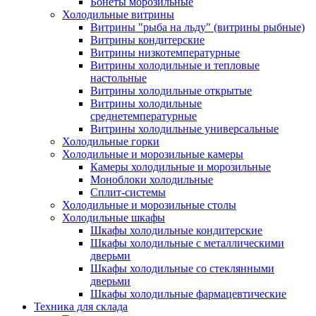
Бонеты морозильные
Холодильные витрины
Витрины "рыба на льду" (витрины рыбные)
Витрины кондитерские
Витрины низкотемпературные
Витрины холодильные и тепловые
настольные
Витрины холодильные открытые
Витрины холодильные
среднетемпературные
Витрины холодильные универсальные
Холодильные горки
Холодильные и морозильные камеры
Камеры холодильные и морозильные
Моноблоки холодильные
Сплит-системы
Холодильные и морозильные столы
Холодильные шкафы
Шкафы холодильные кондитерские
Шкафы холодильные с металлическими
дверьми
Шкафы холодильные со стеклянными
дверьми
Шкафы холодильные фармацевтические
Техника для склада