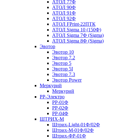
АТОЛ 77Ф
АТОЛ 90Ф
АТОЛ 91Ф
АТОЛ 92Ф
АТОЛ FPrint-22ПТК
АТОЛ Sigma 10 (150Ф)
АТОЛ Sigma 7Ф (Sigma)
АТОЛ Sigma 8Ф (Sigma)
Эвотор
Эвотор 10
Эвотор 7.2
Эвотор 5
Эвотор 5I
Эвотор 7.3
Эвотор Power
Меркурий
Меркурий
РР-Электро
РР-01Ф
РР-02Ф
РР-04Ф
ШТРИХ-М
Штрих-Light-01Ф/02Ф
Штрих-М-01Ф/02Ф
Штрих-ФР-01Ф