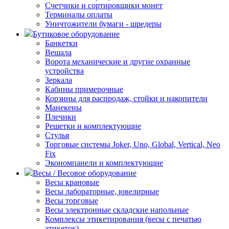
Счетчики и сортировщики монет
Терминалы оплаты
Уничтожители бумаги - шредеры
Бутиковое оборудование
Банкетки
Вешала
Ворота механические и другие охранные
устройства
Зеркала
Кабины примерочные
Корзины для распродаж, стойки и накопители
Манекены
Плечики
Решетки и комплектующие
Стулья
Торговые системы Joker, Uno, Global, Vertical, Neo
Fix
Экономпанели и комплектующие
Весы / Весовое оборудование
Весы крановые
Весы лабораторные, ювелирные
Весы торговые
Весы электронные складские напольные
Комплексы этикетирования (весы с печатью
этикеток)