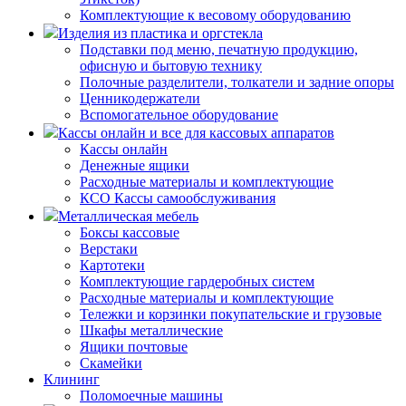
Комплектующие к весовому оборудованию
Изделия из пластика и оргстекла
Подставки под меню, печатную продукцию,
офисную и бытовую технику
Полочные разделители, толкатели и задние опоры
Ценникодержатели
Вспомогательное оборудование
Кассы онлайн и все для кассовых аппаратов
Кассы онлайн
Денежные ящики
Расходные материалы и комплектующие
КСО Кассы самообслуживания
Металлическая мебель
Боксы кассовые
Верстаки
Картотеки
Комплектующие гардеробных систем
Расходные материалы и комплектующие
Тележки и корзинки покупательские и грузовые
Шкафы металлические
Ящики почтовые
Скамейки
Клининг
Поломоечные машины