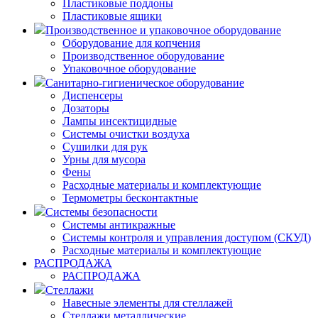
Пластиковые поддоны
Пластиковые ящики
Производственное и упаковочное оборудование
Оборудование для копчения
Производственное оборудование
Упаковочное оборудование
Санитарно-гигиеническое оборудование
Диспенсеры
Дозаторы
Лампы инсектицидные
Системы очистки воздуха
Сушилки для рук
Урны для мусора
Фены
Расходные материалы и комплектующие
Термометры бесконтактные
Системы безопасности
Системы антикражные
Системы контроля и управления доступом (СКУД)
Расходные материалы и комплектующие
РАСПРОДАЖА
РАСПРОДАЖА
Стеллажи
Навесные элементы для стеллажей
Стеллажи металлические