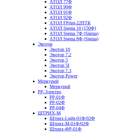
АТОЛ 77Ф
АТОЛ 90Ф
АТОЛ 91Ф
АТОЛ 92Ф
АТОЛ FPrint-22ПТК
АТОЛ Sigma 10 (150Ф)
АТОЛ Sigma 7Ф (Sigma)
АТОЛ Sigma 8Ф (Sigma)
Эвотор
Эвотор 10
Эвотор 7.2
Эвотор 5
Эвотор 5I
Эвотор 7.3
Эвотор Power
Меркурий
Меркурий
РР-Электро
РР-01Ф
РР-02Ф
РР-04Ф
ШТРИХ-М
Штрих-Light-01Ф/02Ф
Штрих-М-01Ф/02Ф
Штрих-ФР-01Ф