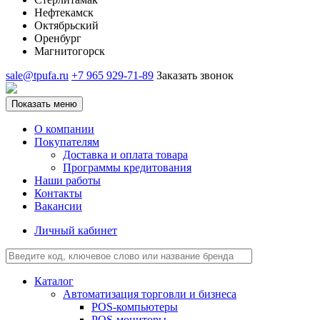
Нефтекамск
Октябрьский
Оренбург
Магнитогорск
sale@tpufa.ru
+7 965 929-71-89
Заказать звонок
Показать меню
О компании
Покупателям
Доставка и оплата товара
Программы кредитования
Наши работы
Контакты
Вакансии
Личный кабинет
Каталог
Автоматизация торговли и бизнеса
POS-компьютеры
POS-мониторы