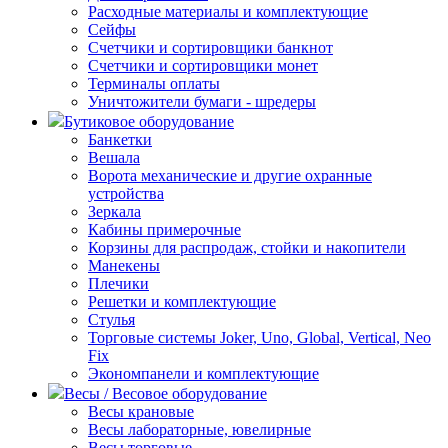
Расходные материалы и комплектующие
Сейфы
Счетчики и сортировщики банкнот
Счетчики и сортировщики монет
Терминалы оплаты
Уничтожители бумаги - шредеры
Бутиковое оборудование
Банкетки
Вешала
Ворота механические и другие охранные
устройства
Зеркала
Кабины примерочные
Корзины для распродаж, стойки и накопители
Манекены
Плечики
Решетки и комплектующие
Стулья
Торговые системы Joker, Uno, Global, Vertical, Neo
Fix
Экономпанели и комплектующие
Весы / Весовое оборудование
Весы крановые
Весы лабораторные, ювелирные
Весы торговые