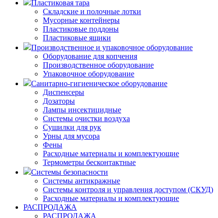
Пластиковая тара
Складские и полочные лотки
Мусорные контейнеры
Пластиковые поддоны
Пластиковые ящики
Производственное и упаковочное оборудование
Оборудование для копчения
Производственное оборудование
Упаковочное оборудование
Санитарно-гигиеническое оборудование
Диспенсеры
Дозаторы
Лампы инсектицидные
Системы очистки воздуха
Сушилки для рук
Урны для мусора
Фены
Расходные материалы и комплектующие
Термометры бесконтактные
Системы безопасности
Системы антикражные
Системы контроля и управления доступом (СКУД)
Расходные материалы и комплектующие
РАСПРОДАЖА
РАСПРОДАЖА