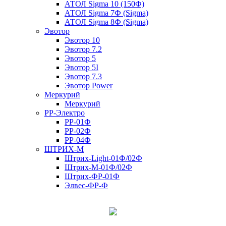
АТОЛ Sigma 10 (150Ф)
АТОЛ Sigma 7Ф (Sigma)
АТОЛ Sigma 8Ф (Sigma)
Эвотор
Эвотор 10
Эвотор 7.2
Эвотор 5
Эвотор 5I
Эвотор 7.3
Эвотор Power
Меркурий
Меркурий
РР-Электро
РР-01Ф
РР-02Ф
РР-04Ф
ШТРИХ-М
Штрих-Light-01Ф/02Ф
Штрих-М-01Ф/02Ф
Штрих-ФР-01Ф
Элвес-ФР-Ф