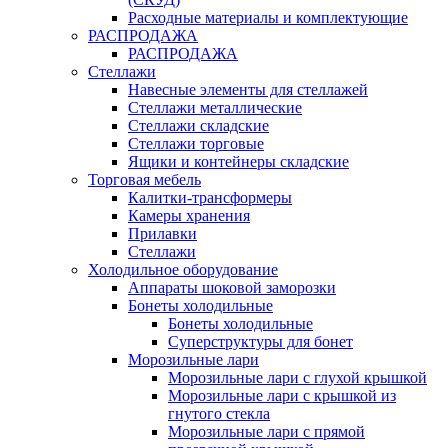
Расходные материалы и комплектующие
РАСПРОДАЖА
РАСПРОДАЖА
Стеллажи
Навесные элементы для стеллажей
Стеллажи металлические
Стеллажи складские
Стеллажи торговые
Ящики и контейнеры складские
Торговая мебель
Калитки-трансформеры
Камеры хранения
Прилавки
Стеллажи
Холодильное оборудование
Аппараты шоковой заморозки
Бонеты холодильные
Бонеты холодильные
Суперструктуры для бонет
Морозильные лари
Морозильные лари с глухой крышкой
Морозильные лари с крышкой из
гнутого стекла
Морозильные лари с прямой