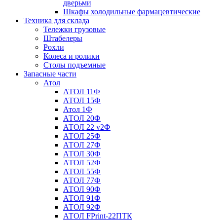
дверьми
Шкафы холодильные фармацевтические
Техника для склада
Тележки грузовые
Штабелеры
Рохли
Колеса и ролики
Столы подъемные
Запасные части
Атол
АТОЛ 11Ф
АТОЛ 15Ф
Атол 1Ф
АТОЛ 20Ф
АТОЛ 22 v2Ф
АТОЛ 25Ф
АТОЛ 27Ф
АТОЛ 30Ф
АТОЛ 52Ф
АТОЛ 55Ф
АТОЛ 77Ф
АТОЛ 90Ф
АТОЛ 91Ф
АТОЛ 92Ф
АТОЛ FPrint-22ПТК