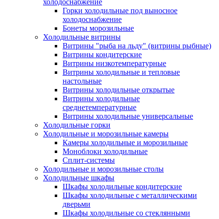
холодоснабжение
Горки холодильные под выносное
холодоснабжение
Бонеты морозильные
Холодильные витрины
Витрины "рыба на льду" (витрины рыбные)
Витрины кондитерские
Витрины низкотемпературные
Витрины холодильные и тепловые
настольные
Витрины холодильные открытые
Витрины холодильные
среднетемпературные
Витрины холодильные универсальные
Холодильные горки
Холодильные и морозильные камеры
Камеры холодильные и морозильные
Моноблоки холодильные
Сплит-системы
Холодильные и морозильные столы
Холодильные шкафы
Шкафы холодильные кондитерские
Шкафы холодильные с металлическими
дверьми
Шкафы холодильные со стеклянными