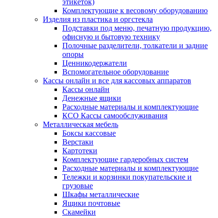
этикеток)
Комплектующие к весовому оборудованию
Изделия из пластика и оргстекла
Подставки под меню, печатную продукцию,
офисную и бытовую технику
Полочные разделители, толкатели и задние
опоры
Ценникодержатели
Вспомогательное оборудование
Кассы онлайн и все для кассовых аппаратов
Кассы онлайн
Денежные ящики
Расходные материалы и комплектующие
КСО Кассы самообслуживания
Металлическая мебель
Боксы кассовые
Верстаки
Картотеки
Комплектующие гардеробных систем
Расходные материалы и комплектующие
Тележки и корзинки покупательские и
грузовые
Шкафы металлические
Ящики почтовые
Скамейки