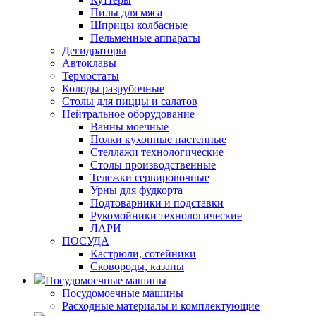
Пилы для мяса
Шприцы колбасные
Пельменные аппараты
Дегидраторы
Автоклавы
Термостаты
Колоды разрубочные
Столы для пиццы и салатов
Нейтральное оборудование
Ванны моечные
Полки кухонные настенные
Стеллажи технологические
Столы производственные
Тележки сервировочные
Урны для фудкорта
Подтоварники и подставки
Рукомойники технологические
ЛАРИ
ПОСУДА
Кастрюли, сотейники
Сковороды, казаны
Посудомоечные машины
Посудомоечные машины
Расходные материалы и комплектующие