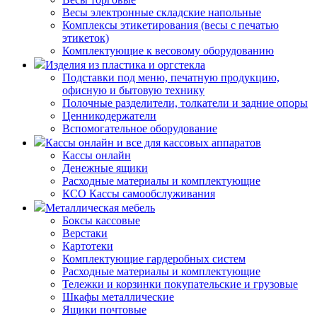
Весы электронные складские напольные
Комплексы этикетирования (весы с печатью
этикеток)
Комплектующие к весовому оборудованию
Изделия из пластика и оргстекла
Подставки под меню, печатную продукцию,
офисную и бытовую технику
Полочные разделители, толкатели и задние опоры
Ценникодержатели
Вспомогательное оборудование
Кассы онлайн и все для кассовых аппаратов
Кассы онлайн
Денежные ящики
Расходные материалы и комплектующие
КСО Кассы самообслуживания
Металлическая мебель
Боксы кассовые
Верстаки
Картотеки
Комплектующие гардеробных систем
Расходные материалы и комплектующие
Тележки и корзинки покупательские и грузовые
Шкафы металлические
Ящики почтовые