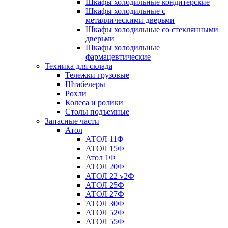
Шкафы холодильные кондитерские
Шкафы холодильные с
металлическими дверьми
Шкафы холодильные со стеклянными
дверьми
Шкафы холодильные
фармацевтические
Техника для склада
Тележки грузовые
Штабелеры
Рохли
Колеса и ролики
Столы подъемные
Запасные части
Атол
АТОЛ 11Ф
АТОЛ 15Ф
Атол 1Ф
АТОЛ 20Ф
АТОЛ 22 v2Ф
АТОЛ 25Ф
АТОЛ 27Ф
АТОЛ 30Ф
АТОЛ 52Ф
АТОЛ 55Ф