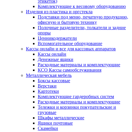
этикеток)
Комплектующие к весовому оборудованию
Изделия из пластика и оргстекла
Подставки под меню, печатную продукцию,
офисную и бытовую технику
Полочные разделители, толкатели и задние
опоры
Ценникодержатели
Вспомогательное оборудование
Кассы онлайн и все для кассовых аппаратов
Кассы онлайн
Денежные ящики
Расходные материалы и комплектующие
КСО Кассы самообслуживания
Металлическая мебель
Боксы кассовые
Верстаки
Картотеки
Комплектующие гардеробных систем
Расходные материалы и комплектующие
Тележки и корзинки покупательские и
грузовые
Шкафы металлические
Ящики почтовые
Скамейки