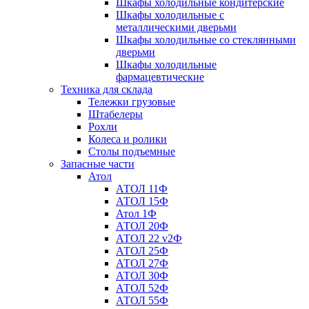
Шкафы холодильные кондитерские
Шкафы холодильные с
металлическими дверьми
Шкафы холодильные со стеклянными
дверьми
Шкафы холодильные
фармацевтические
Техника для склада
Тележки грузовые
Штабелеры
Рохли
Колеса и ролики
Столы подъемные
Запасные части
Атол
АТОЛ 11Ф
АТОЛ 15Ф
Атол 1Ф
АТОЛ 20Ф
АТОЛ 22 v2Ф
АТОЛ 25Ф
АТОЛ 27Ф
АТОЛ 30Ф
АТОЛ 52Ф
АТОЛ 55Ф