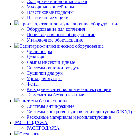
Складские и полочные лотки
Мусорные контейнеры
Пластиковые поддоны
Пластиковые ящики
Производственное и упаковочное оборудование
Оборудование для копчения
Производственное оборудование
Упаковочное оборудование
Санитарно-гигиеническое оборудование
Диспенсеры
Дозаторы
Лампы инсектицидные
Системы очистки воздуха
Сушилки для рук
Урны для мусора
Фены
Расходные материалы и комплектующие
Термометры бесконтактные
Системы безопасности
Системы антикражные
Системы контроля и управления доступом (СКУД)
Расходные материалы и комплектующие
РАСПРОДАЖА
РАСПРОДАЖА
Стеллажи