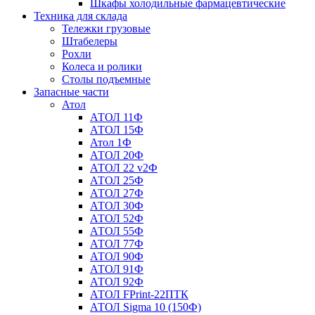
Шкафы холодильные фармацевтические
Техника для склада
Тележки грузовые
Штабелеры
Рохли
Колеса и ролики
Столы подъемные
Запасные части
Атол
АТОЛ 11Ф
АТОЛ 15Ф
Атол 1Ф
АТОЛ 20Ф
АТОЛ 22 v2Ф
АТОЛ 25Ф
АТОЛ 27Ф
АТОЛ 30Ф
АТОЛ 52Ф
АТОЛ 55Ф
АТОЛ 77Ф
АТОЛ 90Ф
АТОЛ 91Ф
АТОЛ 92Ф
АТОЛ FPrint-22ПТК
АТОЛ Sigma 10 (150Ф)