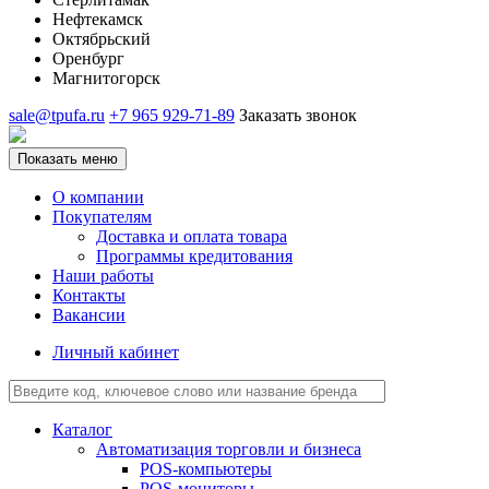
Нефтекамск
Октябрьский
Оренбург
Магнитогорск
sale@tpufa.ru
+7 965 929-71-89
Заказать звонок
Показать меню
О компании
Покупателям
Доставка и оплата товара
Программы кредитования
Наши работы
Контакты
Вакансии
Личный кабинет
Каталог
Автоматизация торговли и бизнеса
POS-компьютеры
POS-мониторы