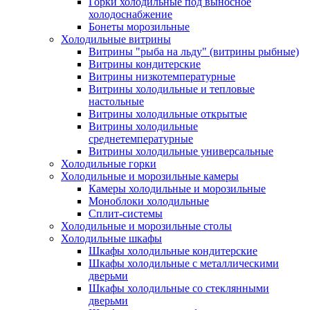
Горки холодильные под выносное
холодоснабжение
Бонеты морозильные
Холодильные витрины
Витрины "рыба на льду" (витрины рыбные)
Витрины кондитерские
Витрины низкотемпературные
Витрины холодильные и тепловые
настольные
Витрины холодильные открытые
Витрины холодильные
среднетемпературные
Витрины холодильные универсальные
Холодильные горки
Холодильные и морозильные камеры
Камеры холодильные и морозильные
Моноблоки холодильные
Сплит-системы
Холодильные и морозильные столы
Холодильные шкафы
Шкафы холодильные кондитерские
Шкафы холодильные с металлическими
дверьми
Шкафы холодильные со стеклянными
дверьми