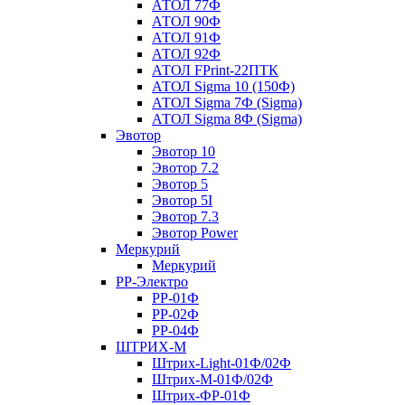
АТОЛ 77Ф
АТОЛ 90Ф
АТОЛ 91Ф
АТОЛ 92Ф
АТОЛ FPrint-22ПТК
АТОЛ Sigma 10 (150Ф)
АТОЛ Sigma 7Ф (Sigma)
АТОЛ Sigma 8Ф (Sigma)
Эвотор
Эвотор 10
Эвотор 7.2
Эвотор 5
Эвотор 5I
Эвотор 7.3
Эвотор Power
Меркурий
Меркурий
РР-Электро
РР-01Ф
РР-02Ф
РР-04Ф
ШТРИХ-М
Штрих-Light-01Ф/02Ф
Штрих-М-01Ф/02Ф
Штрих-ФР-01Ф