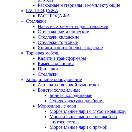
Расходные материалы и комплектующие
РАСПРОДАЖА
РАСПРОДАЖА
Стеллажи
Навесные элементы для стеллажей
Стеллажи металлические
Стеллажи складские
Стеллажи торговые
Ящики и контейнеры складские
Торговая мебель
Калитки-трансформеры
Камеры хранения
Прилавки
Стеллажи
Холодильное оборудование
Аппараты шоковой заморозки
Бонеты холодильные
Бонеты холодильные
Суперструктуры для бонет
Морозильные лари
Морозильные лари с глухой крышкой
Морозильные лари с крышкой из
гнутого стекла
Морозильные лари с прямой