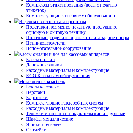
Комплексы этикетирования (весы с печатью
этикеток)
Комплектующие к весовому оборудованию
Изделия из пластика и оргстекла
Подставки под меню, печатную продукцию,
офисную и бытовую технику
Полочные разделители, толкатели и задние опоры
Ценникодержатели
Вспомогательное оборудование
Кассы онлайн и все для кассовых аппаратов
Кассы онлайн
Денежные ящики
Расходные материалы и комплектующие
КСО Кассы самообслуживания
Металлическая мебель
Боксы кассовые
Верстаки
Картотеки
Комплектующие гардеробных систем
Расходные материалы и комплектующие
Тележки и корзинки покупательские и грузовые
Шкафы металлические
Ящики почтовые
Скамейки