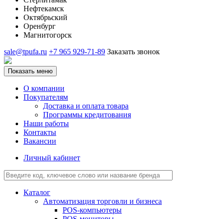
Нефтекамск
Октябрьский
Оренбург
Магнитогорск
sale@tpufa.ru
+7 965 929-71-89
Заказать звонок
Показать меню
О компании
Покупателям
Доставка и оплата товара
Программы кредитования
Наши работы
Контакты
Вакансии
Личный кабинет
Каталог
Автоматизация торговли и бизнеса
POS-компьютеры
POS-мониторы