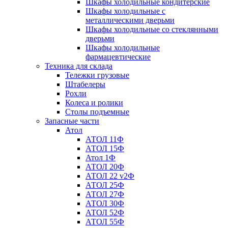
Шкафы холодильные кондитерские
Шкафы холодильные с
металлическими дверьми
Шкафы холодильные со стеклянными
дверьми
Шкафы холодильные
фармацевтические
Техника для склада
Тележки грузовые
Штабелеры
Рохли
Колеса и ролики
Столы подъемные
Запасные части
Атол
АТОЛ 11Ф
АТОЛ 15Ф
Атол 1Ф
АТОЛ 20Ф
АТОЛ 22 v2Ф
АТОЛ 25Ф
АТОЛ 27Ф
АТОЛ 30Ф
АТОЛ 52Ф
АТОЛ 55Ф