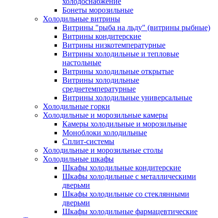
холодоснабжение
Бонеты морозильные
Холодильные витрины
Витрины "рыба на льду" (витрины рыбные)
Витрины кондитерские
Витрины низкотемпературные
Витрины холодильные и тепловые
настольные
Витрины холодильные открытые
Витрины холодильные
среднетемпературные
Витрины холодильные универсальные
Холодильные горки
Холодильные и морозильные камеры
Камеры холодильные и морозильные
Моноблоки холодильные
Сплит-системы
Холодильные и морозильные столы
Холодильные шкафы
Шкафы холодильные кондитерские
Шкафы холодильные с металлическими
дверьми
Шкафы холодильные со стеклянными
дверьми
Шкафы холодильные фармацевтические