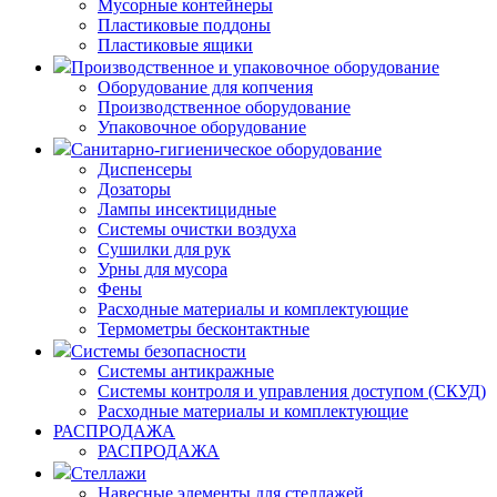
Мусорные контейнеры
Пластиковые поддоны
Пластиковые ящики
Производственное и упаковочное оборудование
Оборудование для копчения
Производственное оборудование
Упаковочное оборудование
Санитарно-гигиеническое оборудование
Диспенсеры
Дозаторы
Лампы инсектицидные
Системы очистки воздуха
Сушилки для рук
Урны для мусора
Фены
Расходные материалы и комплектующие
Термометры бесконтактные
Системы безопасности
Системы антикражные
Системы контроля и управления доступом (СКУД)
Расходные материалы и комплектующие
РАСПРОДАЖА
РАСПРОДАЖА
Стеллажи
Навесные элементы для стеллажей