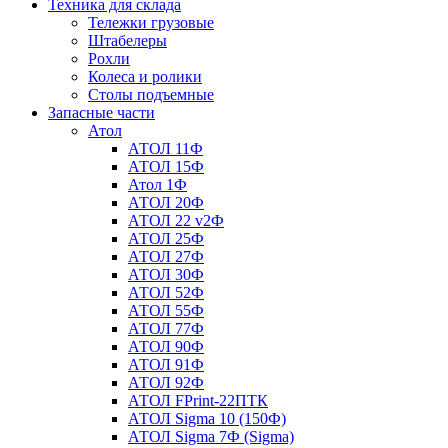
Техника для склада
Тележки грузовые
Штабелеры
Рохли
Колеса и ролики
Столы подъемные
Запасные части
Атол
АТОЛ 11Ф
АТОЛ 15Ф
Атол 1Ф
АТОЛ 20Ф
АТОЛ 22 v2Ф
АТОЛ 25Ф
АТОЛ 27Ф
АТОЛ 30Ф
АТОЛ 52Ф
АТОЛ 55Ф
АТОЛ 77Ф
АТОЛ 90Ф
АТОЛ 91Ф
АТОЛ 92Ф
АТОЛ FPrint-22ПТК
АТОЛ Sigma 10 (150Ф)
АТОЛ Sigma 7Ф (Sigma)