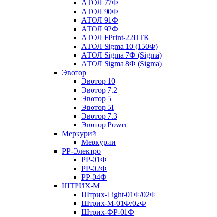
АТОЛ 77Ф
АТОЛ 90Ф
АТОЛ 91Ф
АТОЛ 92Ф
АТОЛ FPrint-22ПТК
АТОЛ Sigma 10 (150Ф)
АТОЛ Sigma 7Ф (Sigma)
АТОЛ Sigma 8Ф (Sigma)
Эвотор
Эвотор 10
Эвотор 7.2
Эвотор 5
Эвотор 5I
Эвотор 7.3
Эвотор Power
Меркурий
Меркурий
РР-Электро
РР-01Ф
РР-02Ф
РР-04Ф
ШТРИХ-М
Штрих-Light-01Ф/02Ф
Штрих-М-01Ф/02Ф
Штрих-ФР-01Ф