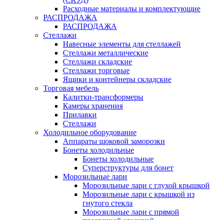
Расходные материалы и комплектующие
РАСПРОДАЖА
РАСПРОДАЖА
Стеллажи
Навесные элементы для стеллажей
Стеллажи металлические
Стеллажи складские
Стеллажи торговые
Ящики и контейнеры складские
Торговая мебель
Калитки-трансформеры
Камеры хранения
Прилавки
Стеллажи
Холодильное оборудование
Аппараты шоковой заморозки
Бонеты холодильные
Бонеты холодильные
Суперструктуры для бонет
Морозильные лари
Морозильные лари с глухой крышкой
Морозильные лари с крышкой из
гнутого стекла
Морозильные лари с прямой