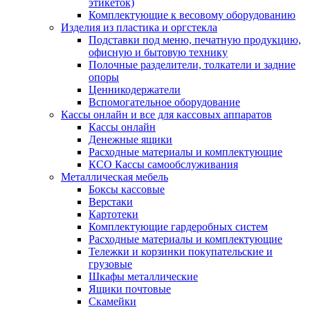
этикеток)
Комплектующие к весовому оборудованию
Изделия из пластика и оргстекла
Подставки под меню, печатную продукцию,
офисную и бытовую технику
Полочные разделители, толкатели и задние
опоры
Ценникодержатели
Вспомогательное оборудование
Кассы онлайн и все для кассовых аппаратов
Кассы онлайн
Денежные ящики
Расходные материалы и комплектующие
КСО Кассы самообслуживания
Металлическая мебель
Боксы кассовые
Верстаки
Картотеки
Комплектующие гардеробных систем
Расходные материалы и комплектующие
Тележки и корзинки покупательские и
грузовые
Шкафы металлические
Ящики почтовые
Скамейки