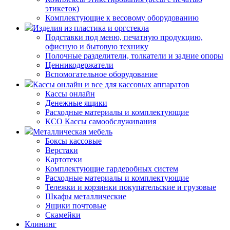
этикеток)
Комплектующие к весовому оборудованию
Изделия из пластика и оргстекла
Подставки под меню, печатную продукцию,
офисную и бытовую технику
Полочные разделители, толкатели и задние опоры
Ценникодержатели
Вспомогательное оборудование
Кассы онлайн и все для кассовых аппаратов
Кассы онлайн
Денежные ящики
Расходные материалы и комплектующие
КСО Кассы самообслуживания
Металлическая мебель
Боксы кассовые
Верстаки
Картотеки
Комплектующие гардеробных систем
Расходные материалы и комплектующие
Тележки и корзинки покупательские и грузовые
Шкафы металлические
Ящики почтовые
Скамейки
Клининг