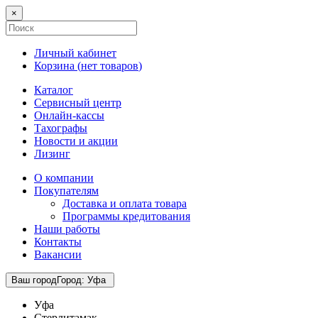
×
Личный кабинет
Корзина (
нет товаров
)
Каталог
Сервисный центр
Онлайн-кассы
Тахографы
Новости и акции
Лизинг
О компании
Покупателям
Доставка и оплата товара
Программы кредитования
Наши работы
Контакты
Вакансии
Ваш город
Город
:
Уфа
Уфа
Стерлитамак