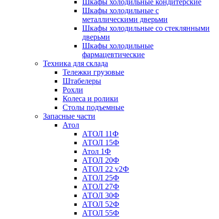
Шкафы холодильные кондитерские
Шкафы холодильные с
металлическими дверьми
Шкафы холодильные со стеклянными
дверьми
Шкафы холодильные
фармацевтические
Техника для склада
Тележки грузовые
Штабелеры
Рохли
Колеса и ролики
Столы подъемные
Запасные части
Атол
АТОЛ 11Ф
АТОЛ 15Ф
Атол 1Ф
АТОЛ 20Ф
АТОЛ 22 v2Ф
АТОЛ 25Ф
АТОЛ 27Ф
АТОЛ 30Ф
АТОЛ 52Ф
АТОЛ 55Ф