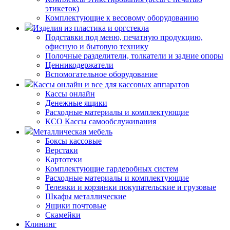
этикеток)
Комплектующие к весовому оборудованию
Изделия из пластика и оргстекла
Подставки под меню, печатную продукцию,
офисную и бытовую технику
Полочные разделители, толкатели и задние опоры
Ценникодержатели
Вспомогательное оборудование
Кассы онлайн и все для кассовых аппаратов
Кассы онлайн
Денежные ящики
Расходные материалы и комплектующие
КСО Кассы самообслуживания
Металлическая мебель
Боксы кассовые
Верстаки
Картотеки
Комплектующие гардеробных систем
Расходные материалы и комплектующие
Тележки и корзинки покупательские и грузовые
Шкафы металлические
Ящики почтовые
Скамейки
Клининг