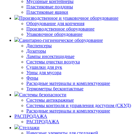
Мусорные контейнеры
Пластиковые поддоны
Пластиковые ящики
Производственное и упаковочное оборудование
Оборудование для копчения
Производственное оборудование
Упаковочное оборудование
Санитарно-гигиеническое оборудование
Диспенсеры
Дозаторы
Лампы инсектицидные
Системы очистки воздуха
Сушилки для рук
Урны для мусора
Фены
Расходные материалы и комплектующие
Термометры бесконтактные
Системы безопасности
Системы антикражные
Системы контроля и управления доступом (СКУД)
Расходные материалы и комплектующие
РАСПРОДАЖА
РАСПРОДАЖА
Стеллажи
Навесные элементы для стеллажей