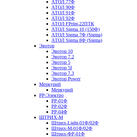
АТОЛ 77Ф
АТОЛ 90Ф
АТОЛ 91Ф
АТОЛ 92Ф
АТОЛ FPrint-22ПТК
АТОЛ Sigma 10 (150Ф)
АТОЛ Sigma 7Ф (Sigma)
АТОЛ Sigma 8Ф (Sigma)
Эвотор
Эвотор 10
Эвотор 7.2
Эвотор 5
Эвотор 5I
Эвотор 7.3
Эвотор Power
Меркурий
Меркурий
РР-Электро
РР-01Ф
РР-02Ф
РР-04Ф
ШТРИХ-М
Штрих-Light-01Ф/02Ф
Штрих-М-01Ф/02Ф
Штрих-ФР-01Ф