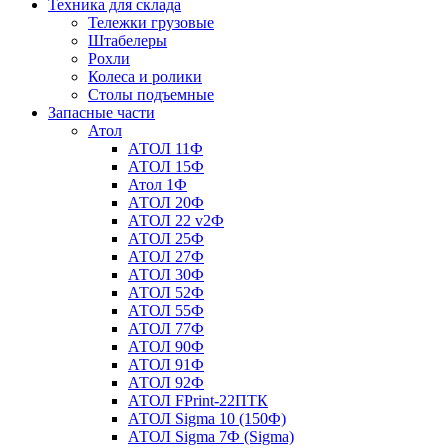
Техника для склада
Тележки грузовые
Штабелеры
Рохли
Колеса и ролики
Столы подъемные
Запасные части
Атол
АТОЛ 11Ф
АТОЛ 15Ф
Атол 1Ф
АТОЛ 20Ф
АТОЛ 22 v2Ф
АТОЛ 25Ф
АТОЛ 27Ф
АТОЛ 30Ф
АТОЛ 52Ф
АТОЛ 55Ф
АТОЛ 77Ф
АТОЛ 90Ф
АТОЛ 91Ф
АТОЛ 92Ф
АТОЛ FPrint-22ПТК
АТОЛ Sigma 10 (150Ф)
АТОЛ Sigma 7Ф (Sigma)