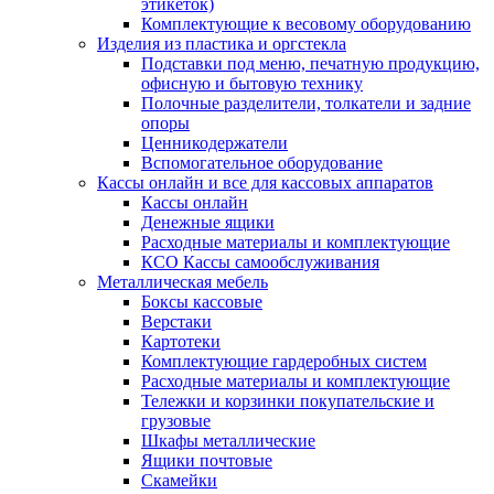
этикеток)
Комплектующие к весовому оборудованию
Изделия из пластика и оргстекла
Подставки под меню, печатную продукцию,
офисную и бытовую технику
Полочные разделители, толкатели и задние
опоры
Ценникодержатели
Вспомогательное оборудование
Кассы онлайн и все для кассовых аппаратов
Кассы онлайн
Денежные ящики
Расходные материалы и комплектующие
КСО Кассы самообслуживания
Металлическая мебель
Боксы кассовые
Верстаки
Картотеки
Комплектующие гардеробных систем
Расходные материалы и комплектующие
Тележки и корзинки покупательские и
грузовые
Шкафы металлические
Ящики почтовые
Скамейки