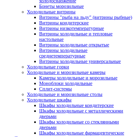
холодоснабжение
Бонеты морозильные
Холодильные витрины
Витрины "рыба на льду" (витрины рыбные)
Витрины кондитерские
Витрины низкотемпературные
Витрины холодильные и тепловые
настольные
Витрины холодильные открытые
Витрины холодильные
среднетемпературные
Витрины холодильные универсальные
Холодильные горки
Холодильные и морозильные камеры
Камеры холодильные и морозильные
Моноблоки холодильные
Сплит-системы
Холодильные и морозильные столы
Холодильные шкафы
Шкафы холодильные кондитерские
Шкафы холодильные с металлическими
дверьми
Шкафы холодильные со стеклянными
дверьми
Шкафы холодильные фармацевтические