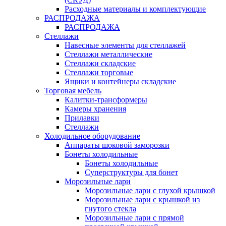
Расходные материалы и комплектующие
РАСПРОДАЖА
РАСПРОДАЖА
Стеллажи
Навесные элементы для стеллажей
Стеллажи металлические
Стеллажи складские
Стеллажи торговые
Ящики и контейнеры складские
Торговая мебель
Калитки-трансформеры
Камеры хранения
Прилавки
Стеллажи
Холодильное оборудование
Аппараты шоковой заморозки
Бонеты холодильные
Бонеты холодильные
Суперструктуры для бонет
Морозильные лари
Морозильные лари с глухой крышкой
Морозильные лари с крышкой из
гнутого стекла
Морозильные лари с прямой