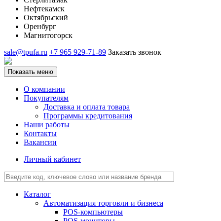
Нефтекамск
Октябрьский
Оренбург
Магнитогорск
sale@tpufa.ru
+7 965 929-71-89
Заказать звонок
Показать меню
О компании
Покупателям
Доставка и оплата товара
Программы кредитования
Наши работы
Контакты
Вакансии
Личный кабинет
Каталог
Автоматизация торговли и бизнеса
POS-компьютеры
POS-мониторы