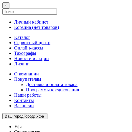
×
Личный кабинет
Корзина (
нет товаров
)
Каталог
Сервисный центр
Онлайн-кассы
Тахографы
Новости и акции
Лизинг
О компании
Покупателям
Доставка и оплата товара
Программы кредитования
Наши работы
Контакты
Вакансии
Ваш город
Город
:
Уфа
Уфа
Стерлитамак