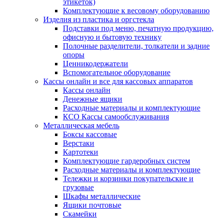
этикеток)
Комплектующие к весовому оборудованию
Изделия из пластика и оргстекла
Подставки под меню, печатную продукцию,
офисную и бытовую технику
Полочные разделители, толкатели и задние
опоры
Ценникодержатели
Вспомогательное оборудование
Кассы онлайн и все для кассовых аппаратов
Кассы онлайн
Денежные ящики
Расходные материалы и комплектующие
КСО Кассы самообслуживания
Металлическая мебель
Боксы кассовые
Верстаки
Картотеки
Комплектующие гардеробных систем
Расходные материалы и комплектующие
Тележки и корзинки покупательские и
грузовые
Шкафы металлические
Ящики почтовые
Скамейки