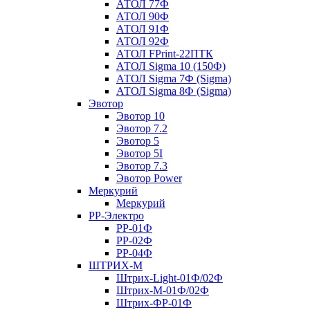
АТОЛ 77Ф
АТОЛ 90Ф
АТОЛ 91Ф
АТОЛ 92Ф
АТОЛ FPrint-22ПТК
АТОЛ Sigma 10 (150Ф)
АТОЛ Sigma 7Ф (Sigma)
АТОЛ Sigma 8Ф (Sigma)
Эвотор
Эвотор 10
Эвотор 7.2
Эвотор 5
Эвотор 5I
Эвотор 7.3
Эвотор Power
Меркурий
Меркурий
РР-Электро
РР-01Ф
РР-02Ф
РР-04Ф
ШТРИХ-М
Штрих-Light-01Ф/02Ф
Штрих-М-01Ф/02Ф
Штрих-ФР-01Ф