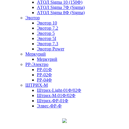
АТОЛ Sigma 10 (150Ф)
АТОЛ Sigma 7Ф (Sigma)
АТОЛ Sigma 8Ф (Sigma)
Эвотор
Эвотор 10
Эвотор 7.2
Эвотор 5
Эвотор 5I
Эвотор 7.3
Эвотор Power
Меркурий
Меркурий
РР-Электро
РР-01Ф
РР-02Ф
РР-04Ф
ШТРИХ-М
Штрих-Light-01Ф/02Ф
Штрих-М-01Ф/02Ф
Штрих-ФР-01Ф
Элвес-ФР-Ф