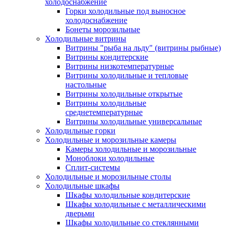
холодоснабжение
Горки холодильные под выносное
холодоснабжение
Бонеты морозильные
Холодильные витрины
Витрины "рыба на льду" (витрины рыбные)
Витрины кондитерские
Витрины низкотемпературные
Витрины холодильные и тепловые
настольные
Витрины холодильные открытые
Витрины холодильные
среднетемпературные
Витрины холодильные универсальные
Холодильные горки
Холодильные и морозильные камеры
Камеры холодильные и морозильные
Моноблоки холодильные
Сплит-системы
Холодильные и морозильные столы
Холодильные шкафы
Шкафы холодильные кондитерские
Шкафы холодильные с металлическими
дверьми
Шкафы холодильные со стеклянными