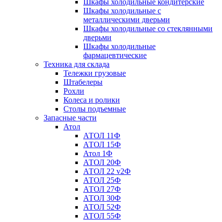
Шкафы холодильные кондитерские
Шкафы холодильные с
металлическими дверьми
Шкафы холодильные со стеклянными
дверьми
Шкафы холодильные
фармацевтические
Техника для склада
Тележки грузовые
Штабелеры
Рохли
Колеса и ролики
Столы подъемные
Запасные части
Атол
АТОЛ 11Ф
АТОЛ 15Ф
Атол 1Ф
АТОЛ 20Ф
АТОЛ 22 v2Ф
АТОЛ 25Ф
АТОЛ 27Ф
АТОЛ 30Ф
АТОЛ 52Ф
АТОЛ 55Ф