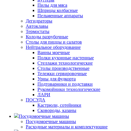
Пилы для мяса
Шприцы колбасные
Пельменные аппараты
Дегидраторы
Автоклавы
Термостаты
Колоды разрубочные
Столы для пиццы и салатов
Нейтральное оборудование
Ванны моечные
Полки кухонные настенные
Стеллажи технологические
Столы производственные
Тележки сервировочные
Урны для фудкорта
Подтоварники и подставки
Рукомойники технологические
ЛАРИ
ПОСУДА
Кастрюли, сотейники
Сковороды, казаны
Посудомоечные машины
Посудомоечные машины
Расходные материалы и комплектующие