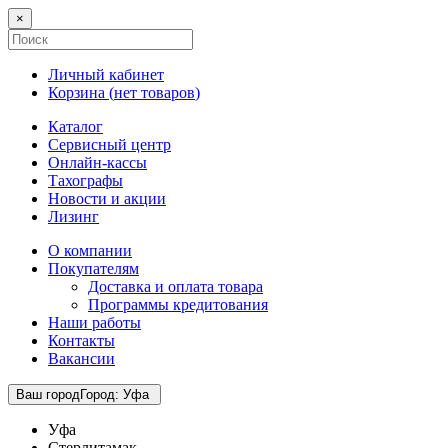
×
Личный кабинет
Корзина (
нет товаров
)
Каталог
Сервисный центр
Онлайн-кассы
Тахографы
Новости и акции
Лизинг
О компании
Покупателям
Доставка и оплата товара
Программы кредитования
Наши работы
Контакты
Вакансии
Ваш город
Город
:
Уфа
Уфа
Стерлитамак