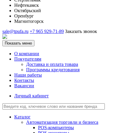
Нефтекамск
Октябрьский
Оренбург
Магнитогорск
sale@tpufa.ru
+7 965 929-71-89
Заказать звонок
Показать меню
О компании
Покупателям
Доставка и оплата товара
Программы кредитования
Наши работы
Контакты
Вакансии
Личный кабинет
Каталог
Автоматизация торговли и бизнеса
POS-компьютеры
POS-мониторы