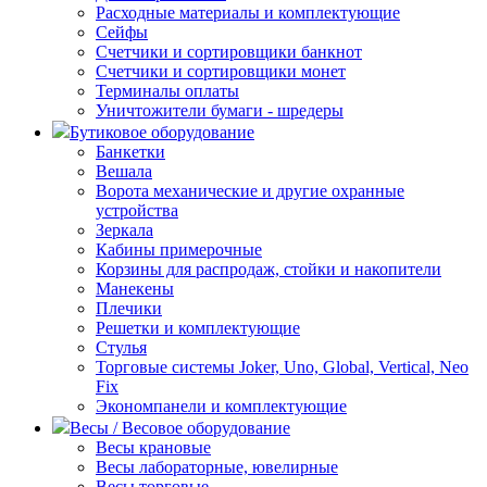
Расходные материалы и комплектующие
Сейфы
Счетчики и сортировщики банкнот
Счетчики и сортировщики монет
Терминалы оплаты
Уничтожители бумаги - шредеры
Бутиковое оборудование
Банкетки
Вешала
Ворота механические и другие охранные
устройства
Зеркала
Кабины примерочные
Корзины для распродаж, стойки и накопители
Манекены
Плечики
Решетки и комплектующие
Стулья
Торговые системы Joker, Uno, Global, Vertical, Neo
Fix
Экономпанели и комплектующие
Весы / Весовое оборудование
Весы крановые
Весы лабораторные, ювелирные
Весы торговые