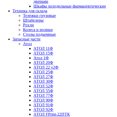
дверьми
Шкафы холодильные фармацевтические
Техника для склада
Тележки грузовые
Штабелеры
Рохли
Колеса и ролики
Столы подъемные
Запасные части
Атол
АТОЛ 11Ф
АТОЛ 15Ф
Атол 1Ф
АТОЛ 20Ф
АТОЛ 22 v2Ф
АТОЛ 25Ф
АТОЛ 27Ф
АТОЛ 30Ф
АТОЛ 52Ф
АТОЛ 55Ф
АТОЛ 77Ф
АТОЛ 90Ф
АТОЛ 91Ф
АТОЛ 92Ф
АТОЛ FPrint-22ПТК