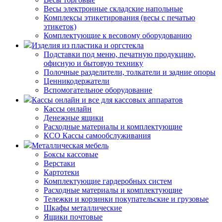
Весы электронные складские напольные
Комплексы этикетирования (весы с печатью
этикеток)
Комплектующие к весовому оборудованию
Изделия из пластика и оргстекла
Подставки под меню, печатную продукцию,
офисную и бытовую технику
Полочные разделители, толкатели и задние опоры
Ценникодержатели
Вспомогательное оборудование
Кассы онлайн и все для кассовых аппаратов
Кассы онлайн
Денежные ящики
Расходные материалы и комплектующие
КСО Кассы самообслуживания
Металлическая мебель
Боксы кассовые
Верстаки
Картотеки
Комплектующие гардеробных систем
Расходные материалы и комплектующие
Тележки и корзинки покупательские и грузовые
Шкафы металлические
Ящики почтовые