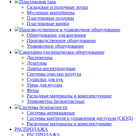
Пластиковая тара
Складские и полочные лотки
Мусорные контейнеры
Пластиковые поддоны
Пластиковые ящики
Производственное и упаковочное оборудование
Оборудование для копчения
Производственное оборудование
Упаковочное оборудование
Санитарно-гигиеническое оборудование
Диспенсеры
Дозаторы
Лампы инсектицидные
Системы очистки воздуха
Сушилки для рук
Урны для мусора
Фены
Расходные материалы и комплектующие
Термометры бесконтактные
Системы безопасности
Системы антикражные
Системы контроля и управления доступом (СКУД)
Расходные материалы и комплектующие
РАСПРОДАЖА
РАСПРОДАЖА