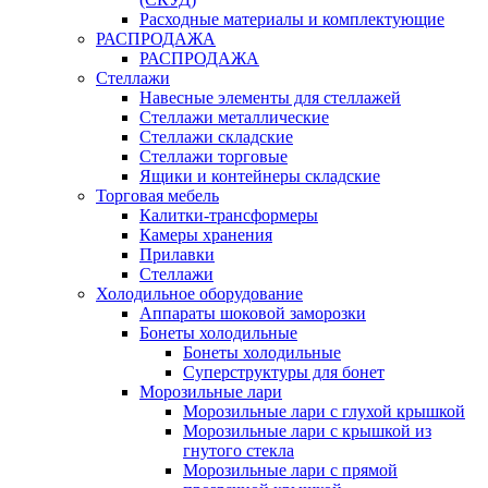
Расходные материалы и комплектующие
РАСПРОДАЖА
РАСПРОДАЖА
Стеллажи
Навесные элементы для стеллажей
Стеллажи металлические
Стеллажи складские
Стеллажи торговые
Ящики и контейнеры складские
Торговая мебель
Калитки-трансформеры
Камеры хранения
Прилавки
Стеллажи
Холодильное оборудование
Аппараты шоковой заморозки
Бонеты холодильные
Бонеты холодильные
Суперструктуры для бонет
Морозильные лари
Морозильные лари с глухой крышкой
Морозильные лари с крышкой из
гнутого стекла
Морозильные лари с прямой