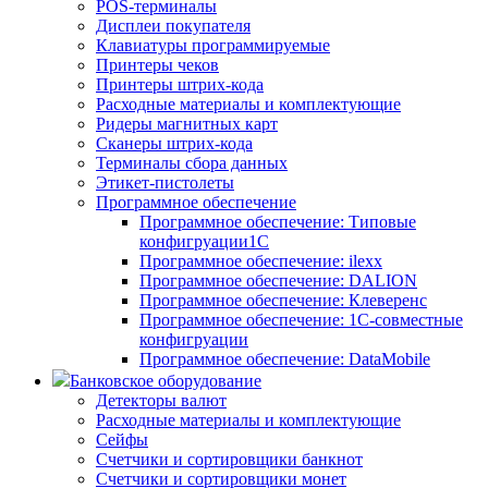
POS-терминалы
Дисплеи покупателя
Клавиатуры программируемые
Принтеры чеков
Принтеры штрих-кода
Расходные материалы и комплектующие
Ридеры магнитных карт
Сканеры штрих-кода
Терминалы сбора данных
Этикет-пистолеты
Программное обеспечение
Программное обеспечение: Типовые
конфигруации1С
Программное обеспечение: ilexx
Программное обеспечение: DALION
Программное обеспечение: Клеверенс
Программное обеспечение: 1С-совместные
конфигруации
Программное обеспечение: DataMobile
Банковское оборудование
Детекторы валют
Расходные материалы и комплектующие
Сейфы
Счетчики и сортировщики банкнот
Счетчики и сортировщики монет