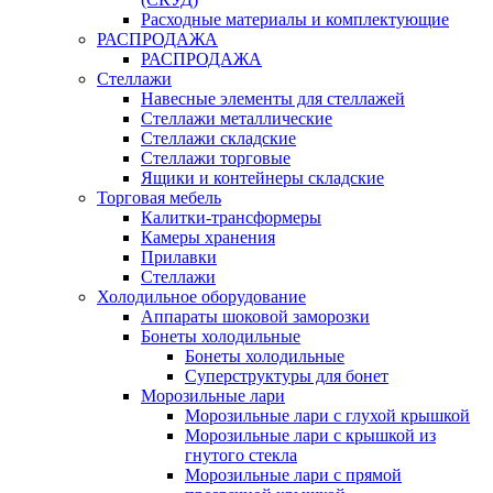
Расходные материалы и комплектующие
РАСПРОДАЖА
РАСПРОДАЖА
Стеллажи
Навесные элементы для стеллажей
Стеллажи металлические
Стеллажи складские
Стеллажи торговые
Ящики и контейнеры складские
Торговая мебель
Калитки-трансформеры
Камеры хранения
Прилавки
Стеллажи
Холодильное оборудование
Аппараты шоковой заморозки
Бонеты холодильные
Бонеты холодильные
Суперструктуры для бонет
Морозильные лари
Морозильные лари с глухой крышкой
Морозильные лари с крышкой из
гнутого стекла
Морозильные лари с прямой