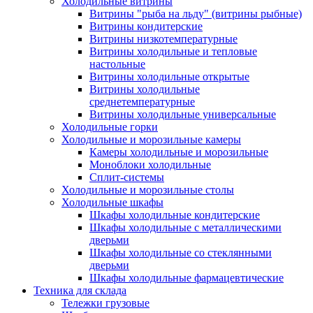
Холодильные витрины
Витрины "рыба на льду" (витрины рыбные)
Витрины кондитерские
Витрины низкотемпературные
Витрины холодильные и тепловые
настольные
Витрины холодильные открытые
Витрины холодильные
среднетемпературные
Витрины холодильные универсальные
Холодильные горки
Холодильные и морозильные камеры
Камеры холодильные и морозильные
Моноблоки холодильные
Сплит-системы
Холодильные и морозильные столы
Холодильные шкафы
Шкафы холодильные кондитерские
Шкафы холодильные с металлическими
дверьми
Шкафы холодильные со стеклянными
дверьми
Шкафы холодильные фармацевтические
Техника для склада
Тележки грузовые