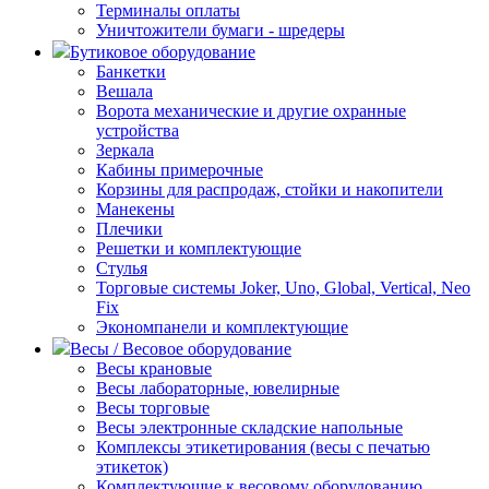
Терминалы оплаты
Уничтожители бумаги - шредеры
Бутиковое оборудование
Банкетки
Вешала
Ворота механические и другие охранные
устройства
Зеркала
Кабины примерочные
Корзины для распродаж, стойки и накопители
Манекены
Плечики
Решетки и комплектующие
Стулья
Торговые системы Joker, Uno, Global, Vertical, Neo
Fix
Экономпанели и комплектующие
Весы / Весовое оборудование
Весы крановые
Весы лабораторные, ювелирные
Весы торговые
Весы электронные складские напольные
Комплексы этикетирования (весы с печатью
этикеток)
Комплектующие к весовому оборудованию