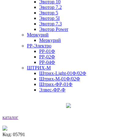
Эвотор 10
Эвотор 7.2
Эвотор 5
Эвотор 5I
Эвотор 7.3
Эвотор Power
Меркурий
Меркурий
РР-Электро
РР-01Ф
РР-02Ф
РР-04Ф
ШТРИХ-М
Штрих-Light-01Ф/02Ф
Штрих-М-01Ф/02Ф
Штрих-ФР-01Ф
Элвес-ФР-Ф
каталог
Код: 05791