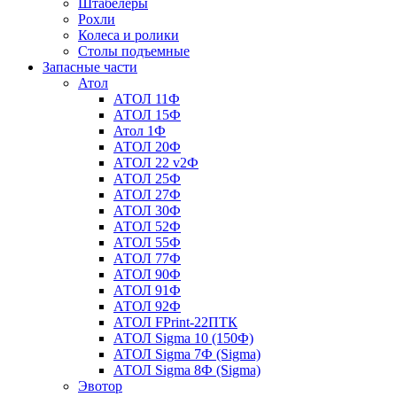
Штабелеры
Рохли
Колеса и ролики
Столы подъемные
Запасные части
Атол
АТОЛ 11Ф
АТОЛ 15Ф
Атол 1Ф
АТОЛ 20Ф
АТОЛ 22 v2Ф
АТОЛ 25Ф
АТОЛ 27Ф
АТОЛ 30Ф
АТОЛ 52Ф
АТОЛ 55Ф
АТОЛ 77Ф
АТОЛ 90Ф
АТОЛ 91Ф
АТОЛ 92Ф
АТОЛ FPrint-22ПТК
АТОЛ Sigma 10 (150Ф)
АТОЛ Sigma 7Ф (Sigma)
АТОЛ Sigma 8Ф (Sigma)
Эвотор