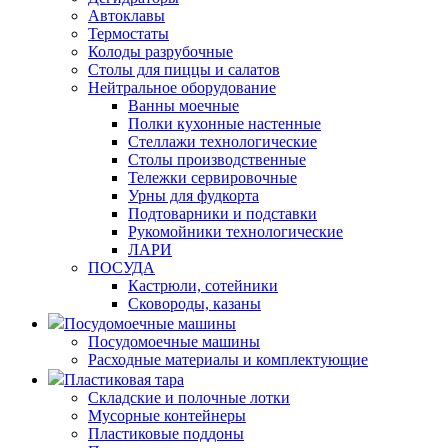
Автоклавы
Термостаты
Колоды разрубочные
Столы для пиццы и салатов
Нейтральное оборудование
Ванны моечные
Полки кухонные настенные
Стеллажи технологические
Столы производственные
Тележки сервировочные
Урны для фудкорта
Подтоварники и подставки
Рукомойники технологические
ЛАРИ
ПОСУДА
Кастрюли, сотейники
Сковороды, казаны
Посудомоечные машины
Посудомоечные машины
Расходные материалы и комплектующие
Пластиковая тара
Складские и полочные лотки
Мусорные контейнеры
Пластиковые поддоны