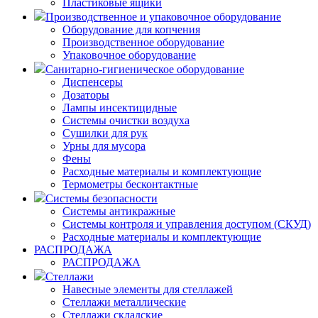
Пластиковые ящики
Производственное и упаковочное оборудование
Оборудование для копчения
Производственное оборудование
Упаковочное оборудование
Санитарно-гигиеническое оборудование
Диспенсеры
Дозаторы
Лампы инсектицидные
Системы очистки воздуха
Сушилки для рук
Урны для мусора
Фены
Расходные материалы и комплектующие
Термометры бесконтактные
Системы безопасности
Системы антикражные
Системы контроля и управления доступом (СКУД)
Расходные материалы и комплектующие
РАСПРОДАЖА
РАСПРОДАЖА
Стеллажи
Навесные элементы для стеллажей
Стеллажи металлические
Стеллажи складские