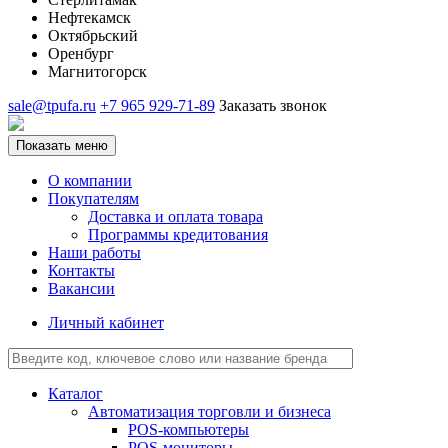
Нефтекамск
Октябрьский
Оренбург
Магнитогорск
sale@tpufa.ru
+7 965 929-71-89
Заказать звонок
Показать меню
О компании
Покупателям
Доставка и оплата товара
Программы кредитования
Наши работы
Контакты
Вакансии
Личный кабинет
Каталог
Автоматизация торговли и бизнеса
POS-компьютеры
POS-мониторы