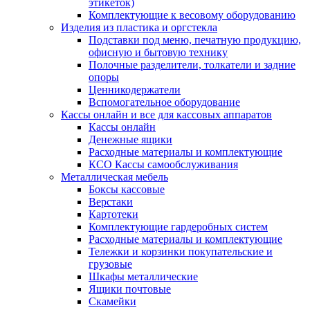
этикеток)
Комплектующие к весовому оборудованию
Изделия из пластика и оргстекла
Подставки под меню, печатную продукцию,
офисную и бытовую технику
Полочные разделители, толкатели и задние
опоры
Ценникодержатели
Вспомогательное оборудование
Кассы онлайн и все для кассовых аппаратов
Кассы онлайн
Денежные ящики
Расходные материалы и комплектующие
КСО Кассы самообслуживания
Металлическая мебель
Боксы кассовые
Верстаки
Картотеки
Комплектующие гардеробных систем
Расходные материалы и комплектующие
Тележки и корзинки покупательские и
грузовые
Шкафы металлические
Ящики почтовые
Скамейки