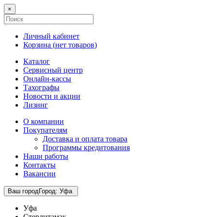
×
Личный кабинет
Корзина (
нет товаров
)
Каталог
Сервисный центр
Онлайн-кассы
Тахографы
Новости и акции
Лизинг
О компании
Покупателям
Доставка и оплата товара
Программы кредитования
Наши работы
Контакты
Вакансии
Ваш город
Город
:
Уфа
Уфа
Стерлитамак