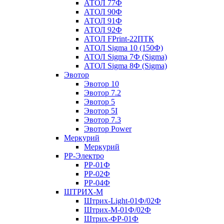
АТОЛ 77Ф
АТОЛ 90Ф
АТОЛ 91Ф
АТОЛ 92Ф
АТОЛ FPrint-22ПТК
АТОЛ Sigma 10 (150Ф)
АТОЛ Sigma 7Ф (Sigma)
АТОЛ Sigma 8Ф (Sigma)
Эвотор
Эвотор 10
Эвотор 7.2
Эвотор 5
Эвотор 5I
Эвотор 7.3
Эвотор Power
Меркурий
Меркурий
РР-Электро
РР-01Ф
РР-02Ф
РР-04Ф
ШТРИХ-М
Штрих-Light-01Ф/02Ф
Штрих-М-01Ф/02Ф
Штрих-ФР-01Ф