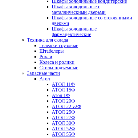
Шкафы холодильные кондитерские
Шкафы холодильные с
металлическими дверьми
Шкафы холодильные со стеклянными
дверьми
Шкафы холодильные
фармацевтические
Техника для склада
Тележки грузовые
Штабелеры
Рохли
Колеса и ролики
Столы подъемные
Запасные части
Атол
АТОЛ 11Ф
АТОЛ 15Ф
Атол 1Ф
АТОЛ 20Ф
АТОЛ 22 v2Ф
АТОЛ 25Ф
АТОЛ 27Ф
АТОЛ 30Ф
АТОЛ 52Ф
АТОЛ 55Ф