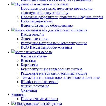
Изделия из пластика и оргстекла
Подставки под меню, печатную продукцию,
офисную и бытовую технику
Полочные разделители, толкатели и задние опоры
Ценникодержатели
Вспомогательное оборудование
Кассы онлайн и все для кассовых аппаратов
Кассы онлайн
Денежные ящики
Расходные материалы и комплектующие
КСО Кассы самообслуживания
Металлическая мебель
Боксы кассовые
Верстаки
Картотеки
Комплектующие гардеробных систем
Расходные материалы и комплектующие
Тележки и корзинки покупательские и грузовые
Шкафы металлические
Ящики почтовые
Скамейки
Клининг
Поломоечные машины
Оборудование для общепита