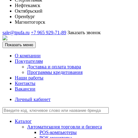
Нефтекамск
Октябрьский
Оренбург
Магнитогорск
sale@tpufa.ru
+7 965 929-71-89
Заказать звонок
Показать меню
О компании
Покупателям
Доставка и оплата товара
Программы кредитования
Наши работы
Контакты
Вакансии
Личный кабинет
Каталог
Автоматизация торговли и бизнеса
POS-компьютеры
POS-мониторы