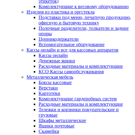
этикеток)
Комплектующие к весовому оборудованию
Изделия из пластика и оргстекла
Подставки под меню, печатную продукцию,
офисную и бытовую технику
Полочные разделители, толкатели и задние
опоры
Ценникодержатели
Вспомогательное оборудование
Кассы онлайн и все для кассовых аппаратов
Кассы онлайн
Денежные ящики
Расходные материалы и комплектующие
КСО Кассы самообслуживания
Металлическая мебель
Боксы кассовые
Верстаки
Картотеки
Комплектующие гардеробных систем
Расходные материалы и комплектующие
Тележки и корзинки покупательские и
грузовые
Шкафы металлические
Ящики почтовые
Скамейки