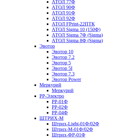
АТОЛ 77Ф
АТОЛ 90Ф
АТОЛ 91Ф
АТОЛ 92Ф
АТОЛ FPrint-22ПТК
АТОЛ Sigma 10 (150Ф)
АТОЛ Sigma 7Ф (Sigma)
АТОЛ Sigma 8Ф (Sigma)
Эвотор
Эвотор 10
Эвотор 7.2
Эвотор 5
Эвотор 5I
Эвотор 7.3
Эвотор Power
Меркурий
Меркурий
РР-Электро
РР-01Ф
РР-02Ф
РР-04Ф
ШТРИХ-М
Штрих-Light-01Ф/02Ф
Штрих-М-01Ф/02Ф
Штрих-ФР-01Ф