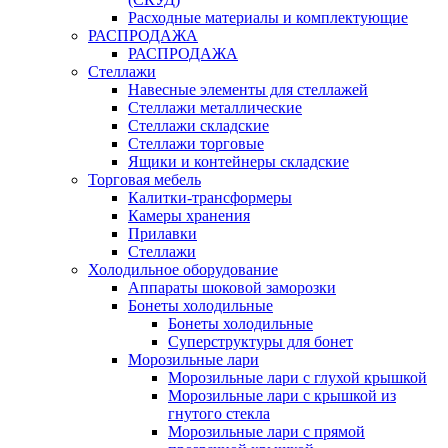
Расходные материалы и комплектующие
РАСПРОДАЖА
РАСПРОДАЖА
Стеллажи
Навесные элементы для стеллажей
Стеллажи металлические
Стеллажи складские
Стеллажи торговые
Ящики и контейнеры складские
Торговая мебель
Калитки-трансформеры
Камеры хранения
Прилавки
Стеллажи
Холодильное оборудование
Аппараты шоковой заморозки
Бонеты холодильные
Бонеты холодильные
Суперструктуры для бонет
Морозильные лари
Морозильные лари с глухой крышкой
Морозильные лари с крышкой из
гнутого стекла
Морозильные лари с прямой