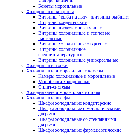
холодоснабжение
Бонеты морозильные
Холодильные витрины
Витрины "рыба на льду" (витрины рыбные)
Витрины кондитерские
Витрины низкотемпературные
Витрины холодильные и тепловые
настольные
Витрины холодильные открытые
Витрины холодильные
среднетемпературные
Витрины холодильные универсальные
Холодильные горки
Холодильные и морозильные камеры
Камеры холодильные и морозильные
Моноблоки холодильные
Сплит-системы
Холодильные и морозильные столы
Холодильные шкафы
Шкафы холодильные кондитерские
Шкафы холодильные с металлическими
дверьми
Шкафы холодильные со стеклянными
дверьми
Шкафы холодильные фармацевтические