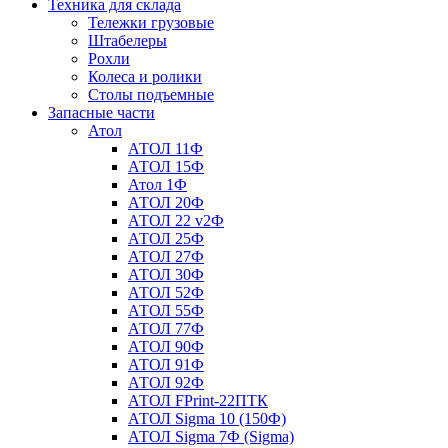
Техника для склада
Тележки грузовые
Штабелеры
Рохли
Колеса и ролики
Столы подъемные
Запасные части
Атол
АТОЛ 11Ф
АТОЛ 15Ф
Атол 1Ф
АТОЛ 20Ф
АТОЛ 22 v2Ф
АТОЛ 25Ф
АТОЛ 27Ф
АТОЛ 30Ф
АТОЛ 52Ф
АТОЛ 55Ф
АТОЛ 77Ф
АТОЛ 90Ф
АТОЛ 91Ф
АТОЛ 92Ф
АТОЛ FPrint-22ПТК
АТОЛ Sigma 10 (150Ф)
АТОЛ Sigma 7Ф (Sigma)