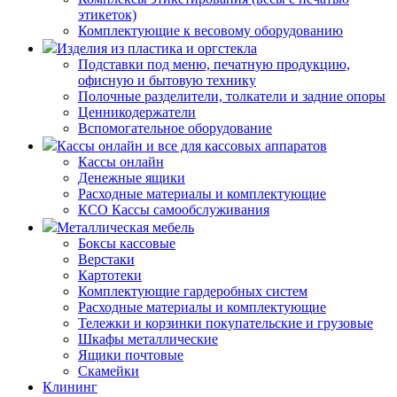
этикеток)
Комплектующие к весовому оборудованию
Изделия из пластика и оргстекла
Подставки под меню, печатную продукцию,
офисную и бытовую технику
Полочные разделители, толкатели и задние опоры
Ценникодержатели
Вспомогательное оборудование
Кассы онлайн и все для кассовых аппаратов
Кассы онлайн
Денежные ящики
Расходные материалы и комплектующие
КСО Кассы самообслуживания
Металлическая мебель
Боксы кассовые
Верстаки
Картотеки
Комплектующие гардеробных систем
Расходные материалы и комплектующие
Тележки и корзинки покупательские и грузовые
Шкафы металлические
Ящики почтовые
Скамейки
Клининг