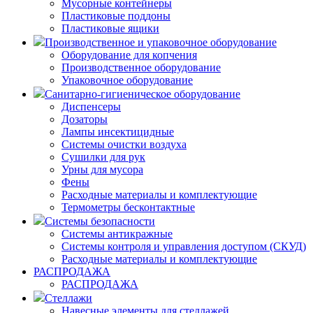
Мусорные контейнеры
Пластиковые поддоны
Пластиковые ящики
Производственное и упаковочное оборудование
Оборудование для копчения
Производственное оборудование
Упаковочное оборудование
Санитарно-гигиеническое оборудование
Диспенсеры
Дозаторы
Лампы инсектицидные
Системы очистки воздуха
Сушилки для рук
Урны для мусора
Фены
Расходные материалы и комплектующие
Термометры бесконтактные
Системы безопасности
Системы антикражные
Системы контроля и управления доступом (СКУД)
Расходные материалы и комплектующие
РАСПРОДАЖА
РАСПРОДАЖА
Стеллажи
Навесные элементы для стеллажей