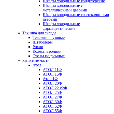
Шкафы холодильные кондитерские
Шкафы холодильные с
металлическими дверьми
Шкафы холодильные со стеклянными
дверьми
Шкафы холодильные
фармацевтические
Техника для склада
Тележки грузовые
Штабелеры
Рохли
Колеса и ролики
Столы подъемные
Запасные части
Атол
АТОЛ 11Ф
АТОЛ 15Ф
Атол 1Ф
АТОЛ 20Ф
АТОЛ 22 v2Ф
АТОЛ 25Ф
АТОЛ 27Ф
АТОЛ 30Ф
АТОЛ 52Ф
АТОЛ 55Ф