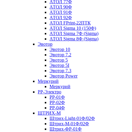
АТОЛ 77Ф
АТОЛ 90Ф
АТОЛ 91Ф
АТОЛ 92Ф
АТОЛ FPrint-22ПТК
АТОЛ Sigma 10 (150Ф)
АТОЛ Sigma 7Ф (Sigma)
АТОЛ Sigma 8Ф (Sigma)
Эвотор
Эвотор 10
Эвотор 7.2
Эвотор 5
Эвотор 5I
Эвотор 7.3
Эвотор Power
Меркурий
Меркурий
РР-Электро
РР-01Ф
РР-02Ф
РР-04Ф
ШТРИХ-М
Штрих-Light-01Ф/02Ф
Штрих-М-01Ф/02Ф
Штрих-ФР-01Ф