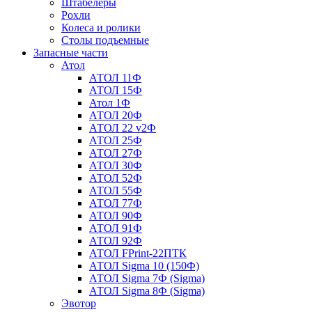
Штабелеры
Рохли
Колеса и ролики
Столы подъемные
Запасные части
Атол
АТОЛ 11Ф
АТОЛ 15Ф
Атол 1Ф
АТОЛ 20Ф
АТОЛ 22 v2Ф
АТОЛ 25Ф
АТОЛ 27Ф
АТОЛ 30Ф
АТОЛ 52Ф
АТОЛ 55Ф
АТОЛ 77Ф
АТОЛ 90Ф
АТОЛ 91Ф
АТОЛ 92Ф
АТОЛ FPrint-22ПТК
АТОЛ Sigma 10 (150Ф)
АТОЛ Sigma 7Ф (Sigma)
АТОЛ Sigma 8Ф (Sigma)
Эвотор