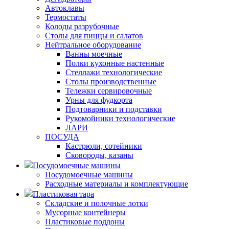
Автоклавы
Термостаты
Колоды разрубочные
Столы для пиццы и салатов
Нейтральное оборудование
Ванны моечные
Полки кухонные настенные
Стеллажи технологические
Столы производственные
Тележки сервировочные
Урны для фудкорта
Подтоварники и подставки
Рукомойники технологические
ЛАРИ
ПОСУДА
Кастрюли, сотейники
Сковороды, казаны
Посудомоечные машины
Посудомоечные машины
Расходные материалы и комплектующие
Пластиковая тара
Складские и полочные лотки
Мусорные контейнеры
Пластиковые поддоны