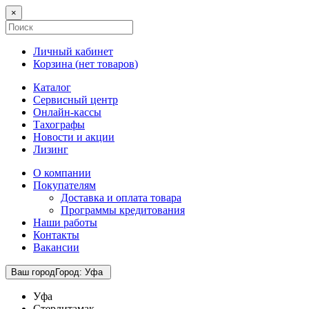
×
Личный кабинет
Корзина (
нет товаров
)
Каталог
Сервисный центр
Онлайн-кассы
Тахографы
Новости и акции
Лизинг
О компании
Покупателям
Доставка и оплата товара
Программы кредитования
Наши работы
Контакты
Вакансии
Ваш город
Город
:
Уфа
Уфа
Стерлитамак