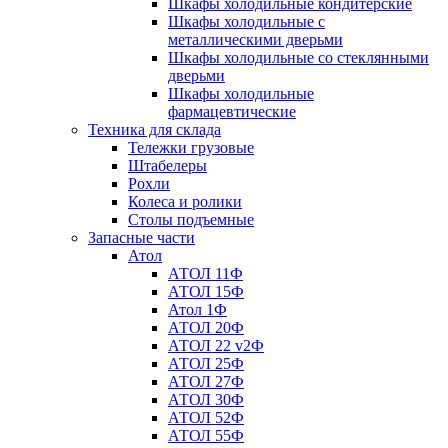
Шкафы холодильные кондитерские
Шкафы холодильные с
металлическими дверьми
Шкафы холодильные со стеклянными
дверьми
Шкафы холодильные
фармацевтические
Техника для склада
Тележки грузовые
Штабелеры
Рохли
Колеса и ролики
Столы подъемные
Запасные части
Атол
АТОЛ 11Ф
АТОЛ 15Ф
Атол 1Ф
АТОЛ 20Ф
АТОЛ 22 v2Ф
АТОЛ 25Ф
АТОЛ 27Ф
АТОЛ 30Ф
АТОЛ 52Ф
АТОЛ 55Ф