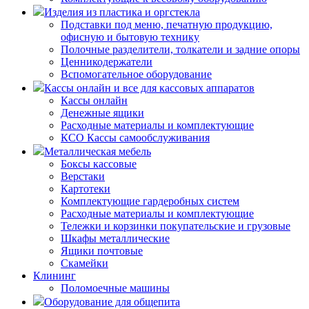
Изделия из пластика и оргстекла
Подставки под меню, печатную продукцию,
офисную и бытовую технику
Полочные разделители, толкатели и задние опоры
Ценникодержатели
Вспомогательное оборудование
Кассы онлайн и все для кассовых аппаратов
Кассы онлайн
Денежные ящики
Расходные материалы и комплектующие
КСО Кассы самообслуживания
Металлическая мебель
Боксы кассовые
Верстаки
Картотеки
Комплектующие гардеробных систем
Расходные материалы и комплектующие
Тележки и корзинки покупательские и грузовые
Шкафы металлические
Ящики почтовые
Скамейки
Клининг
Поломоечные машины
Оборудование для общепита