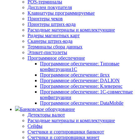
POS-терминалы
Дисплеи покупателя
Клавиатуры программируемые
Принтеры чеков
Принтеры штрих-кода
Расходные материалы и комплектующие
Ридеры магнитных карт
Сканеры штрих-кода
Терминалы сбора данных
Этикет-пистолеты
Программное обеспечение
Программное обеспечение: Типовые
конфигруации1С
Программное обеспечение: ilexx
Программное обеспечение: DALION
Программное обеспечение: Клеверенс
Программное обеспечение: 1С-совместные
конфигруации
Программное обеспечение: DataMobile
Банковское оборудование
Детекторы валют
Расходные материалы и комплектующие
Сейфы
Счетчики и сортировщики банкнот
Счетчики и сортировщики монет