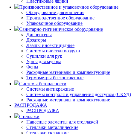
Пластиковые ящики
Производственное и упаковочное оборудование
Оборудование для копчения
Производственное оборудование
Упаковочное оборудование
Санитарно-гигиеническое оборудование
Диспенсеры
Дозаторы
Лампы инсектицидные
Системы очистки воздуха
Сушилки для рук
Урны для мусора
Фены
Расходные материалы и комплектующие
Термометры бесконтактные
Системы безопасности
Системы антикражные
Системы контроля и управления доступом (СКУД)
Расходные материалы и комплектующие
РАСПРОДАЖА
РАСПРОДАЖА
Стеллажи
Навесные элементы для стеллажей
Стеллажи металлические
Стеллажи складские