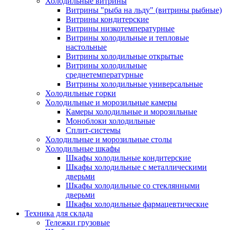
Холодильные витрины
Витрины "рыба на льду" (витрины рыбные)
Витрины кондитерские
Витрины низкотемпературные
Витрины холодильные и тепловые
настольные
Витрины холодильные открытые
Витрины холодильные
среднетемпературные
Витрины холодильные универсальные
Холодильные горки
Холодильные и морозильные камеры
Камеры холодильные и морозильные
Моноблоки холодильные
Сплит-системы
Холодильные и морозильные столы
Холодильные шкафы
Шкафы холодильные кондитерские
Шкафы холодильные с металлическими
дверьми
Шкафы холодильные со стеклянными
дверьми
Шкафы холодильные фармацевтические
Техника для склада
Тележки грузовые