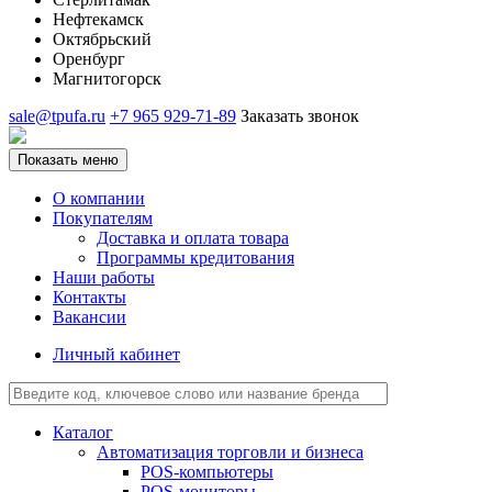
Нефтекамск
Октябрьский
Оренбург
Магнитогорск
sale@tpufa.ru
+7 965 929-71-89
Заказать звонок
Показать меню
О компании
Покупателям
Доставка и оплата товара
Программы кредитования
Наши работы
Контакты
Вакансии
Личный кабинет
Каталог
Автоматизация торговли и бизнеса
POS-компьютеры
POS-мониторы