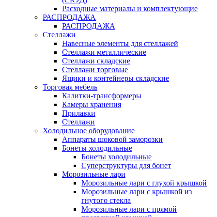
Расходные материалы и комплектующие
РАСПРОДАЖА
РАСПРОДАЖА
Стеллажи
Навесные элементы для стеллажей
Стеллажи металлические
Стеллажи складские
Стеллажи торговые
Ящики и контейнеры складские
Торговая мебель
Калитки-трансформеры
Камеры хранения
Прилавки
Стеллажи
Холодильное оборудование
Аппараты шоковой заморозки
Бонеты холодильные
Бонеты холодильные
Суперструктуры для бонет
Морозильные лари
Морозильные лари с глухой крышкой
Морозильные лари с крышкой из
гнутого стекла
Морозильные лари с прямой