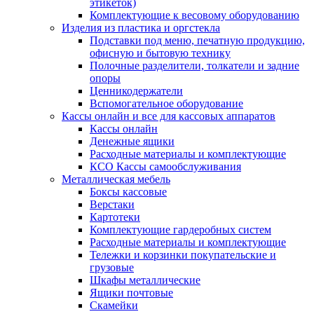
этикеток)
Комплектующие к весовому оборудованию
Изделия из пластика и оргстекла
Подставки под меню, печатную продукцию,
офисную и бытовую технику
Полочные разделители, толкатели и задние
опоры
Ценникодержатели
Вспомогательное оборудование
Кассы онлайн и все для кассовых аппаратов
Кассы онлайн
Денежные ящики
Расходные материалы и комплектующие
КСО Кассы самообслуживания
Металлическая мебель
Боксы кассовые
Верстаки
Картотеки
Комплектующие гардеробных систем
Расходные материалы и комплектующие
Тележки и корзинки покупательские и
грузовые
Шкафы металлические
Ящики почтовые
Скамейки