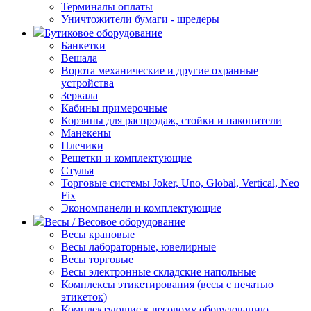
Терминалы оплаты
Уничтожители бумаги - шредеры
Бутиковое оборудование
Банкетки
Вешала
Ворота механические и другие охранные
устройства
Зеркала
Кабины примерочные
Корзины для распродаж, стойки и накопители
Манекены
Плечики
Решетки и комплектующие
Стулья
Торговые системы Joker, Uno, Global, Vertical, Neo
Fix
Экономпанели и комплектующие
Весы / Весовое оборудование
Весы крановые
Весы лабораторные, ювелирные
Весы торговые
Весы электронные складские напольные
Комплексы этикетирования (весы с печатью
этикеток)
Комплектующие к весовому оборудованию