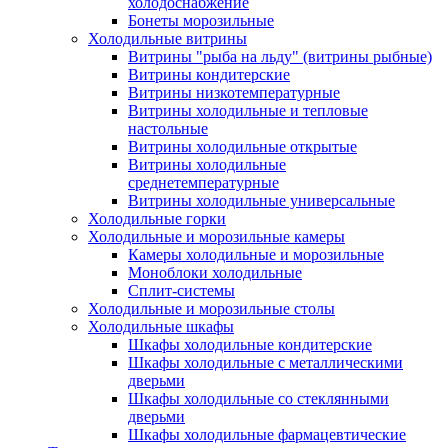
холодоснабжение
Бонеты морозильные
Холодильные витрины
Витрины "рыба на льду" (витрины рыбные)
Витрины кондитерские
Витрины низкотемпературные
Витрины холодильные и тепловые
настольные
Витрины холодильные открытые
Витрины холодильные
среднетемпературные
Витрины холодильные универсальные
Холодильные горки
Холодильные и морозильные камеры
Камеры холодильные и морозильные
Моноблоки холодильные
Сплит-системы
Холодильные и морозильные столы
Холодильные шкафы
Шкафы холодильные кондитерские
Шкафы холодильные с металлическими
дверьми
Шкафы холодильные со стеклянными
дверьми
Шкафы холодильные фармацевтические