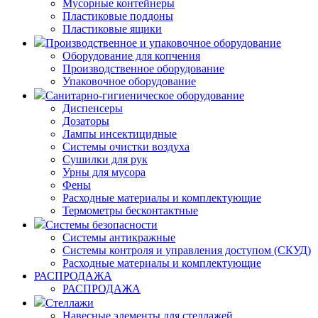
Мусорные контейнеры
Пластиковые поддоны
Пластиковые ящики
Производственное и упаковочное оборудование
Оборудование для копчения
Производственное оборудование
Упаковочное оборудование
Санитарно-гигиеническое оборудование
Диспенсеры
Дозаторы
Лампы инсектицидные
Системы очистки воздуха
Сушилки для рук
Урны для мусора
Фены
Расходные материалы и комплектующие
Термометры бесконтактные
Системы безопасности
Системы антикражные
Системы контроля и управления доступом (СКУД)
Расходные материалы и комплектующие
РАСПРОДАЖА
РАСПРОДАЖА
Стеллажи
Навесные элементы для стеллажей