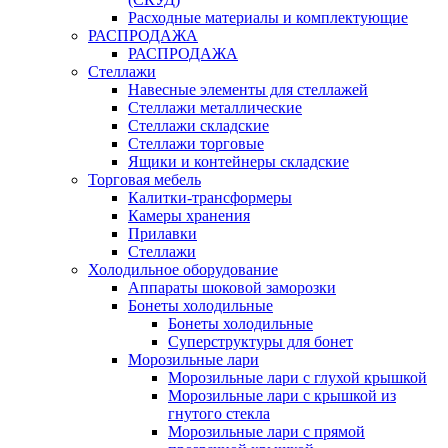
Расходные материалы и комплектующие
РАСПРОДАЖА
РАСПРОДАЖА
Стеллажи
Навесные элементы для стеллажей
Стеллажи металлические
Стеллажи складские
Стеллажи торговые
Ящики и контейнеры складские
Торговая мебель
Калитки-трансформеры
Камеры хранения
Прилавки
Стеллажи
Холодильное оборудование
Аппараты шоковой заморозки
Бонеты холодильные
Бонеты холодильные
Суперструктуры для бонет
Морозильные лари
Морозильные лари с глухой крышкой
Морозильные лари с крышкой из
гнутого стекла
Морозильные лари с прямой