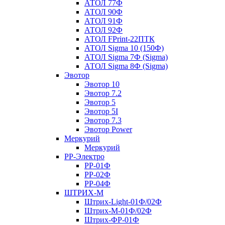
АТОЛ 77Ф
АТОЛ 90Ф
АТОЛ 91Ф
АТОЛ 92Ф
АТОЛ FPrint-22ПТК
АТОЛ Sigma 10 (150Ф)
АТОЛ Sigma 7Ф (Sigma)
АТОЛ Sigma 8Ф (Sigma)
Эвотор
Эвотор 10
Эвотор 7.2
Эвотор 5
Эвотор 5I
Эвотор 7.3
Эвотор Power
Меркурий
Меркурий
РР-Электро
РР-01Ф
РР-02Ф
РР-04Ф
ШТРИХ-М
Штрих-Light-01Ф/02Ф
Штрих-М-01Ф/02Ф
Штрих-ФР-01Ф