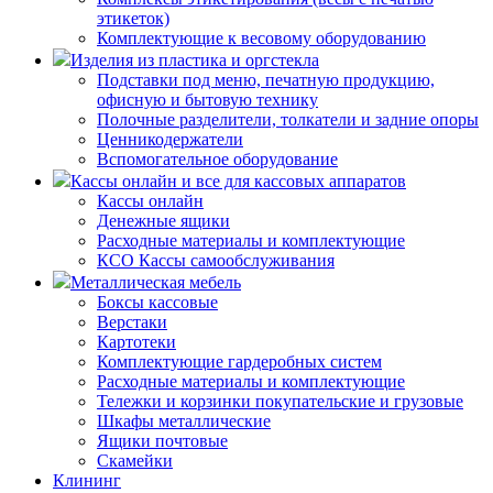
этикеток)
Комплектующие к весовому оборудованию
Изделия из пластика и оргстекла
Подставки под меню, печатную продукцию,
офисную и бытовую технику
Полочные разделители, толкатели и задние опоры
Ценникодержатели
Вспомогательное оборудование
Кассы онлайн и все для кассовых аппаратов
Кассы онлайн
Денежные ящики
Расходные материалы и комплектующие
КСО Кассы самообслуживания
Металлическая мебель
Боксы кассовые
Верстаки
Картотеки
Комплектующие гардеробных систем
Расходные материалы и комплектующие
Тележки и корзинки покупательские и грузовые
Шкафы металлические
Ящики почтовые
Скамейки
Клининг