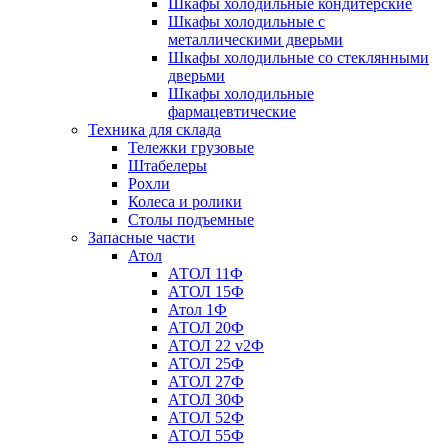
Шкафы холодильные кондитерские
Шкафы холодильные с
металлическими дверьми
Шкафы холодильные со стеклянными
дверьми
Шкафы холодильные
фармацевтические
Техника для склада
Тележки грузовые
Штабелеры
Рохли
Колеса и ролики
Столы подъемные
Запасные части
Атол
АТОЛ 11Ф
АТОЛ 15Ф
Атол 1Ф
АТОЛ 20Ф
АТОЛ 22 v2Ф
АТОЛ 25Ф
АТОЛ 27Ф
АТОЛ 30Ф
АТОЛ 52Ф
АТОЛ 55Ф