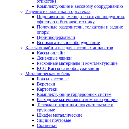
этикеток)
Комплектующие к весовому оборудованию
Изделия из пластика и оргстекла
Подставки под меню, печатную продукцию,
офисную и бытовую технику
Полочные разделители, толкатели и задние
опоры
Ценникодержатели
Вспомогательное оборудование
Кассы онлайн и все для кассовых аппаратов
Кассы онлайн
Денежные ящики
Расходные материалы и комплектующие
КСО Кассы самообслуживания
Металлическая мебель
Боксы кассовые
Верстаки
Картотеки
Комплектующие гардеробных систем
Расходные материалы и комплектующие
Тележки и корзинки покупательские и
грузовые
Шкафы металлические
Ящики почтовые
Скамейки