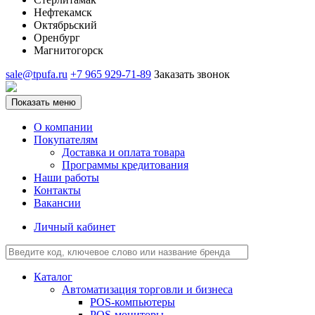
Нефтекамск
Октябрьский
Оренбург
Магнитогорск
sale@tpufa.ru
+7 965 929-71-89
Заказать звонок
Показать меню
О компании
Покупателям
Доставка и оплата товара
Программы кредитования
Наши работы
Контакты
Вакансии
Личный кабинет
Каталог
Автоматизация торговли и бизнеса
POS-компьютеры
POS-мониторы