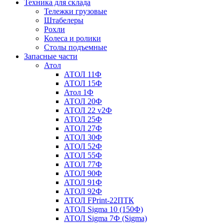
Техника для склада
Тележки грузовые
Штабелеры
Рохли
Колеса и ролики
Столы подъемные
Запасные части
Атол
АТОЛ 11Ф
АТОЛ 15Ф
Атол 1Ф
АТОЛ 20Ф
АТОЛ 22 v2Ф
АТОЛ 25Ф
АТОЛ 27Ф
АТОЛ 30Ф
АТОЛ 52Ф
АТОЛ 55Ф
АТОЛ 77Ф
АТОЛ 90Ф
АТОЛ 91Ф
АТОЛ 92Ф
АТОЛ FPrint-22ПТК
АТОЛ Sigma 10 (150Ф)
АТОЛ Sigma 7Ф (Sigma)