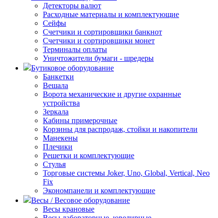
Детекторы валют
Расходные материалы и комплектующие
Сейфы
Счетчики и сортировщики банкнот
Счетчики и сортировщики монет
Терминалы оплаты
Уничтожители бумаги - шредеры
Бутиковое оборудование
Банкетки
Вешала
Ворота механические и другие охранные
устройства
Зеркала
Кабины примерочные
Корзины для распродаж, стойки и накопители
Манекены
Плечики
Решетки и комплектующие
Стулья
Торговые системы Joker, Uno, Global, Vertical, Neo
Fix
Экономпанели и комплектующие
Весы / Весовое оборудование
Весы крановые
Весы лабораторные, ювелирные