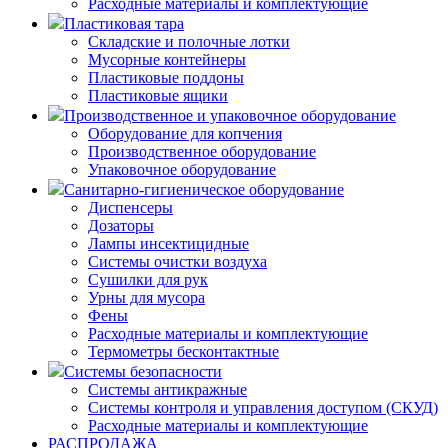
Расходные материалы и комплектующие
Пластиковая тара
Складские и полочные лотки
Мусорные контейнеры
Пластиковые поддоны
Пластиковые ящики
Производственное и упаковочное оборудование
Оборудование для копчения
Производственное оборудование
Упаковочное оборудование
Санитарно-гигиеническое оборудование
Диспенсеры
Дозаторы
Лампы инсектицидные
Системы очистки воздуха
Сушилки для рук
Урны для мусора
Фены
Расходные материалы и комплектующие
Термометры бесконтактные
Системы безопасности
Системы антикражные
Системы контроля и управления доступом (СКУД)
Расходные материалы и комплектующие
РАСПРОДАЖА