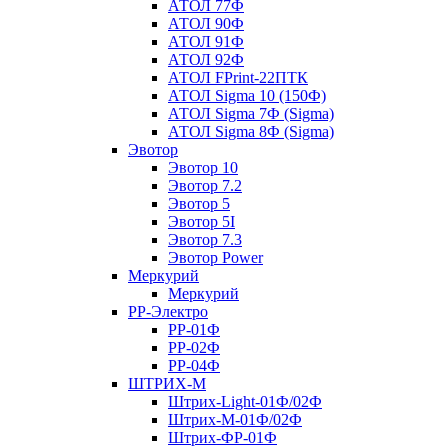
АТОЛ 77Ф
АТОЛ 90Ф
АТОЛ 91Ф
АТОЛ 92Ф
АТОЛ FPrint-22ПТК
АТОЛ Sigma 10 (150Ф)
АТОЛ Sigma 7Ф (Sigma)
АТОЛ Sigma 8Ф (Sigma)
Эвотор
Эвотор 10
Эвотор 7.2
Эвотор 5
Эвотор 5I
Эвотор 7.3
Эвотор Power
Меркурий
Меркурий
РР-Электро
РР-01Ф
РР-02Ф
РР-04Ф
ШТРИХ-М
Штрих-Light-01Ф/02Ф
Штрих-М-01Ф/02Ф
Штрих-ФР-01Ф