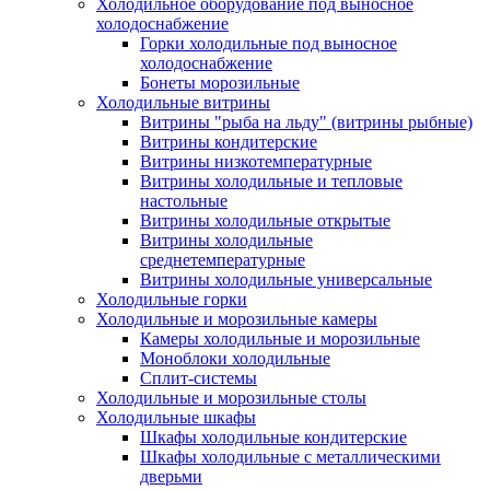
Холодильное оборудование под выносное
холодоснабжение
Горки холодильные под выносное
холодоснабжение
Бонеты морозильные
Холодильные витрины
Витрины "рыба на льду" (витрины рыбные)
Витрины кондитерские
Витрины низкотемпературные
Витрины холодильные и тепловые
настольные
Витрины холодильные открытые
Витрины холодильные
среднетемпературные
Витрины холодильные универсальные
Холодильные горки
Холодильные и морозильные камеры
Камеры холодильные и морозильные
Моноблоки холодильные
Сплит-системы
Холодильные и морозильные столы
Холодильные шкафы
Шкафы холодильные кондитерские
Шкафы холодильные с металлическими
дверьми