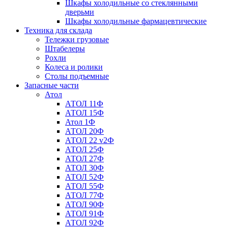
Шкафы холодильные со стеклянными
дверьми
Шкафы холодильные фармацевтические
Техника для склада
Тележки грузовые
Штабелеры
Рохли
Колеса и ролики
Столы подъемные
Запасные части
Атол
АТОЛ 11Ф
АТОЛ 15Ф
Атол 1Ф
АТОЛ 20Ф
АТОЛ 22 v2Ф
АТОЛ 25Ф
АТОЛ 27Ф
АТОЛ 30Ф
АТОЛ 52Ф
АТОЛ 55Ф
АТОЛ 77Ф
АТОЛ 90Ф
АТОЛ 91Ф
АТОЛ 92Ф