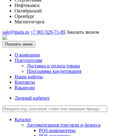
Нефтекамск
Октябрьский
Оренбург
Магнитогорск
sale@tpufa.ru
+7 965 929-71-89
Заказать звонок
Показать меню
О компании
Покупателям
Доставка и оплата товара
Программы кредитования
Наши работы
Контакты
Вакансии
Личный кабинет
Каталог
Автоматизация торговли и бизнеса
POS-компьютеры
POS-мониторы