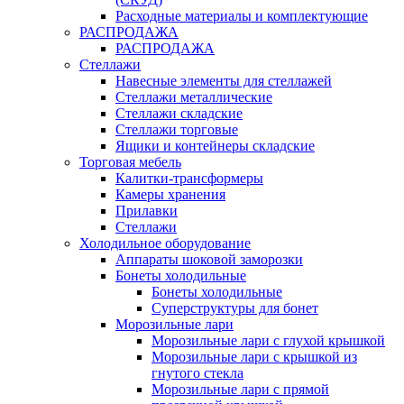
Расходные материалы и комплектующие
РАСПРОДАЖА
РАСПРОДАЖА
Стеллажи
Навесные элементы для стеллажей
Стеллажи металлические
Стеллажи складские
Стеллажи торговые
Ящики и контейнеры складские
Торговая мебель
Калитки-трансформеры
Камеры хранения
Прилавки
Стеллажи
Холодильное оборудование
Аппараты шоковой заморозки
Бонеты холодильные
Бонеты холодильные
Суперструктуры для бонет
Морозильные лари
Морозильные лари с глухой крышкой
Морозильные лари с крышкой из
гнутого стекла
Морозильные лари с прямой