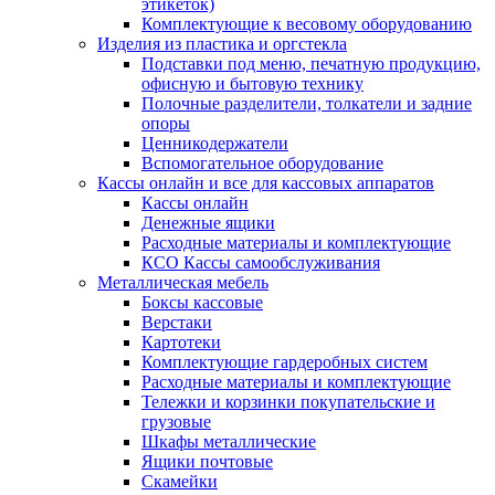
этикеток)
Комплектующие к весовому оборудованию
Изделия из пластика и оргстекла
Подставки под меню, печатную продукцию,
офисную и бытовую технику
Полочные разделители, толкатели и задние
опоры
Ценникодержатели
Вспомогательное оборудование
Кассы онлайн и все для кассовых аппаратов
Кассы онлайн
Денежные ящики
Расходные материалы и комплектующие
КСО Кассы самообслуживания
Металлическая мебель
Боксы кассовые
Верстаки
Картотеки
Комплектующие гардеробных систем
Расходные материалы и комплектующие
Тележки и корзинки покупательские и
грузовые
Шкафы металлические
Ящики почтовые
Скамейки