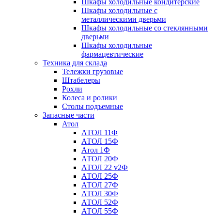
Шкафы холодильные кондитерские
Шкафы холодильные с
металлическими дверьми
Шкафы холодильные со стеклянными
дверьми
Шкафы холодильные
фармацевтические
Техника для склада
Тележки грузовые
Штабелеры
Рохли
Колеса и ролики
Столы подъемные
Запасные части
Атол
АТОЛ 11Ф
АТОЛ 15Ф
Атол 1Ф
АТОЛ 20Ф
АТОЛ 22 v2Ф
АТОЛ 25Ф
АТОЛ 27Ф
АТОЛ 30Ф
АТОЛ 52Ф
АТОЛ 55Ф