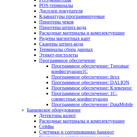
POS-терминалы
Дисплеи покупателя
Клавиатуры программируемые
Принтеры чеков
Принтеры штрих-кода
Расходные материалы и комплектующие
Ридеры магнитных карт
Сканеры штрих-кода
Терминалы сбора данных
Этикет-пистолеты
Программное обеспечение
Программное обеспечение: Типовые
конфигруации1С
Программное обеспечение: ilexx
Программное обеспечение: DALION
Программное обеспечение: Клеверенс
Программное обеспечение: 1С-
совместные конфигруации
Программное обеспечение: DataMobile
Банковское оборудование
Детекторы валют
Расходные материалы и комплектующие
Сейфы
Счетчики и сортировщики банкнот