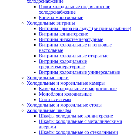
холодоснабжение
Горки холодильные под выносное
холодоснабжение
Бонеты морозильные
Холодильные витрины
Витрины "рыба на льду" (витрины рыбные)
Витрины кондитерские
Витрины низкотемпературные
Витрины холодильные и тепловые
настольные
Витрины холодильные открытые
Витрины холодильные
среднетемпературные
Витрины холодильные универсальные
Холодильные горки
Холодильные и морозильные камеры
Камеры холодильные и морозильные
Моноблоки холодильные
Сплит-системы
Холодильные и морозильные столы
Холодильные шкафы
Шкафы холодильные кондитерские
Шкафы холодильные с металлическими
дверьми
Шкафы холодильные со стеклянными