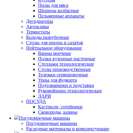
Пилы для мяса
Шприцы колбасные
Пельменные аппараты
Дегидраторы
Автоклавы
Термостаты
Колоды разрубочные
Столы для пиццы и салатов
Нейтральное оборудование
Ванны моечные
Полки кухонные настенные
Стеллажи технологические
Столы производственные
Тележки сервировочные
Урны для фудкорта
Подтоварники и подставки
Рукомойники технологические
ЛАРИ
ПОСУДА
Кастрюли, сотейники
Сковороды, казаны
Посудомоечные машины
Посудомоечные машины
Расходные материалы и комплектующие