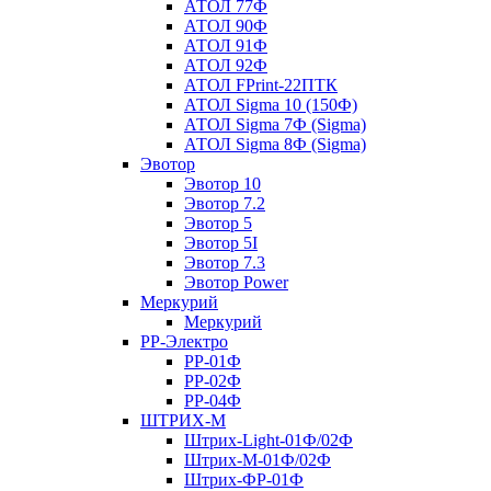
АТОЛ 77Ф
АТОЛ 90Ф
АТОЛ 91Ф
АТОЛ 92Ф
АТОЛ FPrint-22ПТК
АТОЛ Sigma 10 (150Ф)
АТОЛ Sigma 7Ф (Sigma)
АТОЛ Sigma 8Ф (Sigma)
Эвотор
Эвотор 10
Эвотор 7.2
Эвотор 5
Эвотор 5I
Эвотор 7.3
Эвотор Power
Меркурий
Меркурий
РР-Электро
РР-01Ф
РР-02Ф
РР-04Ф
ШТРИХ-М
Штрих-Light-01Ф/02Ф
Штрих-М-01Ф/02Ф
Штрих-ФР-01Ф