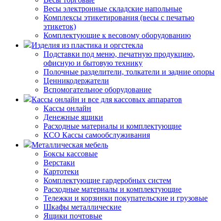
Весы электронные складские напольные
Комплексы этикетирования (весы с печатью
этикеток)
Комплектующие к весовому оборудованию
Изделия из пластика и оргстекла
Подставки под меню, печатную продукцию,
офисную и бытовую технику
Полочные разделители, толкатели и задние опоры
Ценникодержатели
Вспомогательное оборудование
Кассы онлайн и все для кассовых аппаратов
Кассы онлайн
Денежные ящики
Расходные материалы и комплектующие
КСО Кассы самообслуживания
Металлическая мебель
Боксы кассовые
Верстаки
Картотеки
Комплектующие гардеробных систем
Расходные материалы и комплектующие
Тележки и корзинки покупательские и грузовые
Шкафы металлические
Ящики почтовые