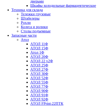
дверьми
Шкафы холодильные фармацевтические
Техника для склада
Тележки грузовые
Штабелеры
Рохли
Колеса и ролики
Столы подъемные
Запасные части
Атол
АТОЛ 11Ф
АТОЛ 15Ф
Атол 1Ф
АТОЛ 20Ф
АТОЛ 22 v2Ф
АТОЛ 25Ф
АТОЛ 27Ф
АТОЛ 30Ф
АТОЛ 52Ф
АТОЛ 55Ф
АТОЛ 77Ф
АТОЛ 90Ф
АТОЛ 91Ф
АТОЛ 92Ф
АТОЛ FPrint-22ПТК