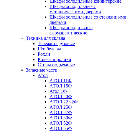
Шкафы холодильные кондитерские
Шкафы холодильные с
металлическими дверьми
Шкафы холодильные со стеклянными
дверьми
Шкафы холодильные
фармацевтические
Техника для склада
Тележки грузовые
Штабелеры
Рохли
Колеса и ролики
Столы подъемные
Запасные части
Атол
АТОЛ 11Ф
АТОЛ 15Ф
Атол 1Ф
АТОЛ 20Ф
АТОЛ 22 v2Ф
АТОЛ 25Ф
АТОЛ 27Ф
АТОЛ 30Ф
АТОЛ 52Ф
АТОЛ 55Ф