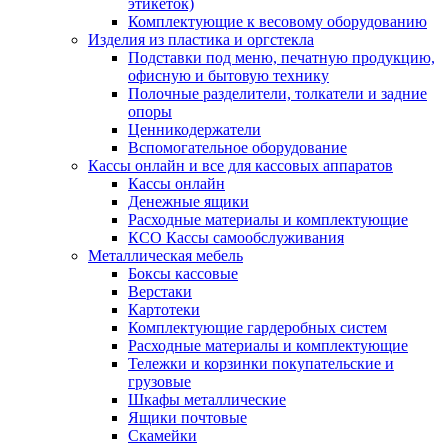
этикеток)
Комплектующие к весовому оборудованию
Изделия из пластика и оргстекла
Подставки под меню, печатную продукцию,
офисную и бытовую технику
Полочные разделители, толкатели и задние
опоры
Ценникодержатели
Вспомогательное оборудование
Кассы онлайн и все для кассовых аппаратов
Кассы онлайн
Денежные ящики
Расходные материалы и комплектующие
КСО Кассы самообслуживания
Металлическая мебель
Боксы кассовые
Верстаки
Картотеки
Комплектующие гардеробных систем
Расходные материалы и комплектующие
Тележки и корзинки покупательские и
грузовые
Шкафы металлические
Ящики почтовые
Скамейки