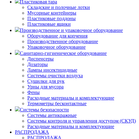
Пластиковая тара
Складские и полочные лотки
Мусорные контейнеры
Пластиковые поддоны
Пластиковые ящики
Производственное и упаковочное оборудование
Оборудование для копчения
Производственное оборудование
Упаковочное оборудование
Санитарно-гигиеническое оборудование
Диспенсеры
Дозаторы
Лампы инсектицидные
Системы очистки воздуха
Сушилки для рук
Урны для мусора
Фены
Расходные материалы и комплектующие
Термометры бесконтактные
Системы безопасности
Системы антикражные
Системы контроля и управления доступом (СКУД)
Расходные материалы и комплектующие
РАСПРОДАЖА
РАСПРОДАЖА