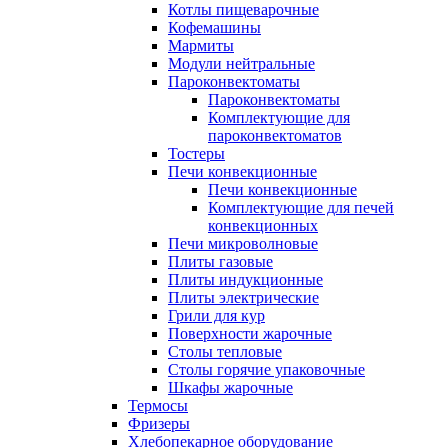
Котлы пищеварочные
Кофемашины
Мармиты
Модули нейтральные
Пароконвектоматы
Пароконвектоматы
Комплектующие для
пароконвектоматов
Тостеры
Печи конвекционные
Печи конвекционные
Комплектующие для печей
конвекционных
Печи микроволновые
Плиты газовые
Плиты индукционные
Плиты электрические
Грили для кур
Поверхности жарочные
Столы тепловые
Столы горячие упаковочные
Шкафы жарочные
Термосы
Фризеры
Хлебопекарное оборудование