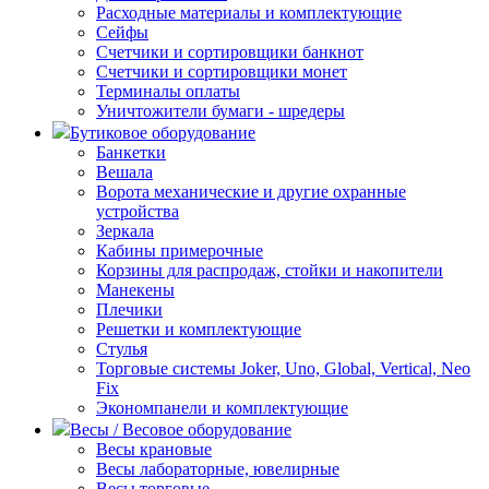
Расходные материалы и комплектующие
Сейфы
Счетчики и сортировщики банкнот
Счетчики и сортировщики монет
Терминалы оплаты
Уничтожители бумаги - шредеры
Бутиковое оборудование
Банкетки
Вешала
Ворота механические и другие охранные
устройства
Зеркала
Кабины примерочные
Корзины для распродаж, стойки и накопители
Манекены
Плечики
Решетки и комплектующие
Стулья
Торговые системы Joker, Uno, Global, Vertical, Neo
Fix
Экономпанели и комплектующие
Весы / Весовое оборудование
Весы крановые
Весы лабораторные, ювелирные
Весы торговые