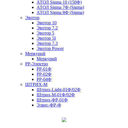
АТОЛ Sigma 10 (150Ф)
АТОЛ Sigma 7Ф (Sigma)
АТОЛ Sigma 8Ф (Sigma)
Эвотор
Эвотор 10
Эвотор 7.2
Эвотор 5
Эвотор 5I
Эвотор 7.3
Эвотор Power
Меркурий
Меркурий
РР-Электро
РР-01Ф
РР-02Ф
РР-04Ф
ШТРИХ-М
Штрих-Light-01Ф/02Ф
Штрих-М-01Ф/02Ф
Штрих-ФР-01Ф
Элвес-ФР-Ф