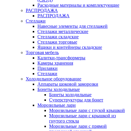
Расходные материалы и комплектующие
РАСПРОДАЖА
РАСПРОДАЖА
Стеллажи
Навесные элементы для стеллажей
Стеллажи металлические
Стеллажи складские
Стеллажи торговые
Ящики и контейнеры складские
Торговая мебель
Калитки-трансформеры
Камеры хранения
Прилавки
Стеллажи
Холодильное оборудование
Аппараты шоковой заморозки
Бонеты холодильные
Бонеты холодильные
Суперструктуры для бонет
Морозильные лари
Морозильные лари с глухой крышкой
Морозильные лари с крышкой из
гнутого стекла
Морозильные лари с прямой