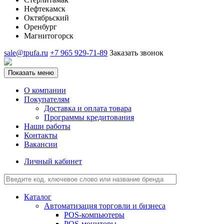
Нефтекамск
Октябрьский
Оренбург
Магнитогорск
sale@tpufa.ru
+7 965 929-71-89
Заказать звонок
Показать меню
О компании
Покупателям
Доставка и оплата товара
Программы кредитования
Наши работы
Контакты
Вакансии
Личный кабинет
Каталог
Автоматизация торговли и бизнеса
POS-компьютеры
POS-мониторы