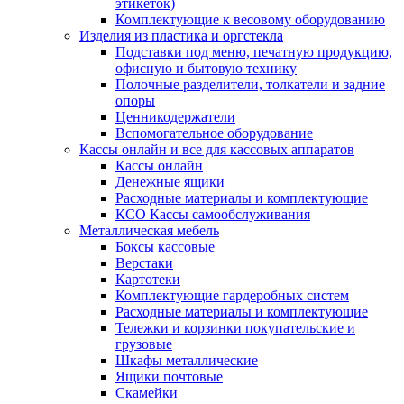
этикеток)
Комплектующие к весовому оборудованию
Изделия из пластика и оргстекла
Подставки под меню, печатную продукцию,
офисную и бытовую технику
Полочные разделители, толкатели и задние
опоры
Ценникодержатели
Вспомогательное оборудование
Кассы онлайн и все для кассовых аппаратов
Кассы онлайн
Денежные ящики
Расходные материалы и комплектующие
КСО Кассы самообслуживания
Металлическая мебель
Боксы кассовые
Верстаки
Картотеки
Комплектующие гардеробных систем
Расходные материалы и комплектующие
Тележки и корзинки покупательские и
грузовые
Шкафы металлические
Ящики почтовые
Скамейки