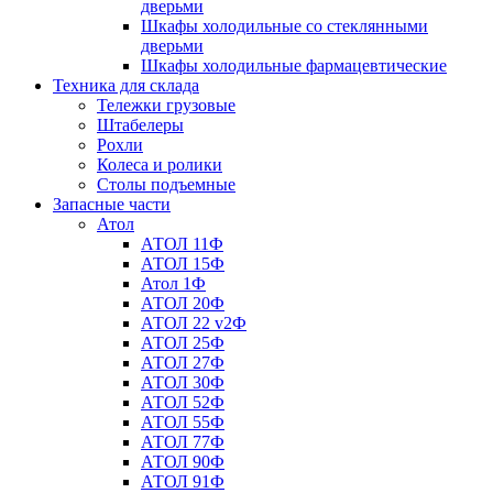
дверьми
Шкафы холодильные со стеклянными
дверьми
Шкафы холодильные фармацевтические
Техника для склада
Тележки грузовые
Штабелеры
Рохли
Колеса и ролики
Столы подъемные
Запасные части
Атол
АТОЛ 11Ф
АТОЛ 15Ф
Атол 1Ф
АТОЛ 20Ф
АТОЛ 22 v2Ф
АТОЛ 25Ф
АТОЛ 27Ф
АТОЛ 30Ф
АТОЛ 52Ф
АТОЛ 55Ф
АТОЛ 77Ф
АТОЛ 90Ф
АТОЛ 91Ф