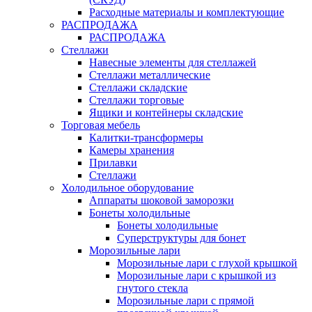
Расходные материалы и комплектующие
РАСПРОДАЖА
РАСПРОДАЖА
Стеллажи
Навесные элементы для стеллажей
Стеллажи металлические
Стеллажи складские
Стеллажи торговые
Ящики и контейнеры складские
Торговая мебель
Калитки-трансформеры
Камеры хранения
Прилавки
Стеллажи
Холодильное оборудование
Аппараты шоковой заморозки
Бонеты холодильные
Бонеты холодильные
Суперструктуры для бонет
Морозильные лари
Морозильные лари с глухой крышкой
Морозильные лари с крышкой из
гнутого стекла
Морозильные лари с прямой