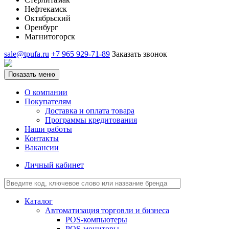
Нефтекамск
Октябрьский
Оренбург
Магнитогорск
sale@tpufa.ru
+7 965 929-71-89
Заказать звонок
Показать меню
О компании
Покупателям
Доставка и оплата товара
Программы кредитования
Наши работы
Контакты
Вакансии
Личный кабинет
Каталог
Автоматизация торговли и бизнеса
POS-компьютеры
POS-мониторы