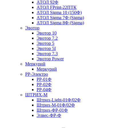
АТОЛ 92Ф
АТОЛ FPrint-22ПТК
АТОЛ Sigma 10 (150Ф)
АТОЛ Sigma 7Ф (Sigma)
АТОЛ Sigma 8Ф (Sigma)
Эвотор
Эвотор 10
Эвотор 7.2
Эвотор 5
Эвотор 5I
Эвотор 7.3
Эвотор Power
Меркурий
Меркурий
РР-Электро
РР-01Ф
РР-02Ф
РР-04Ф
ШТРИХ-М
Штрих-Light-01Ф/02Ф
Штрих-М-01Ф/02Ф
Штрих-ФР-01Ф
Элвес-ФР-Ф