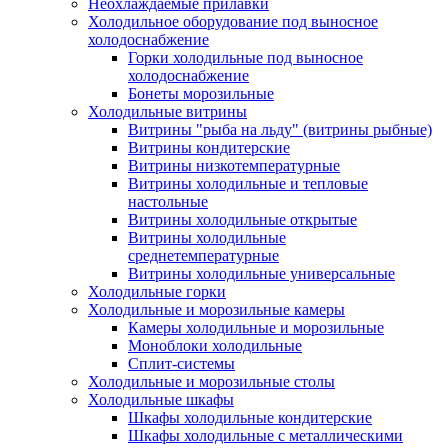
Неохлаждаемые прилавки
Холодильное оборудование под выносное
холодоснабжение
Горки холодильные под выносное
холодоснабжение
Бонеты морозильные
Холодильные витрины
Витрины "рыба на льду" (витрины рыбные)
Витрины кондитерские
Витрины низкотемпературные
Витрины холодильные и тепловые
настольные
Витрины холодильные открытые
Витрины холодильные
среднетемпературные
Витрины холодильные универсальные
Холодильные горки
Холодильные и морозильные камеры
Камеры холодильные и морозильные
Моноблоки холодильные
Сплит-системы
Холодильные и морозильные столы
Холодильные шкафы
Шкафы холодильные кондитерские
Шкафы холодильные с металлическими