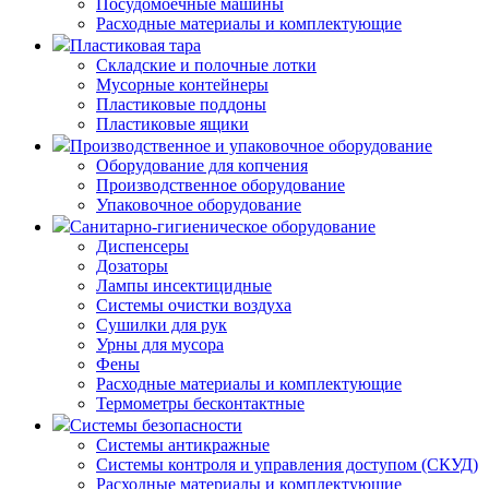
Посудомоечные машины
Расходные материалы и комплектующие
Пластиковая тара
Складские и полочные лотки
Мусорные контейнеры
Пластиковые поддоны
Пластиковые ящики
Производственное и упаковочное оборудование
Оборудование для копчения
Производственное оборудование
Упаковочное оборудование
Санитарно-гигиеническое оборудование
Диспенсеры
Дозаторы
Лампы инсектицидные
Системы очистки воздуха
Сушилки для рук
Урны для мусора
Фены
Расходные материалы и комплектующие
Термометры бесконтактные
Системы безопасности
Системы антикражные
Системы контроля и управления доступом (СКУД)
Расходные материалы и комплектующие