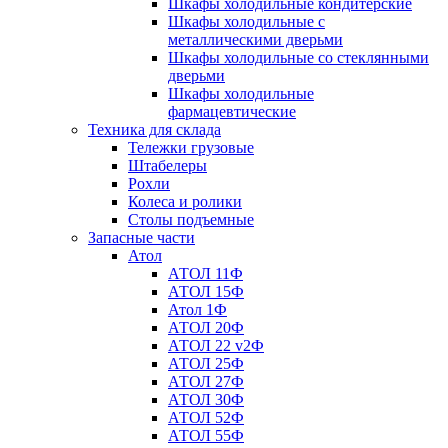
Шкафы холодильные кондитерские
Шкафы холодильные с
металлическими дверьми
Шкафы холодильные со стеклянными
дверьми
Шкафы холодильные
фармацевтические
Техника для склада
Тележки грузовые
Штабелеры
Рохли
Колеса и ролики
Столы подъемные
Запасные части
Атол
АТОЛ 11Ф
АТОЛ 15Ф
Атол 1Ф
АТОЛ 20Ф
АТОЛ 22 v2Ф
АТОЛ 25Ф
АТОЛ 27Ф
АТОЛ 30Ф
АТОЛ 52Ф
АТОЛ 55Ф