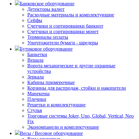
Банковское оборудование
Детекторы валют
Расходные материалы и комплектующие
Сейфы
Счетчики и сортировщики банкнот
Счетчики и сортировщики монет
Терминалы оплаты
Уничтожители бумаги - шредеры
Бутиковое оборудование
Банкетки
Вешала
Ворота механические и другие охранные
устройства
Зеркала
Кабины примерочные
Корзины для распродаж, стойки и накопители
Манекены
Плечики
Решетки и комплектующие
Стулья
Торговые системы Joker, Uno, Global, Vertical, Neo
Fix
Экономпанели и комплектующие
Весы / Весовое оборудование
Весы крановые