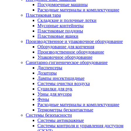
Посудомоечные машины
Расходные материалы и комплектующие
Пластиковая тара
Складские и полочные лотки
Мусорные контейнеры
Пластиковые поддоны
Пластиковые ящики
Производственное и упаковочное оборудование
Оборудование для копчения
Производственное оборудование
Упаковочное оборудование
Санитарно-гигиеническое оборудование
Диспенсеры
Дозаторы
Лампы инсектицидные
Системы очистки воздуха
Сушилки для рук
Урны для мусора
Фены
Расходные материалы и комплектующие
Термометры бесконтактные
Системы безопасности
Системы антикражные
Системы контроля и управления доступом
(СКУД)