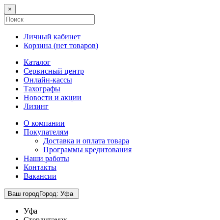
×
Личный кабинет
Корзина (
нет товаров
)
Каталог
Сервисный центр
Онлайн-кассы
Тахографы
Новости и акции
Лизинг
О компании
Покупателям
Доставка и оплата товара
Программы кредитования
Наши работы
Контакты
Вакансии
Ваш город
Город
:
Уфа
Уфа
Стерлитамак