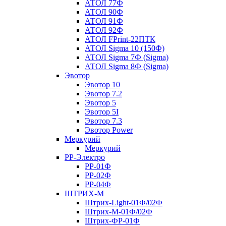
АТОЛ 77Ф
АТОЛ 90Ф
АТОЛ 91Ф
АТОЛ 92Ф
АТОЛ FPrint-22ПТК
АТОЛ Sigma 10 (150Ф)
АТОЛ Sigma 7Ф (Sigma)
АТОЛ Sigma 8Ф (Sigma)
Эвотор
Эвотор 10
Эвотор 7.2
Эвотор 5
Эвотор 5I
Эвотор 7.3
Эвотор Power
Меркурий
Меркурий
РР-Электро
РР-01Ф
РР-02Ф
РР-04Ф
ШТРИХ-М
Штрих-Light-01Ф/02Ф
Штрих-М-01Ф/02Ф
Штрих-ФР-01Ф