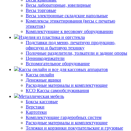
Весы лабораторные, ювелирные
Весы торговые
Весы электронные складские напольные
Комплексы этикетирования (весы с печатью
этикеток)
Комплектующие к весовому оборудованию
Изделия из пластика и оргстекла
Подставки под меню, печатную продукцию,
офисную и бытовую технику
Полочные разделители, толкатели и задние опоры
Ценникодержатели
Вспомогательное оборудование
Кассы онлайн и все для кассовых аппаратов
Кассы онлайн
Денежные ящики
Расходные материалы и комплектующие
КСО Кассы самообслуживания
Металлическая мебель
Боксы кассовые
Верстаки
Картотеки
Комплектующие гардеробных систем
Расходные материалы и комплектующие
Тележки и корзинки покупательские и грузовые