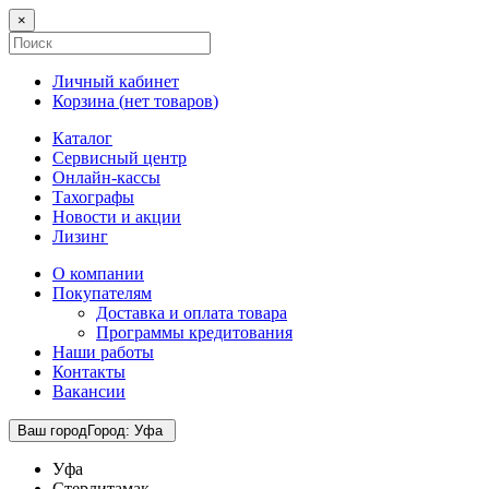
×
Личный кабинет
Корзина (
нет товаров
)
Каталог
Сервисный центр
Онлайн-кассы
Тахографы
Новости и акции
Лизинг
О компании
Покупателям
Доставка и оплата товара
Программы кредитования
Наши работы
Контакты
Вакансии
Ваш город
Город
:
Уфа
Уфа
Стерлитамак