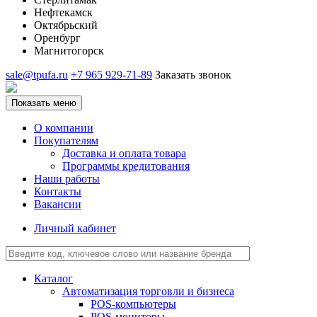
Нефтекамск
Октябрьский
Оренбург
Магнитогорск
sale@tpufa.ru
+7 965 929-71-89
Заказать звонок
Показать меню
О компании
Покупателям
Доставка и оплата товара
Программы кредитования
Наши работы
Контакты
Вакансии
Личный кабинет
Каталог
Автоматизация торговли и бизнеса
POS-компьютеры
POS-мониторы