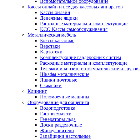
Вспомогательное оборудование
Кассы онлайн и все для кассовых аппаратов
Кассы онлайн
Денежные ящики
Расходные материалы и комплектующие
КСО Кассы самообслуживания
Металлическая мебель
Боксы кассовые
Верстаки
Картотеки
Комплектующие гардеробных систем
Расходные материалы и комплектующие
Тележки и корзинки покупательские и грузов
Шкафы металлические
Ящики почтовые
Скамейки
Клининг
Поломоечные машины
Оборудование для общепита
Водоподготовка
Гастроемкости
Генераторы льда
Доски разделочные
Жироуловители
Запайщики настольные