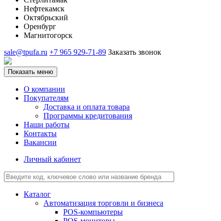
Нефтекамск
Октябрьский
Оренбург
Магнитогорск
sale@tpufa.ru
+7 965 929-71-89
Заказать звонок
Показать меню
О компании
Покупателям
Доставка и оплата товара
Программы кредитования
Наши работы
Контакты
Вакансии
Личный кабинет
Каталог
Автоматизация торговли и бизнеса
POS-компьютеры
POS-мониторы