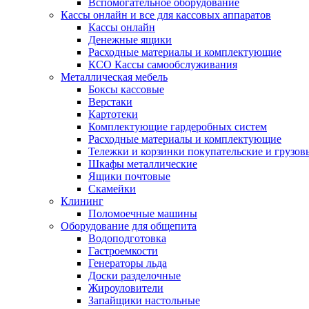
Вспомогательное оборудование
Кассы онлайн и все для кассовых аппаратов
Кассы онлайн
Денежные ящики
Расходные материалы и комплектующие
КСО Кассы самообслуживания
Металлическая мебель
Боксы кассовые
Верстаки
Картотеки
Комплектующие гардеробных систем
Расходные материалы и комплектующие
Тележки и корзинки покупательские и грузов
Шкафы металлические
Ящики почтовые
Скамейки
Клининг
Поломоечные машины
Оборудование для общепита
Водоподготовка
Гастроемкости
Генераторы льда
Доски разделочные
Жироуловители
Запайщики настольные