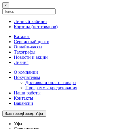
×
Личный кабинет
Корзина (
нет товаров
)
Каталог
Сервисный центр
Онлайн-кассы
Тахографы
Новости и акции
Лизинг
О компании
Покупателям
Доставка и оплата товара
Программы кредитования
Наши работы
Контакты
Вакансии
Ваш город
Город
:
Уфа
Уфа
Стерлитамак