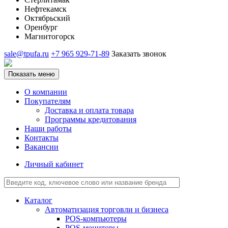
Нефтекамск
Октябрьский
Оренбург
Магнитогорск
sale@tpufa.ru
+7 965 929-71-89
Заказать звонок
Показать меню
О компании
Покупателям
Доставка и оплата товара
Программы кредитования
Наши работы
Контакты
Вакансии
Личный кабинет
Каталог
Автоматизация торговли и бизнеса
POS-компьютеры
POS-мониторы