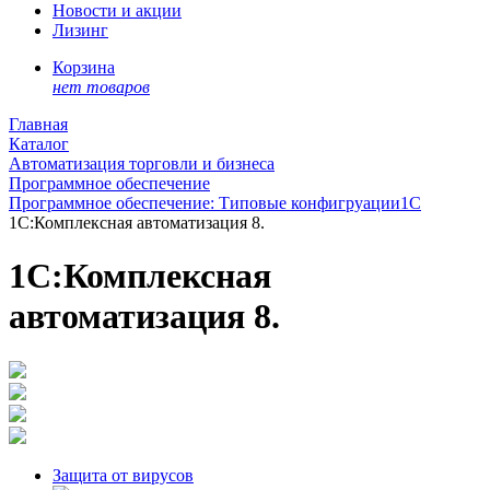
Новости и акции
Лизинг
Корзина
нет товаров
Главная
Каталог
Автоматизация торговли и бизнеса
Программное обеспечение
Программное обеспечение: Типовые конфигруации1С
1С:Комплексная автоматизация 8.
1С:Комплексная
автоматизация 8.
Защита от вирусов