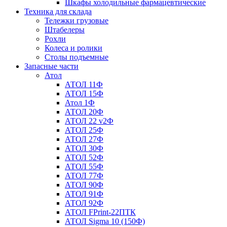
Шкафы холодильные фармацевтические
Техника для склада
Тележки грузовые
Штабелеры
Рохли
Колеса и ролики
Столы подъемные
Запасные части
Атол
АТОЛ 11Ф
АТОЛ 15Ф
Атол 1Ф
АТОЛ 20Ф
АТОЛ 22 v2Ф
АТОЛ 25Ф
АТОЛ 27Ф
АТОЛ 30Ф
АТОЛ 52Ф
АТОЛ 55Ф
АТОЛ 77Ф
АТОЛ 90Ф
АТОЛ 91Ф
АТОЛ 92Ф
АТОЛ FPrint-22ПТК
АТОЛ Sigma 10 (150Ф)