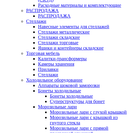
Расходные материалы и комплектующие
РАСПРОДАЖА
РАСПРОДАЖА
Стеллажи
Навесные элементы для стеллажей
Стеллажи металлические
Стеллажи складские
Стеллажи торговые
Ящики и контейнеры складские
Торговая мебель
Калитки-трансформеры
Камеры хранения
Прилавки
Стеллажи
Холодильное оборудование
Аппараты шоковой заморозки
Бонеты холодильные
Бонеты холодильные
Суперструктуры для бонет
Морозильные лари
Морозильные лари с глухой крышкой
Морозильные лари с крышкой из
гнутого стекла
Морозильные лари с прямой