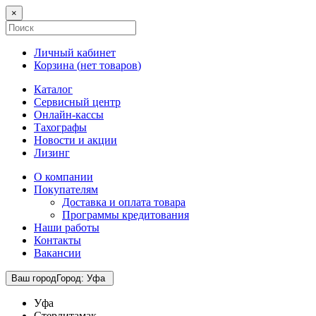
×
Личный кабинет
Корзина (
нет товаров
)
Каталог
Сервисный центр
Онлайн-кассы
Тахографы
Новости и акции
Лизинг
О компании
Покупателям
Доставка и оплата товара
Программы кредитования
Наши работы
Контакты
Вакансии
Ваш город
Город
:
Уфа
Уфа
Стерлитамак