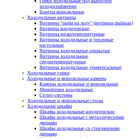
Горки холодильные под выносное
холодоснабжение
Бонеты морозильные
Холодильные витрины
Витрины "рыба на льду" (витрины рыбные)
Витрины кондитерские
Витрины низкотемпературные
Витрины холодильные и тепловые
настольные
Витрины холодильные открытые
Витрины холодильные
среднетемпературные
Витрины холодильные универсальные
Холодильные горки
Холодильные и морозильные камеры
Камеры холодильные и морозильные
Моноблоки холодильные
Сплит-системы
Холодильные и морозильные столы
Холодильные шкафы
Шкафы холодильные кондитерские
Шкафы холодильные с металлическими
дверьми
Шкафы холодильные со стеклянными
дверьми