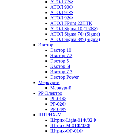
АТОЛ 77Ф
АТОЛ 90Ф
АТОЛ 91Ф
АТОЛ 92Ф
АТОЛ FPrint-22ПТК
АТОЛ Sigma 10 (150Ф)
АТОЛ Sigma 7Ф (Sigma)
АТОЛ Sigma 8Ф (Sigma)
Эвотор
Эвотор 10
Эвотор 7.2
Эвотор 5
Эвотор 5I
Эвотор 7.3
Эвотор Power
Меркурий
Меркурий
РР-Электро
РР-01Ф
РР-02Ф
РР-04Ф
ШТРИХ-М
Штрих-Light-01Ф/02Ф
Штрих-М-01Ф/02Ф
Штрих-ФР-01Ф