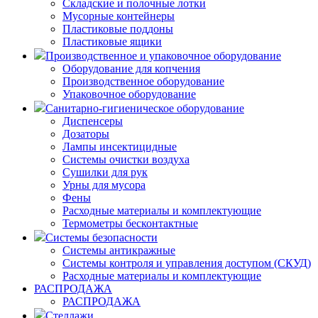
Складские и полочные лотки
Мусорные контейнеры
Пластиковые поддоны
Пластиковые ящики
Производственное и упаковочное оборудование
Оборудование для копчения
Производственное оборудование
Упаковочное оборудование
Санитарно-гигиеническое оборудование
Диспенсеры
Дозаторы
Лампы инсектицидные
Системы очистки воздуха
Сушилки для рук
Урны для мусора
Фены
Расходные материалы и комплектующие
Термометры бесконтактные
Системы безопасности
Системы антикражные
Системы контроля и управления доступом (СКУД)
Расходные материалы и комплектующие
РАСПРОДАЖА
РАСПРОДАЖА
Стеллажи