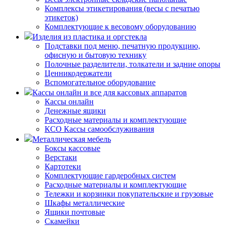
Комплексы этикетирования (весы с печатью
этикеток)
Комплектующие к весовому оборудованию
Изделия из пластика и оргстекла
Подставки под меню, печатную продукцию,
офисную и бытовую технику
Полочные разделители, толкатели и задние опоры
Ценникодержатели
Вспомогательное оборудование
Кассы онлайн и все для кассовых аппаратов
Кассы онлайн
Денежные ящики
Расходные материалы и комплектующие
КСО Кассы самообслуживания
Металлическая мебель
Боксы кассовые
Верстаки
Картотеки
Комплектующие гардеробных систем
Расходные материалы и комплектующие
Тележки и корзинки покупательские и грузовые
Шкафы металлические
Ящики почтовые
Скамейки