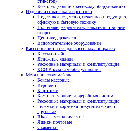
этикеток)
Комплектующие к весовому оборудованию
Изделия из пластика и оргстекла
Подставки под меню, печатную продукцию,
офисную и бытовую технику
Полочные разделители, толкатели и задние
опоры
Ценникодержатели
Вспомогательное оборудование
Кассы онлайн и все для кассовых аппаратов
Кассы онлайн
Денежные ящики
Расходные материалы и комплектующие
КСО Кассы самообслуживания
Металлическая мебель
Боксы кассовые
Верстаки
Картотеки
Комплектующие гардеробных систем
Расходные материалы и комплектующие
Тележки и корзинки покупательские и
грузовые
Шкафы металлические
Ящики почтовые
Скамейки