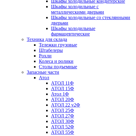
Шкафы холодильные кондитерские
Шкафы холодильные с
металлическими дверьми
Шкафы холодильные со стеклянными
дверьми
Шкафы холодильные
фармацевтические
Техника для склада
Тележки грузовые
Штабелеры
Рохли
Колеса и ролики
Столы подъемные
Запасные части
Атол
АТОЛ 11Ф
АТОЛ 15Ф
Атол 1Ф
АТОЛ 20Ф
АТОЛ 22 v2Ф
АТОЛ 25Ф
АТОЛ 27Ф
АТОЛ 30Ф
АТОЛ 52Ф
АТОЛ 55Ф