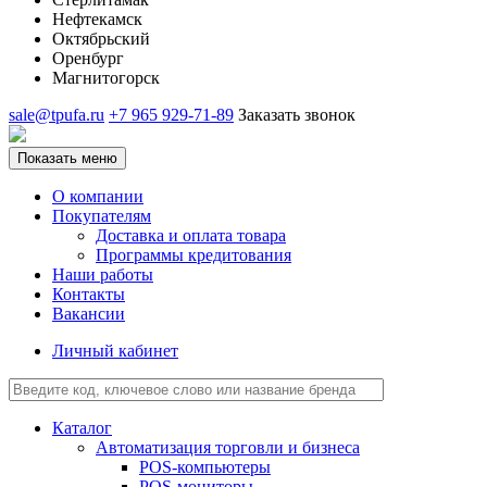
Нефтекамск
Октябрьский
Оренбург
Магнитогорск
sale@tpufa.ru
+7 965 929-71-89
Заказать звонок
Показать меню
О компании
Покупателям
Доставка и оплата товара
Программы кредитования
Наши работы
Контакты
Вакансии
Личный кабинет
Каталог
Автоматизация торговли и бизнеса
POS-компьютеры
POS-мониторы