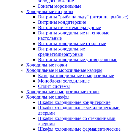
холодоснабжение
Бонеты морозильные
Холодильные витрины
Витрины "рыба на льду" (витрины рыбные)
Витрины кондитерские
Витрины низкотемпературные
Витрины холодильные и тепловые
настольные
Витрины холодильные открытые
Витрины холодильные
среднетемпературные
Витрины холодильные универсальные
Холодильные горки
Холодильные и морозильные камеры
Камеры холодильные и морозильные
Моноблоки холодильные
Сплит-системы
Холодильные и морозильные столы
Холодильные шкафы
Шкафы холодильные кондитерские
Шкафы холодильные с металлическими
дверьми
Шкафы холодильные со стеклянными
дверьми
Шкафы холодильные фармацевтические