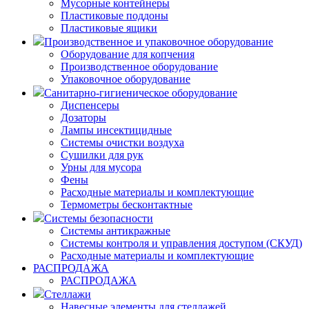
Мусорные контейнеры
Пластиковые поддоны
Пластиковые ящики
Производственное и упаковочное оборудование
Оборудование для копчения
Производственное оборудование
Упаковочное оборудование
Санитарно-гигиеническое оборудование
Диспенсеры
Дозаторы
Лампы инсектицидные
Системы очистки воздуха
Сушилки для рук
Урны для мусора
Фены
Расходные материалы и комплектующие
Термометры бесконтактные
Системы безопасности
Системы антикражные
Системы контроля и управления доступом (СКУД)
Расходные материалы и комплектующие
РАСПРОДАЖА
РАСПРОДАЖА
Стеллажи
Навесные элементы для стеллажей