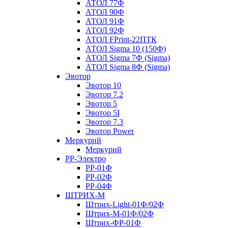
АТОЛ 77Ф
АТОЛ 90Ф
АТОЛ 91Ф
АТОЛ 92Ф
АТОЛ FPrint-22ПТК
АТОЛ Sigma 10 (150Ф)
АТОЛ Sigma 7Ф (Sigma)
АТОЛ Sigma 8Ф (Sigma)
Эвотор
Эвотор 10
Эвотор 7.2
Эвотор 5
Эвотор 5I
Эвотор 7.3
Эвотор Power
Меркурий
Меркурий
РР-Электро
РР-01Ф
РР-02Ф
РР-04Ф
ШТРИХ-М
Штрих-Light-01Ф/02Ф
Штрих-М-01Ф/02Ф
Штрих-ФР-01Ф