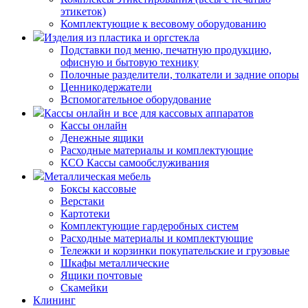
этикеток)
Комплектующие к весовому оборудованию
Изделия из пластика и оргстекла
Подставки под меню, печатную продукцию,
офисную и бытовую технику
Полочные разделители, толкатели и задние опоры
Ценникодержатели
Вспомогательное оборудование
Кассы онлайн и все для кассовых аппаратов
Кассы онлайн
Денежные ящики
Расходные материалы и комплектующие
КСО Кассы самообслуживания
Металлическая мебель
Боксы кассовые
Верстаки
Картотеки
Комплектующие гардеробных систем
Расходные материалы и комплектующие
Тележки и корзинки покупательские и грузовые
Шкафы металлические
Ящики почтовые
Скамейки
Клининг