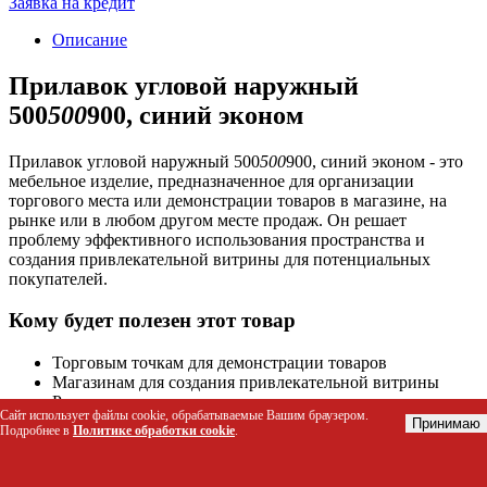
Заявка на кредит
Описание
Прилавок угловой наружный
500
500
900, синий эконом
Прилавок угловой наружный 500
500
900, синий эконом - это
мебельное изделие, предназначенное для организации
торгового места или демонстрации товаров в магазине, на
рынке или в любом другом месте продаж. Он решает
проблему эффективного использования пространства и
создания привлекательной витрины для потенциальных
покупателей.
Кому будет полезен этот товар
Торговым точкам для демонстрации товаров
Магазинам для создания привлекательной витрины
Рыночным продавцам для организации торгового места
Сайт использует файлы cookie, обрабатываемые Вашим браузером.
Принимаю
Подробнее в
Политике обработки cookie
.
Технические характеристики