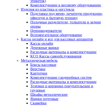
этикеток)
Комплектующие к весовому оборудованию
Изделия из пластика и оргстекла
Подставки под меню, печатную продукцию,
офисную и бытовую технику
Полочные разделители, толкатели и задние
опоры
Ценникодержатели
Вспомогательное оборудование
Кассы онлайн и все для кассовых аппаратов
Кассы онлайн
Денежные ящики
Расходные материалы и комплектующие
КСО Кассы самообслуживания
Металлическая мебель
Боксы кассовые
Верстаки
Картотеки
Комплектующие гардеробных систем
Расходные материалы и комплектующие
Тележки и корзинки покупательские и
грузовые
Шкафы металлические
Ящики почтовые
Скамейки