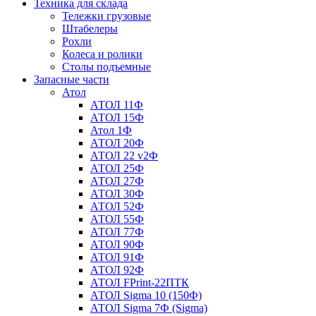
Техника для склада
Тележки грузовые
Штабелеры
Рохли
Колеса и ролики
Столы подъемные
Запасные части
Атол
АТОЛ 11Ф
АТОЛ 15Ф
Атол 1Ф
АТОЛ 20Ф
АТОЛ 22 v2Ф
АТОЛ 25Ф
АТОЛ 27Ф
АТОЛ 30Ф
АТОЛ 52Ф
АТОЛ 55Ф
АТОЛ 77Ф
АТОЛ 90Ф
АТОЛ 91Ф
АТОЛ 92Ф
АТОЛ FPrint-22ПТК
АТОЛ Sigma 10 (150Ф)
АТОЛ Sigma 7Ф (Sigma)