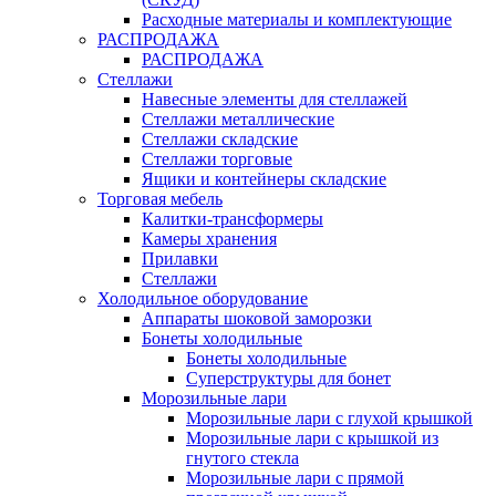
Расходные материалы и комплектующие
РАСПРОДАЖА
РАСПРОДАЖА
Стеллажи
Навесные элементы для стеллажей
Стеллажи металлические
Стеллажи складские
Стеллажи торговые
Ящики и контейнеры складские
Торговая мебель
Калитки-трансформеры
Камеры хранения
Прилавки
Стеллажи
Холодильное оборудование
Аппараты шоковой заморозки
Бонеты холодильные
Бонеты холодильные
Суперструктуры для бонет
Морозильные лари
Морозильные лари с глухой крышкой
Морозильные лари с крышкой из
гнутого стекла
Морозильные лари с прямой