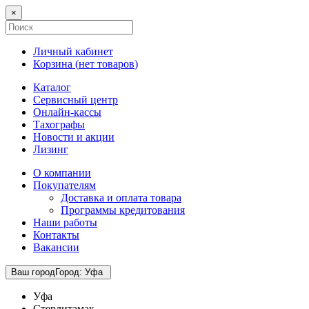
×
Личный кабинет
Корзина (
нет товаров
)
Каталог
Сервисный центр
Онлайн-кассы
Тахографы
Новости и акции
Лизинг
О компании
Покупателям
Доставка и оплата товара
Программы кредитования
Наши работы
Контакты
Вакансии
Ваш город
Город
:
Уфа
Уфа
Стерлитамак