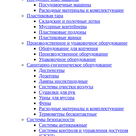
Посудомоечные машины
Расходные материалы и комплектующие
Пластиковая тара
Складские и полочные лотки
Мусорные контейнеры
Пластиковые поддоны
Пластиковые ящики
Производственное и упаковочное оборудование
Оборудование для копчения
Производственное оборудование
Упаковочное оборудование
Санитарно-гигиеническое оборудование
Диспенсеры
Дозаторы
Лампы инсектицидные
Системы очистки воздуха
Сушилки для рук
Урны для мусора
Фены
Расходные материалы и комплектующие
Термометры бесконтактные
Системы безопасности
Системы антикражные
Системы контроля и управления доступом
(СКУД)