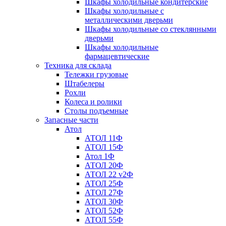
Шкафы холодильные кондитерские
Шкафы холодильные с
металлическими дверьми
Шкафы холодильные со стеклянными
дверьми
Шкафы холодильные
фармацевтические
Техника для склада
Тележки грузовые
Штабелеры
Рохли
Колеса и ролики
Столы подъемные
Запасные части
Атол
АТОЛ 11Ф
АТОЛ 15Ф
Атол 1Ф
АТОЛ 20Ф
АТОЛ 22 v2Ф
АТОЛ 25Ф
АТОЛ 27Ф
АТОЛ 30Ф
АТОЛ 52Ф
АТОЛ 55Ф