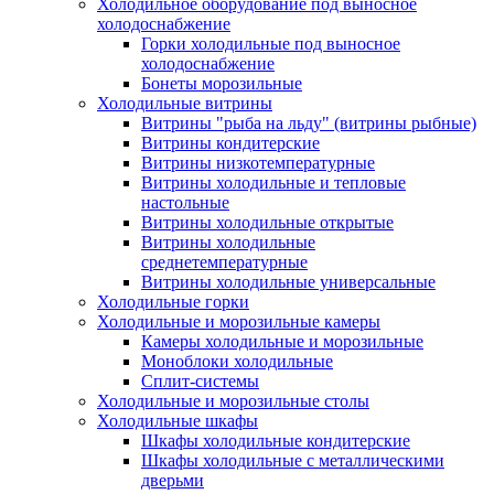
Холодильное оборудование под выносное
холодоснабжение
Горки холодильные под выносное
холодоснабжение
Бонеты морозильные
Холодильные витрины
Витрины "рыба на льду" (витрины рыбные)
Витрины кондитерские
Витрины низкотемпературные
Витрины холодильные и тепловые
настольные
Витрины холодильные открытые
Витрины холодильные
среднетемпературные
Витрины холодильные универсальные
Холодильные горки
Холодильные и морозильные камеры
Камеры холодильные и морозильные
Моноблоки холодильные
Сплит-системы
Холодильные и морозильные столы
Холодильные шкафы
Шкафы холодильные кондитерские
Шкафы холодильные с металлическими
дверьми