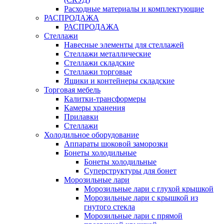
Расходные материалы и комплектующие
РАСПРОДАЖА
РАСПРОДАЖА
Стеллажи
Навесные элементы для стеллажей
Стеллажи металлические
Стеллажи складские
Стеллажи торговые
Ящики и контейнеры складские
Торговая мебель
Калитки-трансформеры
Камеры хранения
Прилавки
Стеллажи
Холодильное оборудование
Аппараты шоковой заморозки
Бонеты холодильные
Бонеты холодильные
Суперструктуры для бонет
Морозильные лари
Морозильные лари с глухой крышкой
Морозильные лари с крышкой из
гнутого стекла
Морозильные лари с прямой