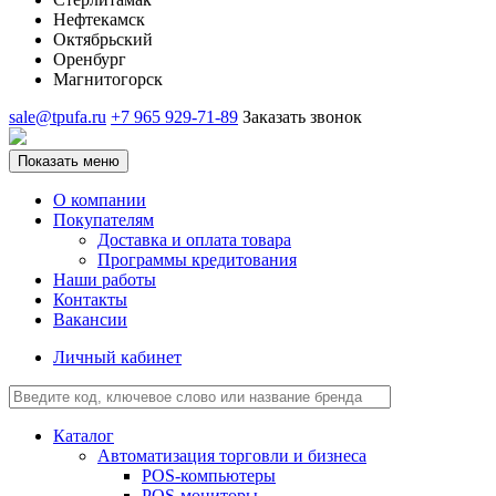
Нефтекамск
Октябрьский
Оренбург
Магнитогорск
sale@tpufa.ru
+7 965 929-71-89
Заказать звонок
Показать меню
О компании
Покупателям
Доставка и оплата товара
Программы кредитования
Наши работы
Контакты
Вакансии
Личный кабинет
Каталог
Автоматизация торговли и бизнеса
POS-компьютеры
POS-мониторы