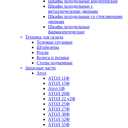
Шкафы холодильные кондитерские
Шкафы холодильные с
металлическими дверьми
Шкафы холодильные со стеклянными
дверьми
Шкафы холодильные
фармацевтические
Техника для склада
Тележки грузовые
Штабелеры
Рохли
Колеса и ролики
Столы подъемные
Запасные части
Атол
АТОЛ 11Ф
АТОЛ 15Ф
Атол 1Ф
АТОЛ 20Ф
АТОЛ 22 v2Ф
АТОЛ 25Ф
АТОЛ 27Ф
АТОЛ 30Ф
АТОЛ 52Ф
АТОЛ 55Ф