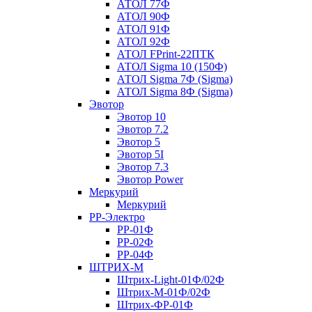
АТОЛ 77Ф
АТОЛ 90Ф
АТОЛ 91Ф
АТОЛ 92Ф
АТОЛ FPrint-22ПТК
АТОЛ Sigma 10 (150Ф)
АТОЛ Sigma 7Ф (Sigma)
АТОЛ Sigma 8Ф (Sigma)
Эвотор
Эвотор 10
Эвотор 7.2
Эвотор 5
Эвотор 5I
Эвотор 7.3
Эвотор Power
Меркурий
Меркурий
РР-Электро
РР-01Ф
РР-02Ф
РР-04Ф
ШТРИХ-М
Штрих-Light-01Ф/02Ф
Штрих-М-01Ф/02Ф
Штрих-ФР-01Ф