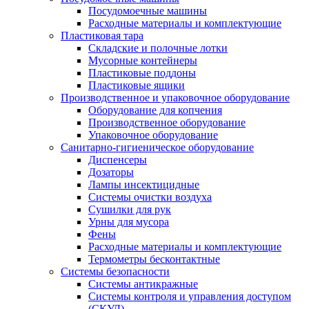
Посудомоечные машины
Расходные материалы и комплектующие
Пластиковая тара
Складские и полочные лотки
Мусорные контейнеры
Пластиковые поддоны
Пластиковые ящики
Производственное и упаковочное оборудование
Оборудование для копчения
Производственное оборудование
Упаковочное оборудование
Санитарно-гигиеническое оборудование
Диспенсеры
Дозаторы
Лампы инсектицидные
Системы очистки воздуха
Сушилки для рук
Урны для мусора
Фены
Расходные материалы и комплектующие
Термометры бесконтактные
Системы безопасности
Системы антикражные
Системы контроля и управления доступом
(СКУД)