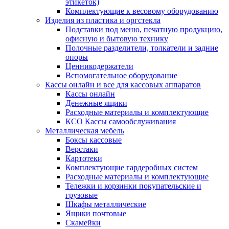
этикеток)
Комплектующие к весовому оборудованию
Изделия из пластика и оргстекла
Подставки под меню, печатную продукцию,
офисную и бытовую технику
Полочные разделители, толкатели и задние
опоры
Ценникодержатели
Вспомогательное оборудование
Кассы онлайн и все для кассовых аппаратов
Кассы онлайн
Денежные ящики
Расходные материалы и комплектующие
КСО Кассы самообслуживания
Металлическая мебель
Боксы кассовые
Верстаки
Картотеки
Комплектующие гардеробных систем
Расходные материалы и комплектующие
Тележки и корзинки покупательские и
грузовые
Шкафы металлические
Ящики почтовые
Скамейки