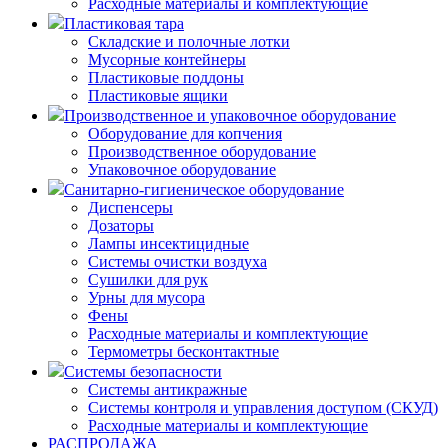
Расходные материалы и комплектующие
Пластиковая тара
Складские и полочные лотки
Мусорные контейнеры
Пластиковые поддоны
Пластиковые ящики
Производственное и упаковочное оборудование
Оборудование для копчения
Производственное оборудование
Упаковочное оборудование
Санитарно-гигиеническое оборудование
Диспенсеры
Дозаторы
Лампы инсектицидные
Системы очистки воздуха
Сушилки для рук
Урны для мусора
Фены
Расходные материалы и комплектующие
Термометры бесконтактные
Системы безопасности
Системы антикражные
Системы контроля и управления доступом (СКУД)
Расходные материалы и комплектующие
РАСПРОДАЖА