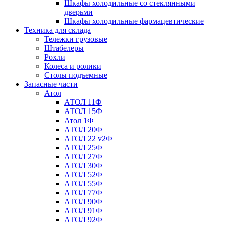
Шкафы холодильные со стеклянными
дверьми
Шкафы холодильные фармацевтические
Техника для склада
Тележки грузовые
Штабелеры
Рохли
Колеса и ролики
Столы подъемные
Запасные части
Атол
АТОЛ 11Ф
АТОЛ 15Ф
Атол 1Ф
АТОЛ 20Ф
АТОЛ 22 v2Ф
АТОЛ 25Ф
АТОЛ 27Ф
АТОЛ 30Ф
АТОЛ 52Ф
АТОЛ 55Ф
АТОЛ 77Ф
АТОЛ 90Ф
АТОЛ 91Ф
АТОЛ 92Ф