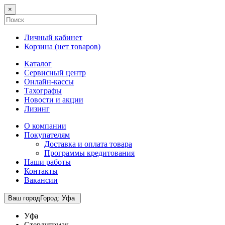
×
Личный кабинет
Корзина (
нет товаров
)
Каталог
Сервисный центр
Онлайн-кассы
Тахографы
Новости и акции
Лизинг
О компании
Покупателям
Доставка и оплата товара
Программы кредитования
Наши работы
Контакты
Вакансии
Ваш город
Город
:
Уфа
Уфа
Стерлитамак