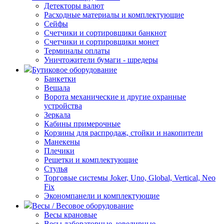
Детекторы валют
Расходные материалы и комплектующие
Сейфы
Счетчики и сортировщики банкнот
Счетчики и сортировщики монет
Терминалы оплаты
Уничтожители бумаги - шредеры
Бутиковое оборудование
Банкетки
Вешала
Ворота механические и другие охранные
устройства
Зеркала
Кабины примерочные
Корзины для распродаж, стойки и накопители
Манекены
Плечики
Решетки и комплектующие
Стулья
Торговые системы Joker, Uno, Global, Vertical, Neo
Fix
Экономпанели и комплектующие
Весы / Весовое оборудование
Весы крановые
Весы лабораторные, ювелирные