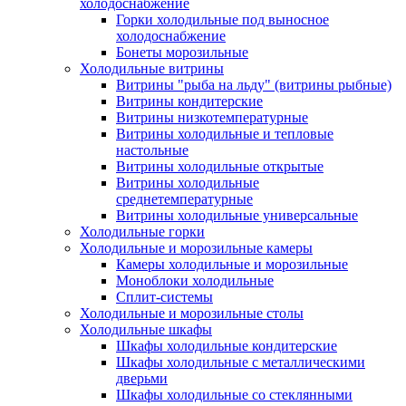
холодоснабжение
Горки холодильные под выносное
холодоснабжение
Бонеты морозильные
Холодильные витрины
Витрины "рыба на льду" (витрины рыбные)
Витрины кондитерские
Витрины низкотемпературные
Витрины холодильные и тепловые
настольные
Витрины холодильные открытые
Витрины холодильные
среднетемпературные
Витрины холодильные универсальные
Холодильные горки
Холодильные и морозильные камеры
Камеры холодильные и морозильные
Моноблоки холодильные
Сплит-системы
Холодильные и морозильные столы
Холодильные шкафы
Шкафы холодильные кондитерские
Шкафы холодильные с металлическими
дверьми
Шкафы холодильные со стеклянными