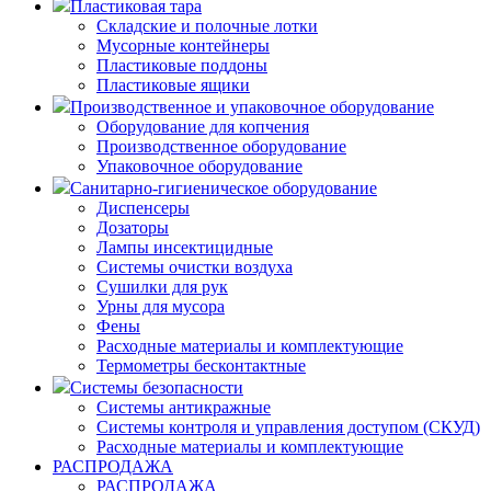
Пластиковая тара
Складские и полочные лотки
Мусорные контейнеры
Пластиковые поддоны
Пластиковые ящики
Производственное и упаковочное оборудование
Оборудование для копчения
Производственное оборудование
Упаковочное оборудование
Санитарно-гигиеническое оборудование
Диспенсеры
Дозаторы
Лампы инсектицидные
Системы очистки воздуха
Сушилки для рук
Урны для мусора
Фены
Расходные материалы и комплектующие
Термометры бесконтактные
Системы безопасности
Системы антикражные
Системы контроля и управления доступом (СКУД)
Расходные материалы и комплектующие
РАСПРОДАЖА
РАСПРОДАЖА