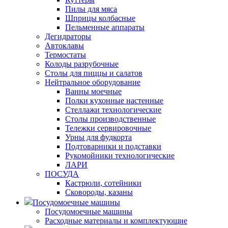
Пилы для мяса
Шприцы колбасные
Пельменные аппараты
Дегидраторы
Автоклавы
Термостаты
Колоды разрубочные
Столы для пиццы и салатов
Нейтральное оборудование
Ванны моечные
Полки кухонные настенные
Стеллажи технологические
Столы производственные
Тележки сервировочные
Урны для фудкорта
Подтоварники и подставки
Рукомойники технологические
ЛАРИ
ПОСУДА
Кастрюли, сотейники
Сковороды, казаны
Посудомоечные машины
Посудомоечные машины
Расходные материалы и комплектующие