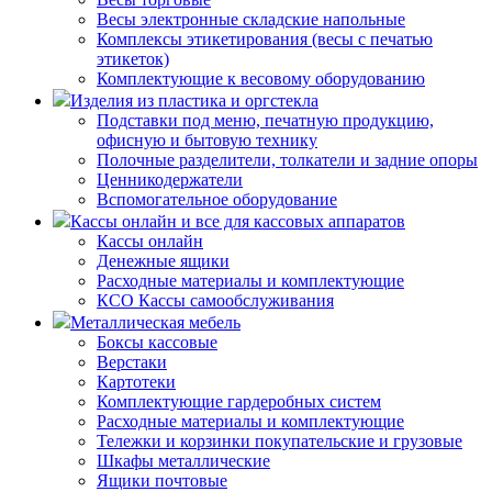
Весы электронные складские напольные
Комплексы этикетирования (весы с печатью
этикеток)
Комплектующие к весовому оборудованию
Изделия из пластика и оргстекла
Подставки под меню, печатную продукцию,
офисную и бытовую технику
Полочные разделители, толкатели и задние опоры
Ценникодержатели
Вспомогательное оборудование
Кассы онлайн и все для кассовых аппаратов
Кассы онлайн
Денежные ящики
Расходные материалы и комплектующие
КСО Кассы самообслуживания
Металлическая мебель
Боксы кассовые
Верстаки
Картотеки
Комплектующие гардеробных систем
Расходные материалы и комплектующие
Тележки и корзинки покупательские и грузовые
Шкафы металлические
Ящики почтовые