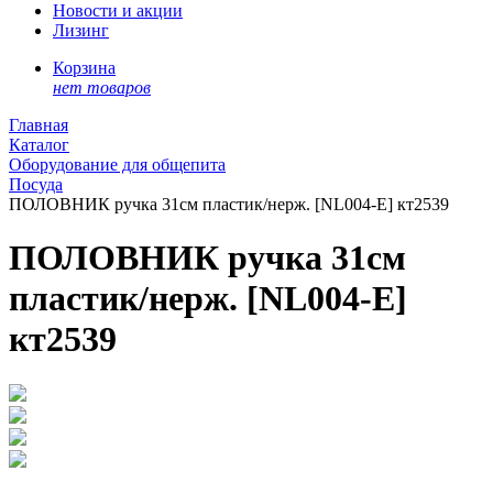
Новости и акции
Лизинг
Корзина
нет товаров
Главная
Каталог
Оборудование для общепита
Посуда
ПОЛОВНИК ручка 31см пластик/нерж. [NL004-E] кт2539
ПОЛОВНИК ручка 31см
пластик/нерж. [NL004-E]
кт2539