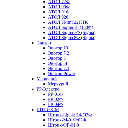
АТОЛ 77Ф
АТОЛ 90Ф
АТОЛ 91Ф
АТОЛ 92Ф
АТОЛ FPrint-22ПТК
АТОЛ Sigma 10 (150Ф)
АТОЛ Sigma 7Ф (Sigma)
АТОЛ Sigma 8Ф (Sigma)
Эвотор
Эвотор 10
Эвотор 7.2
Эвотор 5
Эвотор 5I
Эвотор 7.3
Эвотор Power
Меркурий
Меркурий
РР-Электро
РР-01Ф
РР-02Ф
РР-04Ф
ШТРИХ-М
Штрих-Light-01Ф/02Ф
Штрих-М-01Ф/02Ф
Штрих-ФР-01Ф