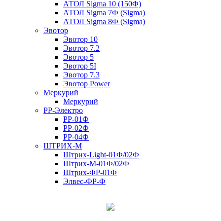
АТОЛ Sigma 10 (150Ф)
АТОЛ Sigma 7Ф (Sigma)
АТОЛ Sigma 8Ф (Sigma)
Эвотор
Эвотор 10
Эвотор 7.2
Эвотор 5
Эвотор 5I
Эвотор 7.3
Эвотор Power
Меркурий
Меркурий
РР-Электро
РР-01Ф
РР-02Ф
РР-04Ф
ШТРИХ-М
Штрих-Light-01Ф/02Ф
Штрих-М-01Ф/02Ф
Штрих-ФР-01Ф
Элвес-ФР-Ф