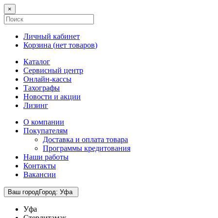
×
Личный кабинет
Корзина (
нет товаров
)
Каталог
Сервисный центр
Онлайн-кассы
Тахографы
Новости и акции
Лизинг
О компании
Покупателям
Доставка и оплата товара
Программы кредитования
Наши работы
Контакты
Вакансии
Ваш город
Город
:
Уфа
Уфа
Стерлитамак