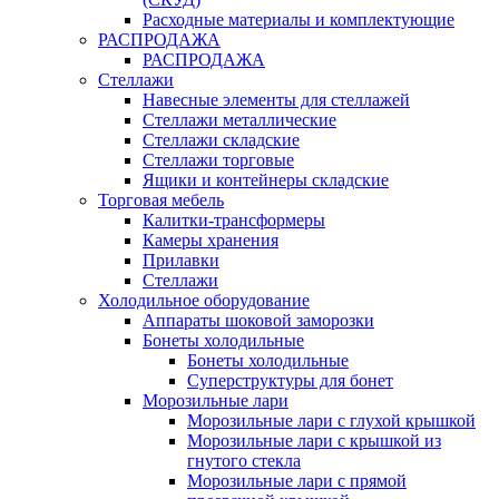
Расходные материалы и комплектующие
РАСПРОДАЖА
РАСПРОДАЖА
Стеллажи
Навесные элементы для стеллажей
Стеллажи металлические
Стеллажи складские
Стеллажи торговые
Ящики и контейнеры складские
Торговая мебель
Калитки-трансформеры
Камеры хранения
Прилавки
Стеллажи
Холодильное оборудование
Аппараты шоковой заморозки
Бонеты холодильные
Бонеты холодильные
Суперструктуры для бонет
Морозильные лари
Морозильные лари с глухой крышкой
Морозильные лари с крышкой из
гнутого стекла
Морозильные лари с прямой