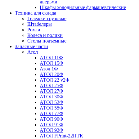
дверьми
Шкафы холодильные фармацевтические
Техника для склада
Тележки грузовые
Штабелеры
Рохли
Колеса и ролики
Столы подъемные
Запасные части
Атол
АТОЛ 11Ф
АТОЛ 15Ф
Атол 1Ф
АТОЛ 20Ф
АТОЛ 22 v2Ф
АТОЛ 25Ф
АТОЛ 27Ф
АТОЛ 30Ф
АТОЛ 52Ф
АТОЛ 55Ф
АТОЛ 77Ф
АТОЛ 90Ф
АТОЛ 91Ф
АТОЛ 92Ф
АТОЛ FPrint-22ПТК