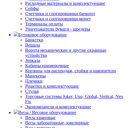
Расходные материалы и комплектующие
Сейфы
Счетчики и сортировщики банкнот
Счетчики и сортировщики монет
Терминалы оплаты
Уничтожители бумаги - шредеры
Бутиковое оборудование
Банкетки
Вешала
Ворота механические и другие охранные
устройства
Зеркала
Кабины примерочные
Корзины для распродаж, стойки и накопители
Манекены
Плечики
Решетки и комплектующие
Стулья
Торговые системы Joker, Uno, Global, Vertical, Neo
Fix
Экономпанели и комплектующие
Весы / Весовое оборудование
Весы крановые
Весы лабораторные, ювелирные
Весы торговые