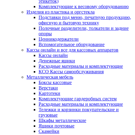
этикеток)
Комплектующие к весовому оборудованию
Изделия из пластика и оргстекла
Подставки под меню, печатную продукцию,
офисную и бытовую технику
Полочные разделители, толкатели и задние
опоры
Ценникодержатели
Вспомогательное оборудование
Кассы онлайн и все для кассовых аппаратов
Кассы онлайн
Денежные ящики
Расходные материалы и комплектующие
КСО Кассы самообслуживания
Металлическая мебель
Боксы кассовые
Верстаки
Картотеки
Комплектующие гардеробных систем
Расходные материалы и комплектующие
Тележки и корзинки покупательские и
грузовые
Шкафы металлические
Ящики почтовые
Скамейки