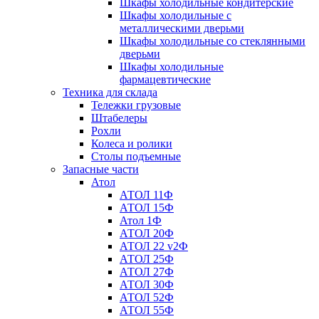
Шкафы холодильные кондитерские
Шкафы холодильные с
металлическими дверьми
Шкафы холодильные со стеклянными
дверьми
Шкафы холодильные
фармацевтические
Техника для склада
Тележки грузовые
Штабелеры
Рохли
Колеса и ролики
Столы подъемные
Запасные части
Атол
АТОЛ 11Ф
АТОЛ 15Ф
Атол 1Ф
АТОЛ 20Ф
АТОЛ 22 v2Ф
АТОЛ 25Ф
АТОЛ 27Ф
АТОЛ 30Ф
АТОЛ 52Ф
АТОЛ 55Ф