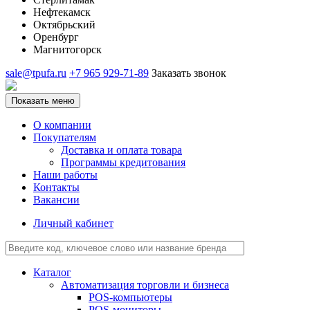
Нефтекамск
Октябрьский
Оренбург
Магнитогорск
sale@tpufa.ru
+7 965 929-71-89
Заказать звонок
Показать меню
О компании
Покупателям
Доставка и оплата товара
Программы кредитования
Наши работы
Контакты
Вакансии
Личный кабинет
Каталог
Автоматизация торговли и бизнеса
POS-компьютеры
POS-мониторы