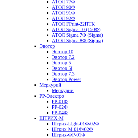
АТОЛ 77Ф
АТОЛ 90Ф
АТОЛ 91Ф
АТОЛ 92Ф
АТОЛ FPrint-22ПТК
АТОЛ Sigma 10 (150Ф)
АТОЛ Sigma 7Ф (Sigma)
АТОЛ Sigma 8Ф (Sigma)
Эвотор
Эвотор 10
Эвотор 7.2
Эвотор 5
Эвотор 5I
Эвотор 7.3
Эвотор Power
Меркурий
Меркурий
РР-Электро
РР-01Ф
РР-02Ф
РР-04Ф
ШТРИХ-М
Штрих-Light-01Ф/02Ф
Штрих-М-01Ф/02Ф
Штрих-ФР-01Ф