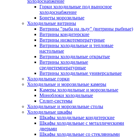
холодоснабжение
Горки холодильные под выносное
холодоснабжение
Бонеты морозильные
Холодильные витрины
Витрины "рыба на льду" (витрины рыбные)
Витрины кондитерские
Витрины низкотемпературные
Витрины холодильные и тепловые
настольные
Витрины холодильные открытые
Витрины холодильные
среднетемпературные
Витрины холодильные универсальные
Холодильные горки
Холодильные и морозильные камеры
Камеры холодильные и морозильные
Моноблоки холодильные
Сплит-системы
Холодильные и морозильные столы
Холодильные шкафы
Шкафы холодильные кондитерские
Шкафы холодильные с металлическими
дверьми
Шкафы холодильные со стеклянными