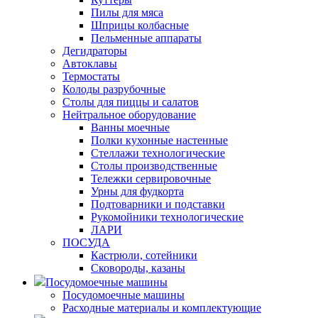
Пилы для мяса
Шприцы колбасные
Пельменные аппараты
Дегидраторы
Автоклавы
Термостаты
Колоды разрубочные
Столы для пиццы и салатов
Нейтральное оборудование
Ванны моечные
Полки кухонные настенные
Стеллажи технологические
Столы производственные
Тележки сервировочные
Урны для фудкорта
Подтоварники и подставки
Рукомойники технологические
ЛАРИ
ПОСУДА
Кастрюли, сотейники
Сковороды, казаны
Посудомоечные машины
Посудомоечные машины
Расходные материалы и комплектующие