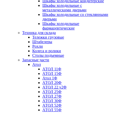
Шкафы холодильные кондитерские
Шкафы холодильные с
металлическими дверьми
Шкафы холодильные со стеклянными
дверьми
Шкафы холодильные
фармацевтические
Техника для склада
Тележки грузовые
Штабелеры
Рохли
Колеса и ролики
Столы подъемные
Запасные части
Атол
АТОЛ 11Ф
АТОЛ 15Ф
Атол 1Ф
АТОЛ 20Ф
АТОЛ 22 v2Ф
АТОЛ 25Ф
АТОЛ 27Ф
АТОЛ 30Ф
АТОЛ 52Ф
АТОЛ 55Ф