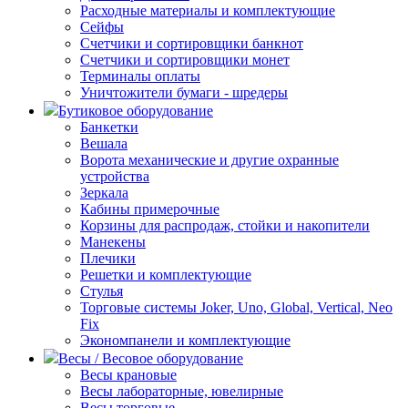
Расходные материалы и комплектующие
Сейфы
Счетчики и сортировщики банкнот
Счетчики и сортировщики монет
Терминалы оплаты
Уничтожители бумаги - шредеры
Бутиковое оборудование
Банкетки
Вешала
Ворота механические и другие охранные
устройства
Зеркала
Кабины примерочные
Корзины для распродаж, стойки и накопители
Манекены
Плечики
Решетки и комплектующие
Стулья
Торговые системы Joker, Uno, Global, Vertical, Neo
Fix
Экономпанели и комплектующие
Весы / Весовое оборудование
Весы крановые
Весы лабораторные, ювелирные
Весы торговые