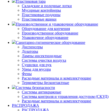
Пластиковая тара
Складские и полочные лотки
Мусорные контейнеры
Пластиковые поддоны
Пластиковые ящики
Производственное и упаковочное оборудование
Оборудование для копчения
Производственное оборудование
Упаковочное оборудование
Санитарно-гигиеническое оборудование
Диспенсеры
Дозаторы
Лампы инсектицидные
Системы очистки воздуха
Сушилки для рук
Урны для мусора
Фены
Расходные материалы и комплектующие
Термометры бесконтактные
Системы безопасности
Системы антикражные
Системы контроля и управления доступом (СКУД)
Расходные материалы и комплектующие
РАСПРОДАЖА
РАСПРОДАЖА