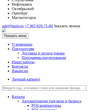
Нефтекамск
Октябрьский
Оренбург
Магнитогорск
sale@tpufa.ru
+7 965 929-71-89
Заказать звонок
Показать меню
О компании
Покупателям
Доставка и оплата товара
Программы кредитования
Наши работы
Контакты
Вакансии
Личный кабинет
Каталог
Автоматизация торговли и бизнеса
POS-компьютеры
POS-мониторы