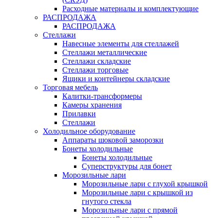
Расходные материалы и комплектующие
РАСПРОДАЖА
РАСПРОДАЖА
Стеллажи
Навесные элементы для стеллажей
Стеллажи металлические
Стеллажи складские
Стеллажи торговые
Ящики и контейнеры складские
Торговая мебель
Калитки-трансформеры
Камеры хранения
Прилавки
Стеллажи
Холодильное оборудование
Аппараты шоковой заморозки
Бонеты холодильные
Бонеты холодильные
Суперструктуры для бонет
Морозильные лари
Морозильные лари с глухой крышкой
Морозильные лари с крышкой из
гнутого стекла
Морозильные лари с прямой