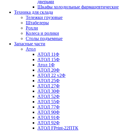
дверьми
Шкафы холодильные фармацевтические
Техника для склада
Тележки грузовые
Штабелеры
Рохли
Колеса и ролики
Столы подъемные
Запасные части
Атол
АТОЛ 11Ф
АТОЛ 15Ф
Атол 1Ф
АТОЛ 20Ф
АТОЛ 22 v2Ф
АТОЛ 25Ф
АТОЛ 27Ф
АТОЛ 30Ф
АТОЛ 52Ф
АТОЛ 55Ф
АТОЛ 77Ф
АТОЛ 90Ф
АТОЛ 91Ф
АТОЛ 92Ф
АТОЛ FPrint-22ПТК