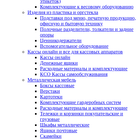
этикеток)
Комплектующие к весовому оборудованию
Изделия из пластика и оргстекла
Подставки под меню, печатную продукцию,
офисную и бытовую технику
Полочные разделители, толкатели и задние
опоры
Ценникодержатели
Вспомогательное оборудование
Кассы онлайн и все для кассовых аппаратов
Кассы онлайн
Денежные ящики
Расходные материалы и комплектующие
КСО Кассы самообслуживания
Металлическая мебель
Боксы кассовые
Верстаки
Картотеки
Комплектующие гардеробных систем
Расходные материалы и комплектующие
Тележки и корзинки покупательские и
грузовые
Шкафы металлические
Ящики почтовые
Скамейки