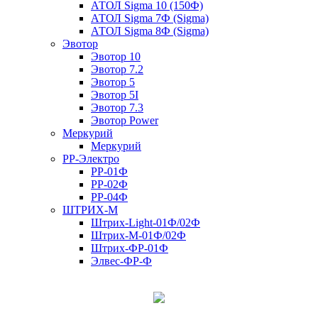
АТОЛ Sigma 10 (150Ф)
АТОЛ Sigma 7Ф (Sigma)
АТОЛ Sigma 8Ф (Sigma)
Эвотор
Эвотор 10
Эвотор 7.2
Эвотор 5
Эвотор 5I
Эвотор 7.3
Эвотор Power
Меркурий
Меркурий
РР-Электро
РР-01Ф
РР-02Ф
РР-04Ф
ШТРИХ-М
Штрих-Light-01Ф/02Ф
Штрих-М-01Ф/02Ф
Штрих-ФР-01Ф
Элвес-ФР-Ф