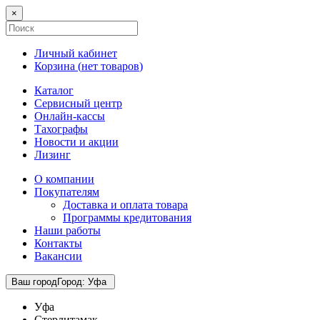
×
Личный кабинет
Корзина (
нет товаров
)
Каталог
Сервисный центр
Онлайн-кассы
Тахографы
Новости и акции
Лизинг
О компании
Покупателям
Доставка и оплата товара
Программы кредитования
Наши работы
Контакты
Вакансии
Ваш город
Город
:
Уфа
Уфа
Стерлитамак