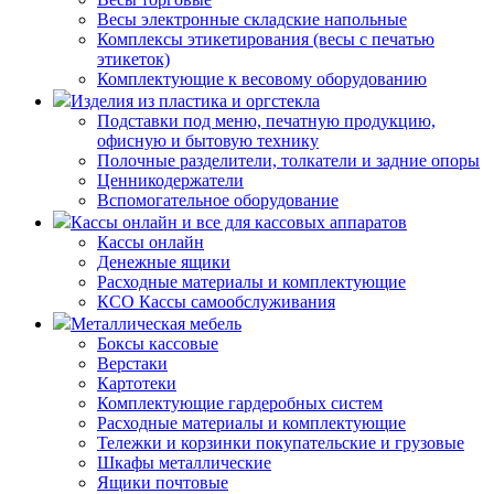
Весы электронные складские напольные
Комплексы этикетирования (весы с печатью
этикеток)
Комплектующие к весовому оборудованию
Изделия из пластика и оргстекла
Подставки под меню, печатную продукцию,
офисную и бытовую технику
Полочные разделители, толкатели и задние опоры
Ценникодержатели
Вспомогательное оборудование
Кассы онлайн и все для кассовых аппаратов
Кассы онлайн
Денежные ящики
Расходные материалы и комплектующие
КСО Кассы самообслуживания
Металлическая мебель
Боксы кассовые
Верстаки
Картотеки
Комплектующие гардеробных систем
Расходные материалы и комплектующие
Тележки и корзинки покупательские и грузовые
Шкафы металлические
Ящики почтовые