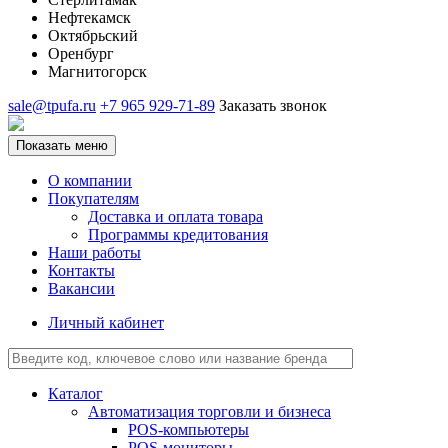
Нефтекамск
Октябрьский
Оренбург
Магнитогорск
sale@tpufa.ru
+7 965 929-71-89
Заказать звонок
Показать меню
О компании
Покупателям
Доставка и оплата товара
Программы кредитования
Наши работы
Контакты
Вакансии
Личный кабинет
Каталог
Автоматизация торговли и бизнеса
POS-компьютеры
POS-мониторы