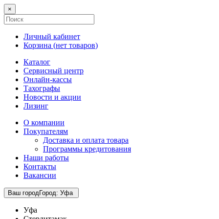
×
Личный кабинет
Корзина (
нет товаров
)
Каталог
Сервисный центр
Онлайн-кассы
Тахографы
Новости и акции
Лизинг
О компании
Покупателям
Доставка и оплата товара
Программы кредитования
Наши работы
Контакты
Вакансии
Ваш город
Город
:
Уфа
Уфа
Стерлитамак