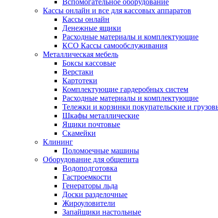
Вспомогательное оборудование
Кассы онлайн и все для кассовых аппаратов
Кассы онлайн
Денежные ящики
Расходные материалы и комплектующие
КСО Кассы самообслуживания
Металлическая мебель
Боксы кассовые
Верстаки
Картотеки
Комплектующие гардеробных систем
Расходные материалы и комплектующие
Тележки и корзинки покупательские и грузов
Шкафы металлические
Ящики почтовые
Скамейки
Клининг
Поломоечные машины
Оборудование для общепита
Водоподготовка
Гастроемкости
Генераторы льда
Доски разделочные
Жироуловители
Запайщики настольные