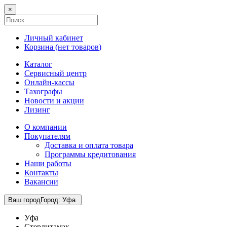
×
Личный кабинет
Корзина (
нет товаров
)
Каталог
Сервисный центр
Онлайн-кассы
Тахографы
Новости и акции
Лизинг
О компании
Покупателям
Доставка и оплата товара
Программы кредитования
Наши работы
Контакты
Вакансии
Ваш город
Город
:
Уфа
Уфа
Стерлитамак