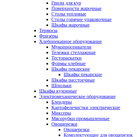
Грили для кур
Поверхности жарочные
Столы тепловые
Столы горячие упаковочные
Шкафы жарочные
Термосы
Фризеры
Хлебопекарное оборудование
Мукопросеиватели
Тележки стеллажные
Тестораскатки
Формы хлебные
Шкафы пекарские
Шкафы пекарские
Шкафы расстоечные
Шпильки
Шкафы кухонные
Электромеханическое оборудование
Блендеры
Картофелечистки электрические
Миксеры
Мясорубки промышленные
Овощерезки
Овощерезки
Комплектующие для овощерезок