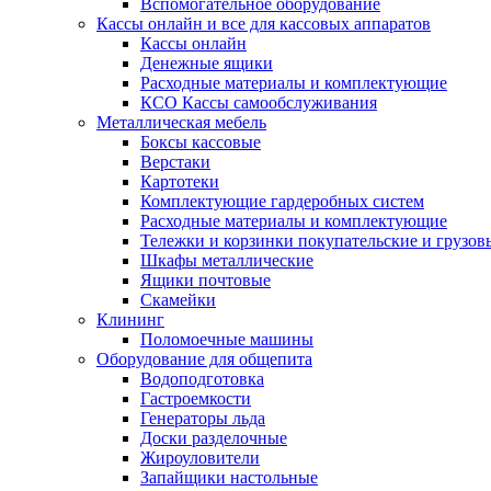
Вспомогательное оборудование
Кассы онлайн и все для кассовых аппаратов
Кассы онлайн
Денежные ящики
Расходные материалы и комплектующие
КСО Кассы самообслуживания
Металлическая мебель
Боксы кассовые
Верстаки
Картотеки
Комплектующие гардеробных систем
Расходные материалы и комплектующие
Тележки и корзинки покупательские и грузов
Шкафы металлические
Ящики почтовые
Скамейки
Клининг
Поломоечные машины
Оборудование для общепита
Водоподготовка
Гастроемкости
Генераторы льда
Доски разделочные
Жироуловители
Запайщики настольные