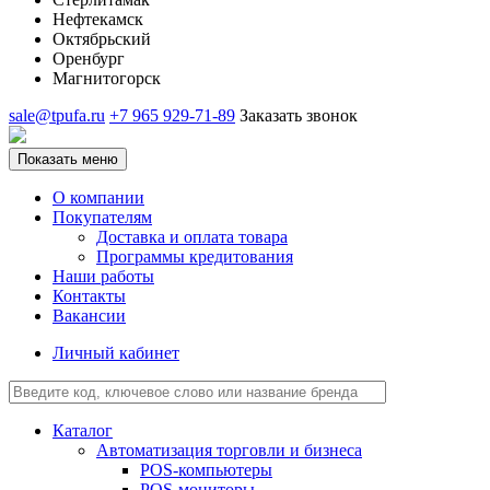
Нефтекамск
Октябрьский
Оренбург
Магнитогорск
sale@tpufa.ru
+7 965 929-71-89
Заказать звонок
Показать меню
О компании
Покупателям
Доставка и оплата товара
Программы кредитования
Наши работы
Контакты
Вакансии
Личный кабинет
Каталог
Автоматизация торговли и бизнеса
POS-компьютеры
POS-мониторы