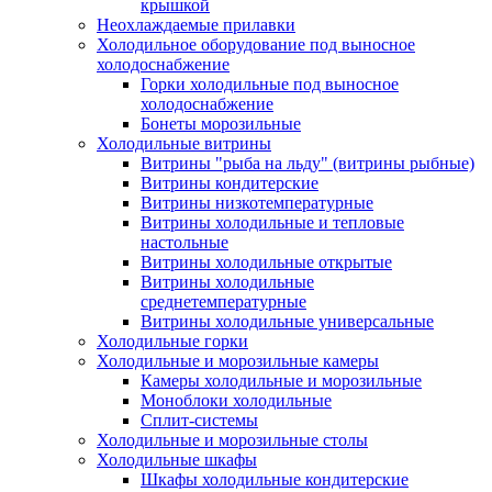
крышкой
Неохлаждаемые прилавки
Холодильное оборудование под выносное
холодоснабжение
Горки холодильные под выносное
холодоснабжение
Бонеты морозильные
Холодильные витрины
Витрины "рыба на льду" (витрины рыбные)
Витрины кондитерские
Витрины низкотемпературные
Витрины холодильные и тепловые
настольные
Витрины холодильные открытые
Витрины холодильные
среднетемпературные
Витрины холодильные универсальные
Холодильные горки
Холодильные и морозильные камеры
Камеры холодильные и морозильные
Моноблоки холодильные
Сплит-системы
Холодильные и морозильные столы
Холодильные шкафы
Шкафы холодильные кондитерские