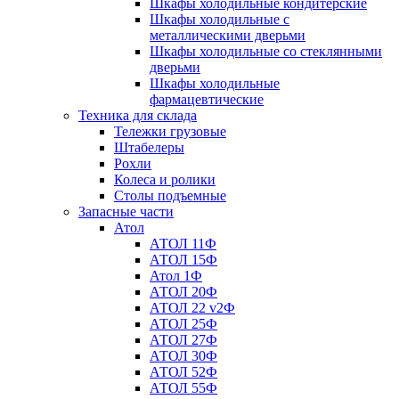
Шкафы холодильные кондитерские
Шкафы холодильные с
металлическими дверьми
Шкафы холодильные со стеклянными
дверьми
Шкафы холодильные
фармацевтические
Техника для склада
Тележки грузовые
Штабелеры
Рохли
Колеса и ролики
Столы подъемные
Запасные части
Атол
АТОЛ 11Ф
АТОЛ 15Ф
Атол 1Ф
АТОЛ 20Ф
АТОЛ 22 v2Ф
АТОЛ 25Ф
АТОЛ 27Ф
АТОЛ 30Ф
АТОЛ 52Ф
АТОЛ 55Ф