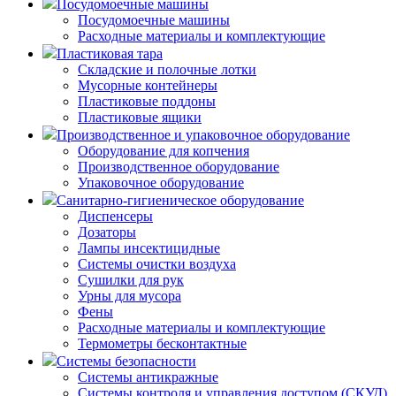
Посудомоечные машины
Посудомоечные машины
Расходные материалы и комплектующие
Пластиковая тара
Складские и полочные лотки
Мусорные контейнеры
Пластиковые поддоны
Пластиковые ящики
Производственное и упаковочное оборудование
Оборудование для копчения
Производственное оборудование
Упаковочное оборудование
Санитарно-гигиеническое оборудование
Диспенсеры
Дозаторы
Лампы инсектицидные
Системы очистки воздуха
Сушилки для рук
Урны для мусора
Фены
Расходные материалы и комплектующие
Термометры бесконтактные
Системы безопасности
Системы антикражные
Системы контроля и управления доступом (СКУД)