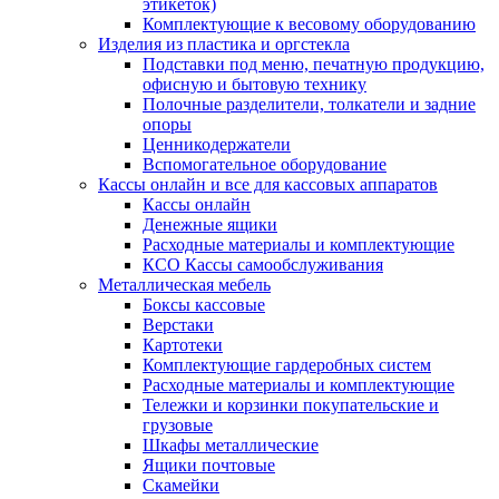
этикеток)
Комплектующие к весовому оборудованию
Изделия из пластика и оргстекла
Подставки под меню, печатную продукцию,
офисную и бытовую технику
Полочные разделители, толкатели и задние
опоры
Ценникодержатели
Вспомогательное оборудование
Кассы онлайн и все для кассовых аппаратов
Кассы онлайн
Денежные ящики
Расходные материалы и комплектующие
КСО Кассы самообслуживания
Металлическая мебель
Боксы кассовые
Верстаки
Картотеки
Комплектующие гардеробных систем
Расходные материалы и комплектующие
Тележки и корзинки покупательские и
грузовые
Шкафы металлические
Ящики почтовые
Скамейки