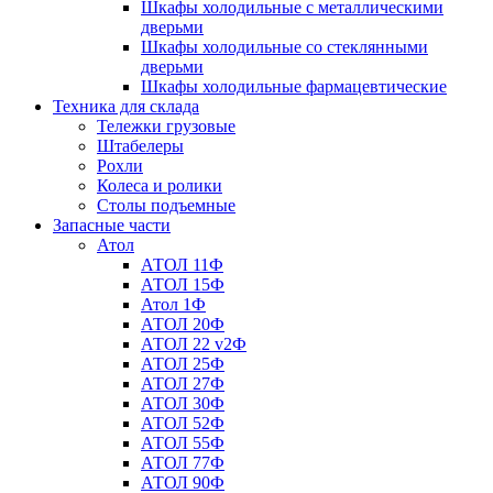
Шкафы холодильные с металлическими
дверьми
Шкафы холодильные со стеклянными
дверьми
Шкафы холодильные фармацевтические
Техника для склада
Тележки грузовые
Штабелеры
Рохли
Колеса и ролики
Столы подъемные
Запасные части
Атол
АТОЛ 11Ф
АТОЛ 15Ф
Атол 1Ф
АТОЛ 20Ф
АТОЛ 22 v2Ф
АТОЛ 25Ф
АТОЛ 27Ф
АТОЛ 30Ф
АТОЛ 52Ф
АТОЛ 55Ф
АТОЛ 77Ф
АТОЛ 90Ф