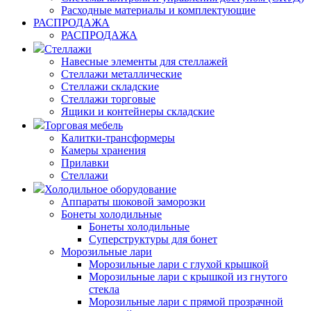
Расходные материалы и комплектующие
РАСПРОДАЖА
РАСПРОДАЖА
Стеллажи
Навесные элементы для стеллажей
Стеллажи металлические
Стеллажи складские
Стеллажи торговые
Ящики и контейнеры складские
Торговая мебель
Калитки-трансформеры
Камеры хранения
Прилавки
Стеллажи
Холодильное оборудование
Аппараты шоковой заморозки
Бонеты холодильные
Бонеты холодильные
Суперструктуры для бонет
Морозильные лари
Морозильные лари с глухой крышкой
Морозильные лари с крышкой из гнутого
стекла
Морозильные лари с прямой прозрачной