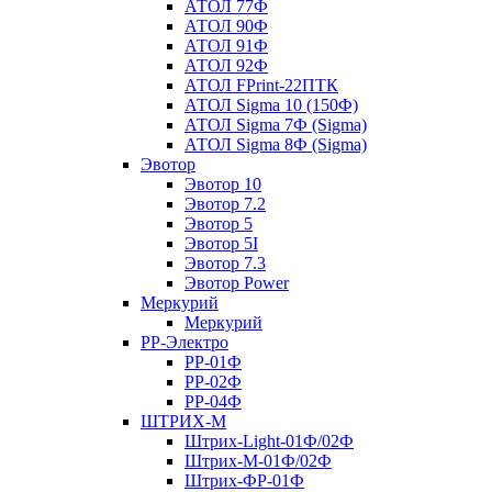
АТОЛ 77Ф
АТОЛ 90Ф
АТОЛ 91Ф
АТОЛ 92Ф
АТОЛ FPrint-22ПТК
АТОЛ Sigma 10 (150Ф)
АТОЛ Sigma 7Ф (Sigma)
АТОЛ Sigma 8Ф (Sigma)
Эвотор
Эвотор 10
Эвотор 7.2
Эвотор 5
Эвотор 5I
Эвотор 7.3
Эвотор Power
Меркурий
Меркурий
РР-Электро
РР-01Ф
РР-02Ф
РР-04Ф
ШТРИХ-М
Штрих-Light-01Ф/02Ф
Штрих-М-01Ф/02Ф
Штрих-ФР-01Ф