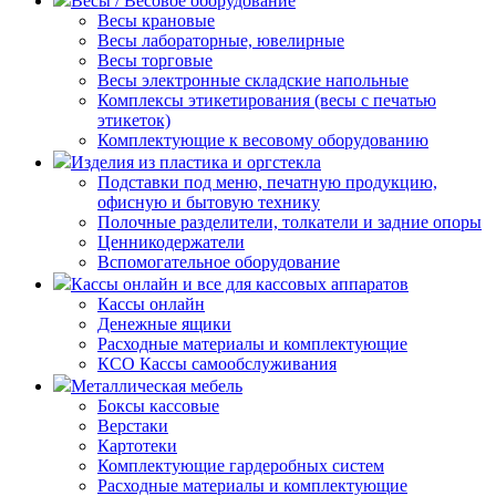
Весы / Весовое оборудование
Весы крановые
Весы лабораторные, ювелирные
Весы торговые
Весы электронные складские напольные
Комплексы этикетирования (весы с печатью
этикеток)
Комплектующие к весовому оборудованию
Изделия из пластика и оргстекла
Подставки под меню, печатную продукцию,
офисную и бытовую технику
Полочные разделители, толкатели и задние опоры
Ценникодержатели
Вспомогательное оборудование
Кассы онлайн и все для кассовых аппаратов
Кассы онлайн
Денежные ящики
Расходные материалы и комплектующие
КСО Кассы самообслуживания
Металлическая мебель
Боксы кассовые
Верстаки
Картотеки
Комплектующие гардеробных систем
Расходные материалы и комплектующие