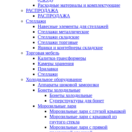
Расходные материалы и комплектующие
РАСПРОДАЖА
РАСПРОДАЖА
Стеллажи
Навесные элементы для стеллажей
Стеллажи металлические
Стеллажи складские
Стеллажи торговые
Ящики и контейнеры складские
Торговая мебель
Калитки-трансформеры
Камеры хранения
Прилавки
Стеллажи
Холодильное оборудование
Аппараты шоковой заморозки
Бонеты холодильные
Бонеты холодильные
Суперструктуры для бонет
Морозильные лари
Морозильные лари с глухой крышкой
Морозильные лари с крышкой из
гнутого стекла
Морозильные лари с прямой