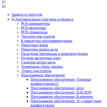
Защита от вирусов
Автоматизация торговли и бизнеса
POS-компьютеры
POS-мониторы
POS-терминалы
Дисплеи покупателя
Клавиатуры программируемые
Принтеры чеков
Принтеры штрих-кода
Расходные материалы и комплектующие
Ридеры магнитных карт
Сканеры штрих-кода
Терминалы сбора данных
Этикет-пистолеты
Программное обеспечение
Программное обеспечение: Типовые
конфигруации1С
Программное обеспечение: ilexx
Программное обеспечение: DALION
Программное обеспечение: Клеверенс
Программное обеспечение: 1С-совместные
конфигруации