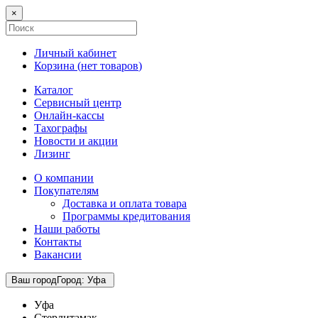
×
Личный кабинет
Корзина (
нет товаров
)
Каталог
Сервисный центр
Онлайн-кассы
Тахографы
Новости и акции
Лизинг
О компании
Покупателям
Доставка и оплата товара
Программы кредитования
Наши работы
Контакты
Вакансии
Ваш город
Город
:
Уфа
Уфа
Стерлитамак