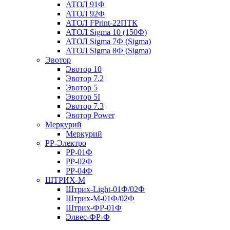
АТОЛ 91Ф
АТОЛ 92Ф
АТОЛ FPrint-22ПТК
АТОЛ Sigma 10 (150Ф)
АТОЛ Sigma 7Ф (Sigma)
АТОЛ Sigma 8Ф (Sigma)
Эвотор
Эвотор 10
Эвотор 7.2
Эвотор 5
Эвотор 5I
Эвотор 7.3
Эвотор Power
Меркурий
Меркурий
РР-Электро
РР-01Ф
РР-02Ф
РР-04Ф
ШТРИХ-М
Штрих-Light-01Ф/02Ф
Штрих-М-01Ф/02Ф
Штрих-ФР-01Ф
Элвес-ФР-Ф