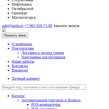
Нефтекамск
Октябрьский
Оренбург
Магнитогорск
sale@tpufa.ru
+7 965 929-71-89
Заказать звонок
Показать меню
О компании
Покупателям
Доставка и оплата товара
Программы кредитования
Наши работы
Контакты
Вакансии
Личный кабинет
Каталог
Автоматизация торговли и бизнеса
POS-компьютеры
POS-мониторы