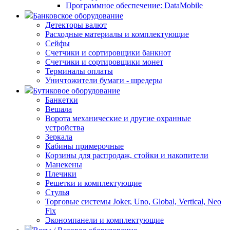
Программное обеспечение: DataMobile
Банковское оборудование
Детекторы валют
Расходные материалы и комплектующие
Сейфы
Счетчики и сортировщики банкнот
Счетчики и сортировщики монет
Терминалы оплаты
Уничтожители бумаги - шредеры
Бутиковое оборудование
Банкетки
Вешала
Ворота механические и другие охранные
устройства
Зеркала
Кабины примерочные
Корзины для распродаж, стойки и накопители
Манекены
Плечики
Решетки и комплектующие
Стулья
Торговые системы Joker, Uno, Global, Vertical, Neo
Fix
Экономпанели и комплектующие