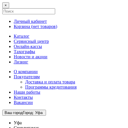
×
Личный кабинет
Корзина (
нет товаров
)
Каталог
Сервисный центр
Онлайн-кассы
Тахографы
Новости и акции
Лизинг
О компании
Покупателям
Доставка и оплата товара
Программы кредитования
Наши работы
Контакты
Вакансии
Ваш город
Город
:
Уфа
Уфа
Стерлитамак