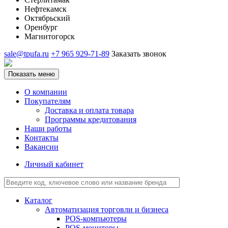
Нефтекамск
Октябрьский
Оренбург
Магнитогорск
sale@tpufa.ru
+7 965 929-71-89
Заказать звонок
Показать меню
О компании
Покупателям
Доставка и оплата товара
Программы кредитования
Наши работы
Контакты
Вакансии
Личный кабинет
Каталог
Автоматизация торговли и бизнеса
POS-компьютеры
POS-мониторы