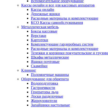
Вспомогательное оборудование
Кассы онлайн и все для кассовых аппаратов
Кассы онлайн
Денежные ящики
Расходные материалы и комплектующие
КСО Кассы самообслуживания
Металлическая мебель
Боксы кассовые
Верстаки
Картотеки
Комплектующие гардеробных систем
Расходные материалы и комплектующие
Тележки и корзинки покупательские и грузов
Шкафы металлические
Ящики почтовые
Скамейки
Клининг
Поломоечные машины
Оборудование для общепита
Водоподготовка
Гастроемкости
Генераторы льда
Доски разделочные
Жироуловители
Запайщики настольные