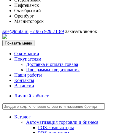
Нефтекамск
Октябрьский
Оренбург
Магнитогорск
sale@tpufa.ru
+7 965 929-71-89
Заказать звонок
Показать меню
О компании
Покупателям
Доставка и оплата товара
Программы кредитования
Наши работы
Контакты
Вакансии
Личный кабинет
Каталог
Автоматизация торговли и бизнеса
POS-компьютеры
POS-мониторы