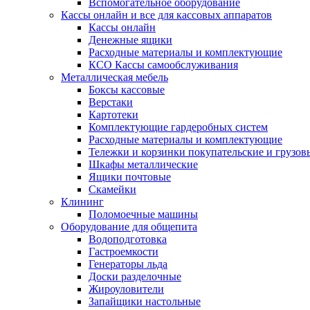
Вспомогательное оборудование
Кассы онлайн и все для кассовых аппаратов
Кассы онлайн
Денежные ящики
Расходные материалы и комплектующие
КСО Кассы самообслуживания
Металлическая мебель
Боксы кассовые
Верстаки
Картотеки
Комплектующие гардеробных систем
Расходные материалы и комплектующие
Тележки и корзинки покупательские и грузов
Шкафы металлические
Ящики почтовые
Скамейки
Клининг
Поломоечные машины
Оборудование для общепита
Водоподготовка
Гастроемкости
Генераторы льда
Доски разделочные
Жироуловители
Запайщики настольные