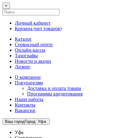
×
Личный кабинет
Корзина (
нет товаров
)
Каталог
Сервисный центр
Онлайн-кассы
Тахографы
Новости и акции
Лизинг
О компании
Покупателям
Доставка и оплата товара
Программы кредитования
Наши работы
Контакты
Вакансии
Ваш город
Город
:
Уфа
Уфа
Стерлитамак