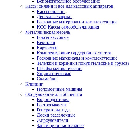
Вспомогательное оборудование
Кассы онлайн и все для кассовых аппаратов
Кассы онлайн
Денежные ящики
Расходные материалы и комплектующие
КСО Кассы самообслуживания
Металлическая мебель
Боксы кассовые
Верстаки
Картотеки
Комплектующие гардеробных систем
Расходные материалы и комплектующие
Тележки и корзинки покупательские и грузов
Шкафы металлические
Ящики почтовые
Скамейки
Клининг
Поломоечные машины
Оборудование для общепита
Водоподготовка
Гастроемкости
Генераторы льда
Доски разделочные
Жироуловители
Запайщики настольные