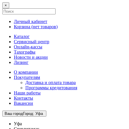
×
Личный кабинет
Корзина (
нет товаров
)
Каталог
Сервисный центр
Онлайн-кассы
Тахографы
Новости и акции
Лизинг
О компании
Покупателям
Доставка и оплата товара
Программы кредитования
Наши работы
Контакты
Вакансии
Ваш город
Город
:
Уфа
Уфа
Стерлитамак