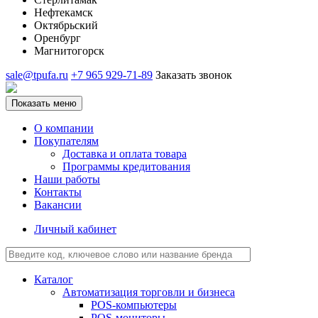
Нефтекамск
Октябрьский
Оренбург
Магнитогорск
sale@tpufa.ru
+7 965 929-71-89
Заказать звонок
Показать меню
О компании
Покупателям
Доставка и оплата товара
Программы кредитования
Наши работы
Контакты
Вакансии
Личный кабинет
Каталог
Автоматизация торговли и бизнеса
POS-компьютеры
POS-мониторы