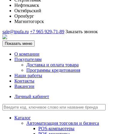
Нефтекамск
Октябрьский
Оренбург
Магнитогорск
sale@tpufa.ru
+7 965 929-71-89
Заказать звонок
Показать меню
О компании
Покупателям
Доставка и оплата товара
Программы кредитования
Наши работы
Контакты
Вакансии
Личный кабинет
Каталог
Автоматизация торговли и бизнеса
POS-компьютеры
POS-мониторы