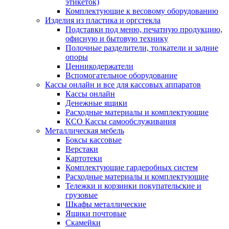
этикеток)
Комплектующие к весовому оборудованию
Изделия из пластика и оргстекла
Подставки под меню, печатную продукцию,
офисную и бытовую технику
Полочные разделители, толкатели и задние
опоры
Ценникодержатели
Вспомогательное оборудование
Кассы онлайн и все для кассовых аппаратов
Кассы онлайн
Денежные ящики
Расходные материалы и комплектующие
КСО Кассы самообслуживания
Металлическая мебель
Боксы кассовые
Верстаки
Картотеки
Комплектующие гардеробных систем
Расходные материалы и комплектующие
Тележки и корзинки покупательские и
грузовые
Шкафы металлические
Ящики почтовые
Скамейки