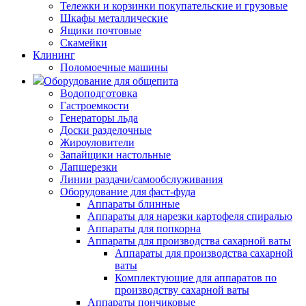
Тележки и корзинки покупательские и грузовые
Шкафы металлические
Ящики почтовые
Скамейки
Клининг
Поломоечные машины
Оборудование для общепита
Водоподготовка
Гастроемкости
Генераторы льда
Доски разделочные
Жироуловители
Запайщики настольные
Лапшерезки
Линии раздачи/самообслуживания
Оборудование для фаст-фуда
Аппараты блинные
Аппараты для нарезки картофеля спиралью
Аппараты для попкорна
Аппараты для производства сахарной ваты
Аппараты для производства сахарной
ваты
Комплектующие для аппаратов по
производству сахарной ваты
Аппараты пончиковые