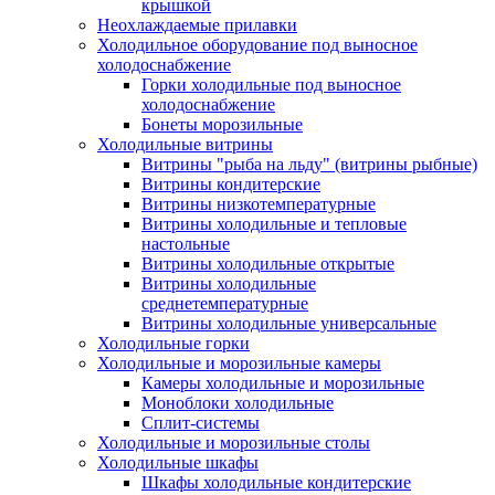
крышкой
Неохлаждаемые прилавки
Холодильное оборудование под выносное
холодоснабжение
Горки холодильные под выносное
холодоснабжение
Бонеты морозильные
Холодильные витрины
Витрины "рыба на льду" (витрины рыбные)
Витрины кондитерские
Витрины низкотемпературные
Витрины холодильные и тепловые
настольные
Витрины холодильные открытые
Витрины холодильные
среднетемпературные
Витрины холодильные универсальные
Холодильные горки
Холодильные и морозильные камеры
Камеры холодильные и морозильные
Моноблоки холодильные
Сплит-системы
Холодильные и морозильные столы
Холодильные шкафы
Шкафы холодильные кондитерские