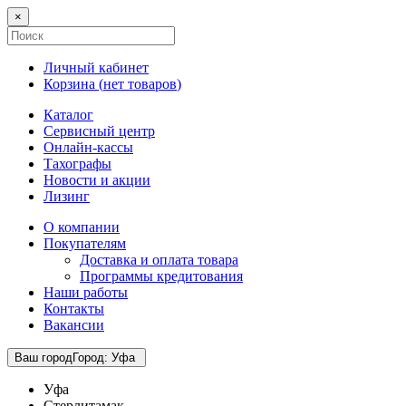
×
Личный кабинет
Корзина (
нет товаров
)
Каталог
Сервисный центр
Онлайн-кассы
Тахографы
Новости и акции
Лизинг
О компании
Покупателям
Доставка и оплата товара
Программы кредитования
Наши работы
Контакты
Вакансии
Ваш город
Город
:
Уфа
Уфа
Стерлитамак