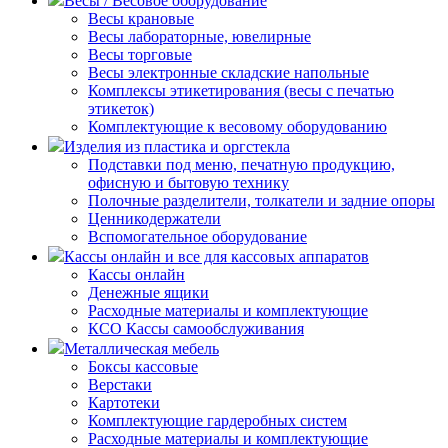
Весы / Весовое оборудование
Весы крановые
Весы лабораторные, ювелирные
Весы торговые
Весы электронные складские напольные
Комплексы этикетирования (весы с печатью
этикеток)
Комплектующие к весовому оборудованию
Изделия из пластика и оргстекла
Подставки под меню, печатную продукцию,
офисную и бытовую технику
Полочные разделители, толкатели и задние опоры
Ценникодержатели
Вспомогательное оборудование
Кассы онлайн и все для кассовых аппаратов
Кассы онлайн
Денежные ящики
Расходные материалы и комплектующие
КСО Кассы самообслуживания
Металлическая мебель
Боксы кассовые
Верстаки
Картотеки
Комплектующие гардеробных систем
Расходные материалы и комплектующие