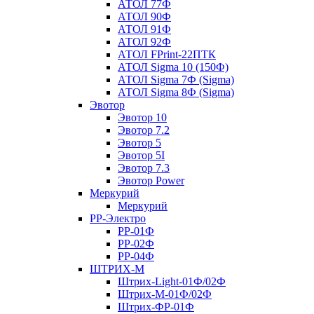
АТОЛ 77Ф
АТОЛ 90Ф
АТОЛ 91Ф
АТОЛ 92Ф
АТОЛ FPrint-22ПТК
АТОЛ Sigma 10 (150Ф)
АТОЛ Sigma 7Ф (Sigma)
АТОЛ Sigma 8Ф (Sigma)
Эвотор
Эвотор 10
Эвотор 7.2
Эвотор 5
Эвотор 5I
Эвотор 7.3
Эвотор Power
Меркурий
Меркурий
РР-Электро
РР-01Ф
РР-02Ф
РР-04Ф
ШТРИХ-М
Штрих-Light-01Ф/02Ф
Штрих-М-01Ф/02Ф
Штрих-ФР-01Ф