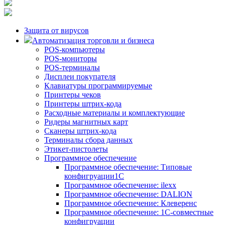
Защита от вирусов
Автоматизация торговли и бизнеса
POS-компьютеры
POS-мониторы
POS-терминалы
Дисплеи покупателя
Клавиатуры программируемые
Принтеры чеков
Принтеры штрих-кода
Расходные материалы и комплектующие
Ридеры магнитных карт
Сканеры штрих-кода
Терминалы сбора данных
Этикет-пистолеты
Программное обеспечение
Программное обеспечение: Типовые
конфигруации1С
Программное обеспечение: ilexx
Программное обеспечение: DALION
Программное обеспечение: Клеверенс
Программное обеспечение: 1С-совместные
конфигруации