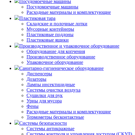
Посудомоечные машины
Посудомоечные машины
Расходные материалы и комплектующие
Пластиковая тара
Складские и полочные лотки
Мусорные контейнеры
Пластиковые поддоны
Пластиковые ящики
Производственное и упаковочное оборудование
Оборудование для копчения
Производственное оборудование
Упаковочное оборудование
Санитарно-гигиеническое оборудование
Диспенсеры
Дозаторы
Лампы инсектицидные
Системы очистки воздуха
Сушилки для рук
Урны для мусора
Фены
Расходные материалы и комплектующие
Термометры бесконтактные
Системы безопасности
Системы антикражные
Системы контроля и управления доступом (СКУД)