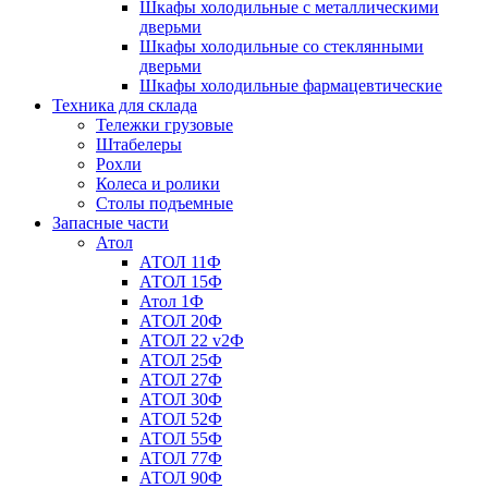
Шкафы холодильные с металлическими
дверьми
Шкафы холодильные со стеклянными
дверьми
Шкафы холодильные фармацевтические
Техника для склада
Тележки грузовые
Штабелеры
Рохли
Колеса и ролики
Столы подъемные
Запасные части
Атол
АТОЛ 11Ф
АТОЛ 15Ф
Атол 1Ф
АТОЛ 20Ф
АТОЛ 22 v2Ф
АТОЛ 25Ф
АТОЛ 27Ф
АТОЛ 30Ф
АТОЛ 52Ф
АТОЛ 55Ф
АТОЛ 77Ф
АТОЛ 90Ф