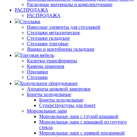
Расходные материалы и комплектующие
РАСПРОДАЖА
РАСПРОДАЖА
Стеллажи
Навесные элементы для стеллажей
Стеллажи металлические
Стеллажи складские
Стеллажи торговые
Ящики и контейнеры складские
Торговая мебель
Калитки-трансформеры
Камеры хранения
Прилавки
Стеллажи
Холодильное оборудование
Аппараты шоковой заморозки
Бонеты холодильные
Бонеты холодильные
Суперструктуры для бонет
Морозильные лари
Морозильные лари с глухой крышкой
Морозильные лари с крышкой из гнутого
стекла
Морозильные лари с прямой прозрачной