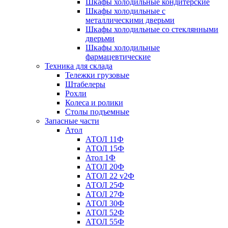
Шкафы холодильные кондитерские
Шкафы холодильные с
металлическими дверьми
Шкафы холодильные со стеклянными
дверьми
Шкафы холодильные
фармацевтические
Техника для склада
Тележки грузовые
Штабелеры
Рохли
Колеса и ролики
Столы подъемные
Запасные части
Атол
АТОЛ 11Ф
АТОЛ 15Ф
Атол 1Ф
АТОЛ 20Ф
АТОЛ 22 v2Ф
АТОЛ 25Ф
АТОЛ 27Ф
АТОЛ 30Ф
АТОЛ 52Ф
АТОЛ 55Ф