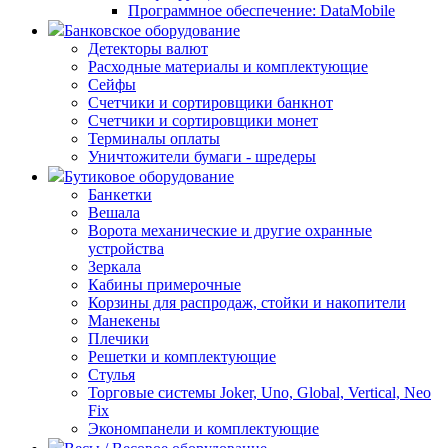
Программное обеспечение: DataMobile
Банковское оборудование
Детекторы валют
Расходные материалы и комплектующие
Сейфы
Счетчики и сортировщики банкнот
Счетчики и сортировщики монет
Терминалы оплаты
Уничтожители бумаги - шредеры
Бутиковое оборудование
Банкетки
Вешала
Ворота механические и другие охранные
устройства
Зеркала
Кабины примерочные
Корзины для распродаж, стойки и накопители
Манекены
Плечики
Решетки и комплектующие
Стулья
Торговые системы Joker, Uno, Global, Vertical, Neo
Fix
Экономпанели и комплектующие