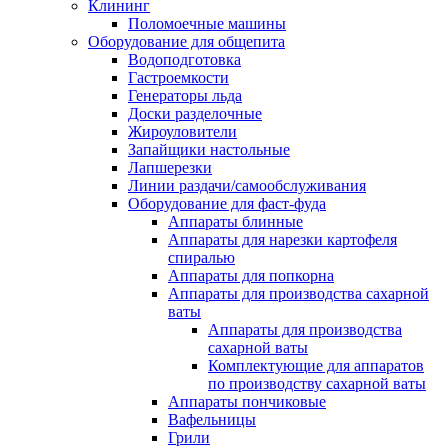
Клининг
Поломоечные машины
Оборудование для общепита
Водоподготовка
Гастроемкости
Генераторы льда
Доски разделочные
Жироуловители
Запайщики настольные
Лапшерезки
Линии раздачи/самообслуживания
Оборудование для фаст-фуда
Аппараты блинные
Аппараты для нарезки картофеля
спиралью
Аппараты для попкорна
Аппараты для производства сахарной
ваты
Аппараты для производства
сахарной ваты
Комплектующие для аппаратов
по производству сахарной ваты
Аппараты пончиковые
Вафельницы
Грили