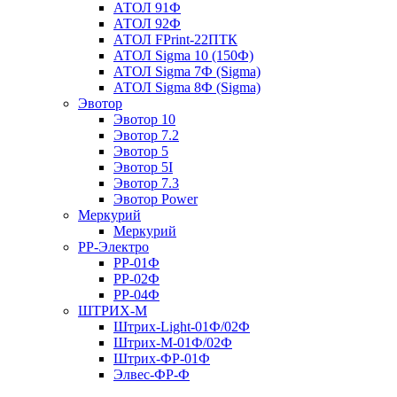
АТОЛ 91Ф
АТОЛ 92Ф
АТОЛ FPrint-22ПТК
АТОЛ Sigma 10 (150Ф)
АТОЛ Sigma 7Ф (Sigma)
АТОЛ Sigma 8Ф (Sigma)
Эвотор
Эвотор 10
Эвотор 7.2
Эвотор 5
Эвотор 5I
Эвотор 7.3
Эвотор Power
Меркурий
Меркурий
РР-Электро
РР-01Ф
РР-02Ф
РР-04Ф
ШТРИХ-М
Штрих-Light-01Ф/02Ф
Штрих-М-01Ф/02Ф
Штрих-ФР-01Ф
Элвес-ФР-Ф