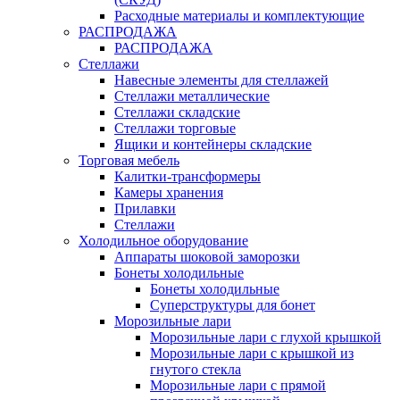
Расходные материалы и комплектующие
РАСПРОДАЖА
РАСПРОДАЖА
Стеллажи
Навесные элементы для стеллажей
Стеллажи металлические
Стеллажи складские
Стеллажи торговые
Ящики и контейнеры складские
Торговая мебель
Калитки-трансформеры
Камеры хранения
Прилавки
Стеллажи
Холодильное оборудование
Аппараты шоковой заморозки
Бонеты холодильные
Бонеты холодильные
Суперструктуры для бонет
Морозильные лари
Морозильные лари с глухой крышкой
Морозильные лари с крышкой из
гнутого стекла
Морозильные лари с прямой