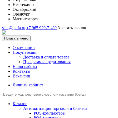
Нефтекамск
Октябрьский
Оренбург
Магнитогорск
sale@tpufa.ru
+7 965 929-71-89
Заказать звонок
Показать меню
О компании
Покупателям
Доставка и оплата товара
Программы кредитования
Наши работы
Контакты
Вакансии
Личный кабинет
Каталог
Автоматизация торговли и бизнеса
POS-компьютеры
POS-мониторы