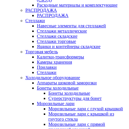
Расходные материалы и комплектующие
РАСПРОДАЖА
РАСПРОДАЖА
Стеллажи
Навесные элементы для стеллажей
Стеллажи металлические
Стеллажи складские
Стеллажи торговые
Ящики и контейнеры складские
Торговая мебель
Калитки-трансформеры
Камеры хранения
Прилавки
Стеллажи
Холодильное оборудование
Аппараты шоковой заморозки
Бонеты холодильные
Бонеты холодильные
Суперструктуры для бонет
Морозильные лари
Морозильные лари с глухой крышкой
Морозильные лари с крышкой из
гнутого стекла
Морозильные лари с прямой