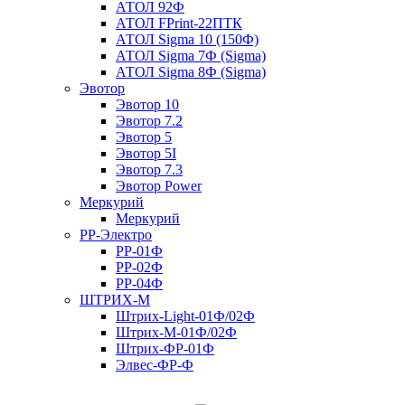
АТОЛ 92Ф
АТОЛ FPrint-22ПТК
АТОЛ Sigma 10 (150Ф)
АТОЛ Sigma 7Ф (Sigma)
АТОЛ Sigma 8Ф (Sigma)
Эвотор
Эвотор 10
Эвотор 7.2
Эвотор 5
Эвотор 5I
Эвотор 7.3
Эвотор Power
Меркурий
Меркурий
РР-Электро
РР-01Ф
РР-02Ф
РР-04Ф
ШТРИХ-М
Штрих-Light-01Ф/02Ф
Штрих-М-01Ф/02Ф
Штрих-ФР-01Ф
Элвес-ФР-Ф