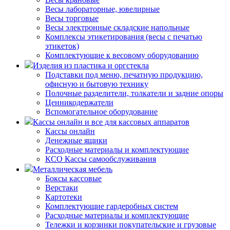
Весы лабораторные, ювелирные
Весы торговые
Весы электронные складские напольные
Комплексы этикетирования (весы с печатью
этикеток)
Комплектующие к весовому оборудованию
Изделия из пластика и оргстекла
Подставки под меню, печатную продукцию,
офисную и бытовую технику
Полочные разделители, толкатели и задние опоры
Ценникодержатели
Вспомогательное оборудование
Кассы онлайн и все для кассовых аппаратов
Кассы онлайн
Денежные ящики
Расходные материалы и комплектующие
КСО Кассы самообслуживания
Металлическая мебель
Боксы кассовые
Верстаки
Картотеки
Комплектующие гардеробных систем
Расходные материалы и комплектующие
Тележки и корзинки покупательские и грузовые