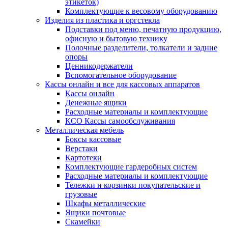
этикеток)
Комплектующие к весовому оборудованию
Изделия из пластика и оргстекла
Подставки под меню, печатную продукцию,
офисную и бытовую технику
Полочные разделители, толкатели и задние
опоры
Ценникодержатели
Вспомогательное оборудование
Кассы онлайн и все для кассовых аппаратов
Кассы онлайн
Денежные ящики
Расходные материалы и комплектующие
КСО Кассы самообслуживания
Металлическая мебель
Боксы кассовые
Верстаки
Картотеки
Комплектующие гардеробных систем
Расходные материалы и комплектующие
Тележки и корзинки покупательские и
грузовые
Шкафы металлические
Ящики почтовые
Скамейки