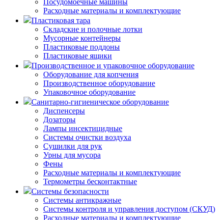
Посудомоечные машины
Расходные материалы и комплектующие
Пластиковая тара
Складские и полочные лотки
Мусорные контейнеры
Пластиковые поддоны
Пластиковые ящики
Производственное и упаковочное оборудование
Оборудование для копчения
Производственное оборудование
Упаковочное оборудование
Санитарно-гигиеническое оборудование
Диспенсеры
Дозаторы
Лампы инсектицидные
Системы очистки воздуха
Сушилки для рук
Урны для мусора
Фены
Расходные материалы и комплектующие
Термометры бесконтактные
Системы безопасности
Системы антикражные
Системы контроля и управления доступом (СКУД)
Расходные материалы и комплектующие