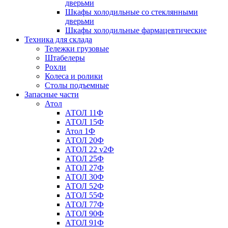
дверьми
Шкафы холодильные со стеклянными
дверьми
Шкафы холодильные фармацевтические
Техника для склада
Тележки грузовые
Штабелеры
Рохли
Колеса и ролики
Столы подъемные
Запасные части
Атол
АТОЛ 11Ф
АТОЛ 15Ф
Атол 1Ф
АТОЛ 20Ф
АТОЛ 22 v2Ф
АТОЛ 25Ф
АТОЛ 27Ф
АТОЛ 30Ф
АТОЛ 52Ф
АТОЛ 55Ф
АТОЛ 77Ф
АТОЛ 90Ф
АТОЛ 91Ф