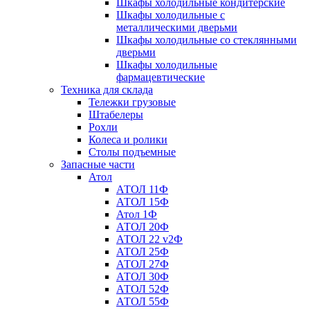
Шкафы холодильные кондитерские
Шкафы холодильные с
металлическими дверьми
Шкафы холодильные со стеклянными
дверьми
Шкафы холодильные
фармацевтические
Техника для склада
Тележки грузовые
Штабелеры
Рохли
Колеса и ролики
Столы подъемные
Запасные части
Атол
АТОЛ 11Ф
АТОЛ 15Ф
Атол 1Ф
АТОЛ 20Ф
АТОЛ 22 v2Ф
АТОЛ 25Ф
АТОЛ 27Ф
АТОЛ 30Ф
АТОЛ 52Ф
АТОЛ 55Ф