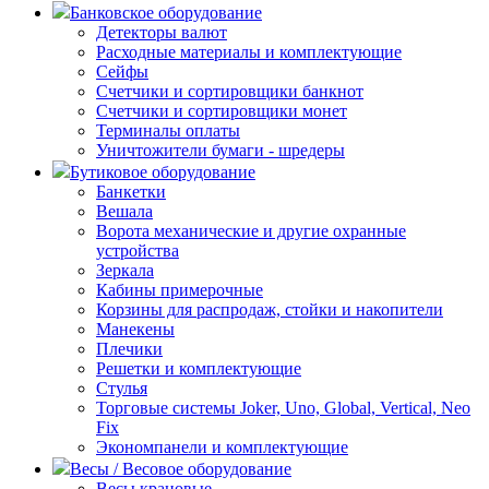
Банковское оборудование
Детекторы валют
Расходные материалы и комплектующие
Сейфы
Счетчики и сортировщики банкнот
Счетчики и сортировщики монет
Терминалы оплаты
Уничтожители бумаги - шредеры
Бутиковое оборудование
Банкетки
Вешала
Ворота механические и другие охранные
устройства
Зеркала
Кабины примерочные
Корзины для распродаж, стойки и накопители
Манекены
Плечики
Решетки и комплектующие
Стулья
Торговые системы Joker, Uno, Global, Vertical, Neo
Fix
Экономпанели и комплектующие
Весы / Весовое оборудование
Весы крановые