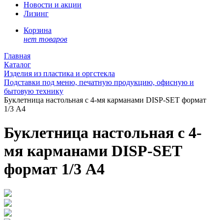
Новости и акции
Лизинг
Корзина
нет товаров
Главная
Каталог
Изделия из пластика и оргстекла
Подставки под меню, печатную продукцию, офисную и
бытовую технику
Буклетница настольная с 4-мя карманами DISP-SET формат
1/3 A4
Буклетница настольная с 4-
мя карманами DISP-SET
формат 1/3 A4