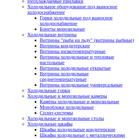
Неохлаждаемые прилавки
Холодильное оборудование под выносное
холодоснабжение
Горки холодильные под выносное
холодоснабжение
Бонеты морозильные
Холодильные витрины
Витрины "рыба на льду" (витрины рыбные)
Витрины кондитерские
Витрины низкотемпературные
Витрины холодильные и тепловые
настольные
Витрины холодильные открытые
Витрины холодильные
среднетемпературные
Витрины холодильные универсальные
Холодильные горки
Холодильные и морозильные камеры
Камеры холодильные и морозильные
Моноблоки холодильные
Сплит-системы
Холодильные и морозильные столы
Холодильные шкафы
Шкафы холодильные кондитерские
Шкафы холодильные с металлическими