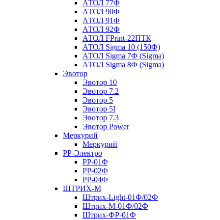
АТОЛ 77Ф
АТОЛ 90Ф
АТОЛ 91Ф
АТОЛ 92Ф
АТОЛ FPrint-22ПТК
АТОЛ Sigma 10 (150Ф)
АТОЛ Sigma 7Ф (Sigma)
АТОЛ Sigma 8Ф (Sigma)
Эвотор
Эвотор 10
Эвотор 7.2
Эвотор 5
Эвотор 5I
Эвотор 7.3
Эвотор Power
Меркурий
Меркурий
РР-Электро
РР-01Ф
РР-02Ф
РР-04Ф
ШТРИХ-М
Штрих-Light-01Ф/02Ф
Штрих-М-01Ф/02Ф
Штрих-ФР-01Ф