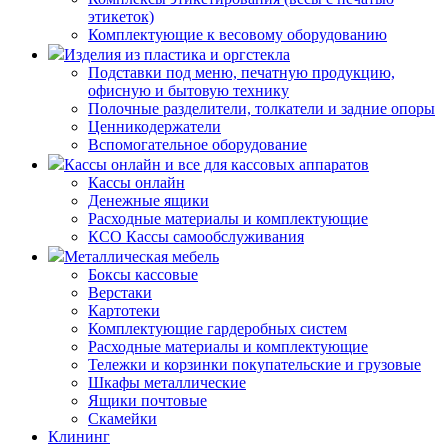
этикеток)
Комплектующие к весовому оборудованию
Изделия из пластика и оргстекла
Подставки под меню, печатную продукцию,
офисную и бытовую технику
Полочные разделители, толкатели и задние опоры
Ценникодержатели
Вспомогательное оборудование
Кассы онлайн и все для кассовых аппаратов
Кассы онлайн
Денежные ящики
Расходные материалы и комплектующие
КСО Кассы самообслуживания
Металлическая мебель
Боксы кассовые
Верстаки
Картотеки
Комплектующие гардеробных систем
Расходные материалы и комплектующие
Тележки и корзинки покупательские и грузовые
Шкафы металлические
Ящики почтовые
Скамейки
Клининг