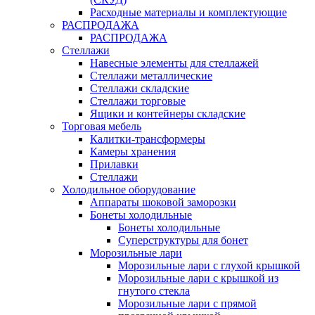
Расходные материалы и комплектующие
РАСПРОДАЖА
РАСПРОДАЖА
Стеллажи
Навесные элементы для стеллажей
Стеллажи металлические
Стеллажи складские
Стеллажи торговые
Ящики и контейнеры складские
Торговая мебель
Калитки-трансформеры
Камеры хранения
Прилавки
Стеллажи
Холодильное оборудование
Аппараты шоковой заморозки
Бонеты холодильные
Бонеты холодильные
Суперструктуры для бонет
Морозильные лари
Морозильные лари с глухой крышкой
Морозильные лари с крышкой из
гнутого стекла
Морозильные лари с прямой