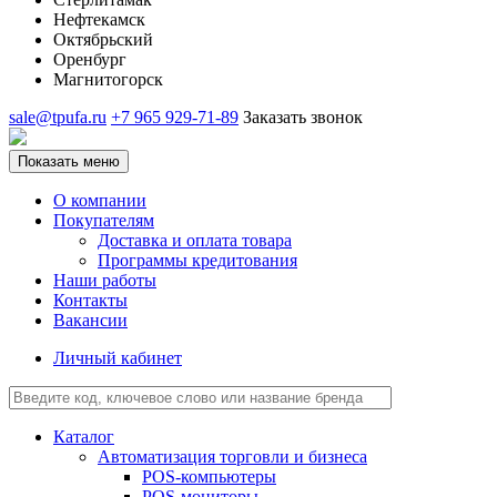
Нефтекамск
Октябрьский
Оренбург
Магнитогорск
sale@tpufa.ru
+7 965 929-71-89
Заказать звонок
Показать меню
О компании
Покупателям
Доставка и оплата товара
Программы кредитования
Наши работы
Контакты
Вакансии
Личный кабинет
Каталог
Автоматизация торговли и бизнеса
POS-компьютеры
POS-мониторы