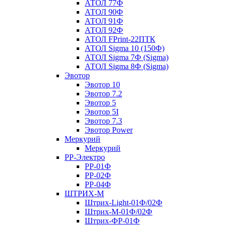
АТОЛ 77Ф
АТОЛ 90Ф
АТОЛ 91Ф
АТОЛ 92Ф
АТОЛ FPrint-22ПТК
АТОЛ Sigma 10 (150Ф)
АТОЛ Sigma 7Ф (Sigma)
АТОЛ Sigma 8Ф (Sigma)
Эвотор
Эвотор 10
Эвотор 7.2
Эвотор 5
Эвотор 5I
Эвотор 7.3
Эвотор Power
Меркурий
Меркурий
РР-Электро
РР-01Ф
РР-02Ф
РР-04Ф
ШТРИХ-М
Штрих-Light-01Ф/02Ф
Штрих-М-01Ф/02Ф
Штрих-ФР-01Ф