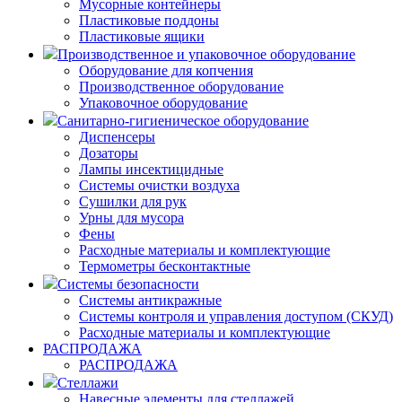
Мусорные контейнеры
Пластиковые поддоны
Пластиковые ящики
Производственное и упаковочное оборудование
Оборудование для копчения
Производственное оборудование
Упаковочное оборудование
Санитарно-гигиеническое оборудование
Диспенсеры
Дозаторы
Лампы инсектицидные
Системы очистки воздуха
Сушилки для рук
Урны для мусора
Фены
Расходные материалы и комплектующие
Термометры бесконтактные
Системы безопасности
Системы антикражные
Системы контроля и управления доступом (СКУД)
Расходные материалы и комплектующие
РАСПРОДАЖА
РАСПРОДАЖА
Стеллажи
Навесные элементы для стеллажей