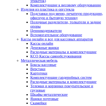
этикеток)
Комплектующие к весовому оборудованию
Изделия из пластика и оргстекла
Подставки под меню, печатную продукцию,
офисную и бытовую технику
Полочные разделители, толкатели и задние
опоры
Ценникодержатели
Вспомогательное оборудование
Кассы онлайн и все для кассовых аппаратов
Кассы онлайн
Денежные ящики
Расходные материалы и комплектующие
КСО Кассы самообслуживания
Металлическая мебель
Боксы кассовые
Верстаки
Картотеки
Комплектующие гардеробных систем
Расходные материалы и комплектующие
Тележки и корзинки покупательские и
грузовые
Шкафы металлические
Ящики почтовые
Скамейки