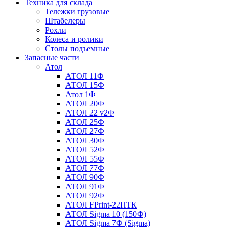
Техника для склада
Тележки грузовые
Штабелеры
Рохли
Колеса и ролики
Столы подъемные
Запасные части
Атол
АТОЛ 11Ф
АТОЛ 15Ф
Атол 1Ф
АТОЛ 20Ф
АТОЛ 22 v2Ф
АТОЛ 25Ф
АТОЛ 27Ф
АТОЛ 30Ф
АТОЛ 52Ф
АТОЛ 55Ф
АТОЛ 77Ф
АТОЛ 90Ф
АТОЛ 91Ф
АТОЛ 92Ф
АТОЛ FPrint-22ПТК
АТОЛ Sigma 10 (150Ф)
АТОЛ Sigma 7Ф (Sigma)