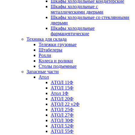
Шкафы холодильные кондитерские
Шкафы холодильные с
металлическими дверьми
Шкафы холодильные со стеклянными
дверьми
Шкафы холодильные
фармацевтические
Техника для склада
Тележки грузовые
Штабелеры
Рохли
Колеса и ролики
Столы подъемные
Запасные части
Атол
АТОЛ 11Ф
АТОЛ 15Ф
Атол 1Ф
АТОЛ 20Ф
АТОЛ 22 v2Ф
АТОЛ 25Ф
АТОЛ 27Ф
АТОЛ 30Ф
АТОЛ 52Ф
АТОЛ 55Ф