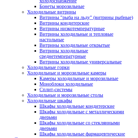
холодоснабжение
Бонеты морозильные
Холодильные витрины
Витрины "рыба на льду" (витрины рыбные)
Витрины кондитерские
Витрины низкотемпературные
Витрины холодильные и тепловые
настольные
Витрины холодильные открытые
Витрины холодильные
среднетемпературные
Витрины холодильные универсальные
Холодильные горки
Холодильные и морозильные камеры
Камеры холодильные и морозильные
Моноблоки холодильные
Сплит-системы
Холодильные и морозильные столы
Холодильные шкафы
Шкафы холодильные кондитерские
Шкафы холодильные с металлическими
дверьми
Шкафы холодильные со стеклянными
дверьми
Шкафы холодильные фармацевтические