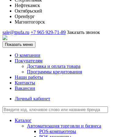
Нефтекамск
Октябрьский
Оренбург
Магнитогорск
sale@tpufa.ru
+7 965 929-71-89
Заказать звонок
Показать меню
О компании
Покупателям
Доставка и оплата товара
Программы кредитования
Наши работы
Контакты
Вакансии
Личный кабинет
Каталог
Автоматизация торговли и бизнеса
POS-компьютеры
POS-мониторы