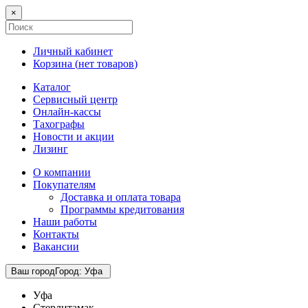
×
Личный кабинет
Корзина (
нет товаров
)
Каталог
Сервисный центр
Онлайн-кассы
Тахографы
Новости и акции
Лизинг
О компании
Покупателям
Доставка и оплата товара
Программы кредитования
Наши работы
Контакты
Вакансии
Ваш город
Город
:
Уфа
Уфа
Стерлитамак