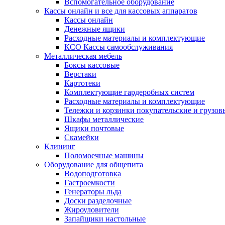
Вспомогательное оборудование
Кассы онлайн и все для кассовых аппаратов
Кассы онлайн
Денежные ящики
Расходные материалы и комплектующие
КСО Кассы самообслуживания
Металлическая мебель
Боксы кассовые
Верстаки
Картотеки
Комплектующие гардеробных систем
Расходные материалы и комплектующие
Тележки и корзинки покупательские и грузов
Шкафы металлические
Ящики почтовые
Скамейки
Клининг
Поломоечные машины
Оборудование для общепита
Водоподготовка
Гастроемкости
Генераторы льда
Доски разделочные
Жироуловители
Запайщики настольные