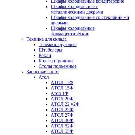
Шкафы холодильные кондитерские
Шкафы холодильные с
металлическими дверьми
Шкафы холодильные со стеклянными
дверьми
Шкафы холодильные
фармацевтические
Техника для склада
Тележки грузовые
Штабелеры
Рохли
Колеса и ролики
Столы подъемные
Запасные части
Атол
АТОЛ 11Ф
АТОЛ 15Ф
Атол 1Ф
АТОЛ 20Ф
АТОЛ 22 v2Ф
АТОЛ 25Ф
АТОЛ 27Ф
АТОЛ 30Ф
АТОЛ 52Ф
АТОЛ 55Ф