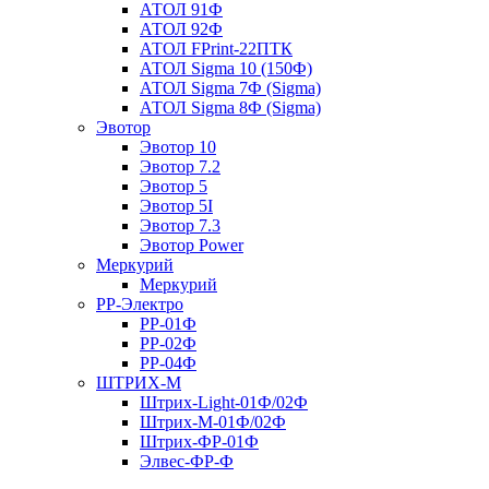
АТОЛ 91Ф
АТОЛ 92Ф
АТОЛ FPrint-22ПТК
АТОЛ Sigma 10 (150Ф)
АТОЛ Sigma 7Ф (Sigma)
АТОЛ Sigma 8Ф (Sigma)
Эвотор
Эвотор 10
Эвотор 7.2
Эвотор 5
Эвотор 5I
Эвотор 7.3
Эвотор Power
Меркурий
Меркурий
РР-Электро
РР-01Ф
РР-02Ф
РР-04Ф
ШТРИХ-М
Штрих-Light-01Ф/02Ф
Штрих-М-01Ф/02Ф
Штрих-ФР-01Ф
Элвес-ФР-Ф