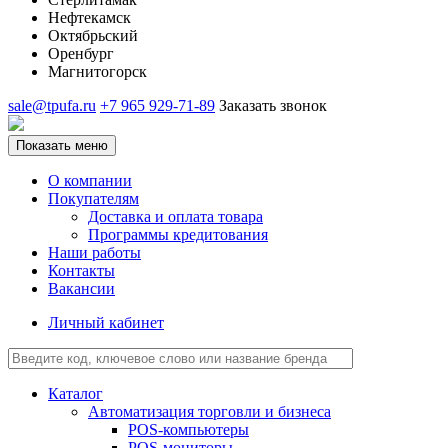
Нефтекамск
Октябрьский
Оренбург
Магнитогорск
sale@tpufa.ru
+7 965 929-71-89
Заказать звонок
Показать меню
О компании
Покупателям
Доставка и оплата товара
Программы кредитования
Наши работы
Контакты
Вакансии
Личный кабинет
Каталог
Автоматизация торговли и бизнеса
POS-компьютеры
POS-мониторы