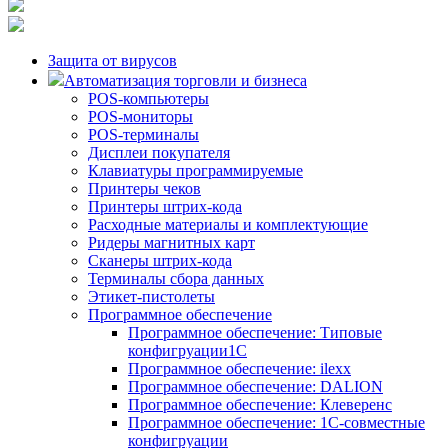
Защита от вирусов
Автоматизация торговли и бизнеса
POS-компьютеры
POS-мониторы
POS-терминалы
Дисплеи покупателя
Клавиатуры программируемые
Принтеры чеков
Принтеры штрих-кода
Расходные материалы и комплектующие
Ридеры магнитных карт
Сканеры штрих-кода
Терминалы сбора данных
Этикет-пистолеты
Программное обеспечение
Программное обеспечение: Типовые
конфигруации1С
Программное обеспечение: ilexx
Программное обеспечение: DALION
Программное обеспечение: Клеверенс
Программное обеспечение: 1С-совместные
конфигруации