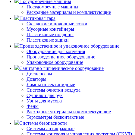
Посудомоечные машины
Посудомоечные машины
Расходные материалы и комплектующие
Пластиковая тара
Складские и полочные лотки
Мусорные контейнеры
Пластиковые поддоны
Пластиковые ящики
Производственное и упаковочное оборудование
Оборудование для копчения
Производственное оборудование
Упаковочное оборудование
Санитарно-гигиеническое оборудование
Диспенсеры
Дозаторы
Лампы инсектицидные
Системы очистки воздуха
Сушилки для рук
Урны для мусора
Фены
Расходные материалы и комплектующие
Термометры бесконтактные
Системы безопасности
Системы антикражные
Системы контроля и управления доступом (СКУД)