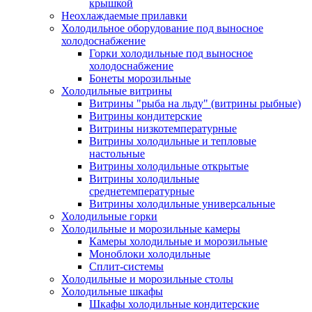
крышкой
Неохлаждаемые прилавки
Холодильное оборудование под выносное
холодоснабжение
Горки холодильные под выносное
холодоснабжение
Бонеты морозильные
Холодильные витрины
Витрины "рыба на льду" (витрины рыбные)
Витрины кондитерские
Витрины низкотемпературные
Витрины холодильные и тепловые
настольные
Витрины холодильные открытые
Витрины холодильные
среднетемпературные
Витрины холодильные универсальные
Холодильные горки
Холодильные и морозильные камеры
Камеры холодильные и морозильные
Моноблоки холодильные
Сплит-системы
Холодильные и морозильные столы
Холодильные шкафы
Шкафы холодильные кондитерские