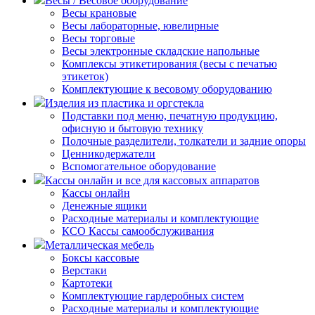
Весы / Весовое оборудование
Весы крановые
Весы лабораторные, ювелирные
Весы торговые
Весы электронные складские напольные
Комплексы этикетирования (весы с печатью
этикеток)
Комплектующие к весовому оборудованию
Изделия из пластика и оргстекла
Подставки под меню, печатную продукцию,
офисную и бытовую технику
Полочные разделители, толкатели и задние опоры
Ценникодержатели
Вспомогательное оборудование
Кассы онлайн и все для кассовых аппаратов
Кассы онлайн
Денежные ящики
Расходные материалы и комплектующие
КСО Кассы самообслуживания
Металлическая мебель
Боксы кассовые
Верстаки
Картотеки
Комплектующие гардеробных систем
Расходные материалы и комплектующие