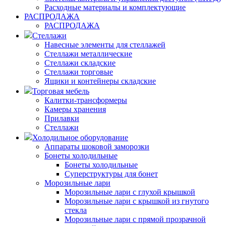
Расходные материалы и комплектующие
РАСПРОДАЖА
РАСПРОДАЖА
Стеллажи
Навесные элементы для стеллажей
Стеллажи металлические
Стеллажи складские
Стеллажи торговые
Ящики и контейнеры складские
Торговая мебель
Калитки-трансформеры
Камеры хранения
Прилавки
Стеллажи
Холодильное оборудование
Аппараты шоковой заморозки
Бонеты холодильные
Бонеты холодильные
Суперструктуры для бонет
Морозильные лари
Морозильные лари с глухой крышкой
Морозильные лари с крышкой из гнутого
стекла
Морозильные лари с прямой прозрачной