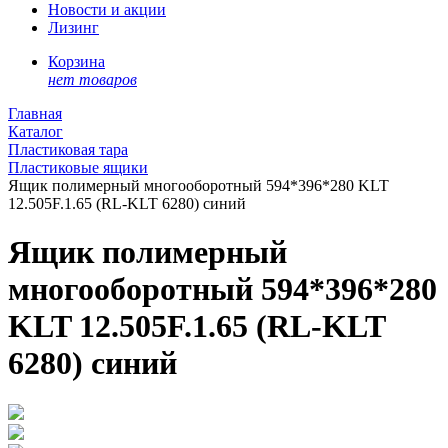
Новости и акции
Лизинг
Корзина
нет товаров
Главная
Каталог
Пластиковая тара
Пластиковые ящики
Ящик полимерный многооборотный 594*396*280 KLT
12.505F.1.65 (RL-KLT 6280) синий
Ящик полимерный
многооборотный 594*396*280
KLT 12.505F.1.65 (RL-KLT
6280) синий