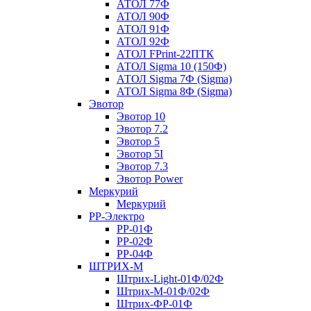
АТОЛ 77Ф
АТОЛ 90Ф
АТОЛ 91Ф
АТОЛ 92Ф
АТОЛ FPrint-22ПТК
АТОЛ Sigma 10 (150Ф)
АТОЛ Sigma 7Ф (Sigma)
АТОЛ Sigma 8Ф (Sigma)
Эвотор
Эвотор 10
Эвотор 7.2
Эвотор 5
Эвотор 5I
Эвотор 7.3
Эвотор Power
Меркурий
Меркурий
РР-Электро
РР-01Ф
РР-02Ф
РР-04Ф
ШТРИХ-М
Штрих-Light-01Ф/02Ф
Штрих-М-01Ф/02Ф
Штрих-ФР-01Ф