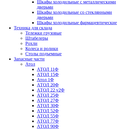
Шкафы холодильные с металлическими
дверьми
Шкафы холодильные со стеклянными
дверьми
Шкафы холодильные фармацевтические
Техника для склада
Тележки грузовые
Штабелеры
Рохли
Колеса и ролики
Столы подъемные
Запасные части
Атол
АТОЛ 11Ф
АТОЛ 15Ф
Атол 1Ф
АТОЛ 20Ф
АТОЛ 22 v2Ф
АТОЛ 25Ф
АТОЛ 27Ф
АТОЛ 30Ф
АТОЛ 52Ф
АТОЛ 55Ф
АТОЛ 77Ф
АТОЛ 90Ф