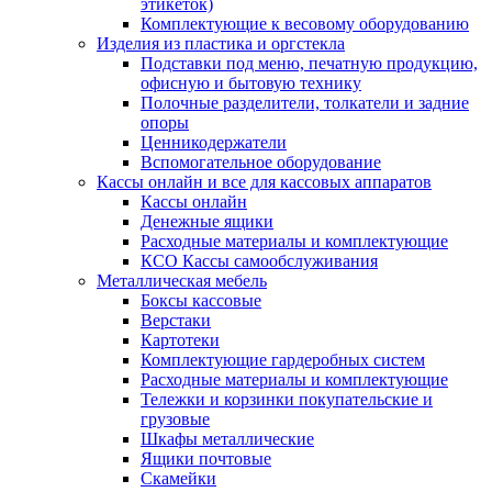
этикеток)
Комплектующие к весовому оборудованию
Изделия из пластика и оргстекла
Подставки под меню, печатную продукцию,
офисную и бытовую технику
Полочные разделители, толкатели и задние
опоры
Ценникодержатели
Вспомогательное оборудование
Кассы онлайн и все для кассовых аппаратов
Кассы онлайн
Денежные ящики
Расходные материалы и комплектующие
КСО Кассы самообслуживания
Металлическая мебель
Боксы кассовые
Верстаки
Картотеки
Комплектующие гардеробных систем
Расходные материалы и комплектующие
Тележки и корзинки покупательские и
грузовые
Шкафы металлические
Ящики почтовые
Скамейки