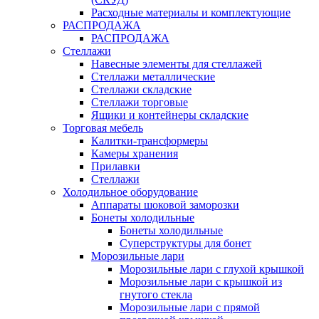
Расходные материалы и комплектующие
РАСПРОДАЖА
РАСПРОДАЖА
Стеллажи
Навесные элементы для стеллажей
Стеллажи металлические
Стеллажи складские
Стеллажи торговые
Ящики и контейнеры складские
Торговая мебель
Калитки-трансформеры
Камеры хранения
Прилавки
Стеллажи
Холодильное оборудование
Аппараты шоковой заморозки
Бонеты холодильные
Бонеты холодильные
Суперструктуры для бонет
Морозильные лари
Морозильные лари с глухой крышкой
Морозильные лари с крышкой из
гнутого стекла
Морозильные лари с прямой