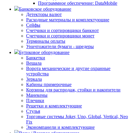
Программное обеспечение: DataMobile
Банковское оборудование
Детекторы валют
Расходные материалы и комплектующие
Сейфы
Счетчики и сортировщики банкнот
Счетчики и сортировщики монет
Терминалы оплаты
Уничтожители бумаги - шредеры
Бутиковое оборудование
Банкетки
Вешала
Ворота механические и другие охранные
устройства
Зеркала
Кабины примерочные
Корзины для распродаж, стойки и накопители
Манекены
Плечики
Решетки и комплектующие
Стулья
Торговые системы Joker, Uno, Global, Vertical, Neo
Fix
Экономпанели и комплектующие