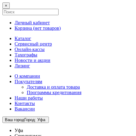
×
Личный кабинет
Корзина (
нет товаров
)
Каталог
Сервисный центр
Онлайн-кассы
Тахографы
Новости и акции
Лизинг
О компании
Покупателям
Доставка и оплата товара
Программы кредитования
Наши работы
Контакты
Вакансии
Ваш город
Город
:
Уфа
Уфа
Стерлитамак