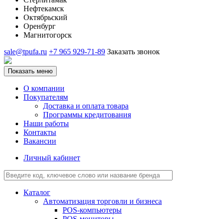
Нефтекамск
Октябрьский
Оренбург
Магнитогорск
sale@tpufa.ru
+7 965 929-71-89
Заказать звонок
Показать меню
О компании
Покупателям
Доставка и оплата товара
Программы кредитования
Наши работы
Контакты
Вакансии
Личный кабинет
Каталог
Автоматизация торговли и бизнеса
POS-компьютеры
POS-мониторы