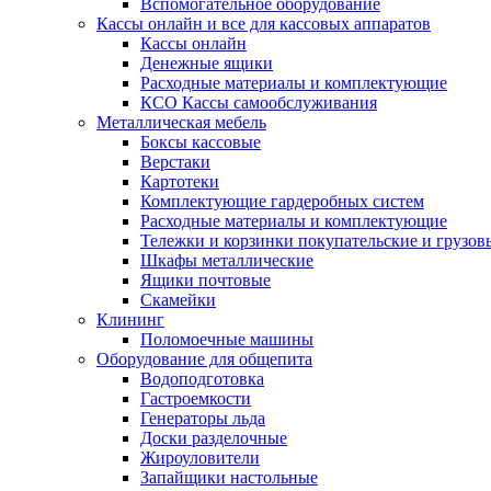
Вспомогательное оборудование
Кассы онлайн и все для кассовых аппаратов
Кассы онлайн
Денежные ящики
Расходные материалы и комплектующие
КСО Кассы самообслуживания
Металлическая мебель
Боксы кассовые
Верстаки
Картотеки
Комплектующие гардеробных систем
Расходные материалы и комплектующие
Тележки и корзинки покупательские и грузов
Шкафы металлические
Ящики почтовые
Скамейки
Клининг
Поломоечные машины
Оборудование для общепита
Водоподготовка
Гастроемкости
Генераторы льда
Доски разделочные
Жироуловители
Запайщики настольные