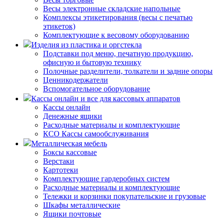
Весы электронные складские напольные
Комплексы этикетирования (весы с печатью
этикеток)
Комплектующие к весовому оборудованию
Изделия из пластика и оргстекла
Подставки под меню, печатную продукцию,
офисную и бытовую технику
Полочные разделители, толкатели и задние опоры
Ценникодержатели
Вспомогательное оборудование
Кассы онлайн и все для кассовых аппаратов
Кассы онлайн
Денежные ящики
Расходные материалы и комплектующие
КСО Кассы самообслуживания
Металлическая мебель
Боксы кассовые
Верстаки
Картотеки
Комплектующие гардеробных систем
Расходные материалы и комплектующие
Тележки и корзинки покупательские и грузовые
Шкафы металлические
Ящики почтовые