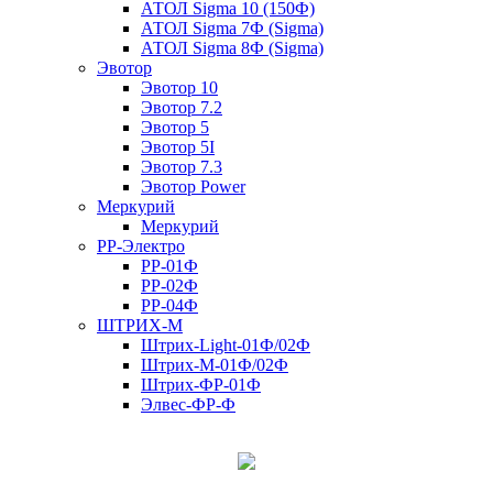
АТОЛ Sigma 10 (150Ф)
АТОЛ Sigma 7Ф (Sigma)
АТОЛ Sigma 8Ф (Sigma)
Эвотор
Эвотор 10
Эвотор 7.2
Эвотор 5
Эвотор 5I
Эвотор 7.3
Эвотор Power
Меркурий
Меркурий
РР-Электро
РР-01Ф
РР-02Ф
РР-04Ф
ШТРИХ-М
Штрих-Light-01Ф/02Ф
Штрих-М-01Ф/02Ф
Штрих-ФР-01Ф
Элвес-ФР-Ф