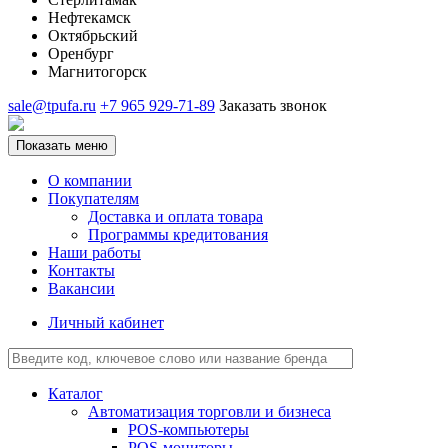
Нефтекамск
Октябрьский
Оренбург
Магнитогорск
sale@tpufa.ru
+7 965 929-71-89
Заказать звонок
Показать меню
О компании
Покупателям
Доставка и оплата товара
Программы кредитования
Наши работы
Контакты
Вакансии
Личный кабинет
Каталог
Автоматизация торговли и бизнеса
POS-компьютеры
POS-мониторы