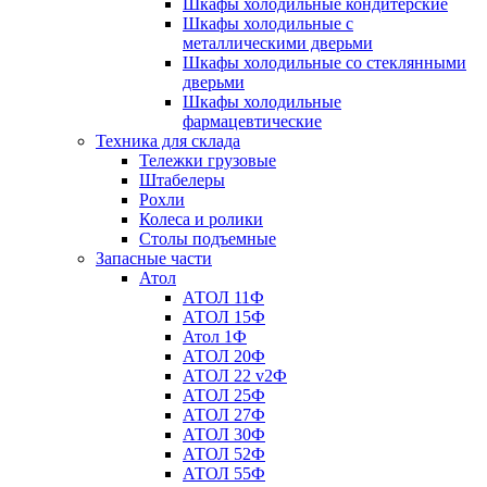
Шкафы холодильные кондитерские
Шкафы холодильные с
металлическими дверьми
Шкафы холодильные со стеклянными
дверьми
Шкафы холодильные
фармацевтические
Техника для склада
Тележки грузовые
Штабелеры
Рохли
Колеса и ролики
Столы подъемные
Запасные части
Атол
АТОЛ 11Ф
АТОЛ 15Ф
Атол 1Ф
АТОЛ 20Ф
АТОЛ 22 v2Ф
АТОЛ 25Ф
АТОЛ 27Ф
АТОЛ 30Ф
АТОЛ 52Ф
АТОЛ 55Ф