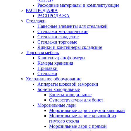
Расходные материалы и комплектующие
РАСПРОДАЖА
РАСПРОДАЖА
Стеллажи
Навесные элементы для стеллажей
Стеллажи металлические
Стеллажи складские
Стеллажи торговые
Ящики и контейнеры складские
Торговая мебель
Калитки-трансформеры
Камеры хранения
Прилавки
Стеллажи
Холодильное оборудование
Аппараты шоковой заморозки
Бонеты холодильные
Бонеты холодильные
Суперструктуры для бонет
Морозильные лари
Морозильные лари с глухой крышкой
Морозильные лари с крышкой из
гнутого стекла
Морозильные лари с прямой