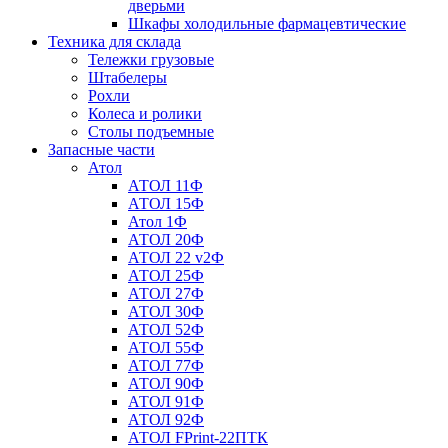
дверьми
Шкафы холодильные фармацевтические
Техника для склада
Тележки грузовые
Штабелеры
Рохли
Колеса и ролики
Столы подъемные
Запасные части
Атол
АТОЛ 11Ф
АТОЛ 15Ф
Атол 1Ф
АТОЛ 20Ф
АТОЛ 22 v2Ф
АТОЛ 25Ф
АТОЛ 27Ф
АТОЛ 30Ф
АТОЛ 52Ф
АТОЛ 55Ф
АТОЛ 77Ф
АТОЛ 90Ф
АТОЛ 91Ф
АТОЛ 92Ф
АТОЛ FPrint-22ПТК