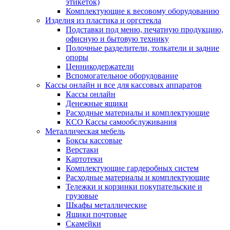
этикеток)
Комплектующие к весовому оборудованию
Изделия из пластика и оргстекла
Подставки под меню, печатную продукцию,
офисную и бытовую технику
Полочные разделители, толкатели и задние
опоры
Ценникодержатели
Вспомогательное оборудование
Кассы онлайн и все для кассовых аппаратов
Кассы онлайн
Денежные ящики
Расходные материалы и комплектующие
КСО Кассы самообслуживания
Металлическая мебель
Боксы кассовые
Верстаки
Картотеки
Комплектующие гардеробных систем
Расходные материалы и комплектующие
Тележки и корзинки покупательские и
грузовые
Шкафы металлические
Ящики почтовые
Скамейки