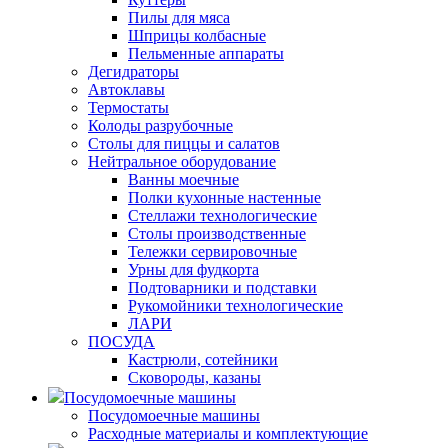
Пилы для мяса
Шприцы колбасные
Пельменные аппараты
Дегидраторы
Автоклавы
Термостаты
Колоды разрубочные
Столы для пиццы и салатов
Нейтральное оборудование
Ванны моечные
Полки кухонные настенные
Стеллажи технологические
Столы производственные
Тележки сервировочные
Урны для фудкорта
Подтоварники и подставки
Рукомойники технологические
ЛАРИ
ПОСУДА
Кастрюли, сотейники
Сковороды, казаны
Посудомоечные машины
Посудомоечные машины
Расходные материалы и комплектующие