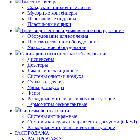
Пластиковая тара
Складские и полочные лотки
Мусорные контейнеры
Пластиковые поддоны
Пластиковые ящики
Производственное и упаковочное оборудование
Оборудование для копчения
Производственное оборудование
Упаковочное оборудование
Санитарно-гигиеническое оборудование
Диспенсеры
Дозаторы
Лампы инсектицидные
Системы очистки воздуха
Сушилки для рук
Урны для мусора
Фены
Расходные материалы и комплектующие
Термометры бесконтактные
Системы безопасности
Системы антикражные
Системы контроля и управления доступом (СКУД)
Расходные материалы и комплектующие
РАСПРОДАЖА
РАСПРОДАЖА