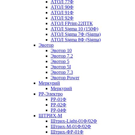
АТОЛ 77Ф
АТОЛ 90Ф
АТОЛ 91Ф
АТОЛ 92Ф
АТОЛ FPrint-22ПТК
АТОЛ Sigma 10 (150Ф)
АТОЛ Sigma 7Ф (Sigma)
АТОЛ Sigma 8Ф (Sigma)
Эвотор
Эвотор 10
Эвотор 7.2
Эвотор 5
Эвотор 5I
Эвотор 7.3
Эвотор Power
Меркурий
Меркурий
РР-Электро
РР-01Ф
РР-02Ф
РР-04Ф
ШТРИХ-М
Штрих-Light-01Ф/02Ф
Штрих-М-01Ф/02Ф
Штрих-ФР-01Ф