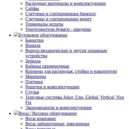
Расходные материалы и комплектующие
Сейфы
Счетчики и сортировщики банкнот
Счетчики и сортировщики монет
Терминалы оплаты
Уничтожители бумаги - шредеры
Бутиковое оборудование
Банкетки
Вешала
Ворота механические и другие охранные
устройства
Зеркала
Кабины примерочные
Корзины для распродаж, стойки и накопители
Манекены
Плечики
Решетки и комплектующие
Стулья
Торговые системы Joker, Uno, Global, Vertical, Neo
Fix
Экономпанели и комплектующие
Весы / Весовое оборудование
Весы крановые
Весы лабораторные, ювелирные
Весы торговые