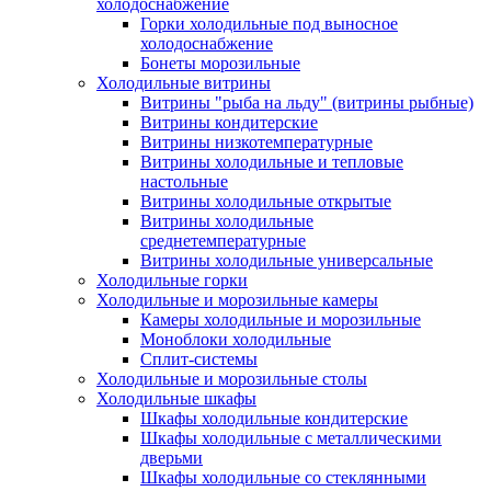
холодоснабжение
Горки холодильные под выносное
холодоснабжение
Бонеты морозильные
Холодильные витрины
Витрины "рыба на льду" (витрины рыбные)
Витрины кондитерские
Витрины низкотемпературные
Витрины холодильные и тепловые
настольные
Витрины холодильные открытые
Витрины холодильные
среднетемпературные
Витрины холодильные универсальные
Холодильные горки
Холодильные и морозильные камеры
Камеры холодильные и морозильные
Моноблоки холодильные
Сплит-системы
Холодильные и морозильные столы
Холодильные шкафы
Шкафы холодильные кондитерские
Шкафы холодильные с металлическими
дверьми
Шкафы холодильные со стеклянными