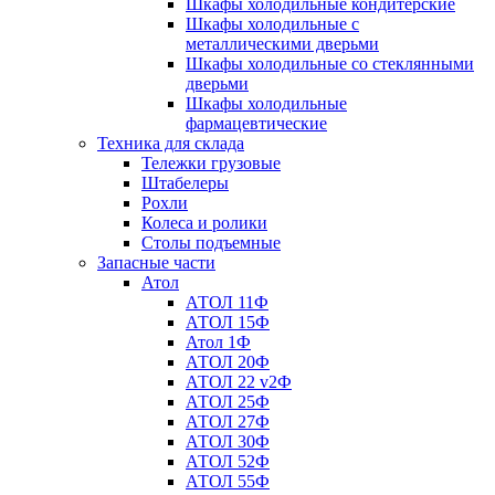
Шкафы холодильные кондитерские
Шкафы холодильные с
металлическими дверьми
Шкафы холодильные со стеклянными
дверьми
Шкафы холодильные
фармацевтические
Техника для склада
Тележки грузовые
Штабелеры
Рохли
Колеса и ролики
Столы подъемные
Запасные части
Атол
АТОЛ 11Ф
АТОЛ 15Ф
Атол 1Ф
АТОЛ 20Ф
АТОЛ 22 v2Ф
АТОЛ 25Ф
АТОЛ 27Ф
АТОЛ 30Ф
АТОЛ 52Ф
АТОЛ 55Ф