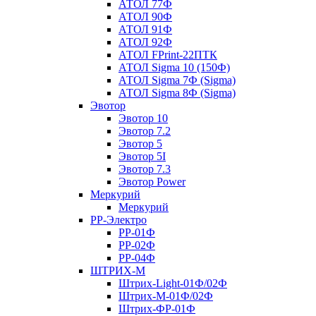
АТОЛ 77Ф
АТОЛ 90Ф
АТОЛ 91Ф
АТОЛ 92Ф
АТОЛ FPrint-22ПТК
АТОЛ Sigma 10 (150Ф)
АТОЛ Sigma 7Ф (Sigma)
АТОЛ Sigma 8Ф (Sigma)
Эвотор
Эвотор 10
Эвотор 7.2
Эвотор 5
Эвотор 5I
Эвотор 7.3
Эвотор Power
Меркурий
Меркурий
РР-Электро
РР-01Ф
РР-02Ф
РР-04Ф
ШТРИХ-М
Штрих-Light-01Ф/02Ф
Штрих-М-01Ф/02Ф
Штрих-ФР-01Ф