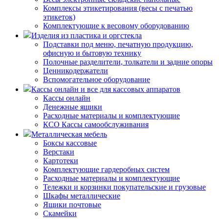
Комплексы этикетирования (весы с печатью
этикеток)
Комплектующие к весовому оборудованию
Изделия из пластика и оргстекла
Подставки под меню, печатную продукцию,
офисную и бытовую технику
Полочные разделители, толкатели и задние опоры
Ценникодержатели
Вспомогательное оборудование
Кассы онлайн и все для кассовых аппаратов
Кассы онлайн
Денежные ящики
Расходные материалы и комплектующие
КСО Кассы самообслуживания
Металлическая мебель
Боксы кассовые
Верстаки
Картотеки
Комплектующие гардеробных систем
Расходные материалы и комплектующие
Тележки и корзинки покупательские и грузовые
Шкафы металлические
Ящики почтовые
Скамейки