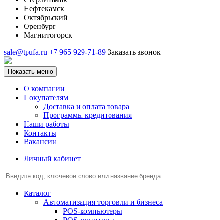
Нефтекамск
Октябрьский
Оренбург
Магнитогорск
sale@tpufa.ru
+7 965 929-71-89
Заказать звонок
Показать меню
О компании
Покупателям
Доставка и оплата товара
Программы кредитования
Наши работы
Контакты
Вакансии
Личный кабинет
Каталог
Автоматизация торговли и бизнеса
POS-компьютеры
POS-мониторы