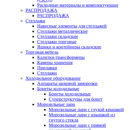
Расходные материалы и комплектующие
РАСПРОДАЖА
РАСПРОДАЖА
Стеллажи
Навесные элементы для стеллажей
Стеллажи металлические
Стеллажи складские
Стеллажи торговые
Ящики и контейнеры складские
Торговая мебель
Калитки-трансформеры
Камеры хранения
Прилавки
Стеллажи
Холодильное оборудование
Аппараты шоковой заморозки
Бонеты холодильные
Бонеты холодильные
Суперструктуры для бонет
Морозильные лари
Морозильные лари с глухой крышкой
Морозильные лари с крышкой из
гнутого стекла
Морозильные лари с прямой