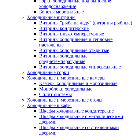
Горки холодильные под выносное
холодоснабжение
Бонеты морозильные
Холодильные витрины
Витрины "рыба на льду" (витрины рыбные)
Витрины кондитерские
Витрины низкотемпературные
Витрины холодильные и тепловые
настольные
Витрины холодильные открытые
Витрины холодильные
среднетемпературные
Витрины холодильные универсальные
Холодильные горки
Холодильные и морозильные камеры
Камеры холодильные и морозильные
Моноблоки холодильные
Сплит-системы
Холодильные и морозильные столы
Холодильные шкафы
Шкафы холодильные кондитерские
Шкафы холодильные с металлическими
дверьми
Шкафы холодильные со стеклянными
дверьми