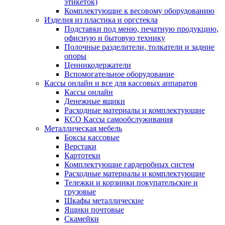
этикеток)
Комплектующие к весовому оборудованию
Изделия из пластика и оргстекла
Подставки под меню, печатную продукцию,
офисную и бытовую технику
Полочные разделители, толкатели и задние
опоры
Ценникодержатели
Вспомогательное оборудование
Кассы онлайн и все для кассовых аппаратов
Кассы онлайн
Денежные ящики
Расходные материалы и комплектующие
КСО Кассы самообслуживания
Металлическая мебель
Боксы кассовые
Верстаки
Картотеки
Комплектующие гардеробных систем
Расходные материалы и комплектующие
Тележки и корзинки покупательские и
грузовые
Шкафы металлические
Ящики почтовые
Скамейки