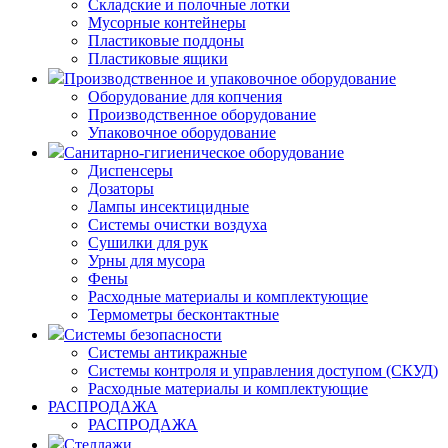
Складские и полочные лотки
Мусорные контейнеры
Пластиковые поддоны
Пластиковые ящики
Производственное и упаковочное оборудование
Оборудование для копчения
Производственное оборудование
Упаковочное оборудование
Санитарно-гигиеническое оборудование
Диспенсеры
Дозаторы
Лампы инсектицидные
Системы очистки воздуха
Сушилки для рук
Урны для мусора
Фены
Расходные материалы и комплектующие
Термометры бесконтактные
Системы безопасности
Системы антикражные
Системы контроля и управления доступом (СКУД)
Расходные материалы и комплектующие
РАСПРОДАЖА
РАСПРОДАЖА
Стеллажи