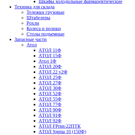
Шкафы холодильные фармацевтические
Техника для склада
Тележки грузовые
Штабелеры
Рохли
Колеса и ролики
Столы подъемные
Запасные части
Атол
АТОЛ 11Ф
АТОЛ 15Ф
Атол 1Ф
АТОЛ 20Ф
АТОЛ 22 v2Ф
АТОЛ 25Ф
АТОЛ 27Ф
АТОЛ 30Ф
АТОЛ 52Ф
АТОЛ 55Ф
АТОЛ 77Ф
АТОЛ 90Ф
АТОЛ 91Ф
АТОЛ 92Ф
АТОЛ FPrint-22ПТК
АТОЛ Sigma 10 (150Ф)