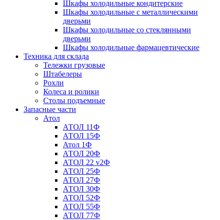
Шкафы холодильные кондитерские
Шкафы холодильные с металлическими
дверьми
Шкафы холодильные со стеклянными
дверьми
Шкафы холодильные фармацевтические
Техника для склада
Тележки грузовые
Штабелеры
Рохли
Колеса и ролики
Столы подъемные
Запасные части
Атол
АТОЛ 11Ф
АТОЛ 15Ф
Атол 1Ф
АТОЛ 20Ф
АТОЛ 22 v2Ф
АТОЛ 25Ф
АТОЛ 27Ф
АТОЛ 30Ф
АТОЛ 52Ф
АТОЛ 55Ф
АТОЛ 77Ф