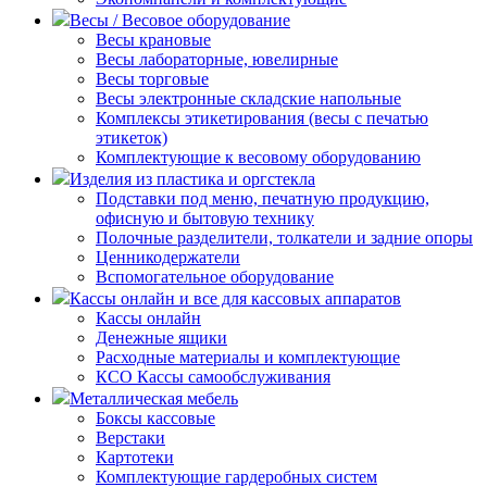
Весы / Весовое оборудование
Весы крановые
Весы лабораторные, ювелирные
Весы торговые
Весы электронные складские напольные
Комплексы этикетирования (весы с печатью
этикеток)
Комплектующие к весовому оборудованию
Изделия из пластика и оргстекла
Подставки под меню, печатную продукцию,
офисную и бытовую технику
Полочные разделители, толкатели и задние опоры
Ценникодержатели
Вспомогательное оборудование
Кассы онлайн и все для кассовых аппаратов
Кассы онлайн
Денежные ящики
Расходные материалы и комплектующие
КСО Кассы самообслуживания
Металлическая мебель
Боксы кассовые
Верстаки
Картотеки
Комплектующие гардеробных систем