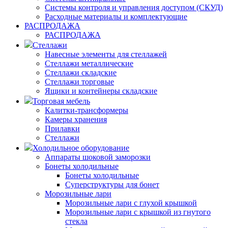
Системы контроля и управления доступом (СКУД)
Расходные материалы и комплектующие
РАСПРОДАЖА
РАСПРОДАЖА
Стеллажи
Навесные элементы для стеллажей
Стеллажи металлические
Стеллажи складские
Стеллажи торговые
Ящики и контейнеры складские
Торговая мебель
Калитки-трансформеры
Камеры хранения
Прилавки
Стеллажи
Холодильное оборудование
Аппараты шоковой заморозки
Бонеты холодильные
Бонеты холодильные
Суперструктуры для бонет
Морозильные лари
Морозильные лари с глухой крышкой
Морозильные лари с крышкой из гнутого
стекла