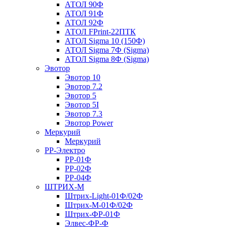
АТОЛ 90Ф
АТОЛ 91Ф
АТОЛ 92Ф
АТОЛ FPrint-22ПТК
АТОЛ Sigma 10 (150Ф)
АТОЛ Sigma 7Ф (Sigma)
АТОЛ Sigma 8Ф (Sigma)
Эвотор
Эвотор 10
Эвотор 7.2
Эвотор 5
Эвотор 5I
Эвотор 7.3
Эвотор Power
Меркурий
Меркурий
РР-Электро
РР-01Ф
РР-02Ф
РР-04Ф
ШТРИХ-М
Штрих-Light-01Ф/02Ф
Штрих-М-01Ф/02Ф
Штрих-ФР-01Ф
Элвес-ФР-Ф