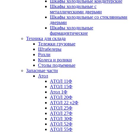
Шкафы холодильные кондитерские
Шкафы холодильные с
металлическими дверьми
Шкафы холодильные со стеклянными
дверьми
Шкафы холодильные
фармацевтические
Техника для склада
Тележки грузовые
Штабелеры
Рохли
Колеса и ролики
Столы подъемные
Запасные части
Атол
АТОЛ 11Ф
АТОЛ 15Ф
Атол 1Ф
АТОЛ 20Ф
АТОЛ 22 v2Ф
АТОЛ 25Ф
АТОЛ 27Ф
АТОЛ 30Ф
АТОЛ 52Ф
АТОЛ 55Ф