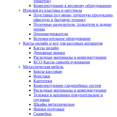
этикеток)
Комплектующие к весовому оборудованию
Изделия из пластика и оргстекла
Подставки под меню, печатную продукцию,
офисную и бытовую технику
Полочные разделители, толкатели и задние
опоры
Ценникодержатели
Вспомогательное оборудование
Кассы онлайн и все для кассовых аппаратов
Кассы онлайн
Денежные ящики
Расходные материалы и комплектующие
КСО Кассы самообслуживания
Металлическая мебель
Боксы кассовые
Верстаки
Картотеки
Комплектующие гардеробных систем
Расходные материалы и комплектующие
Тележки и корзинки покупательские и
грузовые
Шкафы металлические
Ящики почтовые
Скамейки