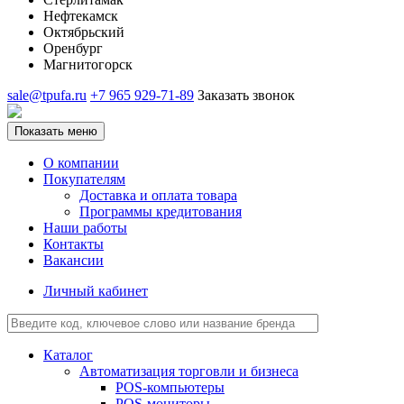
Нефтекамск
Октябрьский
Оренбург
Магнитогорск
sale@tpufa.ru
+7 965 929-71-89
Заказать звонок
Показать меню
О компании
Покупателям
Доставка и оплата товара
Программы кредитования
Наши работы
Контакты
Вакансии
Личный кабинет
Каталог
Автоматизация торговли и бизнеса
POS-компьютеры
POS-мониторы