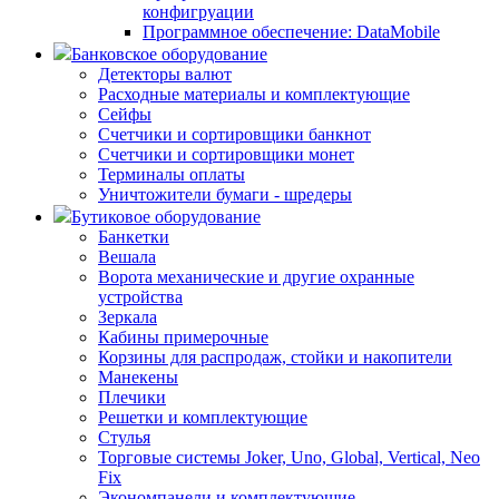
конфигруации
Программное обеспечение: DataMobile
Банковское оборудование
Детекторы валют
Расходные материалы и комплектующие
Сейфы
Счетчики и сортировщики банкнот
Счетчики и сортировщики монет
Терминалы оплаты
Уничтожители бумаги - шредеры
Бутиковое оборудование
Банкетки
Вешала
Ворота механические и другие охранные
устройства
Зеркала
Кабины примерочные
Корзины для распродаж, стойки и накопители
Манекены
Плечики
Решетки и комплектующие
Стулья
Торговые системы Joker, Uno, Global, Vertical, Neo
Fix
Экономпанели и комплектующие