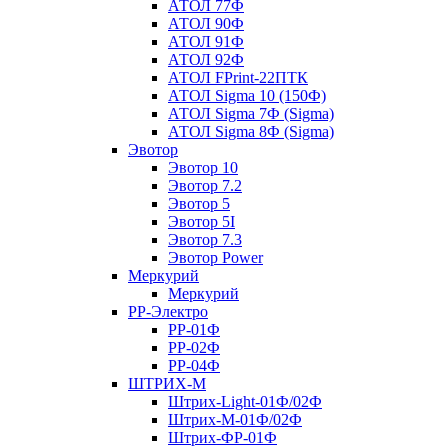
АТОЛ 77Ф
АТОЛ 90Ф
АТОЛ 91Ф
АТОЛ 92Ф
АТОЛ FPrint-22ПТК
АТОЛ Sigma 10 (150Ф)
АТОЛ Sigma 7Ф (Sigma)
АТОЛ Sigma 8Ф (Sigma)
Эвотор
Эвотор 10
Эвотор 7.2
Эвотор 5
Эвотор 5I
Эвотор 7.3
Эвотор Power
Меркурий
Меркурий
РР-Электро
РР-01Ф
РР-02Ф
РР-04Ф
ШТРИХ-М
Штрих-Light-01Ф/02Ф
Штрих-М-01Ф/02Ф
Штрих-ФР-01Ф