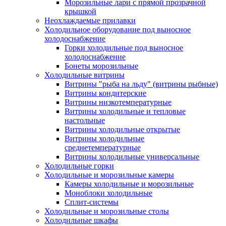
Морозильные лари с прямой прозрачной
крышкой
Неохлаждаемые прилавки
Холодильное оборудование под выносное
холодоснабжение
Горки холодильные под выносное
холодоснабжение
Бонеты морозильные
Холодильные витрины
Витрины "рыба на льду" (витрины рыбные)
Витрины кондитерские
Витрины низкотемпературные
Витрины холодильные и тепловые
настольные
Витрины холодильные открытые
Витрины холодильные
среднетемпературные
Витрины холодильные универсальные
Холодильные горки
Холодильные и морозильные камеры
Камеры холодильные и морозильные
Моноблоки холодильные
Сплит-системы
Холодильные и морозильные столы
Холодильные шкафы