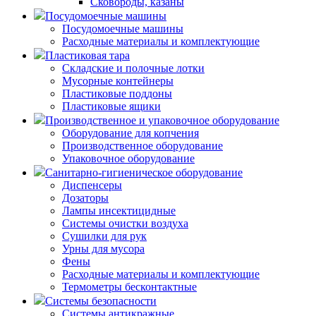
Сковороды, казаны
Посудомоечные машины
Посудомоечные машины
Расходные материалы и комплектующие
Пластиковая тара
Складские и полочные лотки
Мусорные контейнеры
Пластиковые поддоны
Пластиковые ящики
Производственное и упаковочное оборудование
Оборудование для копчения
Производственное оборудование
Упаковочное оборудование
Санитарно-гигиеническое оборудование
Диспенсеры
Дозаторы
Лампы инсектицидные
Системы очистки воздуха
Сушилки для рук
Урны для мусора
Фены
Расходные материалы и комплектующие
Термометры бесконтактные
Системы безопасности
Системы антикражные