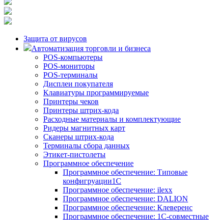
Защита от вирусов
Автоматизация торговли и бизнеса
POS-компьютеры
POS-мониторы
POS-терминалы
Дисплеи покупателя
Клавиатуры программируемые
Принтеры чеков
Принтеры штрих-кода
Расходные материалы и комплектующие
Ридеры магнитных карт
Сканеры штрих-кода
Терминалы сбора данных
Этикет-пистолеты
Программное обеспечение
Программное обеспечение: Типовые
конфигруации1С
Программное обеспечение: ilexx
Программное обеспечение: DALION
Программное обеспечение: Клеверенс
Программное обеспечение: 1С-совместные