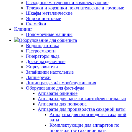
Расходные материалы и комплектующие
Тележки и корзинки покупательские и грузовые
Шкафы металлические
Ящики почтовые
Скамейки
Клининг
Поломоечные машины
Оборудование для общепита
Водоподготовка
Гастроемкости
Генераторы льда
Доски разделочные
Жироуловители
Запайщики настольные
Лапшерезки
Линии раздачи/самообслуживания
Оборудование для фаст-фуда
Аппараты блинные
Аппараты для нарезки картофеля спиралью
Аппараты для попкорна
Аппараты для производства сахарной ваты
Аппараты для производства сахарной
ваты
Комплектующие для аппаратов по
производству сахарной ваты