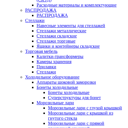
Расходные материалы и комплектующие
РАСПРОДАЖА
РАСПРОДАЖА
Стеллажи
Навесные элементы для стеллажей
Стеллажи металлические
Стеллажи складские
Стеллажи торговые
Ящики и контейнеры складские
Торговая мебель
Калитки-трансформеры
Камеры хранения
Прилавки
Стеллажи
Холодильное оборудование
Аппараты шоковой заморозки
Бонеты холодильные
Бонеты холодильные
Суперструктуры для бонет
Морозильные лари
Морозильные лари с глухой крышкой
Морозильные лари с крышкой из
гнутого стекла
Морозильные лари с прямой