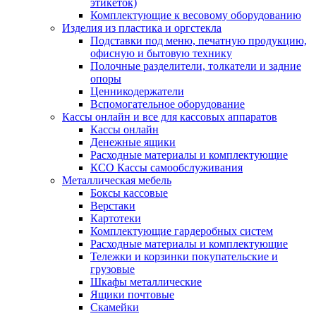
этикеток)
Комплектующие к весовому оборудованию
Изделия из пластика и оргстекла
Подставки под меню, печатную продукцию,
офисную и бытовую технику
Полочные разделители, толкатели и задние
опоры
Ценникодержатели
Вспомогательное оборудование
Кассы онлайн и все для кассовых аппаратов
Кассы онлайн
Денежные ящики
Расходные материалы и комплектующие
КСО Кассы самообслуживания
Металлическая мебель
Боксы кассовые
Верстаки
Картотеки
Комплектующие гардеробных систем
Расходные материалы и комплектующие
Тележки и корзинки покупательские и
грузовые
Шкафы металлические
Ящики почтовые
Скамейки