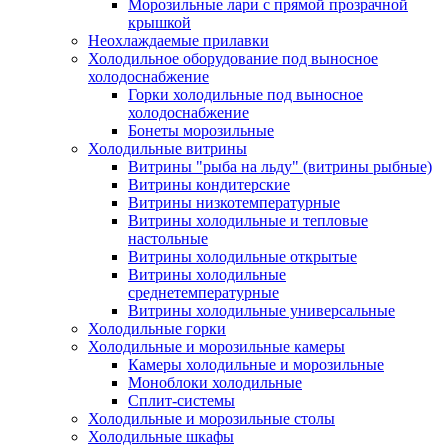
Морозильные лари с прямой прозрачной
крышкой
Неохлаждаемые прилавки
Холодильное оборудование под выносное
холодоснабжение
Горки холодильные под выносное
холодоснабжение
Бонеты морозильные
Холодильные витрины
Витрины "рыба на льду" (витрины рыбные)
Витрины кондитерские
Витрины низкотемпературные
Витрины холодильные и тепловые
настольные
Витрины холодильные открытые
Витрины холодильные
среднетемпературные
Витрины холодильные универсальные
Холодильные горки
Холодильные и морозильные камеры
Камеры холодильные и морозильные
Моноблоки холодильные
Сплит-системы
Холодильные и морозильные столы
Холодильные шкафы