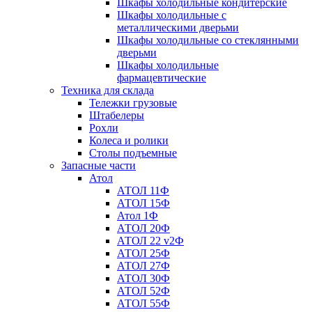
Шкафы холодильные кондитерские
Шкафы холодильные с
металлическими дверьми
Шкафы холодильные со стеклянными
дверьми
Шкафы холодильные
фармацевтические
Техника для склада
Тележки грузовые
Штабелеры
Рохли
Колеса и ролики
Столы подъемные
Запасные части
Атол
АТОЛ 11Ф
АТОЛ 15Ф
Атол 1Ф
АТОЛ 20Ф
АТОЛ 22 v2Ф
АТОЛ 25Ф
АТОЛ 27Ф
АТОЛ 30Ф
АТОЛ 52Ф
АТОЛ 55Ф