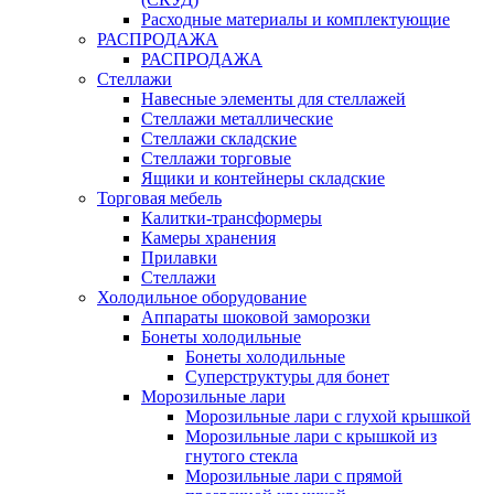
Расходные материалы и комплектующие
РАСПРОДАЖА
РАСПРОДАЖА
Стеллажи
Навесные элементы для стеллажей
Стеллажи металлические
Стеллажи складские
Стеллажи торговые
Ящики и контейнеры складские
Торговая мебель
Калитки-трансформеры
Камеры хранения
Прилавки
Стеллажи
Холодильное оборудование
Аппараты шоковой заморозки
Бонеты холодильные
Бонеты холодильные
Суперструктуры для бонет
Морозильные лари
Морозильные лари с глухой крышкой
Морозильные лари с крышкой из
гнутого стекла
Морозильные лари с прямой