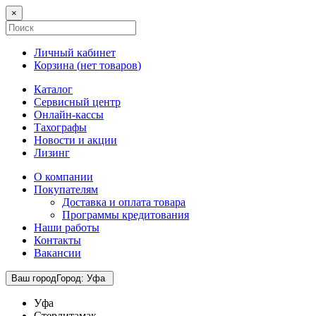
×
Личный кабинет
Корзина (
нет товаров
)
Каталог
Сервисный центр
Онлайн-кассы
Тахографы
Новости и акции
Лизинг
О компании
Покупателям
Доставка и оплата товара
Программы кредитования
Наши работы
Контакты
Вакансии
Ваш город
Город
:
Уфа
Уфа
Стерлитамак