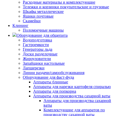
Расходные материалы и комплектующие
Тележки и корзинки покупательские и грузовые
Шкафы металлические
Ящики почтовые
Скамейки
Клининг
Поломоечные машины
Оборудование для общепита
Водоподготовка
Гастроемкости
Генераторы льда
Доски разделочные
Жироуловители
Запайщики настольные
Лапшерезки
Линии раздачи/самообслуживания
Оборудование для фаст-фуда
Аппараты блинные
Аппараты для нарезки картофеля спиралью
Аппараты для попкорна
Аппараты для производства сахарной ваты
Аппараты для производства сахарной
ваты
Комплектующие для аппаратов по
производству сахарной ваты