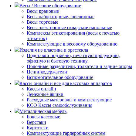
Весы / Весовое оборудование
Весы крановые
Весы лабораторные, ювелирные
Весы торговые
Весы электронные складские напольные
Комплексы этикетирования (весы с печатью
этикеток)
Комплектующие к весовому оборудованию
Изделия из пластика и оргстекла
Подставки под меню, печатную продукцию,
офисную и бытовую технику
Полочные разделители, толкатели и задние опоры
Ценникодержатели
Вспомогательное оборудование
Кассы онлайн и все для кассовых аппаратов
Кассы онлайн
Денежные ящики
Расходные материалы и комплектующие
КСО Кассы самообслуживания
Металлическая мебель
Боксы кассовые
Верстаки
Картотеки
Комплектующие гардеробных систем