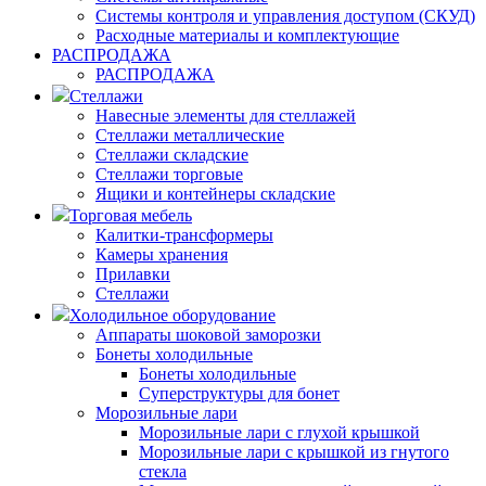
Системы контроля и управления доступом (СКУД)
Расходные материалы и комплектующие
РАСПРОДАЖА
РАСПРОДАЖА
Стеллажи
Навесные элементы для стеллажей
Стеллажи металлические
Стеллажи складские
Стеллажи торговые
Ящики и контейнеры складские
Торговая мебель
Калитки-трансформеры
Камеры хранения
Прилавки
Стеллажи
Холодильное оборудование
Аппараты шоковой заморозки
Бонеты холодильные
Бонеты холодильные
Суперструктуры для бонет
Морозильные лари
Морозильные лари с глухой крышкой
Морозильные лари с крышкой из гнутого
стекла