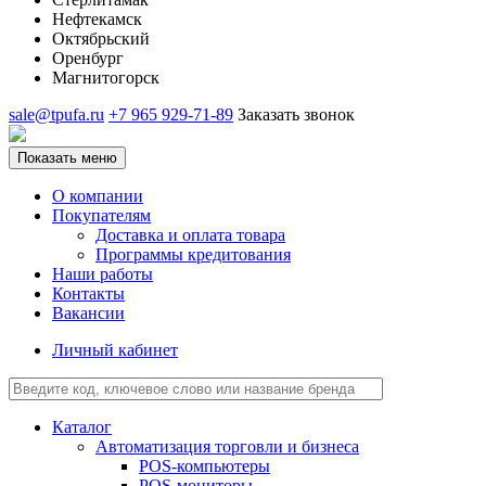
Нефтекамск
Октябрьский
Оренбург
Магнитогорск
sale@tpufa.ru
+7 965 929-71-89
Заказать звонок
Показать меню
О компании
Покупателям
Доставка и оплата товара
Программы кредитования
Наши работы
Контакты
Вакансии
Личный кабинет
Каталог
Автоматизация торговли и бизнеса
POS-компьютеры
POS-мониторы