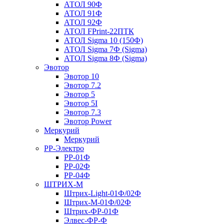
АТОЛ 90Ф
АТОЛ 91Ф
АТОЛ 92Ф
АТОЛ FPrint-22ПТК
АТОЛ Sigma 10 (150Ф)
АТОЛ Sigma 7Ф (Sigma)
АТОЛ Sigma 8Ф (Sigma)
Эвотор
Эвотор 10
Эвотор 7.2
Эвотор 5
Эвотор 5I
Эвотор 7.3
Эвотор Power
Меркурий
Меркурий
РР-Электро
РР-01Ф
РР-02Ф
РР-04Ф
ШТРИХ-М
Штрих-Light-01Ф/02Ф
Штрих-М-01Ф/02Ф
Штрих-ФР-01Ф
Элвес-ФР-Ф