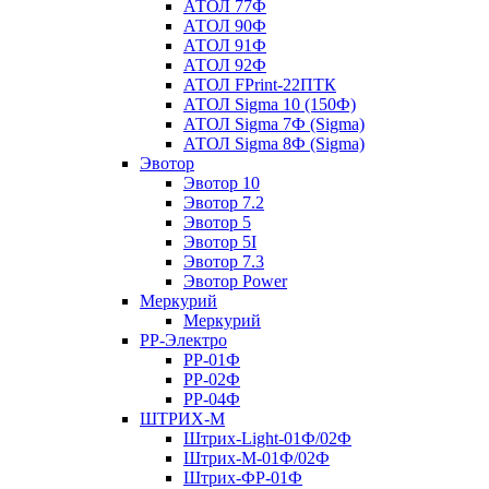
АТОЛ 77Ф
АТОЛ 90Ф
АТОЛ 91Ф
АТОЛ 92Ф
АТОЛ FPrint-22ПТК
АТОЛ Sigma 10 (150Ф)
АТОЛ Sigma 7Ф (Sigma)
АТОЛ Sigma 8Ф (Sigma)
Эвотор
Эвотор 10
Эвотор 7.2
Эвотор 5
Эвотор 5I
Эвотор 7.3
Эвотор Power
Меркурий
Меркурий
РР-Электро
РР-01Ф
РР-02Ф
РР-04Ф
ШТРИХ-М
Штрих-Light-01Ф/02Ф
Штрих-М-01Ф/02Ф
Штрих-ФР-01Ф