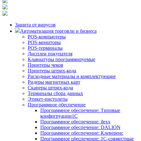
Защита от вирусов
Автоматизация торговли и бизнеса
POS-компьютеры
POS-мониторы
POS-терминалы
Дисплеи покупателя
Клавиатуры программируемые
Принтеры чеков
Принтеры штрих-кода
Расходные материалы и комплектующие
Ридеры магнитных карт
Сканеры штрих-кода
Терминалы сбора данных
Этикет-пистолеты
Программное обеспечение
Программное обеспечение: Типовые
конфигруации1С
Программное обеспечение: ilexx
Программное обеспечение: DALION
Программное обеспечение: Клеверенс
Программное обеспечение: 1С-совместные