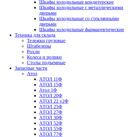
Шкафы холодильные кондитерские
Шкафы холодильные с металлическими
дверьми
Шкафы холодильные со стеклянными
дверьми
Шкафы холодильные фармацевтические
Техника для склада
Тележки грузовые
Штабелеры
Рохли
Колеса и ролики
Столы подъемные
Запасные части
Атол
АТОЛ 11Ф
АТОЛ 15Ф
Атол 1Ф
АТОЛ 20Ф
АТОЛ 22 v2Ф
АТОЛ 25Ф
АТОЛ 27Ф
АТОЛ 30Ф
АТОЛ 52Ф
АТОЛ 55Ф
АТОЛ 77Ф