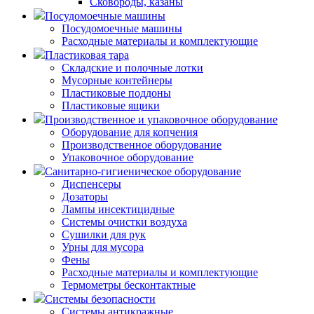
Сковороды, казаны
Посудомоечные машины
Посудомоечные машины
Расходные материалы и комплектующие
Пластиковая тара
Складские и полочные лотки
Мусорные контейнеры
Пластиковые поддоны
Пластиковые ящики
Производственное и упаковочное оборудование
Оборудование для копчения
Производственное оборудование
Упаковочное оборудование
Санитарно-гигиеническое оборудование
Диспенсеры
Дозаторы
Лампы инсектицидные
Системы очистки воздуха
Сушилки для рук
Урны для мусора
Фены
Расходные материалы и комплектующие
Термометры бесконтактные
Системы безопасности
Системы антикражные