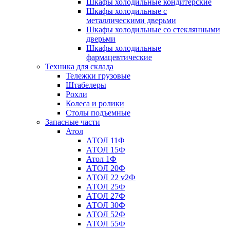
Шкафы холодильные кондитерские
Шкафы холодильные с
металлическими дверьми
Шкафы холодильные со стеклянными
дверьми
Шкафы холодильные
фармацевтические
Техника для склада
Тележки грузовые
Штабелеры
Рохли
Колеса и ролики
Столы подъемные
Запасные части
Атол
АТОЛ 11Ф
АТОЛ 15Ф
Атол 1Ф
АТОЛ 20Ф
АТОЛ 22 v2Ф
АТОЛ 25Ф
АТОЛ 27Ф
АТОЛ 30Ф
АТОЛ 52Ф
АТОЛ 55Ф