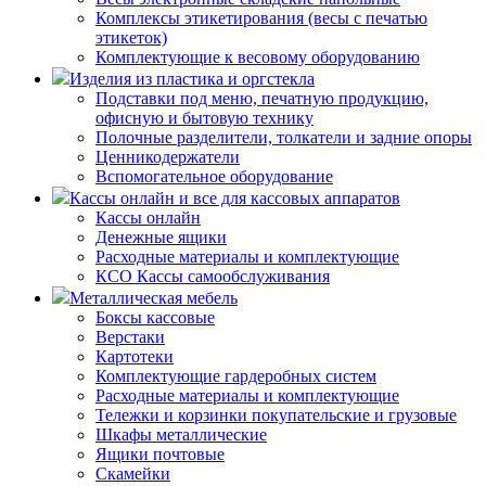
Комплексы этикетирования (весы с печатью
этикеток)
Комплектующие к весовому оборудованию
Изделия из пластика и оргстекла
Подставки под меню, печатную продукцию,
офисную и бытовую технику
Полочные разделители, толкатели и задние опоры
Ценникодержатели
Вспомогательное оборудование
Кассы онлайн и все для кассовых аппаратов
Кассы онлайн
Денежные ящики
Расходные материалы и комплектующие
КСО Кассы самообслуживания
Металлическая мебель
Боксы кассовые
Верстаки
Картотеки
Комплектующие гардеробных систем
Расходные материалы и комплектующие
Тележки и корзинки покупательские и грузовые
Шкафы металлические
Ящики почтовые
Скамейки