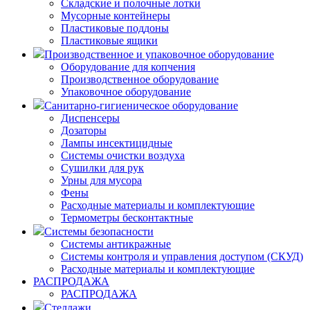
Складские и полочные лотки
Мусорные контейнеры
Пластиковые поддоны
Пластиковые ящики
Производственное и упаковочное оборудование
Оборудование для копчения
Производственное оборудование
Упаковочное оборудование
Санитарно-гигиеническое оборудование
Диспенсеры
Дозаторы
Лампы инсектицидные
Системы очистки воздуха
Сушилки для рук
Урны для мусора
Фены
Расходные материалы и комплектующие
Термометры бесконтактные
Системы безопасности
Системы антикражные
Системы контроля и управления доступом (СКУД)
Расходные материалы и комплектующие
РАСПРОДАЖА
РАСПРОДАЖА
Стеллажи