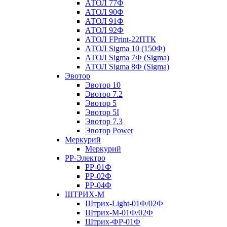
АТОЛ 77Ф
АТОЛ 90Ф
АТОЛ 91Ф
АТОЛ 92Ф
АТОЛ FPrint-22ПТК
АТОЛ Sigma 10 (150Ф)
АТОЛ Sigma 7Ф (Sigma)
АТОЛ Sigma 8Ф (Sigma)
Эвотор
Эвотор 10
Эвотор 7.2
Эвотор 5
Эвотор 5I
Эвотор 7.3
Эвотор Power
Меркурий
Меркурий
РР-Электро
РР-01Ф
РР-02Ф
РР-04Ф
ШТРИХ-М
Штрих-Light-01Ф/02Ф
Штрих-М-01Ф/02Ф
Штрих-ФР-01Ф