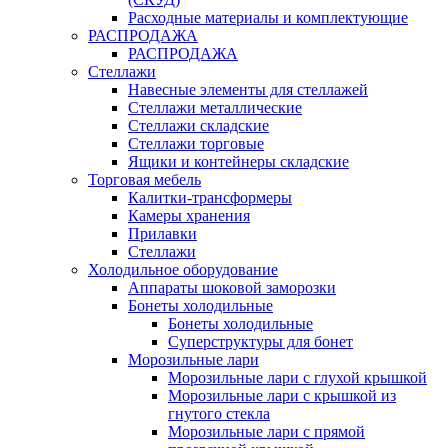
Расходные материалы и комплектующие
РАСПРОДАЖА
РАСПРОДАЖА
Стеллажи
Навесные элементы для стеллажей
Стеллажи металлические
Стеллажи складские
Стеллажи торговые
Ящики и контейнеры складские
Торговая мебель
Калитки-трансформеры
Камеры хранения
Прилавки
Стеллажи
Холодильное оборудование
Аппараты шоковой заморозки
Бонеты холодильные
Бонеты холодильные
Суперструктуры для бонет
Морозильные лари
Морозильные лари с глухой крышкой
Морозильные лари с крышкой из
гнутого стекла
Морозильные лари с прямой