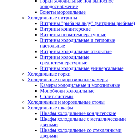
Горки холодильные под выносное
холодоснабжение
Бонеты морозильные
Холодильные витрины
Витрины "рыба на льду" (витрины рыбные)
Витрины кондитерские
Витрины низкотемпературные
Витрины холодильные и тепловые
настольные
Витрины холодильные открытые
Витрины холодильные
среднетемпературные
Витрины холодильные универсальные
Холодильные горки
Холодильные и морозильные камеры
Камеры холодильные и морозильные
Моноблоки холодильные
Сплит-системы
Холодильные и морозильные столы
Холодильные шкафы
Шкафы холодильные кондитерские
Шкафы холодильные с металлическими
дверьми
Шкафы холодильные со стеклянными
дверьми