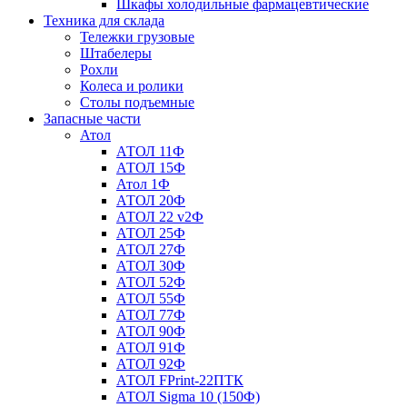
Шкафы холодильные фармацевтические
Техника для склада
Тележки грузовые
Штабелеры
Рохли
Колеса и ролики
Столы подъемные
Запасные части
Атол
АТОЛ 11Ф
АТОЛ 15Ф
Атол 1Ф
АТОЛ 20Ф
АТОЛ 22 v2Ф
АТОЛ 25Ф
АТОЛ 27Ф
АТОЛ 30Ф
АТОЛ 52Ф
АТОЛ 55Ф
АТОЛ 77Ф
АТОЛ 90Ф
АТОЛ 91Ф
АТОЛ 92Ф
АТОЛ FPrint-22ПТК
АТОЛ Sigma 10 (150Ф)