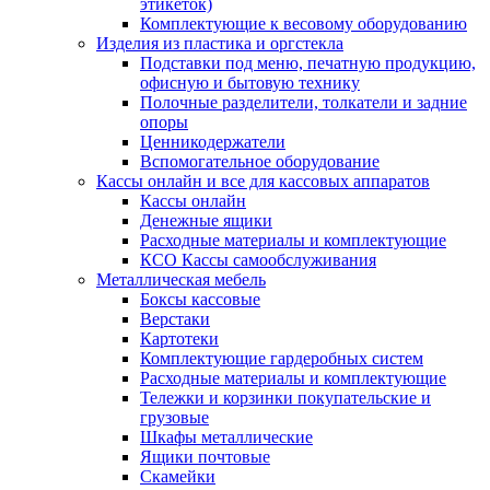
этикеток)
Комплектующие к весовому оборудованию
Изделия из пластика и оргстекла
Подставки под меню, печатную продукцию,
офисную и бытовую технику
Полочные разделители, толкатели и задние
опоры
Ценникодержатели
Вспомогательное оборудование
Кассы онлайн и все для кассовых аппаратов
Кассы онлайн
Денежные ящики
Расходные материалы и комплектующие
КСО Кассы самообслуживания
Металлическая мебель
Боксы кассовые
Верстаки
Картотеки
Комплектующие гардеробных систем
Расходные материалы и комплектующие
Тележки и корзинки покупательские и
грузовые
Шкафы металлические
Ящики почтовые
Скамейки