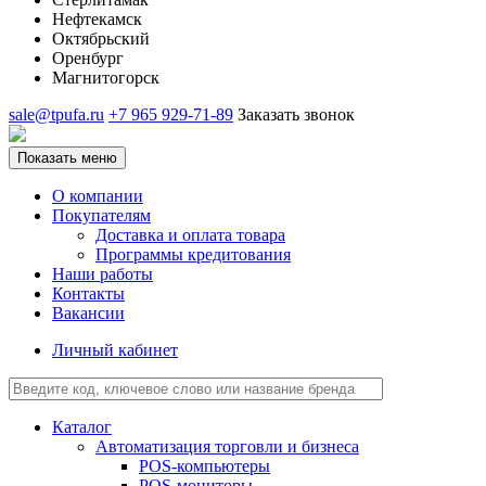
Нефтекамск
Октябрьский
Оренбург
Магнитогорск
sale@tpufa.ru
+7 965 929-71-89
Заказать звонок
Показать меню
О компании
Покупателям
Доставка и оплата товара
Программы кредитования
Наши работы
Контакты
Вакансии
Личный кабинет
Каталог
Автоматизация торговли и бизнеса
POS-компьютеры
POS-мониторы