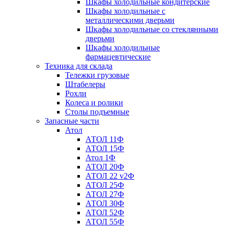
Шкафы холодильные кондитерские
Шкафы холодильные с
металлическими дверьми
Шкафы холодильные со стеклянными
дверьми
Шкафы холодильные
фармацевтические
Техника для склада
Тележки грузовые
Штабелеры
Рохли
Колеса и ролики
Столы подъемные
Запасные части
Атол
АТОЛ 11Ф
АТОЛ 15Ф
Атол 1Ф
АТОЛ 20Ф
АТОЛ 22 v2Ф
АТОЛ 25Ф
АТОЛ 27Ф
АТОЛ 30Ф
АТОЛ 52Ф
АТОЛ 55Ф