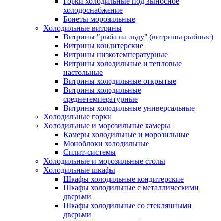
Горки холодильные под выносное
холодоснабжение
Бонеты морозильные
Холодильные витрины
Витрины "рыба на льду" (витрины рыбные)
Витрины кондитерские
Витрины низкотемпературные
Витрины холодильные и тепловые
настольные
Витрины холодильные открытые
Витрины холодильные
среднетемпературные
Витрины холодильные универсальные
Холодильные горки
Холодильные и морозильные камеры
Камеры холодильные и морозильные
Моноблоки холодильные
Сплит-системы
Холодильные и морозильные столы
Холодильные шкафы
Шкафы холодильные кондитерские
Шкафы холодильные с металлическими
дверьми
Шкафы холодильные со стеклянными
дверьми