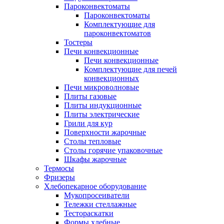
Пароконвектоматы
Пароконвектоматы
Комплектующие для
пароконвектоматов
Тостеры
Печи конвекционные
Печи конвекционные
Комплектующие для печей
конвекционных
Печи микроволновые
Плиты газовые
Плиты индукционные
Плиты электрические
Грили для кур
Поверхности жарочные
Столы тепловые
Столы горячие упаковочные
Шкафы жарочные
Термосы
Фризеры
Хлебопекарное оборудование
Мукопросеиватели
Тележки стеллажные
Тестораскатки
Формы хлебные