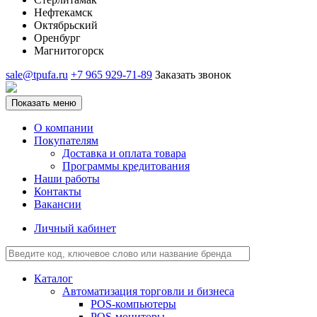
Нефтекамск
Октябрьский
Оренбург
Магнитогорск
sale@tpufa.ru
+7 965 929-71-89
Заказать звонок
Показать меню
О компании
Покупателям
Доставка и оплата товара
Программы кредитования
Наши работы
Контакты
Вакансии
Личный кабинет
Каталог
Автоматизация торговли и бизнеса
POS-компьютеры
POS-мониторы