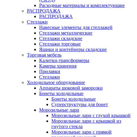
Расходные материалы и комплектующие
РАСПРОДАЖА
РАСПРОДАЖА
Стеллажи
Навесные элементы для стеллажей
Стеллажи металлические
Стеллажи складские
Стеллажи торговые
Ящики и контейнеры складские
Торговая мебель
Калитки-трансформеры
Камеры хранения
Прилавки
Стеллажи
Холодильное оборудование
Аппараты шоковой заморозки
Бонеты холодильные
Бонеты холодильные
Суперструктуры для бонет
Морозильные лари
Морозильные лари с глухой крышкой
Морозильные лари с крышкой из
гнутого стекла
Морозильные лари с прямой