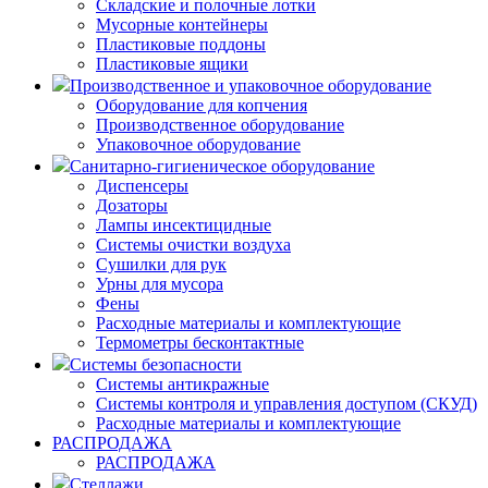
Складские и полочные лотки
Мусорные контейнеры
Пластиковые поддоны
Пластиковые ящики
Производственное и упаковочное оборудование
Оборудование для копчения
Производственное оборудование
Упаковочное оборудование
Санитарно-гигиеническое оборудование
Диспенсеры
Дозаторы
Лампы инсектицидные
Системы очистки воздуха
Сушилки для рук
Урны для мусора
Фены
Расходные материалы и комплектующие
Термометры бесконтактные
Системы безопасности
Системы антикражные
Системы контроля и управления доступом (СКУД)
Расходные материалы и комплектующие
РАСПРОДАЖА
РАСПРОДАЖА
Стеллажи