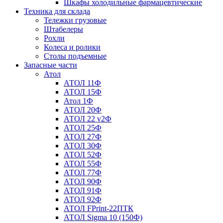
Шкафы холодильные фармацевтические
Техника для склада
Тележки грузовые
Штабелеры
Рохли
Колеса и ролики
Столы подъемные
Запасные части
Атол
АТОЛ 11Ф
АТОЛ 15Ф
Атол 1Ф
АТОЛ 20Ф
АТОЛ 22 v2Ф
АТОЛ 25Ф
АТОЛ 27Ф
АТОЛ 30Ф
АТОЛ 52Ф
АТОЛ 55Ф
АТОЛ 77Ф
АТОЛ 90Ф
АТОЛ 91Ф
АТОЛ 92Ф
АТОЛ FPrint-22ПТК
АТОЛ Sigma 10 (150Ф)