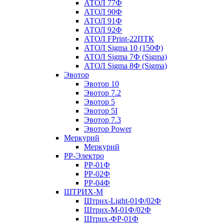
АТОЛ 77Ф
АТОЛ 90Ф
АТОЛ 91Ф
АТОЛ 92Ф
АТОЛ FPrint-22ПТК
АТОЛ Sigma 10 (150Ф)
АТОЛ Sigma 7Ф (Sigma)
АТОЛ Sigma 8Ф (Sigma)
Эвотор
Эвотор 10
Эвотор 7.2
Эвотор 5
Эвотор 5I
Эвотор 7.3
Эвотор Power
Меркурий
Меркурий
РР-Электро
РР-01Ф
РР-02Ф
РР-04Ф
ШТРИХ-М
Штрих-Light-01Ф/02Ф
Штрих-М-01Ф/02Ф
Штрих-ФР-01Ф