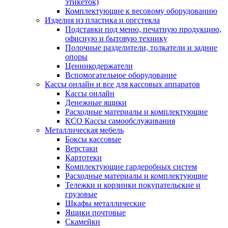
этикеток)
Комплектующие к весовому оборудованию
Изделия из пластика и оргстекла
Подставки под меню, печатную продукцию,
офисную и бытовую технику
Полочные разделители, толкатели и задние
опоры
Ценникодержатели
Вспомогательное оборудование
Кассы онлайн и все для кассовых аппаратов
Кассы онлайн
Денежные ящики
Расходные материалы и комплектующие
КСО Кассы самообслуживания
Металлическая мебель
Боксы кассовые
Верстаки
Картотеки
Комплектующие гардеробных систем
Расходные материалы и комплектующие
Тележки и корзинки покупательские и
грузовые
Шкафы металлические
Ящики почтовые
Скамейки