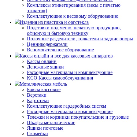
Комплексы этикетирования (весы с печатью
этикеток)
Комплектующие к весовому оборудованию
Изделия из пластика и оргстекла
Подставки под меню, печатную продукцию,
офисную и бытовую технику
Полочные разделители, толкатели и задние опоры
Ценникодержатели
Вспомогательное оборудование
Кассы онлайн и все для кассовых аппаратов
Кассы онлайн
Денежные ящики
Расходные материалы и комплектующие
КСО Кассы самообслуживания
Металлическая мебель
Боксы кассовые
Верстаки
Картотеки
Комплектующие гардеробных систем
Расходные материалы и комплектующие
Тележки и корзинки покупательские и грузовые
Шкафы металлические
Ящики почтовые
Скамейки