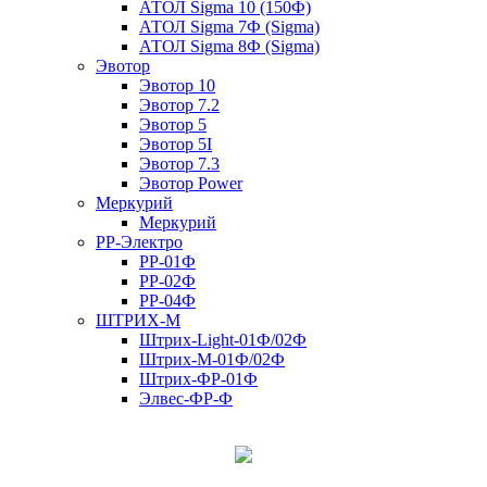
АТОЛ Sigma 10 (150Ф)
АТОЛ Sigma 7Ф (Sigma)
АТОЛ Sigma 8Ф (Sigma)
Эвотор
Эвотор 10
Эвотор 7.2
Эвотор 5
Эвотор 5I
Эвотор 7.3
Эвотор Power
Меркурий
Меркурий
РР-Электро
РР-01Ф
РР-02Ф
РР-04Ф
ШТРИХ-М
Штрих-Light-01Ф/02Ф
Штрих-М-01Ф/02Ф
Штрих-ФР-01Ф
Элвес-ФР-Ф