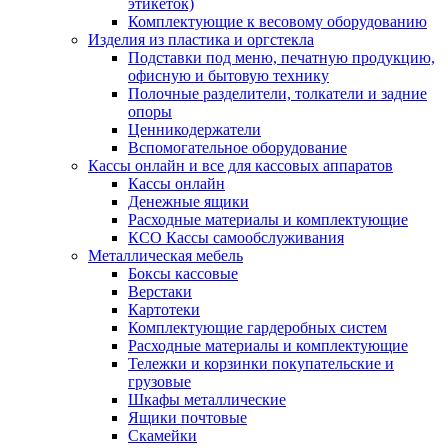
этикеток)
Комплектующие к весовому оборудованию
Изделия из пластика и оргстекла
Подставки под меню, печатную продукцию,
офисную и бытовую технику
Полочные разделители, толкатели и задние
опоры
Ценникодержатели
Вспомогательное оборудование
Кассы онлайн и все для кассовых аппаратов
Кассы онлайн
Денежные ящики
Расходные материалы и комплектующие
КСО Кассы самообслуживания
Металлическая мебель
Боксы кассовые
Верстаки
Картотеки
Комплектующие гардеробных систем
Расходные материалы и комплектующие
Тележки и корзинки покупательские и
грузовые
Шкафы металлические
Ящики почтовые
Скамейки