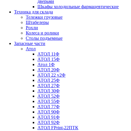
дверьми
Шкафы холодильные фармацевтические
Техника для склада
Тележки грузовые
Штабелеры
Рохли
Колеса и ролики
Столы подъемные
Запасные части
Атол
АТОЛ 11Ф
АТОЛ 15Ф
Атол 1Ф
АТОЛ 20Ф
АТОЛ 22 v2Ф
АТОЛ 25Ф
АТОЛ 27Ф
АТОЛ 30Ф
АТОЛ 52Ф
АТОЛ 55Ф
АТОЛ 77Ф
АТОЛ 90Ф
АТОЛ 91Ф
АТОЛ 92Ф
АТОЛ FPrint-22ПТК