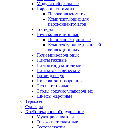
Модули нейтральные
Пароконвектоматы
Пароконвектоматы
Комплектующие для
пароконвектоматов
Тостеры
Печи конвекционные
Печи конвекционные
Комплектующие для печей
конвекционных
Печи микроволновые
Плиты газовые
Плиты индукционные
Плиты электрические
Грили для кур
Поверхности жарочные
Столы тепловые
Столы горячие упаковочные
Шкафы жарочные
Термосы
Фризеры
Хлебопекарное оборудование
Мукопросеиватели
Тележки стеллажные
Тестораскатки