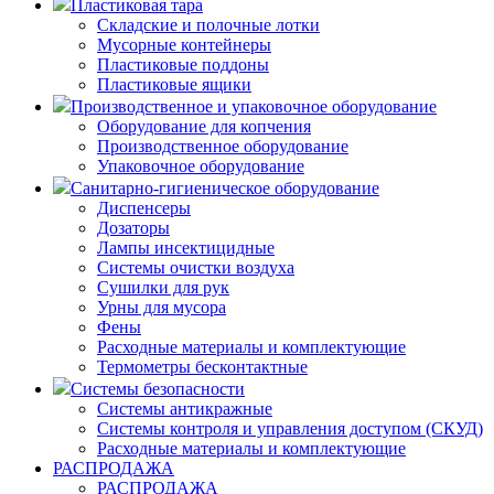
Пластиковая тара
Складские и полочные лотки
Мусорные контейнеры
Пластиковые поддоны
Пластиковые ящики
Производственное и упаковочное оборудование
Оборудование для копчения
Производственное оборудование
Упаковочное оборудование
Санитарно-гигиеническое оборудование
Диспенсеры
Дозаторы
Лампы инсектицидные
Системы очистки воздуха
Сушилки для рук
Урны для мусора
Фены
Расходные материалы и комплектующие
Термометры бесконтактные
Системы безопасности
Системы антикражные
Системы контроля и управления доступом (СКУД)
Расходные материалы и комплектующие
РАСПРОДАЖА
РАСПРОДАЖА