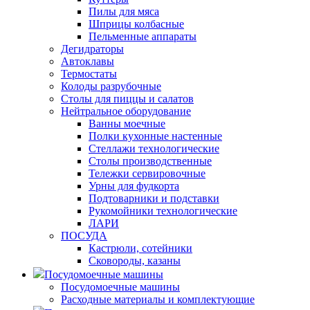
Пилы для мяса
Шприцы колбасные
Пельменные аппараты
Дегидраторы
Автоклавы
Термостаты
Колоды разрубочные
Столы для пиццы и салатов
Нейтральное оборудование
Ванны моечные
Полки кухонные настенные
Стеллажи технологические
Столы производственные
Тележки сервировочные
Урны для фудкорта
Подтоварники и подставки
Рукомойники технологические
ЛАРИ
ПОСУДА
Кастрюли, сотейники
Сковороды, казаны
Посудомоечные машины
Посудомоечные машины
Расходные материалы и комплектующие