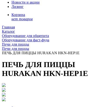
Новости и акции
Лизинг
Корзина
нет товаров
Главная
Каталог
Оборудование для общепита
Оборудование для фаст-фуда
Печи для пиццы
Печи для пиццы
ПЕЧЬ ДЛЯ ПИЦЦЫ HURAKAN HKN-HEP1E
ПЕЧЬ ДЛЯ ПИЦЦЫ
HURAKAN HKN-HEP1E