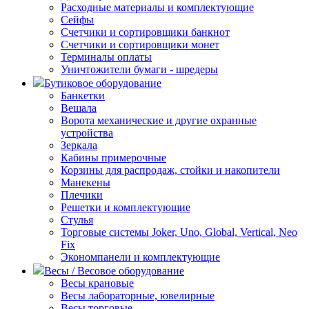
Расходные материалы и комплектующие
Сейфы
Счетчики и сортировщики банкнот
Счетчики и сортировщики монет
Терминалы оплаты
Уничтожители бумаги - шредеры
Бутиковое оборудование
Банкетки
Вешала
Ворота механические и другие охранные
устройства
Зеркала
Кабины примерочные
Корзины для распродаж, стойки и накопители
Манекены
Плечики
Решетки и комплектующие
Стулья
Торговые системы Joker, Uno, Global, Vertical, Neo
Fix
Экономпанели и комплектующие
Весы / Весовое оборудование
Весы крановые
Весы лабораторные, ювелирные
Весы торговые