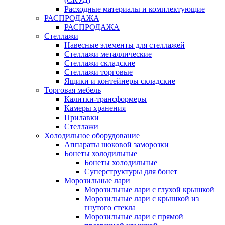
Расходные материалы и комплектующие
РАСПРОДАЖА
РАСПРОДАЖА
Стеллажи
Навесные элементы для стеллажей
Стеллажи металлические
Стеллажи складские
Стеллажи торговые
Ящики и контейнеры складские
Торговая мебель
Калитки-трансформеры
Камеры хранения
Прилавки
Стеллажи
Холодильное оборудование
Аппараты шоковой заморозки
Бонеты холодильные
Бонеты холодильные
Суперструктуры для бонет
Морозильные лари
Морозильные лари с глухой крышкой
Морозильные лари с крышкой из
гнутого стекла
Морозильные лари с прямой