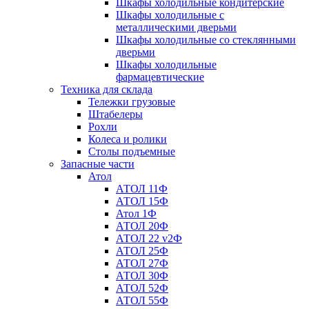
Шкафы холодильные кондитерские
Шкафы холодильные с
металлическими дверьми
Шкафы холодильные со стеклянными
дверьми
Шкафы холодильные
фармацевтические
Техника для склада
Тележки грузовые
Штабелеры
Рохли
Колеса и ролики
Столы подъемные
Запасные части
Атол
АТОЛ 11Ф
АТОЛ 15Ф
Атол 1Ф
АТОЛ 20Ф
АТОЛ 22 v2Ф
АТОЛ 25Ф
АТОЛ 27Ф
АТОЛ 30Ф
АТОЛ 52Ф
АТОЛ 55Ф