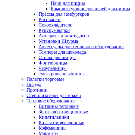
Печи для пиццы
Комплектующие для печей для пиццы
Прессы для гамбургеров
Рисоварки
Сокоохладители
Кукурузоварки
Аппараты для хот-догов
Установки Шаурма
Аксессуары для теплового оборудования
Темперы для шоколада
Столы для пиццы
Фритюрницы
Чебуречницы
Электрошашлычницы
Палатки торговые
Посуда
Противни
Стерилизаторы для ножей
Тепловое оборудование
Витрины тепловые
Зонты вентиляционные
Кипятильники
Котлы пищеварочные
Кофемашины
Мармиты