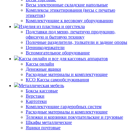
Весы электронные складские напольные
Комплексы этикетирования (весы с печатью
этикеток)
Комплектующие к весовому оборудованию
Изделия из пластика и оргстекла
Подставки под меню, печатную продукцию,
офисную и бытовую технику
Полочные разделители, толкатели и задние опоры
Ценникодержатели
Вспомогательное оборудование
Кассы онлайн и все для кассовых аппаратов
Кассы онлайн
Денежные ящики
Расходные материалы и комплектующие
КСО Кассы самообслуживания
Металлическая мебель
Боксы кассовые
Верстаки
Картотеки
Комплектующие гардеробных систем
Расходные материалы и комплектующие
Тележки и корзинки покупательские и грузовые
Шкафы металлические
Ящики почтовые