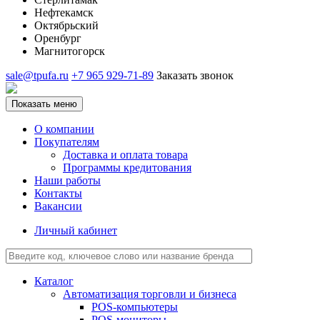
Нефтекамск
Октябрьский
Оренбург
Магнитогорск
sale@tpufa.ru
+7 965 929-71-89
Заказать звонок
Показать меню
О компании
Покупателям
Доставка и оплата товара
Программы кредитования
Наши работы
Контакты
Вакансии
Личный кабинет
Каталог
Автоматизация торговли и бизнеса
POS-компьютеры
POS-мониторы