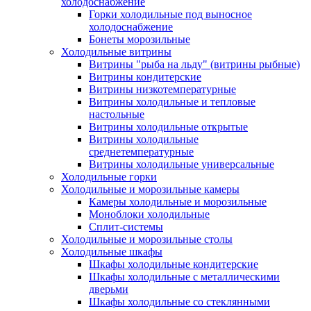
холодоснабжение
Горки холодильные под выносное
холодоснабжение
Бонеты морозильные
Холодильные витрины
Витрины "рыба на льду" (витрины рыбные)
Витрины кондитерские
Витрины низкотемпературные
Витрины холодильные и тепловые
настольные
Витрины холодильные открытые
Витрины холодильные
среднетемпературные
Витрины холодильные универсальные
Холодильные горки
Холодильные и морозильные камеры
Камеры холодильные и морозильные
Моноблоки холодильные
Сплит-системы
Холодильные и морозильные столы
Холодильные шкафы
Шкафы холодильные кондитерские
Шкафы холодильные с металлическими
дверьми
Шкафы холодильные со стеклянными