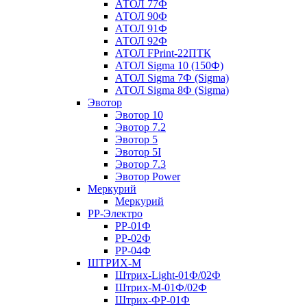
АТОЛ 77Ф
АТОЛ 90Ф
АТОЛ 91Ф
АТОЛ 92Ф
АТОЛ FPrint-22ПТК
АТОЛ Sigma 10 (150Ф)
АТОЛ Sigma 7Ф (Sigma)
АТОЛ Sigma 8Ф (Sigma)
Эвотор
Эвотор 10
Эвотор 7.2
Эвотор 5
Эвотор 5I
Эвотор 7.3
Эвотор Power
Меркурий
Меркурий
РР-Электро
РР-01Ф
РР-02Ф
РР-04Ф
ШТРИХ-М
Штрих-Light-01Ф/02Ф
Штрих-М-01Ф/02Ф
Штрих-ФР-01Ф