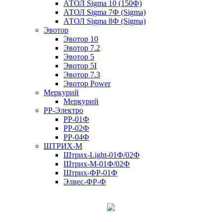
АТОЛ Sigma 10 (150Ф)
АТОЛ Sigma 7Ф (Sigma)
АТОЛ Sigma 8Ф (Sigma)
Эвотор
Эвотор 10
Эвотор 7.2
Эвотор 5
Эвотор 5I
Эвотор 7.3
Эвотор Power
Меркурий
Меркурий
РР-Электро
РР-01Ф
РР-02Ф
РР-04Ф
ШТРИХ-М
Штрих-Light-01Ф/02Ф
Штрих-М-01Ф/02Ф
Штрих-ФР-01Ф
Элвес-ФР-Ф