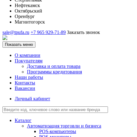
Нефтекамск
Октябрьский
Оренбург
Магнитогорск
sale@tpufa.ru
+7 965 929-71-89
Заказать звонок
Показать меню
О компании
Покупателям
Доставка и оплата товара
Программы кредитования
Наши работы
Контакты
Вакансии
Личный кабинет
Каталог
Автоматизация торговли и бизнеса
POS-компьютеры
POS-мониторы