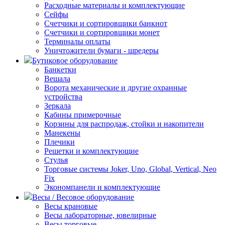
Расходные материалы и комплектующие
Сейфы
Счетчики и сортировщики банкнот
Счетчики и сортировщики монет
Терминалы оплаты
Уничтожители бумаги - шредеры
Бутиковое оборудование
Банкетки
Вешала
Ворота механические и другие охранные
устройства
Зеркала
Кабины примерочные
Корзины для распродаж, стойки и накопители
Манекены
Плечики
Решетки и комплектующие
Стулья
Торговые системы Joker, Uno, Global, Vertical, Neo
Fix
Экономпанели и комплектующие
Весы / Весовое оборудование
Весы крановые
Весы лабораторные, ювелирные
Весы торговые