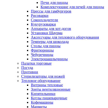
Печи для пиццы
Комплектующие для печей для пиццы
Прессы для гамбургеров
Рисоварки
Сокоохладители
Кукурузоварки
Аппараты для хот-догов
Установки Шаурма
Аксессуары для теплового оборудования
Темперы для шоколада
Столы для пиццы
Фритюрницы
Чебуречницы
Электрошашлычницы
Палатки торговые
Посуда
Противни
Стерилизаторы для ножей
Тепловое оборудование
Витрины тепловые
Зонты вентиляционные
Кипятильники
Котлы пищеварочные
Кофемашины
Мармиты