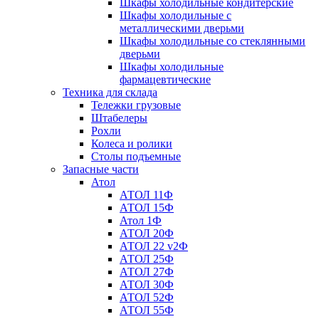
Шкафы холодильные кондитерские
Шкафы холодильные с
металлическими дверьми
Шкафы холодильные со стеклянными
дверьми
Шкафы холодильные
фармацевтические
Техника для склада
Тележки грузовые
Штабелеры
Рохли
Колеса и ролики
Столы подъемные
Запасные части
Атол
АТОЛ 11Ф
АТОЛ 15Ф
Атол 1Ф
АТОЛ 20Ф
АТОЛ 22 v2Ф
АТОЛ 25Ф
АТОЛ 27Ф
АТОЛ 30Ф
АТОЛ 52Ф
АТОЛ 55Ф