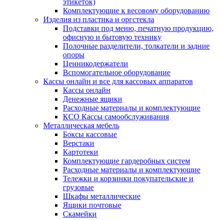
этикеток)
Комплектующие к весовому оборудованию
Изделия из пластика и оргстекла
Подставки под меню, печатную продукцию,
офисную и бытовую технику
Полочные разделители, толкатели и задние
опоры
Ценникодержатели
Вспомогательное оборудование
Кассы онлайн и все для кассовых аппаратов
Кассы онлайн
Денежные ящики
Расходные материалы и комплектующие
КСО Кассы самообслуживания
Металлическая мебель
Боксы кассовые
Верстаки
Картотеки
Комплектующие гардеробных систем
Расходные материалы и комплектующие
Тележки и корзинки покупательские и
грузовые
Шкафы металлические
Ящики почтовые
Скамейки