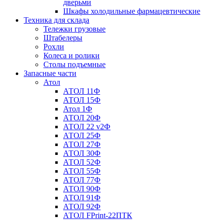
дверьми
Шкафы холодильные фармацевтические
Техника для склада
Тележки грузовые
Штабелеры
Рохли
Колеса и ролики
Столы подъемные
Запасные части
Атол
АТОЛ 11Ф
АТОЛ 15Ф
Атол 1Ф
АТОЛ 20Ф
АТОЛ 22 v2Ф
АТОЛ 25Ф
АТОЛ 27Ф
АТОЛ 30Ф
АТОЛ 52Ф
АТОЛ 55Ф
АТОЛ 77Ф
АТОЛ 90Ф
АТОЛ 91Ф
АТОЛ 92Ф
АТОЛ FPrint-22ПТК