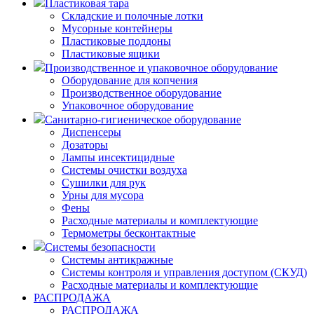
Пластиковая тара
Складские и полочные лотки
Мусорные контейнеры
Пластиковые поддоны
Пластиковые ящики
Производственное и упаковочное оборудование
Оборудование для копчения
Производственное оборудование
Упаковочное оборудование
Санитарно-гигиеническое оборудование
Диспенсеры
Дозаторы
Лампы инсектицидные
Системы очистки воздуха
Сушилки для рук
Урны для мусора
Фены
Расходные материалы и комплектующие
Термометры бесконтактные
Системы безопасности
Системы антикражные
Системы контроля и управления доступом (СКУД)
Расходные материалы и комплектующие
РАСПРОДАЖА
РАСПРОДАЖА