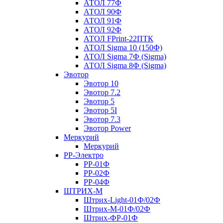
АТОЛ 77Ф
АТОЛ 90Ф
АТОЛ 91Ф
АТОЛ 92Ф
АТОЛ FPrint-22ПТК
АТОЛ Sigma 10 (150Ф)
АТОЛ Sigma 7Ф (Sigma)
АТОЛ Sigma 8Ф (Sigma)
Эвотор
Эвотор 10
Эвотор 7.2
Эвотор 5
Эвотор 5I
Эвотор 7.3
Эвотор Power
Меркурий
Меркурий
РР-Электро
РР-01Ф
РР-02Ф
РР-04Ф
ШТРИХ-М
Штрих-Light-01Ф/02Ф
Штрих-М-01Ф/02Ф
Штрих-ФР-01Ф