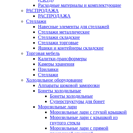
Расходные материалы и комплектующие
РАСПРОДАЖА
РАСПРОДАЖА
Стеллажи
Навесные элементы для стеллажей
Стеллажи металлические
Стеллажи складские
Стеллажи торговые
Ящики и контейнеры складские
Торговая мебель
Калитки-трансформеры
Камеры хранения
Прилавки
Стеллажи
Холодильное оборудование
Аппараты шоковой заморозки
Бонеты холодильные
Бонеты холодильные
Суперструктуры для бонет
Морозильные лари
Морозильные лари с глухой крышкой
Морозильные лари с крышкой из
гнутого стекла
Морозильные лари с прямой