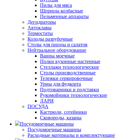
Пилы для мяса
Шприцы колбасные
Пельменные аппараты
Дегидраторы
Автоклавы
Термостаты
Колоды разрубочные
Столы для пиццы и салатов
Нейтральное оборудование
Ванны моечные
Полки кухонные настенные
Стеллажи технологические
Столы производственные
Тележки сервировочные
Урны для фудкорта
Подтоварники и подставки
Рукомойники технологические
ЛАРИ
ПОСУДА
Кастрюли, сотейники
Сковороды, казаны
Посудомоечные машины
Посудомоечные машины
Расходные материалы и комплектующие