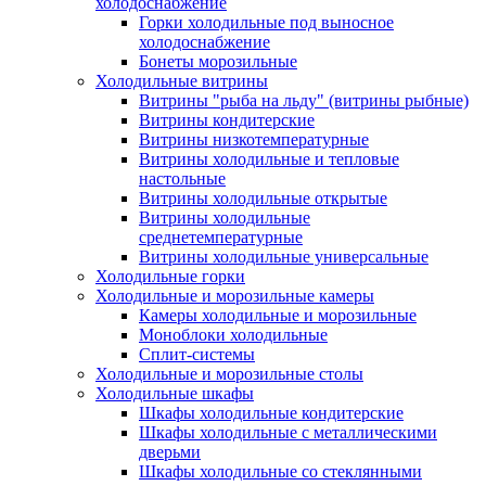
холодоснабжение
Горки холодильные под выносное
холодоснабжение
Бонеты морозильные
Холодильные витрины
Витрины "рыба на льду" (витрины рыбные)
Витрины кондитерские
Витрины низкотемпературные
Витрины холодильные и тепловые
настольные
Витрины холодильные открытые
Витрины холодильные
среднетемпературные
Витрины холодильные универсальные
Холодильные горки
Холодильные и морозильные камеры
Камеры холодильные и морозильные
Моноблоки холодильные
Сплит-системы
Холодильные и морозильные столы
Холодильные шкафы
Шкафы холодильные кондитерские
Шкафы холодильные с металлическими
дверьми
Шкафы холодильные со стеклянными