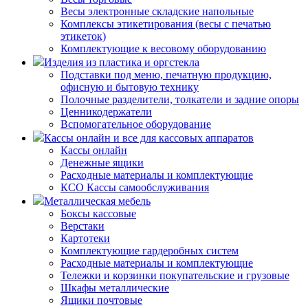
Весы электронные складские напольные
Комплексы этикетирования (весы с печатью
этикеток)
Комплектующие к весовому оборудованию
Изделия из пластика и оргстекла
Подставки под меню, печатную продукцию,
офисную и бытовую технику
Полочные разделители, толкатели и задние опоры
Ценникодержатели
Вспомогательное оборудование
Кассы онлайн и все для кассовых аппаратов
Кассы онлайн
Денежные ящики
Расходные материалы и комплектующие
КСО Кассы самообслуживания
Металлическая мебель
Боксы кассовые
Верстаки
Картотеки
Комплектующие гардеробных систем
Расходные материалы и комплектующие
Тележки и корзинки покупательские и грузовые
Шкафы металлические
Ящики почтовые