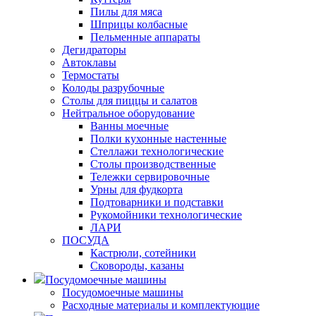
Пилы для мяса
Шприцы колбасные
Пельменные аппараты
Дегидраторы
Автоклавы
Термостаты
Колоды разрубочные
Столы для пиццы и салатов
Нейтральное оборудование
Ванны моечные
Полки кухонные настенные
Стеллажи технологические
Столы производственные
Тележки сервировочные
Урны для фудкорта
Подтоварники и подставки
Рукомойники технологические
ЛАРИ
ПОСУДА
Кастрюли, сотейники
Сковороды, казаны
Посудомоечные машины
Посудомоечные машины
Расходные материалы и комплектующие