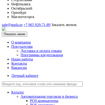
Нефтекамск
Октябрьский
Оренбург
Магнитогорск
sale@tpufa.ru
+7 965 929-71-89
Заказать звонок
Показать меню
О компании
Покупателям
Доставка и оплата товара
Программы кредитования
Наши работы
Контакты
Вакансии
Личный кабинет
Каталог
Автоматизация торговли и бизнеса
POS-компьютеры
POS-мониторы