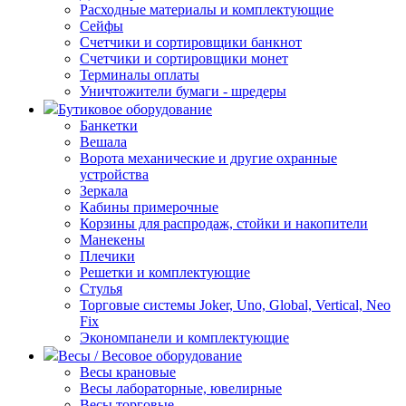
Расходные материалы и комплектующие
Сейфы
Счетчики и сортировщики банкнот
Счетчики и сортировщики монет
Терминалы оплаты
Уничтожители бумаги - шредеры
Бутиковое оборудование
Банкетки
Вешала
Ворота механические и другие охранные
устройства
Зеркала
Кабины примерочные
Корзины для распродаж, стойки и накопители
Манекены
Плечики
Решетки и комплектующие
Стулья
Торговые системы Joker, Uno, Global, Vertical, Neo
Fix
Экономпанели и комплектующие
Весы / Весовое оборудование
Весы крановые
Весы лабораторные, ювелирные
Весы торговые