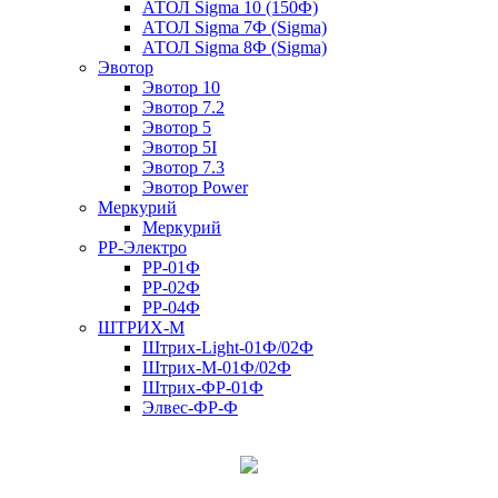
АТОЛ Sigma 10 (150Ф)
АТОЛ Sigma 7Ф (Sigma)
АТОЛ Sigma 8Ф (Sigma)
Эвотор
Эвотор 10
Эвотор 7.2
Эвотор 5
Эвотор 5I
Эвотор 7.3
Эвотор Power
Меркурий
Меркурий
РР-Электро
РР-01Ф
РР-02Ф
РР-04Ф
ШТРИХ-М
Штрих-Light-01Ф/02Ф
Штрих-М-01Ф/02Ф
Штрих-ФР-01Ф
Элвес-ФР-Ф