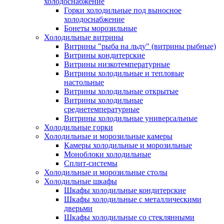
холодоснабжение
Горки холодильные под выносное
холодоснабжение
Бонеты морозильные
Холодильные витрины
Витрины "рыба на льду" (витрины рыбные)
Витрины кондитерские
Витрины низкотемпературные
Витрины холодильные и тепловые
настольные
Витрины холодильные открытые
Витрины холодильные
среднетемпературные
Витрины холодильные универсальные
Холодильные горки
Холодильные и морозильные камеры
Камеры холодильные и морозильные
Моноблоки холодильные
Сплит-системы
Холодильные и морозильные столы
Холодильные шкафы
Шкафы холодильные кондитерские
Шкафы холодильные с металлическими
дверьми
Шкафы холодильные со стеклянными