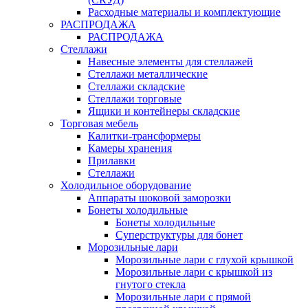
Расходные материалы и комплектующие
РАСПРОДАЖА
РАСПРОДАЖА
Стеллажи
Навесные элементы для стеллажей
Стеллажи металлические
Стеллажи складские
Стеллажи торговые
Ящики и контейнеры складские
Торговая мебель
Калитки-трансформеры
Камеры хранения
Прилавки
Стеллажи
Холодильное оборудование
Аппараты шоковой заморозки
Бонеты холодильные
Бонеты холодильные
Суперструктуры для бонет
Морозильные лари
Морозильные лари с глухой крышкой
Морозильные лари с крышкой из
гнутого стекла
Морозильные лари с прямой