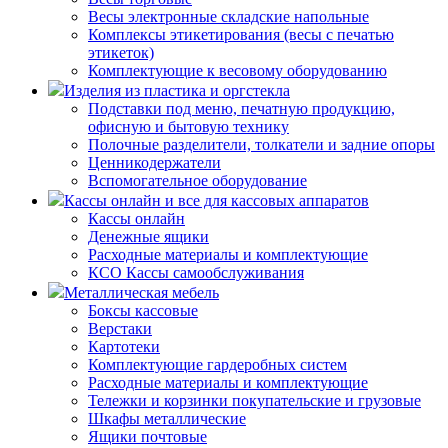
Весы электронные складские напольные
Комплексы этикетирования (весы с печатью
этикеток)
Комплектующие к весовому оборудованию
Изделия из пластика и оргстекла
Подставки под меню, печатную продукцию,
офисную и бытовую технику
Полочные разделители, толкатели и задние опоры
Ценникодержатели
Вспомогательное оборудование
Кассы онлайн и все для кассовых аппаратов
Кассы онлайн
Денежные ящики
Расходные материалы и комплектующие
КСО Кассы самообслуживания
Металлическая мебель
Боксы кассовые
Верстаки
Картотеки
Комплектующие гардеробных систем
Расходные материалы и комплектующие
Тележки и корзинки покупательские и грузовые
Шкафы металлические
Ящики почтовые