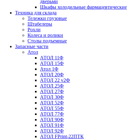
дверьми
Шкафы холодильные фармацевтические
Техника для склада
Тележки грузовые
Штабелеры
Рохли
Колеса и ролики
Столы подъемные
Запасные части
Атол
АТОЛ 11Ф
АТОЛ 15Ф
Атол 1Ф
АТОЛ 20Ф
АТОЛ 22 v2Ф
АТОЛ 25Ф
АТОЛ 27Ф
АТОЛ 30Ф
АТОЛ 52Ф
АТОЛ 55Ф
АТОЛ 77Ф
АТОЛ 90Ф
АТОЛ 91Ф
АТОЛ 92Ф
АТОЛ FPrint-22ПТК