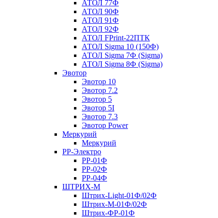
АТОЛ 77Ф
АТОЛ 90Ф
АТОЛ 91Ф
АТОЛ 92Ф
АТОЛ FPrint-22ПТК
АТОЛ Sigma 10 (150Ф)
АТОЛ Sigma 7Ф (Sigma)
АТОЛ Sigma 8Ф (Sigma)
Эвотор
Эвотор 10
Эвотор 7.2
Эвотор 5
Эвотор 5I
Эвотор 7.3
Эвотор Power
Меркурий
Меркурий
РР-Электро
РР-01Ф
РР-02Ф
РР-04Ф
ШТРИХ-М
Штрих-Light-01Ф/02Ф
Штрих-М-01Ф/02Ф
Штрих-ФР-01Ф