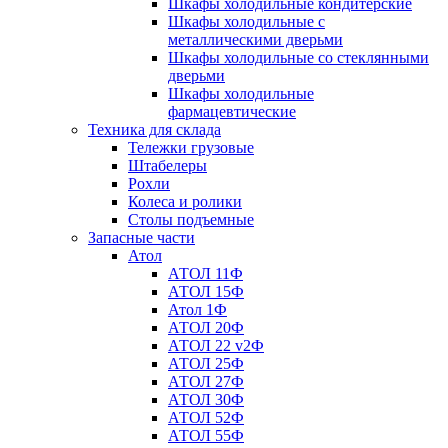
Шкафы холодильные кондитерские
Шкафы холодильные с
металлическими дверьми
Шкафы холодильные со стеклянными
дверьми
Шкафы холодильные
фармацевтические
Техника для склада
Тележки грузовые
Штабелеры
Рохли
Колеса и ролики
Столы подъемные
Запасные части
Атол
АТОЛ 11Ф
АТОЛ 15Ф
Атол 1Ф
АТОЛ 20Ф
АТОЛ 22 v2Ф
АТОЛ 25Ф
АТОЛ 27Ф
АТОЛ 30Ф
АТОЛ 52Ф
АТОЛ 55Ф