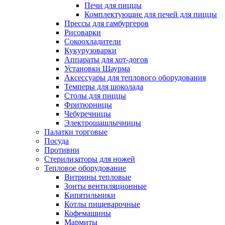
Печи для пиццы
Комплектующие для печей для пиццы
Прессы для гамбургеров
Рисоварки
Сокоохладители
Кукурузоварки
Аппараты для хот-догов
Установки Шаурма
Аксессуары для теплового оборудования
Темперы для шоколада
Столы для пиццы
Фритюрницы
Чебуречницы
Электрошашлычницы
Палатки торговые
Посуда
Противни
Стерилизаторы для ножей
Тепловое оборудование
Витрины тепловые
Зонты вентиляционные
Кипятильники
Котлы пищеварочные
Кофемашины
Мармиты