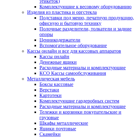
этикеток)
Комплектующие к весовому оборудованию
Изделия из пластика и оргстекла
Подставки под меню, печатную продукцию,
офисную и бытовую технику
Полочные разделители, толкатели и задние
опоры
Ценникодержатели
Вспомогательное оборудование
Кассы онлайн и все для кассовых аппаратов
Кассы онлайн
Денежные ящики
Расходные материалы и комплектующие
КСО Кассы самообслуживания
Металлическая мебель
Боксы кассовые
Верстаки
Картотеки
Комплектующие гардеробных систем
Расходные материалы и комплектующие
Тележки и корзинки покупательские и
грузовые
Шкафы металлические
Ящики почтовые
Скамейки