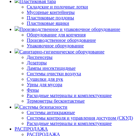
Пластиковая тара
Складские и полочные лотки
Мусорные контейнеры
Пластиковые поддоны
Пластиковые ящики
Производственное и упаковочное оборудование
Оборудование для копчения
Производственное оборудование
Упаковочное оборудование
Санитарно-гигиеническое оборудование
Диспенсеры
Дозаторы
Лампы инсектицидные
Системы очистки воздуха
Сушилки для рук
Урны для мусора
Фены
Расходные материалы и комплектующие
Термометры бесконтактные
Системы безопасности
Системы антикражные
Системы контроля и управления доступом (СКУД)
Расходные материалы и комплектующие
РАСПРОДАЖА
РАСПРОДАЖА