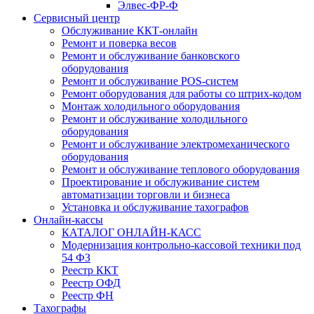
Элвес-ФР-Ф
Сервисный центр
Обслуживание ККТ-онлайн
Ремонт и поверка весов
Ремонт и обслуживание банковского
оборудования
Ремонт и обслуживание POS-систем
Ремонт оборудования для работы со штрих-кодом
Монтаж холодильного оборудования
Ремонт и обслуживание холодильного
оборудования
Ремонт и обслуживание электромеханического
оборудования
Ремонт и обслуживание теплового оборудования
Проектирование и обслуживание систем
автоматизации торговли и бизнеса
Установка и обслуживание тахографов
Онлайн-кассы
КАТАЛОГ ОНЛАЙН-КАСС
Модернизация контрольно-кассовой техники под
54 ФЗ
Реестр ККТ
Реестр ОФД
Реестр ФН
Тахографы