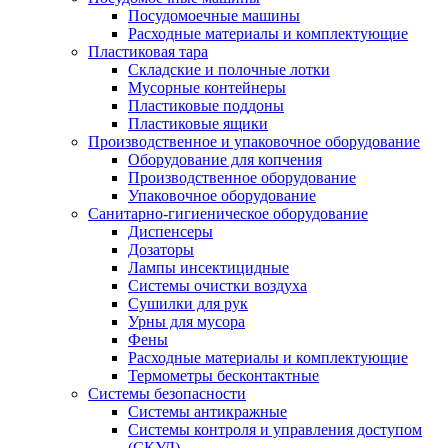
Посудомоечные машины
Расходные материалы и комплектующие
Пластиковая тара
Складские и полочные лотки
Мусорные контейнеры
Пластиковые поддоны
Пластиковые ящики
Производственное и упаковочное оборудование
Оборудование для копчения
Производственное оборудование
Упаковочное оборудование
Санитарно-гигиеническое оборудование
Диспенсеры
Дозаторы
Лампы инсектицидные
Системы очистки воздуха
Сушилки для рук
Урны для мусора
Фены
Расходные материалы и комплектующие
Термометры бесконтактные
Системы безопасности
Системы антикражные
Системы контроля и управления доступом
(СКУД)