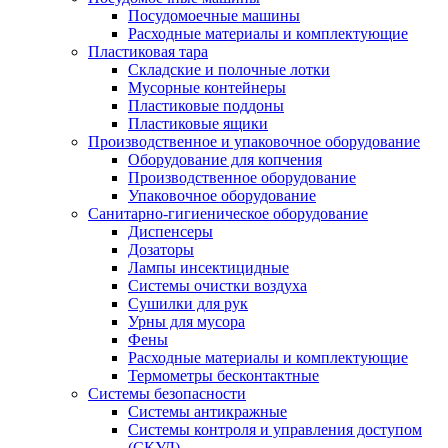
Посудомоечные машины
Расходные материалы и комплектующие
Пластиковая тара
Складские и полочные лотки
Мусорные контейнеры
Пластиковые поддоны
Пластиковые ящики
Производственное и упаковочное оборудование
Оборудование для копчения
Производственное оборудование
Упаковочное оборудование
Санитарно-гигиеническое оборудование
Диспенсеры
Дозаторы
Лампы инсектицидные
Системы очистки воздуха
Сушилки для рук
Урны для мусора
Фены
Расходные материалы и комплектующие
Термометры бесконтактные
Системы безопасности
Системы антикражные
Системы контроля и управления доступом
(СКУД)