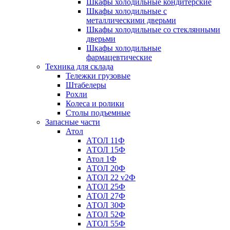
Шкафы холодильные кондитерские
Шкафы холодильные с
металлическими дверьми
Шкафы холодильные со стеклянными
дверьми
Шкафы холодильные
фармацевтические
Техника для склада
Тележки грузовые
Штабелеры
Рохли
Колеса и ролики
Столы подъемные
Запасные части
Атол
АТОЛ 11Ф
АТОЛ 15Ф
Атол 1Ф
АТОЛ 20Ф
АТОЛ 22 v2Ф
АТОЛ 25Ф
АТОЛ 27Ф
АТОЛ 30Ф
АТОЛ 52Ф
АТОЛ 55Ф