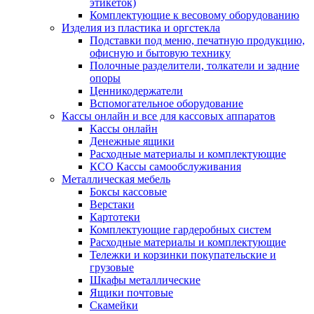
этикеток)
Комплектующие к весовому оборудованию
Изделия из пластика и оргстекла
Подставки под меню, печатную продукцию,
офисную и бытовую технику
Полочные разделители, толкатели и задние
опоры
Ценникодержатели
Вспомогательное оборудование
Кассы онлайн и все для кассовых аппаратов
Кассы онлайн
Денежные ящики
Расходные материалы и комплектующие
КСО Кассы самообслуживания
Металлическая мебель
Боксы кассовые
Верстаки
Картотеки
Комплектующие гардеробных систем
Расходные материалы и комплектующие
Тележки и корзинки покупательские и
грузовые
Шкафы металлические
Ящики почтовые
Скамейки