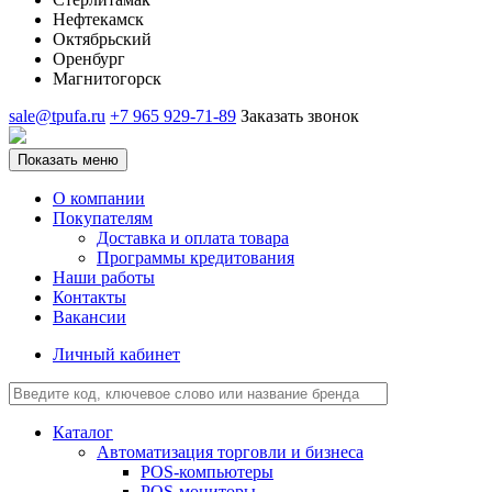
Нефтекамск
Октябрьский
Оренбург
Магнитогорск
sale@tpufa.ru
+7 965 929-71-89
Заказать звонок
Показать меню
О компании
Покупателям
Доставка и оплата товара
Программы кредитования
Наши работы
Контакты
Вакансии
Личный кабинет
Каталог
Автоматизация торговли и бизнеса
POS-компьютеры
POS-мониторы