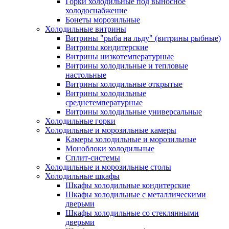
Горки холодильные под выносное
холодоснабжение
Бонеты морозильные
Холодильные витрины
Витрины "рыба на льду" (витрины рыбные)
Витрины кондитерские
Витрины низкотемпературные
Витрины холодильные и тепловые
настольные
Витрины холодильные открытые
Витрины холодильные
среднетемпературные
Витрины холодильные универсальные
Холодильные горки
Холодильные и морозильные камеры
Камеры холодильные и морозильные
Моноблоки холодильные
Сплит-системы
Холодильные и морозильные столы
Холодильные шкафы
Шкафы холодильные кондитерские
Шкафы холодильные с металлическими
дверьми
Шкафы холодильные со стеклянными
дверьми