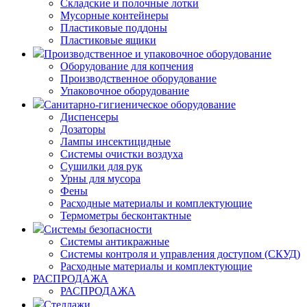
Складские и полочные лотки
Мусорные контейнеры
Пластиковые поддоны
Пластиковые ящики
Производственное и упаковочное оборудование
Оборудование для копчения
Производственное оборудование
Упаковочное оборудование
Санитарно-гигиеническое оборудование
Диспенсеры
Дозаторы
Лампы инсектицидные
Системы очистки воздуха
Сушилки для рук
Урны для мусора
Фены
Расходные материалы и комплектующие
Термометры бесконтактные
Системы безопасности
Системы антикражные
Системы контроля и управления доступом (СКУД)
Расходные материалы и комплектующие
РАСПРОДАЖА
РАСПРОДАЖА
Стеллажи