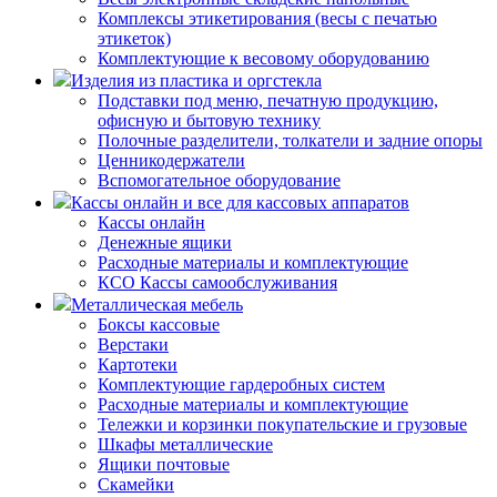
Комплексы этикетирования (весы с печатью
этикеток)
Комплектующие к весовому оборудованию
Изделия из пластика и оргстекла
Подставки под меню, печатную продукцию,
офисную и бытовую технику
Полочные разделители, толкатели и задние опоры
Ценникодержатели
Вспомогательное оборудование
Кассы онлайн и все для кассовых аппаратов
Кассы онлайн
Денежные ящики
Расходные материалы и комплектующие
КСО Кассы самообслуживания
Металлическая мебель
Боксы кассовые
Верстаки
Картотеки
Комплектующие гардеробных систем
Расходные материалы и комплектующие
Тележки и корзинки покупательские и грузовые
Шкафы металлические
Ящики почтовые
Скамейки