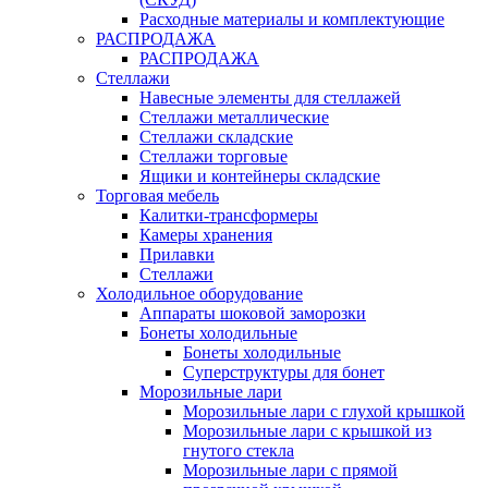
Расходные материалы и комплектующие
РАСПРОДАЖА
РАСПРОДАЖА
Стеллажи
Навесные элементы для стеллажей
Стеллажи металлические
Стеллажи складские
Стеллажи торговые
Ящики и контейнеры складские
Торговая мебель
Калитки-трансформеры
Камеры хранения
Прилавки
Стеллажи
Холодильное оборудование
Аппараты шоковой заморозки
Бонеты холодильные
Бонеты холодильные
Суперструктуры для бонет
Морозильные лари
Морозильные лари с глухой крышкой
Морозильные лари с крышкой из
гнутого стекла
Морозильные лари с прямой