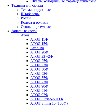
Шкафы холодильные фармацевтические
Техника для склада
Тележки грузовые
Штабелеры
Рохли
Колеса и ролики
Столы подъемные
Запасные части
Атол
АТОЛ 11Ф
АТОЛ 15Ф
Атол 1Ф
АТОЛ 20Ф
АТОЛ 22 v2Ф
АТОЛ 25Ф
АТОЛ 27Ф
АТОЛ 30Ф
АТОЛ 52Ф
АТОЛ 55Ф
АТОЛ 77Ф
АТОЛ 90Ф
АТОЛ 91Ф
АТОЛ 92Ф
АТОЛ FPrint-22ПТК
АТОЛ Sigma 10 (150Ф)