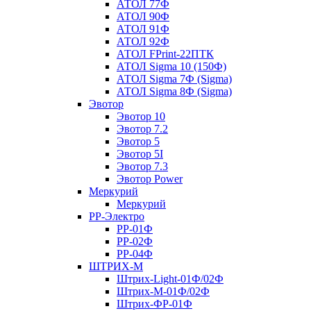
АТОЛ 77Ф
АТОЛ 90Ф
АТОЛ 91Ф
АТОЛ 92Ф
АТОЛ FPrint-22ПТК
АТОЛ Sigma 10 (150Ф)
АТОЛ Sigma 7Ф (Sigma)
АТОЛ Sigma 8Ф (Sigma)
Эвотор
Эвотор 10
Эвотор 7.2
Эвотор 5
Эвотор 5I
Эвотор 7.3
Эвотор Power
Меркурий
Меркурий
РР-Электро
РР-01Ф
РР-02Ф
РР-04Ф
ШТРИХ-М
Штрих-Light-01Ф/02Ф
Штрих-М-01Ф/02Ф
Штрих-ФР-01Ф